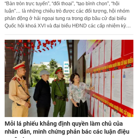
“Bàn tròn trực tuyến”, “đối thoại”, “tạo bình chọn”, “hội
luận”… là những chiêu trò được các đối tượng, hội nhóm
phản động ở hải ngoại tung ra trong dịp bầu cử đại biểu
Quốc hội khoá XVI và đại biểu HĐND các cấp nhiệm kỳ
2026-2031.
Mỗi lá phiếu khẳng định quyền làm chủ của
nhân dân, minh chứng phản bác các luận điệu