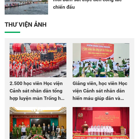
chiến đấu
THƯ VIỆN ẢNH
2.500 học viên Học viện
Giảng viên, học viên Học
Cảnh sát nhân dân tổng
viện Cảnh sát nhân dân
hợp luyện màn Trống hội
hiến máu giúp dân và
chào mừng Đại hội Đảng
đồng đội