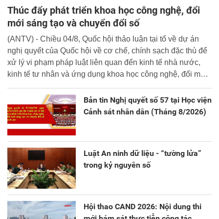
Thúc đẩy phát triển khoa học công nghệ, đổi
mới sáng tạo và chuyển đổi số
(ANTV) - Chiều 04/8, Quốc hội thảo luận tại tổ về dự án
nghị quyết của Quốc hội về cơ chế, chính sạch đặc thù để
xử lý vi phạm pháp luật liên quan đến kinh tế nhà nước,
kinh tế tư nhân và ứng dụng khoa học công nghệ, đổi mới
sáng tạo và chuyển đổi số.
Bản tin Nghị quyết số 57 tại Học viện
Cảnh sát nhân dân (Tháng 8/2026)
Luật An ninh dữ liệu - “tường lửa”
trong kỷ nguyên số
Hội thao CAND 2026: Nội dung thi
mới bám sát thực tiễn công tác