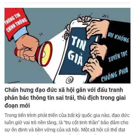
Chấn hưng đạo đức xã hội gắn với đấu tranh
phản bác thông tin sai trái, thù địch trong giai
đoạn mới
Trong tiến trình phát triển của bất kỳ quốc gia nào, đạo đức
luôn giữ vai trò nền tảng, là “trụ cột tinh thần” bảo đảm cho
sự ổn định và bền vững của xã hội. Một xã hội có thể đạt