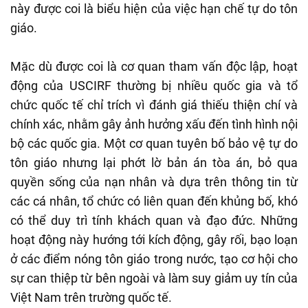
này được coi là biểu hiện của việc hạn chế tự do tôn
giáo.
Mặc dù được coi là cơ quan tham vấn độc lập, hoạt
động của USCIRF thường bị nhiều quốc gia và tổ
chức quốc tế chỉ trích vì đánh giá thiếu thiện chí và
chính xác, nhằm gây ảnh hưởng xấu đến tình hình nội
bộ các quốc gia. Một cơ quan tuyên bố bảo vệ tự do
tôn giáo nhưng lại phớt lờ bản án tòa án, bỏ qua
quyền sống của nạn nhân và dựa trên thông tin từ
các cá nhân, tổ chức có liên quan đến khủng bố, khó
có thể duy trì tính khách quan và đạo đức. Những
hoạt động này hướng tới kích động, gây rối, bạo loạn
ở các điểm nóng tôn giáo trong nước, tạo cơ hội cho
sự can thiệp từ bên ngoài và làm suy giảm uy tín của
Việt Nam trên trường quốc tế.