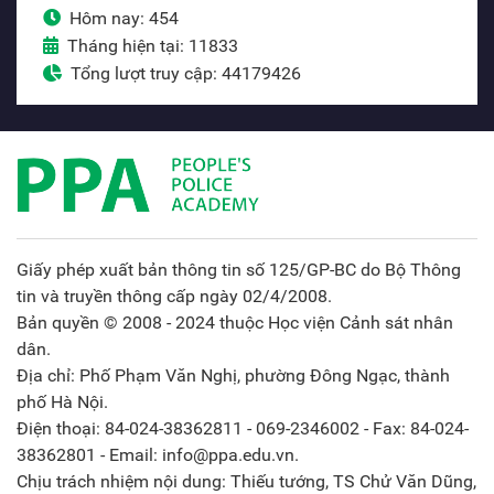
Hôm nay: 454
Tháng hiện tại: 11833
Tổng lượt truy cập: 44179426
Giấy phép xuất bản thông tin số 125/GP-BC do Bộ Thông
tin và truyền thông cấp ngày 02/4/2008.
Bản quyền © 2008 - 2024 thuộc Học viện Cảnh sát nhân
dân.
Địa chỉ: Phố Phạm Văn Nghị, phường Đông Ngạc, thành
phố Hà Nội.
Điện thoại: 84-024-38362811 - 069-2346002 - Fax: 84-024-
38362801 - Email: info@ppa.edu.vn.
Chịu trách nhiệm nội dung: Thiếu tướng, TS Chử Văn Dũng,