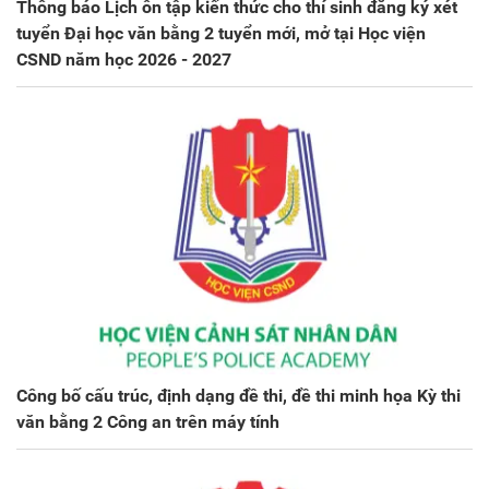
Thông báo Lịch ôn tập kiến thức cho thí sinh đăng ký xét
tuyển Đại học văn bằng 2 tuyển mới, mở tại Học viện
CSND năm học 2026 - 2027
Công bố cấu trúc, định dạng đề thi, đề thi minh họa Kỳ thi
văn bằng 2 Công an trên máy tính