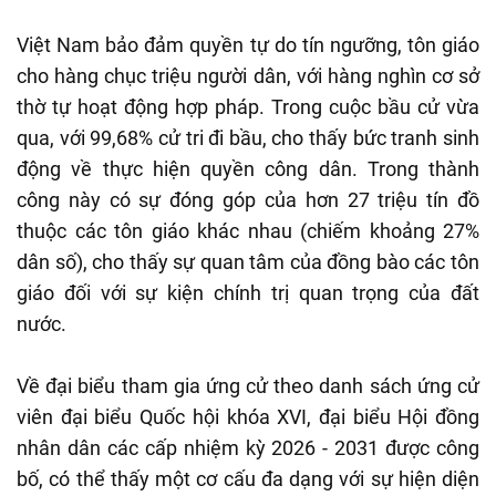
Việt Nam bảo đảm quyền tự do tín ngưỡng, tôn giáo
cho hàng chục triệu người dân, với hàng nghìn cơ sở
thờ tự hoạt động hợp pháp. Trong cuộc bầu cử vừa
qua, với 99,68% cử tri đi bầu, cho thấy bức tranh sinh
động về thực hiện quyền công dân. Trong thành
công này có sự đóng góp của hơn 27 triệu tín đồ
thuộc các tôn giáo khác nhau (chiếm khoảng 27%
dân số), cho thấy sự quan tâm của đồng bào các tôn
giáo đối với sự kiện chính trị quan trọng của đất
nước.
Về đại biểu tham gia ứng cử theo danh sách ứng cử
viên đại biểu Quốc hội khóa XVI, đại biểu Hội đồng
nhân dân các cấp nhiệm kỳ 2026 - 2031 được công
bố, có thể thấy một cơ cấu đa dạng với sự hiện diện