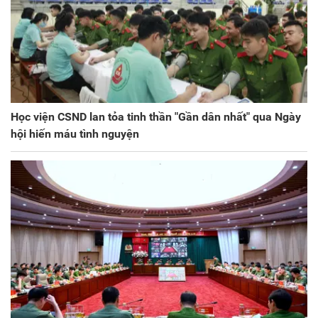
Học viện CSND lan tỏa tinh thần "Gần dân nhất" qua Ngày
hội hiến máu tình nguyện