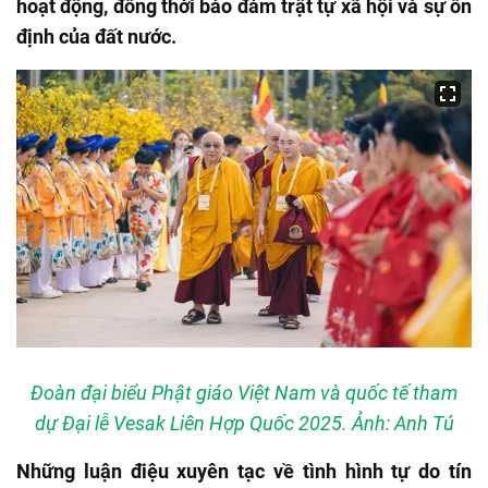
hoạt động, đồng thời bảo đảm trật tự xã hội và sự ổn
định của đất nước.
Đoàn đại biểu Phật giáo Việt Nam và quốc tế tham
dự Đại lễ Vesak Liên Hợp Quốc 2025. Ảnh: Anh Tú
Những luận điệu xuyên tạc về tình hình tự do tín