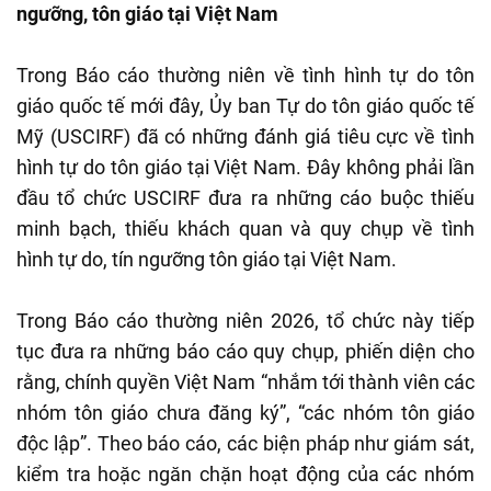
ngưỡng, tôn giáo tại Việt Nam
Trong Báo cáo thường niên về tình hình tự do tôn
giáo quốc tế mới đây, Ủy ban Tự do tôn giáo quốc tế
Mỹ (USCIRF) đã có những đánh giá tiêu cực về tình
hình tự do tôn giáo tại Việt Nam. Đây không phải lần
đầu tổ chức USCIRF đưa ra những cáo buộc thiếu
minh bạch, thiếu khách quan và quy chụp về tình
hình tự do, tín ngưỡng tôn giáo tại Việt Nam.
Trong Báo cáo thường niên 2026, tổ chức này tiếp
tục đưa ra những báo cáo quy chụp, phiến diện cho
rằng, chính quyền Việt Nam “nhắm tới thành viên các
nhóm tôn giáo chưa đăng ký”, “các nhóm tôn giáo
độc lập”. Theo báo cáo, các biện pháp như giám sát,
kiểm tra hoặc ngăn chặn hoạt động của các nhóm