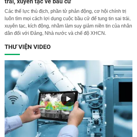
trái, xuyên tạc về bầu cử
Các thế lực thù địch, phần tử phản động, cơ hội chính trị
luôn tìm mọi cách lợi dụng cuộc bầu cử để tung tin sai trái,
xuyên tạc, kích động, nhằm làm suy giảm niền tin của nhân
dân đối với Đảng, Nhà nước và chế độ XHCN.
THƯ VIỆN VIDEO