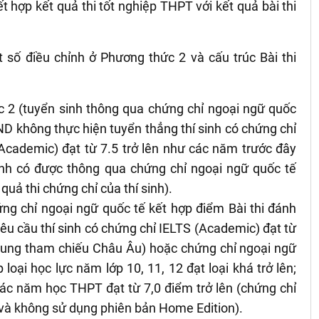
 hợp kết quả thi tốt nghiệp THPT với kết quả bài thi
số điều chỉnh ở Phương thức 2 và cấu trúc Bài thi
c 2 (tuyển sinh thông qua chứng chỉ ngoại ngữ quốc
ND không thực hiện tuyển thẳng thí sinh có chứng chỉ
Academic) đạt từ 7.5 trở lên như các năm trước đây
nh có được thông qua chứng chỉ ngoại ngữ quốc tế
uả thi chứng chỉ của thí sinh).
ứng chỉ ngoại ngữ quốc tế kết hợp điểm Bài thi đánh
êu cầu thí sinh có chứng chỉ IELTS (Academic) đạt từ
Khung tham chiếu Châu Âu) hoặc chứng chỉ ngoại ngữ
 loại học lực năm lớp 10, 11, 12 đạt loại khá trở lên;
ác năm học THPT đạt từ 7,0 điểm trở lên (chứng chỉ
và không sử dụng phiên bản Home Edition).