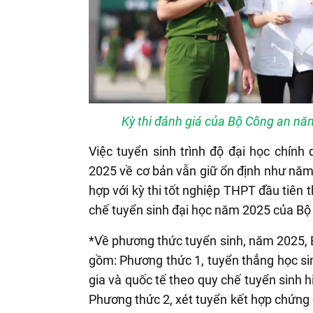
Kỳ thi đánh giá của Bộ Công an năm
Việc tuyển sinh trình độ đại học chín
2025 về cơ bản vẫn giữ ổn định như năm
hợp với kỳ thi tốt nghiệp THPT đầu tiên
chế tuyển sinh đại học năm 2025 của B
*Về phương thức tuyển sinh, năm 2025, 
gồm: Phương thức 1, tuyển thẳng học sinh
gia và quốc tế theo quy chế tuyển sinh
Phương thức 2, xét tuyển kết hợp chứng c