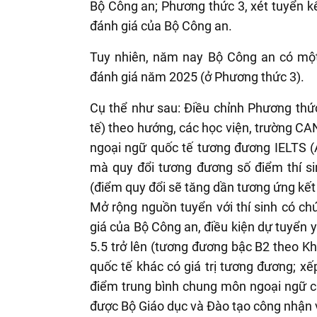
Bộ Công an; Phương thức 3, xét tuyển kết
đánh giá của Bộ Công an.
Tuy nhiên, năm nay Bộ Công an có một 
đánh giá năm 2025 (ở Phương thức 3).
Cụ thể như sau: Điều chỉnh Phương thứ
tế) theo hướng, các học viện, trường CA
ngoại ngữ quốc tế tương đương IELTS (
mà quy đổi tương đương số điểm thí si
(điểm quy đổi sẽ tăng dần tương ứng kết q
Mở rộng nguồn tuyển với thí sinh có ch
giá của Bộ Công an, điều kiện dự tuyển y
5.5 trở lên (tương đương bậc B2 theo 
quốc tế khác có giá trị tương đương; xếp
điểm trung bình chung môn ngoại ngữ c
được Bộ Giáo dục và Đào tạo công nhận 