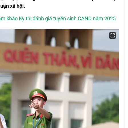
uận xã hội.
am khảo Kỳ thi đánh giá tuyển sinh CAND năm 2025