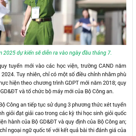
 2025 dự kiến sẽ diễn ra vào ngày đầu tháng 7.
h quy tuyển mới vào các học viện, trường CAND năm
 2024. Tuy nhiên, chỉ có một số điều chỉnh nhằm phù
 thực hiện theo chương trình GDPT mới năm 2018; quy
ộ GD&ĐT và tổ chức bộ máy mới của Bộ Công an.
Bộ Công an tiếp tục sử dụng 3 phương thức xét tuyển
 giỏi đạt giải cao trong các kỳ thi học sinh giỏi quốc
 hiện hành của Bộ GD&ĐT và quy định của Bộ Công an;
hỉ ngoại ngữ quốc tế với kết quả bài thi đánh giá của