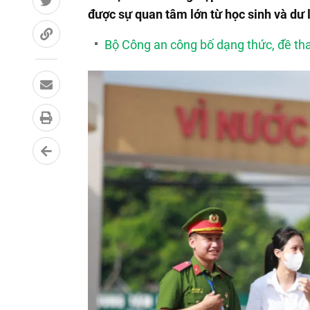
được sự quan tâm lớn từ học sinh và dư l
Bộ Công an công bố dạng thức, đề th