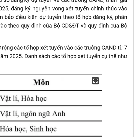
025, đăng ký nguyện vọng xét tuyển chính thức vào
 bảo điều kiện dự tuyển theo tổ hợp đăng ký, phân
ào theo quy định của Bộ GD&ĐT và quy định của Bộ
 rộng các tổ hợp xét tuyển vào các trường CAND từ 7
năm 2025. Danh sách các tổ hợp xét tuyển cụ thể như