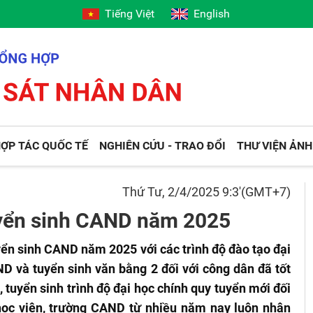
Tiếng Việt
English
ỢP TÁC QUỐC TẾ
NGHIÊN CỨU - TRAO ĐỔI
THƯ VIỆN ẢNH
Thứ Tư, 2/4/2025 9:3'(GMT+7)
yển sinh CAND năm 2025
ển sinh CAND năm 2025 với các trình độ đào tạo đại
D và tuyển sinh văn bằng 2 đối với công dân đã tốt
ó, tuyển sinh trình độ đại học chính quy tuyển mới đối
học viện, trường CAND từ nhiều năm nay luôn nhận