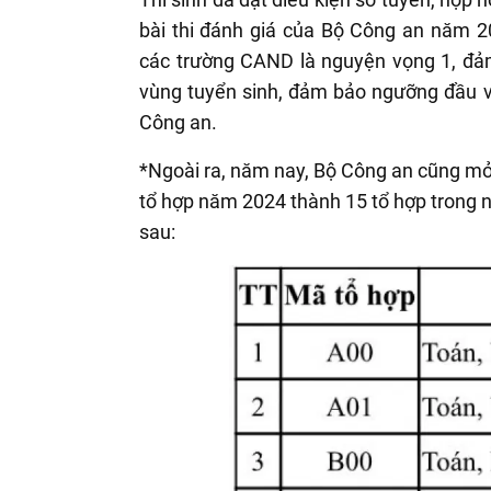
bài thi đánh giá của Bộ Công an năm 2
các trường CAND là nguyện vọng 1, đảm
vùng tuyển sinh, đảm bảo ngưỡng đầu v
Công an.
*Ngoài ra, năm nay, Bộ Công an cũng mở
tổ hợp năm 2024 thành 15 tổ hợp trong 
sau: