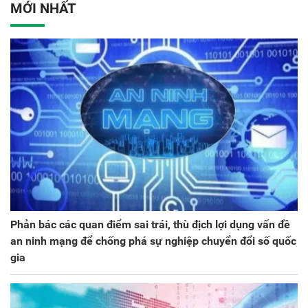
ương lần thứ VIII, nhiệm
MỚI NHẤT
kỳ 2025 - 2030
Phản bác các quan điểm sai trái, thù địch lợi dụng vấn đề
an ninh mạng để chống phá sự nghiệp chuyển đổi số quốc
gia