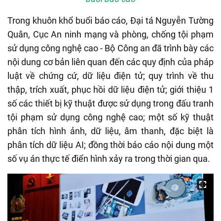
Trong khuôn khổ buổi báo cáo, Đại tá Nguyễn Tường
Quân, Cục An ninh mạng và phòng, chống tội phạm
sử dụng công nghệ cao - Bộ Công an đã trình bày các
nội dung cơ bản liên quan đến các quy định của pháp
luật về chứng cứ, dữ liệu điện tử; quy trình về thu
thập, trích xuất, phục hồi dữ liệu điện tử; giới thiệu 1
số các thiết bị kỹ thuật được sử dụng trong đấu tranh
tội phạm sử dụng công nghệ cao; một số kỹ thuật
phân tích hình ảnh, dữ liệu, âm thanh, đặc biệt là
phân tích dữ liệu AI; đồng thời báo cáo nội dung một
số vụ án thực tế điển hình xảy ra trong thời gian qua.