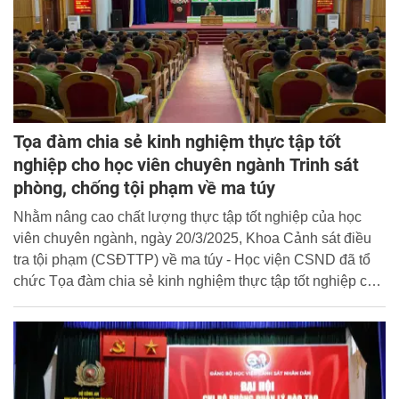
Tọa đàm chia sẻ kinh nghiệm thực tập tốt
nghiệp cho học viên chuyên ngành Trinh sát
phòng, chống tội phạm về ma túy
Nhằm nâng cao chất lượng thực tập tốt nghiệp của học
viên chuyên ngành, ngày 20/3/2025, Khoa Cảnh sát điều
tra tội phạm (CSĐTTP) về ma túy - Học viện CSND đã tổ
chức Tọa đàm chia sẻ kinh nghiệm thực tập tốt nghiệp cho
học viên chuyên ngành khóa D46 và D47.