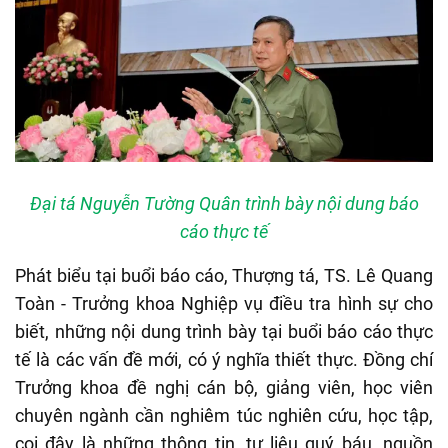
Đại tá Nguyễn Tường Quân trình bày nội dung báo
cáo thực tế
Phát biểu tại buổi báo cáo, Thượng tá, TS. Lê Quang
Toàn - Trưởng khoa Nghiệp vụ điều tra hình sự cho
biết, những nội dung trình bày tại buổi báo cáo thực
tế là các vấn đề mới, có ý nghĩa thiết thực. Đồng chí
Trưởng khoa đề nghị cán bộ, giảng viên, học viên
chuyên ngành cần nghiêm túc nghiên cứu, học tập,
coi đây là những thông tin, tư liệu quý báu, nguồn