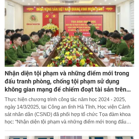
Nhận diện tội phạm và những điểm mới trong
đấu tranh phòng, chống tội phạm sử dụng
không gian mạng để chiếm đoạt tài sản trên
địa bàn tỉnh Hà Tĩnh
Thực hiện chương trình công tác năm học 2024 - 2025,
ngày 14/3/2025, tại Công an tỉnh Hà Tĩnh, Học viện Cảnh
sát nhân dân (CSND) đã phối hợp tổ chức Tọa đàm khoa
học: “Nhận diện tội phạm và những điểm mới trong đấu
tranh phòng, chống tội phạm sử dụng không gian mạng để
chiếm đoạt tài sản trên địa bàn tỉnh Hà Tĩnh”.