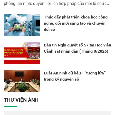
phòng, an ninh; quyền, lợi ích hợp pháp của mỗi tổ chức,
cá nhân.
Thúc đẩy phát triển khoa học công
nghệ, đổi mới sáng tạo và chuyển
đổi số
Bản tin Nghị quyết số 57 tại Học viện
Cảnh sát nhân dân (Tháng 8/2026)
Luật An ninh dữ liệu - “tường lửa”
trong kỷ nguyên số
THƯ VIỆN ẢNH