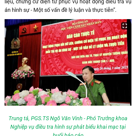
liệu, chứng cứ điện tử phục vụ hoạt động điều tra vụ
án hình sự - Một số vấn đề lý luận và thực tiễn”.
Trung tá, PGS.TS Ngô Văn Vinh - Phó Trưởng khoa
Nghiệp vụ điều tra hình sự phát biểu khai mạc tại
buổi báo cáo