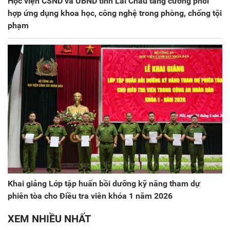
Học viện CSND và UBND tỉnh Lai Châu tăng cường phối
hợp ứng dụng khoa học, công nghệ trong phòng, chống tội
phạm
Khai giảng Lớp tập huấn bồi dưỡng kỹ năng tham dự
phiên tòa cho Điều tra viên khóa 1 năm 2026
XEM NHIỀU NHẤT