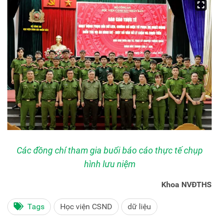
Các đồng chí tham gia buổi báo cáo thực tế chụp
hình lưu niệm
Khoa NVĐTHS
Tags
Học viện CSND
dữ liệu