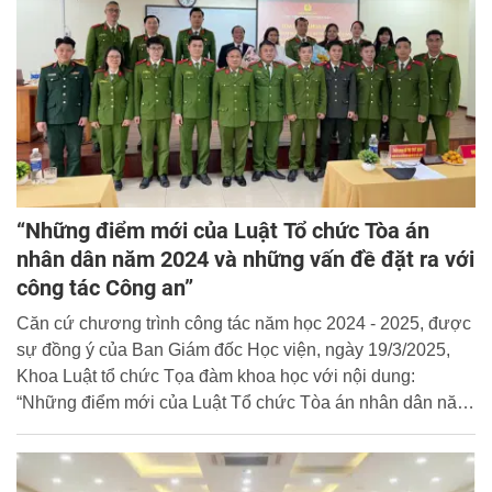
“Những điểm mới của Luật Tổ chức Tòa án
nhân dân năm 2024 và những vấn đề đặt ra với
công tác Công an”
Căn cứ chương trình công tác năm học 2024 - 2025, được
sự đồng ý của Ban Giám đốc Học viện, ngày 19/3/2025,
Khoa Luật tổ chức Tọa đàm khoa học với nội dung:
“Những điểm mới của Luật Tổ chức Tòa án nhân dân năm
2024 và những vấn đề đặt ra với công tác Công an”.