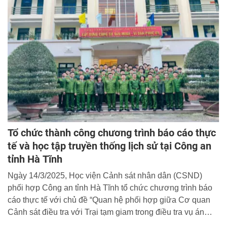
Tổ chức thành công chương trình báo cáo thực
tế và học tập truyền thống lịch sử tại Công an
tỉnh Hà Tĩnh
Ngày 14/3/2025, Học viện Cảnh sát nhân dân (CSND)
phối hợp Công an tỉnh Hà Tĩnh tổ chức chương trình báo
cáo thực tế với chủ đề “Quan hệ phối hợp giữa Cơ quan
Cảnh sát điều tra với Trại tạm giam trong điều tra vụ án
hình sự” và học tập truyền thống lịch sử tại Công an tỉnh