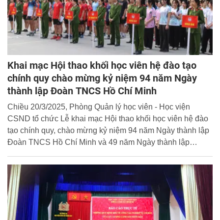
Khai mạc Hội thao khối học viên hệ đào tạo
chính quy chào mừng kỷ niệm 94 năm Ngày
thành lập Đoàn TNCS Hồ Chí Minh
Chiều 20/3/2025, Phòng Quản lý học viên - Học viện
CSND tổ chức Lễ khai mạc Hội thao khối học viên hệ đào
tạo chính quy, chào mừng kỷ niệm 94 năm Ngày thành lập
Đoàn TNCS Hồ Chí Minh và 49 năm Ngày thành lập
Phòng Quản lý học viên (QLHV).