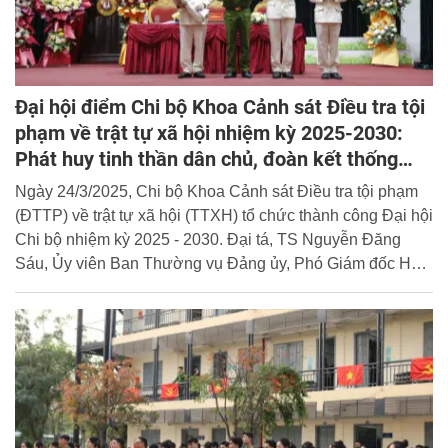
Đại hội điểm Chi bộ Khoa Cảnh sát Điều tra tội
phạm về trật tự xã hội nhiệm kỳ 2025-2030:
Phát huy tinh thần dân chủ, đoàn kết thống
nhất cao
Ngày 24/3/2025, Chi bộ Khoa Cảnh sát Điều tra tội phạm
(ĐTTP) về trật tự xã hội (TTXH) tổ chức thành công Đại hội
Chi bộ nhiệm kỳ 2025 - 2030. Đại tá, TS Nguyễn Đăng
Sáu, Ủy viên Ban Thường vụ Đảng ủy, Phó Giám đốc Học
viện dự và chỉ đạo Đại hội.