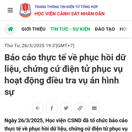
GIỚI THIỆU
TIN TỨC - SỰ KIỆN
ĐÀO TẠO
HỢP 
Thứ Tư, 26/3/2025 19:3'(GMT+7)
Báo cáo thực tế về phục hồi dữ
liệu, chứng cứ điện tử phục vụ
hoạt động điều tra vụ án hình
sự
Ngày 26/3/2025, Học viện CSND đã tổ chức báo cáo
thực tế về phục hồi dữ liệu, chứng cứ điện tử phục vụ