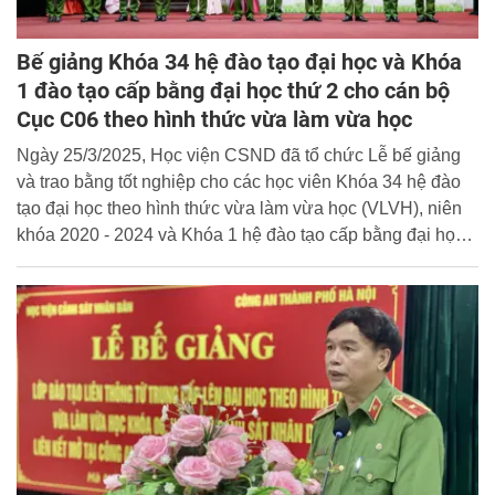
Bế giảng Khóa 34 hệ đào tạo đại học và Khóa
1 đào tạo cấp bằng đại học thứ 2 cho cán bộ
Cục C06 theo hình thức vừa làm vừa học
Ngày 25/3/2025, Học viện CSND đã tổ chức Lễ bế giảng
và trao bằng tốt nghiệp cho các học viên Khóa 34 hệ đào
tạo đại học theo hình thức vừa làm vừa học (VLVH), niên
khóa 2020 - 2024 và Khóa 1 hệ đào tạo cấp bằng đại học
thứ 2 cho cán bộ Cục C06, niên khóa 2022 - 2025.