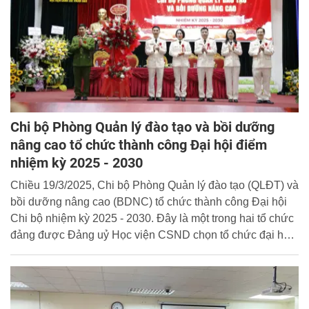
Chi bộ Phòng Quản lý đào tạo và bồi dưỡng
nâng cao tổ chức thành công Đại hội điểm
nhiệm kỳ 2025 - 2030
Chiều 19/3/2025, Chi bộ Phòng Quản lý đào tạo (QLĐT) và
bồi dưỡng nâng cao (BDNC) tổ chức thành công Đại hội
Chi bộ nhiệm kỳ 2025 - 2030. Đây là một trong hai tổ chức
đảng được Đảng uỷ Học viện CSND chọn tổ chức đại hội
điểm và là đơn vị đầu tiên thuộc Đảng bộ Học viện tổ chức
đại hội nhiệm kỳ 2025 - 2030.