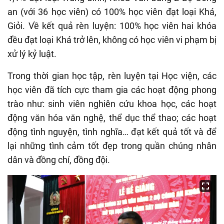
an (với 36 học viên) có 100% học viên đạt loại Khá,
Giỏi. Về kết quả rèn luyện: 100% học viên hai khóa
đều đạt loại Khá trở lên, không có học viên vi phạm bị
xử lý kỷ luật.
Trong thời gian học tập, rèn luyện tại Học viện, các
học viên đã tích cực tham gia các hoạt động phong
trào như: sinh viên nghiên cứu khoa học, các hoạt
động văn hóa văn nghệ, thể dục thể thao; các hoạt
động tình nguyện, tình nghĩa… đạt kết quả tốt và để
lại những tình cảm tốt đẹp trong quần chúng nhân
dân và đồng chí, đồng đội.