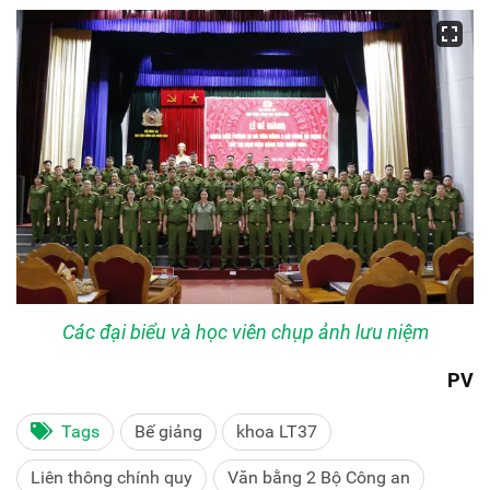
Các đại biểu và học viên chụp ảnh lưu niệm
PV
Tags
Bế giảng
khoa LT37
Liên thông chính quy
Văn bằng 2 Bộ Công an