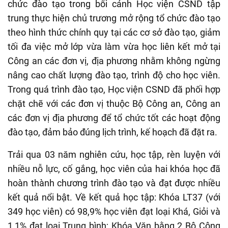
chức đào tạo trong bối cảnh Học viện CSND tập
trung thực hiện chủ trương mở rộng tổ chức đào tạo
theo hình thức chính quy tại các cơ sở đào tạo, giảm
tối đa việc mở lớp vừa làm vừa học liên kết mở tại
Công an các đơn vị, địa phương nhằm không ngừng
nâng cao chất lượng đào tạo, trình độ cho học viên.
Trong quá trình đào tạo, Học viện CSND đã phối hợp
chặt chẽ với các đơn vị thuộc Bộ Công an, Công an
các đơn vị địa phương để tổ chức tốt các hoạt động
đào tạo, đảm bảo đúng lịch trình, kế hoạch đã đặt ra.
Trải qua 03 năm nghiên cứu, học tập, rèn luyện với
nhiều nỗ lực, cố gắng, học viên của hai khóa học đã
hoàn thành chương trình đào tạo và đạt được nhiều
kết quả nổi bật. Về kết quả học tập: Khóa LT37 (với
349 học viên) có 98,9% học viên đạt loại Khá, Giỏi và
1,1% đạt loại Trung bình; Khóa Văn bằng 2 Bộ Công