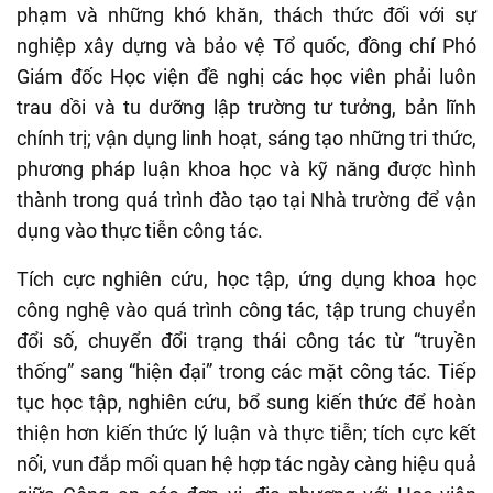
phạm và những khó khăn, thách thức đối với sự
nghiệp xây dựng và bảo vệ Tổ quốc, đồng chí Phó
Giám đốc Học viện đề nghị các học viên phải luôn
trau dồi và tu dưỡng lập trường tư tưởng, bản lĩnh
chính trị; vận dụng linh hoạt, sáng tạo những tri thức,
phương pháp luận khoa học và kỹ năng được hình
thành trong quá trình đào tạo tại Nhà trường để vận
dụng vào thực tiễn công tác.
Tích cực nghiên cứu, học tập, ứng dụng khoa học
công nghệ vào quá trình công tác, tập trung chuyển
đổi số, chuyển đổi trạng thái công tác từ “truyền
thống” sang “hiện đại” trong các mặt công tác. Tiếp
tục học tập, nghiên cứu, bổ sung kiến thức để hoàn
thiện hơn kiến thức lý luận và thực tiễn; tích cực kết
nối, vun đắp mối quan hệ hợp tác ngày càng hiệu quả