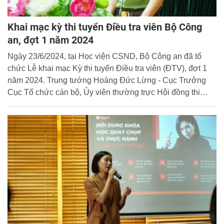
Khai mạc kỳ thi tuyển Điều tra viên Bộ Công
an, đợt 1 năm 2024
Ngày 23/6/2024, tại Học viện CSND, Bộ Công an đã tổ
chức Lễ khai mạc Kỳ thi tuyển Điều tra viên (ĐTV), đợt 1
năm 2024. Trung tướng Hoàng Đức Lừng - Cục Trưởng
Cục Tổ chức cán bộ, Ủy viên thường trực Hội đồng thi
tuyển ĐTV Bộ Công an dự và chủ trì buổi lễ.