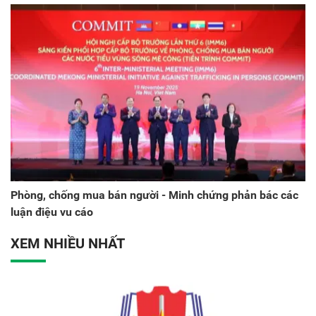
Phòng, chống mua bán người - Minh chứng phản bác các
luận điệu vu cáo
XEM NHIỀU NHẤT