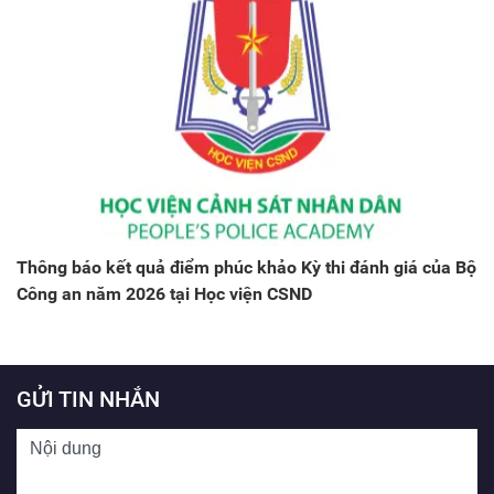
Thông báo kết quả điểm phúc khảo Kỳ thi đánh giá của Bộ
Công an năm 2026 tại Học viện CSND
GỬI TIN NHẮN