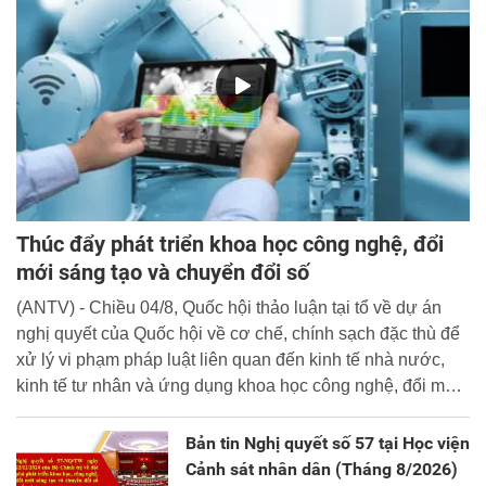
Thúc đẩy phát triển khoa học công nghệ, đổi
mới sáng tạo và chuyển đổi số
(ANTV) - Chiều 04/8, Quốc hội thảo luận tại tổ về dự án
nghị quyết của Quốc hội về cơ chế, chính sạch đặc thù để
xử lý vi phạm pháp luật liên quan đến kinh tế nhà nước,
kinh tế tư nhân và ứng dụng khoa học công nghệ, đổi mới
sáng tạo và chuyển đổi số.
Bản tin Nghị quyết số 57 tại Học viện
Cảnh sát nhân dân (Tháng 8/2026)