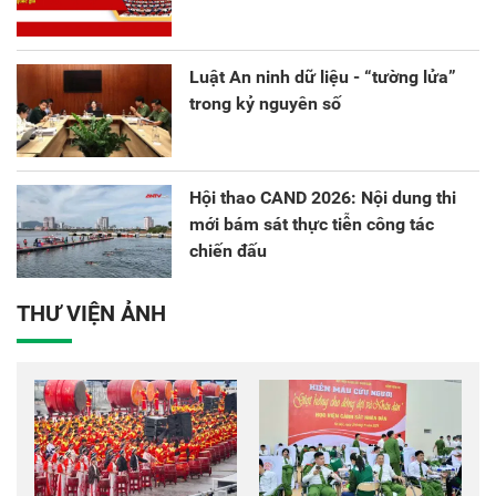
Luật An ninh dữ liệu - “tường lửa”
trong kỷ nguyên số
Hội thao CAND 2026: Nội dung thi
mới bám sát thực tiễn công tác
chiến đấu
THƯ VIỆN ẢNH