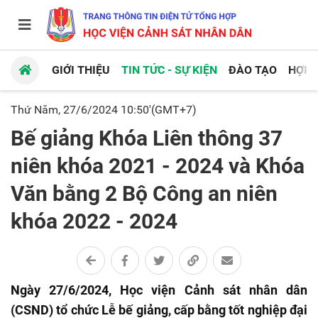
GIỚI THIỆU
TIN TỨC - SỰ KIỆN
ĐÀO TẠO
HỢP 
Thứ Năm, 27/6/2024 10:50'(GMT+7)
Bế giảng Khóa Liên thông 37
niên khóa 2021 - 2024 và Khóa
Văn bằng 2 Bộ Công an niên
khóa 2022 - 2024
Ngày 27/6/2024, Học viện Cảnh sát nhân dân
(CSND) tổ chức Lễ bế giảng, cấp bằng tốt nghiệp đại