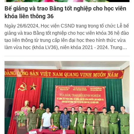
Bế giảng và trao Bằng tốt nghiệp cho học viên
khóa liên thông 36
Ngày 26/6/2024, Học viện CSND trang trọng tổ chức Lễ bế
giảng và trao Bằng tốt nghiệp cho học viên khóa 36 hệ đào
tạo liên thông từ trung cấp lên đại học theo hình thức vừa
làm vừa học (khóa LV36), niên khóa 2021 - 2024. Trung
tướng, GS. TS Trần Minh Hưởng, Giám đốc Học viện dự
và chủ trì buổi lễ.