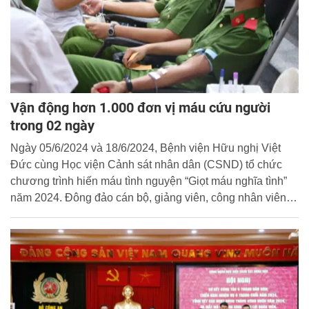
Vận động hơn 1.000 đơn vị máu cứu người
trong 02 ngày
Ngày 05/6/2024 và 18/6/2024, Bệnh viện Hữu nghị Việt
Đức cùng Học viện Cảnh sát nhân dân (CSND) tổ chức
chương trình hiến máu tình nguyện “Giọt máu nghĩa tình”
năm 2024. Đông đảo cán bộ, giảng viên, công nhân viên
và học viên Học viện đã tích cực hưởng ứng, tham gia
hiến máu cứu người.