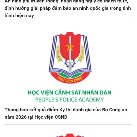
An ninh phi truyền thống, nhận dạng nguy cơ thách thức,
định hướng giải pháp đảm bảo an ninh quốc gia trong tình
hình hiện nay
Thông báo kết quả điểm Kỳ thi đánh giá của Bộ Công an
năm 2026 tại Học viện CSND