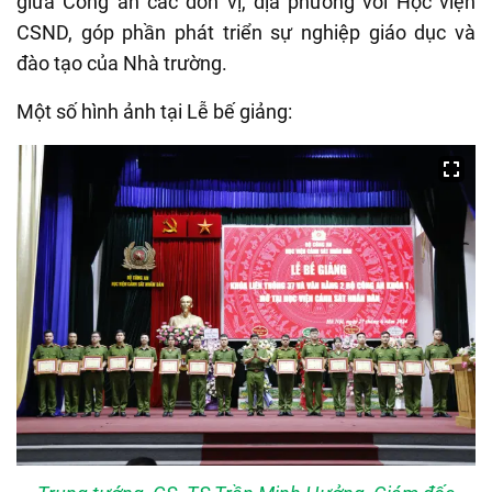
giữa Công an các đơn vị, địa phương với Học viện
CSND, góp phần phát triển sự nghiệp giáo dục và
đào tạo của Nhà trường.
Một số hình ảnh tại Lễ bế giảng: