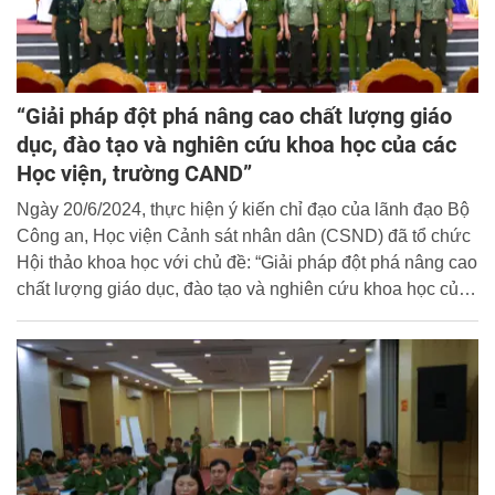
“Giải pháp đột phá nâng cao chất lượng giáo
dục, đào tạo và nghiên cứu khoa học của các
Học viện, trường CAND”
Ngày 20/6/2024, thực hiện ý kiến chỉ đạo của lãnh đạo Bộ
Công an, Học viện Cảnh sát nhân dân (CSND) đã tổ chức
Hội thảo khoa học với chủ đề: “Giải pháp đột phá nâng cao
chất lượng giáo dục, đào tạo và nghiên cứu khoa học của
các Học viện , trường Công an nhân dân”