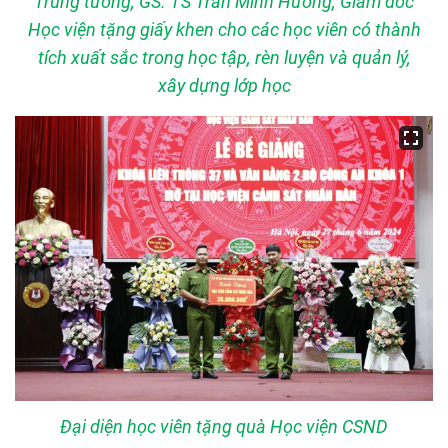
Trung tướng, GS. TS Trần Minh Hưởng, Giám đốc
Học viện tặng giấy khen cho các học viên có thành
tích xuất sắc trong học tập, rèn luyện và quản lý,
xây dựng lớp học
Đại diện học viên tặng quà Học viện CSND