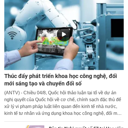
Thúc đẩy phát triển khoa học công nghệ, đổi
mới sáng tạo và chuyển đổi số
(ANTV) - Chiều 04/8, Quốc hội thảo luận tại tổ về dự án
nghị quyết của Quốc hội về cơ chế, chính sạch đặc thù để
xử lý vi phạm pháp luật liên quan đến kinh tế nhà nước,
kinh tế tư nhân và ứng dụng khoa học công nghệ, đổi mới
sáng tạo và chuyển đổi số.