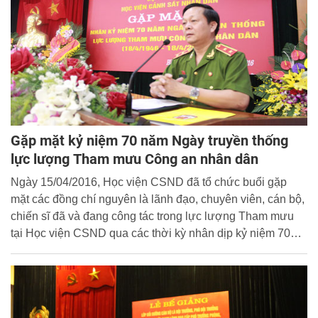
Nhà nước và nhân dân.
Gặp mặt kỷ niệm 70 năm Ngày truyền thống
lực lượng Tham mưu Công an nhân dân
Ngày 15/04/2016, Học viện CSND đã tổ chức buổi gặp
mặt các đồng chí nguyên là lãnh đạo, chuyên viên, cán bộ,
chiến sĩ đã và đang công tác trong lực lượng Tham mưu
tại Học viện CSND qua các thời kỳ nhân dịp kỷ niệm 70
năm Ngày truyền thống lực lượng Tham mưu Công an
nhân dân (18/4/1946- 18/4/2016).