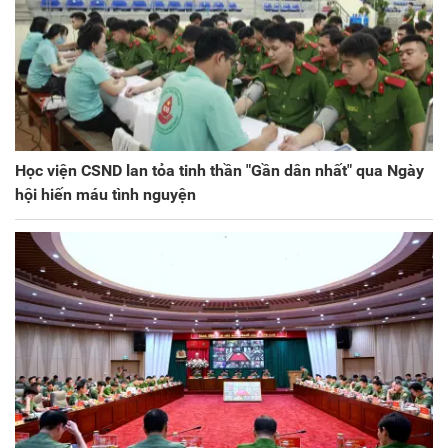
Học viện CSND lan tỏa tinh thần "Gần dân nhất" qua Ngày
hội hiến máu tình nguyện