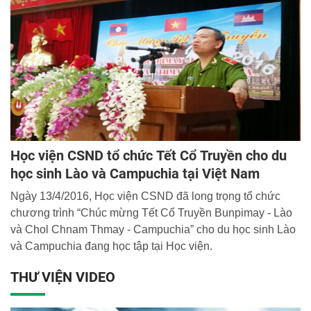
Học viện CSND tổ chức Tết Cổ Truyền cho du
học sinh Lào và Campuchia tại Việt Nam
Ngày 13/4/2016, Học viện CSND đã long trọng tổ chức
chương trình “Chúc mừng Tết Cổ Truyền Bunpimay - Lào
và Chol Chnam Thmay - Campuchia” cho du học sinh Lào
và Campuchia đang học tập tại Học viện.
THƯ VIỆN VIDEO