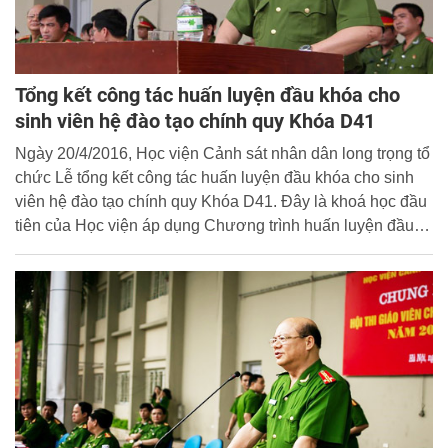
Tổng kết công tác huấn luyện đầu khóa cho
sinh viên hệ đào tạo chính quy Khóa D41
Ngày 20/4/2016, Học viện Cảnh sát nhân dân long trọng tổ
chức Lễ tổng kết công tác huấn luyện đầu khóa cho sinh
viên hệ đào tạo chính quy Khóa D41. Đây là khoá học đầu
tiên của Học viện áp dụng Chương trình huấn luyện đầu
khóa mới, với sự thay đổi về thời gian, nội dung và cách
thức tổ chức thực hiện chương trình huấn luyện.