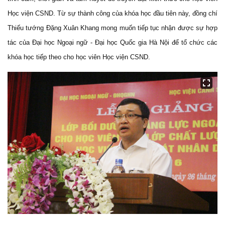
Học viện CSND. Từ sự thành công của khóa học đầu tiên này, đồng chí
Thiếu tướng Đặng Xuân Khang mong muốn tiếp tục nhận được sự hợp
tác của Đại học Ngoại ngữ - Đại học Quốc gia Hà Nội để tổ chức các
khóa học tiếp theo cho học viên Học viện CSND.