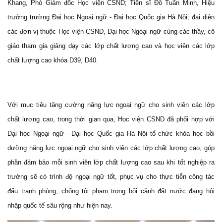
Khang, Phó Giám đốc Học viện CSND; Tiến sĩ Đỗ Tuấn Minh, Hiệu
trưởng trường Đại học Ngoại ngữ - Đại học Quốc gia Hà Nội; đại diện
các đơn vị thuộc Học viện CSND, Đại học Ngoại ngữ cùng các thầy, cô
giáo tham gia giảng dạy các lớp chất lượng cao và học viên các lớp
chất lượng cao khóa D39, D40.
Với mục tiêu tăng cường năng lực ngoại ngữ cho sinh viên các lớp
chất lượng cao, trong thời gian qua, Học viện CSND đã phối hợp với
Đại học Ngoại ngữ - Đại học Quốc gia Hà Nội tổ chức khóa học bồi
dưỡng năng lực ngoại ngữ cho sinh viên các lớp chất lượng cao, góp
phần đảm bảo mỗi sinh viên lớp chất lượng cao sau khi tốt nghiệp ra
trường sẽ có trình độ ngoại ngữ tốt, phục vụ cho thực tiễn công tác
đấu tranh phòng, chống tội phạm trong bối cảnh đất nước đang hội
nhập quốc tế sâu rộng như hiện nay.