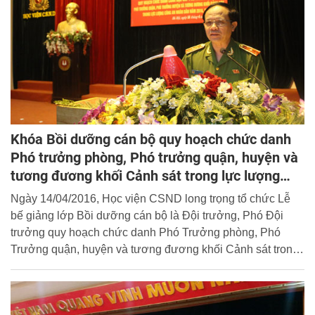
Khóa Bồi dưỡng cán bộ quy hoạch chức danh
Phó trưởng phòng, Phó trưởng quận, huyện và
tương đương khối Cảnh sát trong lực lượng
CAND thành công tốt đẹp
Ngày 14/04/2016, Học viện CSND long trọng tổ chức Lễ
bế giảng lớp Bồi dưỡng cán bộ là Đội trưởng, Phó Đội
trưởng quy hoạch chức danh Phó Trưởng phòng, Phó
Trưởng quận, huyện và tương đương khối Cảnh sát trong
lực lượng CAND khóa 1 năm 2016. Đồng chí Thiếu tướng,
PGS.TS Phạm Ngọc Hà - Phó Giám đốc Học viện CSND
tới dự và phát biểu chỉ đạo buổi lễ.