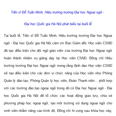
Tiến sĩ Đỗ Tuấn Minh, Hiệu trưởng trường Đại học Ngoại ngữ -
Đại học Quốc gia Hà Nội phát biểu tại buổi lễ
Tại buổi lễ, Tiến sĩ Đỗ Tuấn Minh, Hiệu trưởng trường Đại học Ngoại
ngữ - Đại học Quốc gia Hà Nội cảm ơn Ban Giám đốc Học viện CSND
đã tạo điều kiện cho đội ngũ giáo viên của trường Đại học Ngoại ngữ
hoàn thành nhiệm vụ giảng dạy tại Học viện CSND. Đồng chí Hiệu
trưởng trường Đại học Ngoại ngữ mong rằng lãnh đạo Học viện CSND
sẽ tạo điều kiện cho các đơn vị chức năng của Học viện như Phòng
Quản lý đào tạo, Phòng Quản lý học viên, Đoàn Thanh niên... phối hợp
với các trường đào tạo ngoại ngữ trong đó có Đại học Ngoại ngữ - Đại
học Quốc gia Hà Nội để tổ chức các hoạt động giao lưu, chia sẻ
phương pháp học ngoại ngữ, tạo môi trường sử dụng ngoại ngữ cho
sinh viên nhằm nâng cao trình độ. Đồng chí hi vọng sau khóa học này,