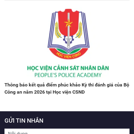
Thông báo kết quả điểm phúc khảo Kỳ thi đánh giá của Bộ
Công an năm 2026 tại Học viện CSND
GỬI TIN NHẮN