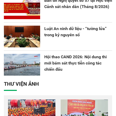
Bản tin Nghị quyết số 57 tại Học viện
Cảnh sát nhân dân (Tháng 8/2026)
Luật An ninh dữ liệu - “tường lửa”
trong kỷ nguyên số
Hội thao CAND 2026: Nội dung thi
mới bám sát thực tiễn công tác
chiến đấu
THƯ VIỆN ẢNH