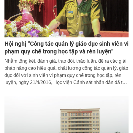
Hội nghị “Công tác quản lý giáo dục sinh viên vi
phạm quy chế trong học tập và rèn luyện”
Nhằm tổng kết, đánh giá, trao đổi, thảo luận, đề ra các giải
pháp nâng cao hiệu quả, chất lượng công tác quản lý, giáo
dục đối với sinh viên vi phạm quy chế trong học tập, rèn
luyện, ngày 21/4/2016, Học viện Cảnh sát nhân dân đã tổ
chức Hội nghị “Công tác quản lý, giáo dục sinh viên vi
phạm quy chế trong học tập và rèn luyện”