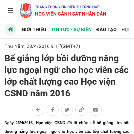
GIỚI THIỆU
TIN TỨC - SỰ KIỆN
ĐÀO TẠO
HỢP 
Thứ Năm, 28/4/2016 9:11'(GMT+7)
Bế giảng lớp bồi dưỡng năng
lực ngoại ngữ cho học viên các
lớp chất lượng cao Học viện
CSND năm 2016
Ngày 26/4/2016, Học viện CSND đã tổ chức Lễ bế giảng lớp bồi
dưỡng năng lực ngoại ngữ cho học viên các lớp chất lượng cao