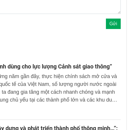
nh dùng cho lực lượng Cảnh sát giao thông”
ững năm gần đây, thực hiện chính sách mở cửa và
quốc tế của Việt Nam, số lượng người nước ngoài
 ta đang gia tăng một cách nhanh chóng và mạnh
rung chủ yếu tại các thành phố lớn và các khu du
y dựng và phát triển thành phố thông minh…”: