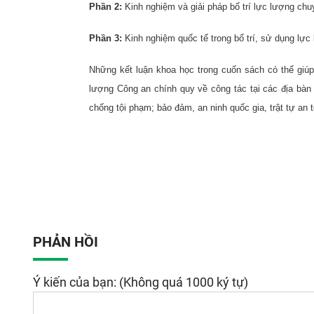
Phần 2:
Kinh nghiệm và giải pháp bố trí lực lượng chuy
Phần 3:
Kinh nghiệm quốc tế trong bố trí, sử dụng lực 
Những kết luận khoa học trong cuốn sách có thể giú
lượng Công an chính quy về công tác tại các địa bàn 
chống tội phạm; bảo đảm, an ninh quốc gia, trật tự an t
PHẢN HỒI
Ý kiến của bạn: (Không quá 1000 ký tự)