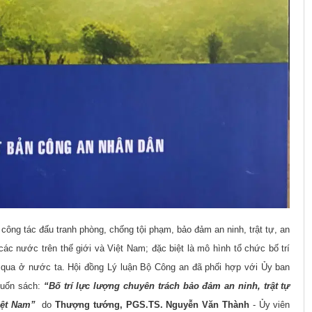
 công tác đấu tranh phòng, chống tội phạm, bảo đảm an ninh, trật tự, an
ác nước trên thế giới và Việt Nam; đặc biệt là mô hình tổ chức bố trí
qua ở nước ta. Hội đồng Lý luận Bộ Công an đã phối hợp với Ủy ban
Cuốn sách:
“Bố trí lực lượng chuyên trách bảo đảm an ninh, trật tự
Việt Nam”
do
Thượng tướng, PGS.TS. Nguyễn Văn Thành
- Ủy viên