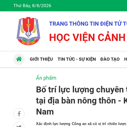
Thứ Bảy, 8/8/2026
GIỚI THIỆU
TIN TỨC - SỰ KIỆN
ĐÀO TẠO
H
Ấn phẩm
Bố trí lực lượng chuyên 
tại địa bàn nông thôn - 
Nam
Xác định lực lượng Công an xã có vị trí chiến lược