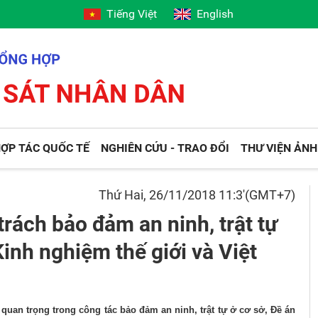
Tiếng Việt
English
ỢP TÁC QUỐC TẾ
NGHIÊN CỨU - TRAO ĐỔI
THƯ VIỆN ẢNH
Thứ Hai, 26/11/2018 11:3'(GMT+7)
trách bảo đảm an ninh, trật tự
Kinh nghiệm thế giới và Việt
 quan trọng trong công tác bảo đảm an ninh, trật tự ở cơ sở, Đề án