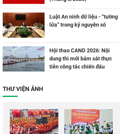
Luật An ninh dữ liệu - “tường
lửa” trong kỷ nguyên số
Hội thao CAND 2026: Nội
dung thi mới bám sát thực
tiễn công tác chiến đấu
THƯ VIỆN ẢNH