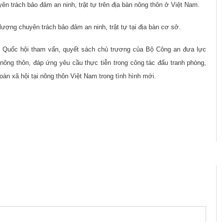
ên trách bảo đảm an ninh, trật tự trên địa bàn nông thôn ở Việt Nam.
lượng chuyên trách bảo đảm an ninh, trật tự tại địa bàn cơ sở.
p Quốc hội tham vấn, quyết sách chủ trương của Bộ Công an đưa lực
nông thôn, đáp ứng yêu cầu thực tiễn trong công tác đấu tranh phòng,
oàn xã hội tại nông thôn Việt Nam trong tình hình mới.