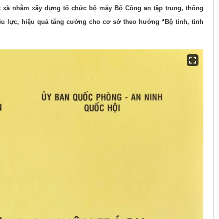
các xã nhằm xây dựng tổ chức bộ máy Bộ Công an tập trung, thống
ệu lực, hiệu quả tăng cường cho cơ sở theo hướng “Bộ tinh, tỉnh