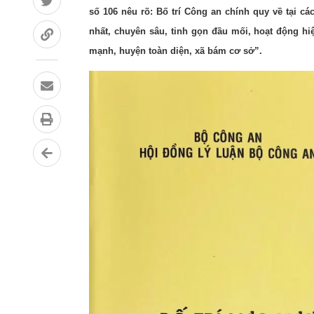
số 106 nêu rõ: Bố trí Công an chính quy về tại 
nhất, chuyên sâu, tinh gọn đầu mối, hoạt động hi
mạnh, huyện toàn diện, xã bám cơ sở”.