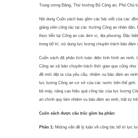
Trung ương Đảng, Thứ trưởng Bộ Công an, Phó Chủ tị
Nội dung Cuốn sách bao gồm các bài viết của các đồn
giảng viên công tác tại các trường Công an nhân dân,
thực tiễn tại Công an các đơn vị, địa phương. Đặc biệ
trong bố trí, sử dụng lực lượng chuyên trách bảo đảm an
Cuốn sách đã phân tích toàn diện tình hình an ninh, 
Công an xã bán chuyên trách thời gian qua cũng như
đề mới đặt ra của yêu cầu, nhiệm vụ bảo đảm an ninh 
lực lượng Công an cơ sở của các nước trên thế giới. 
bộ máy, nâng cao hiệu quả công tác của lực lượng Côn
an chính quy làm nhiệm vụ bảo đảm an ninh, trật tự trên
Cuốn sách được cấu trúc gồm ba phần:
Phần 1:
Những vấn đề lý luận về công tác bố trí lực lư