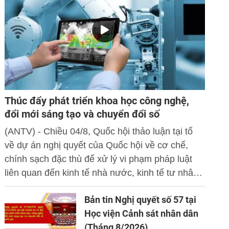
Thúc đẩy phát triển khoa học công nghệ,
đổi mới sáng tạo và chuyển đổi số
(ANTV) - Chiều 04/8, Quốc hội thảo luận tại tổ
về dự án nghị quyết của Quốc hội về cơ chế,
chính sạch đặc thù để xử lý vi phạm pháp luật
liên quan đến kinh tế nhà nước, kinh tế tư nhân
và ứng dụng khoa học công nghệ, đổi mới sáng
Bản tin Nghị quyết số 57 tại
tạo và chuyển đổi số.
Học viện Cảnh sát nhân dân
(Tháng 8/2026)