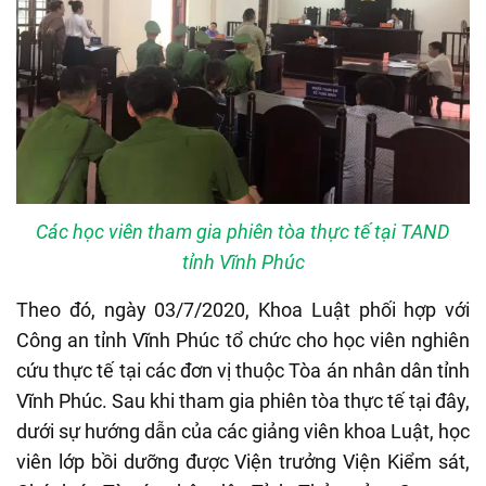
Các học viên tham gia phiên tòa thực tế tại TAND
tỉnh Vĩnh Phúc
Theo đó, ngày 03/7/2020, Khoa Luật phối hợp với
Công an tỉnh Vĩnh Phúc tổ chức cho học viên nghiên
cứu thực tế tại các đơn vị thuộc Tòa án nhân dân tỉnh
Vĩnh Phúc. Sau khi tham gia phiên tòa thực tế tại đây,
dưới sự hướng dẫn của các giảng viên khoa Luật, học
viên lớp bồi dưỡng được Viện trưởng Viện Kiểm sát,