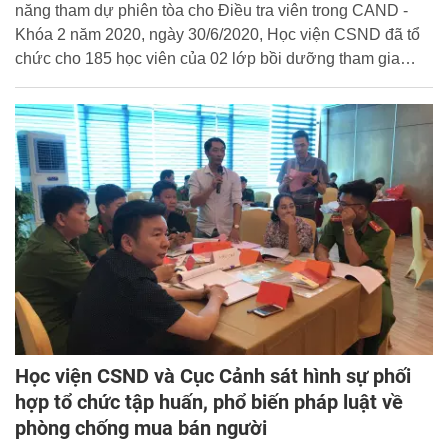
năng tham dự phiên tòa cho Điều tra viên trong CAND -
Khóa 2 năm 2020, ngày 30/6/2020, Học viện CSND đã tổ
chức cho 185 học viên của 02 lớp bồi dưỡng tham gia
phiên tòa giả định xét xử vụ án hình sự tại Phòng xử án
Học viện.
Học viện CSND và Cục Cảnh sát hình sự phối
hợp tổ chức tập huấn, phổ biến pháp luật về
phòng chống mua bán người