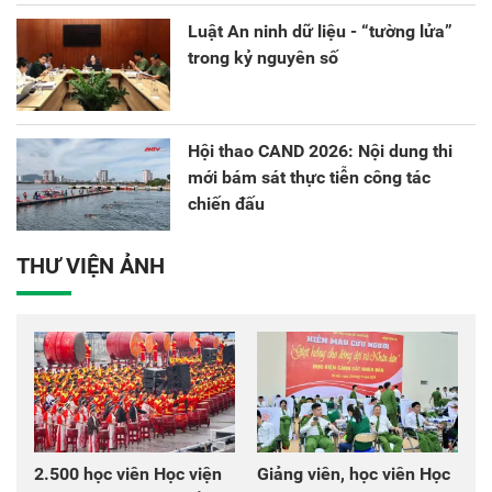
Luật An ninh dữ liệu - “tường lửa”
trong kỷ nguyên số
Hội thao CAND 2026: Nội dung thi
mới bám sát thực tiễn công tác
chiến đấu
THƯ VIỆN ẢNH
2.500 học viên Học viện
Giảng viên, học viên Học