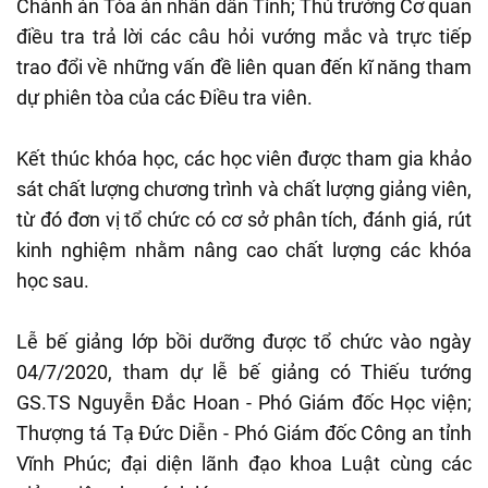
Chánh án Tòa án nhân dân Tỉnh; Thủ trưởng Cơ quan
điều tra trả lời các câu hỏi vướng mắc và trực tiếp
trao đổi về những vấn đề liên quan đến kĩ năng tham
dự phiên tòa của các Điều tra viên.
Kết thúc khóa học, các học viên được tham gia khảo
sát chất lượng chương trình và chất lượng giảng viên,
từ đó đơn vị tổ chức có cơ sở phân tích, đánh giá, rút
kinh nghiệm nhằm nâng cao chất lượng các khóa
học sau.
Lễ bế giảng lớp bồi dưỡng được tổ chức vào ngày
04/7/2020, tham dự lễ bế giảng có Thiếu tướng
GS.TS Nguyễn Đắc Hoan - Phó Giám đốc Học viện;
Thượng tá Tạ Đức Diễn - Phó Giám đốc Công an tỉnh
Vĩnh Phúc; đại diện lãnh đạo khoa Luật cùng các