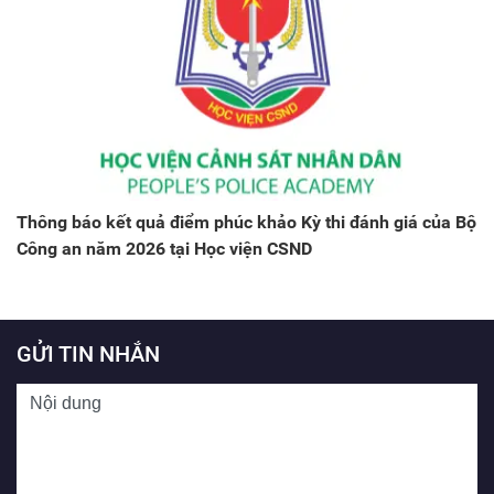
Thông báo kết quả điểm phúc khảo Kỳ thi đánh giá của Bộ
Công an năm 2026 tại Học viện CSND
GỬI TIN NHẮN