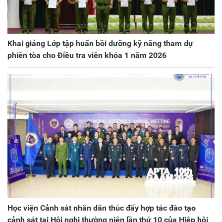
Khai giảng Lớp tập huấn bồi dưỡng kỹ năng tham dự
phiên tòa cho Điều tra viên khóa 1 năm 2026
Học viện Cảnh sát nhân dân thúc đẩy hợp tác đào tạo
cảnh sát tại Hội nghị thường niên lần thứ 10 của Hiệp hội