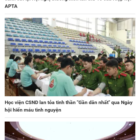
APTA
Học viện CSND lan tỏa tinh thần "Gần dân nhất" qua Ngày
hội hiến máu tình nguyện