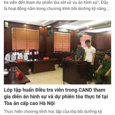
tra viên đến tham dự phiên tòa xét xử vụ án hình sự”. Đây
là hoạt động nằm trong chương trình bồi dưỡng kỹ năng
tham dự phiên tòa cho điều tra viên trong CAND do lãnh
đạo Bộ Công an chỉ đạo Học viện CSND thực hiện.
Lớp tập huấn Điều tra viên trong CAND tham
gia diễn án hình sự và dự phiên tòa thực tế tại
Tòa án cấp cao Hà Nội
Thực hiện chương trình học tập của lớp bồi dưỡng kỹ