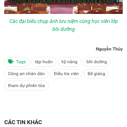
Các đại biểu chụp ảnh lưu niệm cùng học viên lớp
bồi dưỡng
Nguyễn Thủy
Tags
tập huấn
kỹ năng
bồi dưỡng
Công an nhân dân
Điều tra viên
Bế giảng
tham dự phiên tòa
CÁC TIN KHÁC