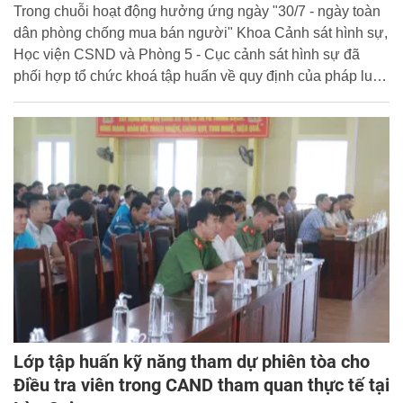
Trong chuỗi hoạt động hưởng ứng ngày "30/7 - ngày toàn
dân phòng chống mua bán người" Khoa Cảnh sát hình sự,
Học viện CSND và Phòng 5 - Cục cảnh sát hình sự đã
phối hợp tổ chức khoá tập huấn về quy định của pháp luật
trong quan hệ phối hợp lực lượng trong điều tra tội phạm
mua bán người
Lớp tập huấn kỹ năng tham dự phiên tòa cho
Điều tra viên trong CAND tham quan thực tế tại