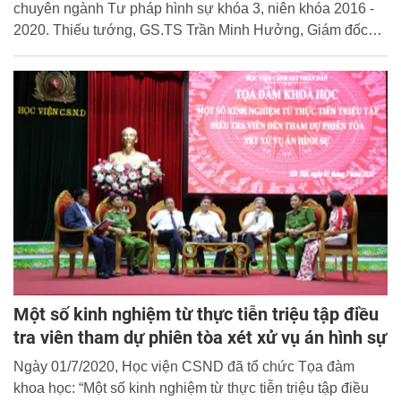
chuyên ngành Tư pháp hình sự khóa 3, niên khóa 2016 -
2020. Thiếu tướng, GS.TS Trần Minh Hưởng, Giám đốc
Học viện chủ trì buổi lễ.
Một số kinh nghiệm từ thực tiễn triệu tập điều
tra viên tham dự phiên tòa xét xử vụ án hình sự
Ngày 01/7/2020, Học viện CSND đã tổ chức Tọa đàm
khoa học: “Một số kinh nghiệm từ thực tiễn triệu tập điều