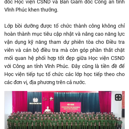
đốc Học viện CSND và Ban Giám đốc Công an tỉnh
Vĩnh Phúc khen thưởng.
Lớp bồi dưỡng được tổ chức thành công không chỉ
hoàn thành mục tiêu cập nhật và nâng cao năng lực
vận dụng kỹ năng tham dự phiên tòa cho Điều tra
viên và cán bộ điều tra mà còn góp phần thắt chặt
mối quan hệ phối hợp tốt đẹp giữa Học viện CSND
với Công an tỉnh Vĩnh Phúc. Đây cũng là tiền đề để
Học viện tiếp tục tổ chức các lớp học tiếp theo cho
các đơn vị, địa phương trên cả nước.