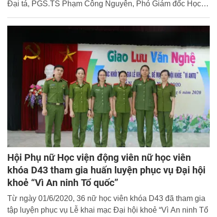
Đại tá, PGS.TS Phạm Công Nguyên, Phó Giám đốc Học
viện dự và chủ trì buổi lễ.
Hội Phụ nữ Học viện động viên nữ học viên
khóa D43 tham gia huấn luyện phục vụ Đại hội
khoẻ “Vì An ninh Tổ quốc”
Từ ngày 01/6/2020, 36 nữ học viên khóa D43 đã tham gia
tập luyện phục vụ Lễ khai mạc Đại hội khoẻ “Vì An ninh Tổ