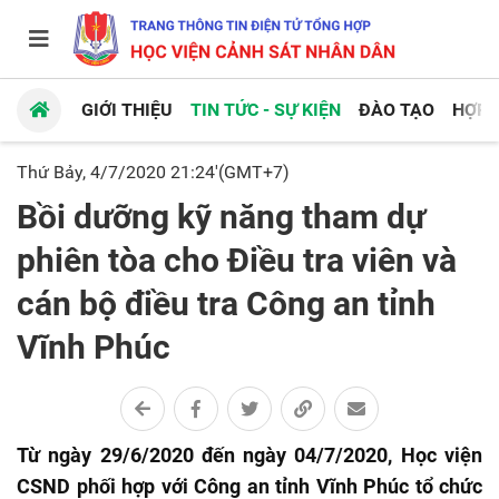
GIỚI THIỆU
TIN TỨC - SỰ KIỆN
ĐÀO TẠO
HỢP 
Thứ Bảy, 4/7/2020 21:24'(GMT+7)
Bồi dưỡng kỹ năng tham dự
phiên tòa cho Điều tra viên và
cán bộ điều tra Công an tỉnh
Vĩnh Phúc
Từ ngày 29/6/2020 đến ngày 04/7/2020, Học viện
CSND phối hợp với Công an tỉnh Vĩnh Phúc tổ chức