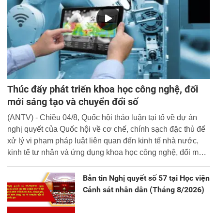
Thúc đẩy phát triển khoa học công nghệ, đổi
mới sáng tạo và chuyển đổi số
(ANTV) - Chiều 04/8, Quốc hội thảo luận tại tổ về dự án
nghị quyết của Quốc hội về cơ chế, chính sạch đặc thù để
xử lý vi phạm pháp luật liên quan đến kinh tế nhà nước,
kinh tế tư nhân và ứng dụng khoa học công nghệ, đổi mới
sáng tạo và chuyển đổi số.
Bản tin Nghị quyết số 57 tại Học viện
Cảnh sát nhân dân (Tháng 8/2026)