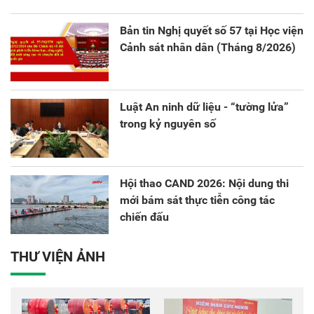
sáng tạo và chuyển đổi số.
Bản tin Nghị quyết số 57 tại Học viện
Cảnh sát nhân dân (Tháng 8/2026)
Luật An ninh dữ liệu - “tường lửa”
trong kỷ nguyên số
Hội thao CAND 2026: Nội dung thi
mới bám sát thực tiễn công tác
chiến đấu
THƯ VIỆN ẢNH