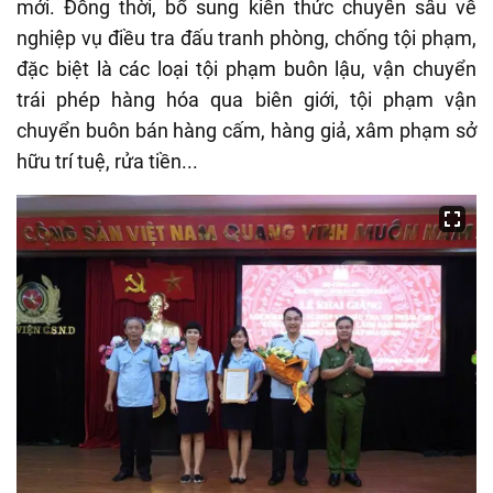
mới. Đồng thời, bổ sung kiến thức chuyên sâu về
nghiệp vụ điều tra đấu tranh phòng, chống tội phạm,
đặc biệt là các loại tội phạm buôn lậu, vận chuyển
trái phép hàng hóa qua biên giới, tội phạm vận
chuyển buôn bán hàng cấm, hàng giả, xâm phạm sở
hữu trí tuệ, rửa tiền...