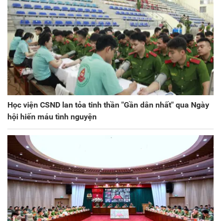
Học viện CSND lan tỏa tinh thần "Gần dân nhất" qua Ngày
hội hiến máu tình nguyện