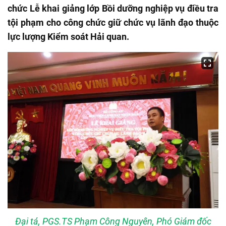
chức Lễ khai giảng lớp Bồi dưỡng nghiệp vụ điều tra
tội phạm cho công chức giữ chức vụ lãnh đạo thuộc
lực lượng Kiểm soát Hải quan.
Đại tá, PGS.TS Phạm Công Nguyên, Phó Giám đốc