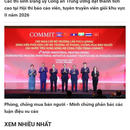
Các thí sinh Đảng ủy Công an Trung ương đạt thành tích
cao tại Hội thi báo cáo viên, tuyên truyền viên giỏi khu vực
II năm 2026
Phòng, chống mua bán người - Minh chứng phản bác các
luận điệu vu cáo
XEM NHIỀU NHẤT