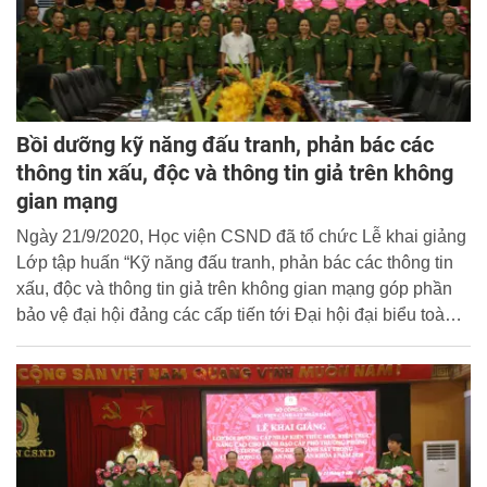
Bồi dưỡng kỹ năng đấu tranh, phản bác các
thông tin xấu, độc và thông tin giả trên không
gian mạng
Ngày 21/9/2020, Học viện CSND đã tổ chức Lễ khai giảng
Lớp tập huấn “Kỹ năng đấu tranh, phản bác các thông tin
xấu, độc và thông tin giả trên không gian mạng góp phần
bảo vệ đại hội đảng các cấp tiến tới Đại hội đại biểu toàn
quốc lần thứ XIII của Đảng” cho cán bộ, giảng viên thuộc
Học viện.