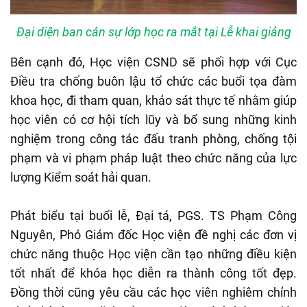
Đại diện ban cán sự lớp học ra mắt tại Lễ khai giảng
Bên cạnh đó, Học viện CSND sẽ phối hợp với Cục
Điều tra chống buôn lậu tổ chức các buổi tọa đàm
khoa học, đi tham quan, khảo sát thực tế nhằm giúp
học viên có cơ hội tích lũy và bổ sung những kinh
nghiệm trong công tác đấu tranh phòng, chống tội
phạm và vi phạm pháp luật theo chức năng của lực
lượng Kiểm soát hải quan.
Phát biểu tại buổi lễ, Đại tá, PGS. TS Phạm Công
Nguyên, Phó Giám đốc Học viện đề nghị các đơn vị
chức năng thuộc Học viện cần tạo những điều kiện
tốt nhất để khóa học diễn ra thành công tốt đẹp.
Đồng thời cũng yêu cầu các học viên nghiêm chỉnh