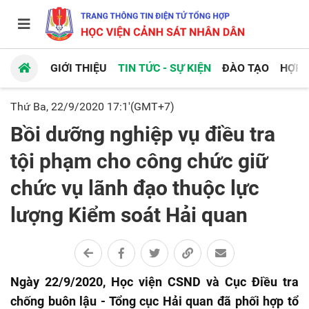
GIỚI THIỆU
TIN TỨC - SỰ KIỆN
ĐÀO TẠO
HỢP 
Thứ Ba, 22/9/2020 17:1'(GMT+7)
Bồi dưỡng nghiệp vụ điều tra
tội phạm cho công chức giữ
chức vụ lãnh đạo thuộc lực
lượng Kiểm soát Hải quan
Ngày 22/9/2020, Học viện CSND và Cục Điều tra
chống buôn lậu - Tổng cục Hải quan đã phối hợp tổ