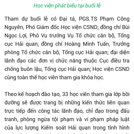
Học viện phát biểu tại buổi lễ
Tham dự buổi lễ có Đại tá, PGS.TS Phạm Công
Nguyên, Phó Giám đốc Học viện CSND; đồng chí Bùi
Ngọc Lợi, Phó Vụ trưởng Vụ Tổ chức cán bộ, Tổng
cục Hải quan; đồng chí Hoàng Minh Tuấn, Trưởng
phòng Tổ chức cán bộ, Tổng cục Hải quan; đại diện
lãnh đạo các đơn vị chức năng thuộc Cục điều tra
chống buôn lậu, Tổng cục Hải quan; Học viện CSND
cùng toàn thể học viên tham gia khóa học.
Theo kế hoạch đào tạo, 33 học viên tham gia lớp bồi
dưỡng sẽ được trang bị những kiến thức liên quan
trực tiếp đến công tác lãnh đạo, chỉ đạo trong đấu
tranh, phòng ngừa tội phạm và vi phạm pháp luật
của lực lượng Kiểm soát Hải quan trong tình hình