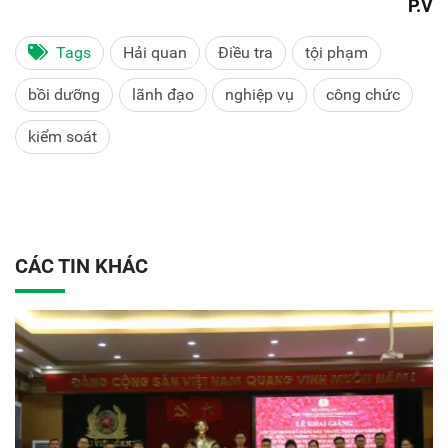
P.V
Tags
Hải quan
Điều tra
tội phạm
bồi dưỡng
lãnh đạo
nghiệp vụ
công chức
kiểm soát
CÁC TIN KHÁC