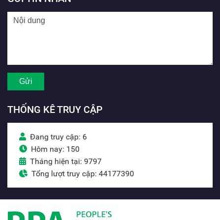
THỐNG KÊ TRUY CẬP
Đang truy cập: 6
Hôm nay: 150
Tháng hiện tại: 9797
Tổng lượt truy cập: 44177390