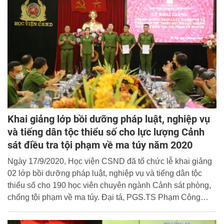
Khai giảng lớp bồi dưỡng pháp luật, nghiệp vụ
và tiếng dân tộc thiểu số cho lực lượng Cảnh
sát điều tra tội phạm về ma túy năm 2020
Ngày 17/9/2020, Học viện CSND đã tổ chức lễ khai giảng
02 lớp bồi dưỡng pháp luật, nghiệp vụ và tiếng dân tộc
thiểu số cho 190 học viên chuyên ngành Cảnh sát phòng,
chống tội phạm về ma túy. Đại tá, PGS.TS Phạm Công
Nguyên, Phó Giám đốc Học viện dự và chủ trì buổi lễ.