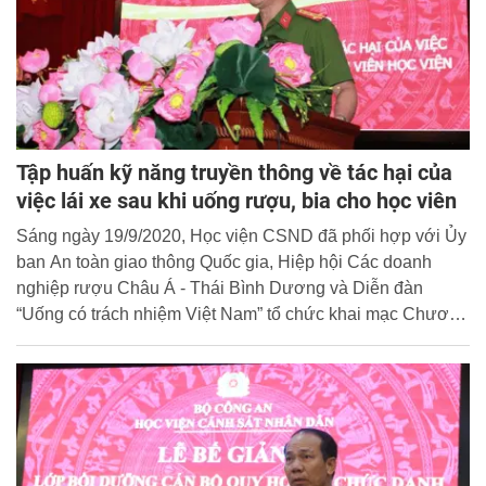
Tập huấn kỹ năng truyền thông về tác hại của
việc lái xe sau khi uống rượu, bia cho học viên
Sáng ngày 19/9/2020, Học viện CSND đã phối hợp với Ủy
ban An toàn giao thông Quốc gia, Hiệp hội Các doanh
nghiệp rượu Châu Á - Thái Bình Dương và Diễn đàn
“Uống có trách nhiệm Việt Nam” tổ chức khai mạc Chương
trình tập huấn kỹ năng truyền thông về tác hại của việc lái
xe sau khi uống rượu, bia cho 240 nữ học viên Học viện.