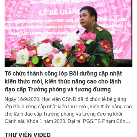
Tổ chức thành công lớp Bồi dưỡng cập nhật
kiến thức mới, kiến thức nâng cao cho lãnh
đạo cấp Trưởng phòng và tương đương
Ngày 16/9/2020, Học viện CSND đã tổ chức lễ bế giảng
lớp Bồi dưỡng cập nhật kiến thức mới, kiến thức nâng cao
cho lãnh đạo cấp Trưởng phòng và tương đương khối
Cảnh sát, Khóa 1 năm 2020. Đại tá, PGS.TS Phạm Công
Nguyên, Phó Giám đốc Học viện dự và chủ trì buổi lễ.
THƯ VIỆN VIDEO