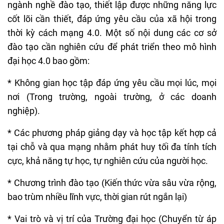
ngành nghề đào tạo, thiết lập được những năng lực
cốt lõi cần thiết, đáp ứng yêu cầu của xã hội trong
thời kỳ cách mạng 4.0. Một số nội dung các cơ sở
đào tạo cần nghiên cứu để phát triển theo mô hình
đại học 4.0 bao gồm:
* Không gian học tập đáp ứng yêu cầu mọi lúc, mọi
nơi (Trong trường, ngoài trường, ở các doanh
nghiệp).
* Các phương pháp giảng dạy và học tập kết hợp cả
tại chỗ và qua mạng nhằm phát huy tối đa tính tích
cực, khả năng tự học, tự nghiên cứu của người học.
* Chương trình đào tạo (Kiến thức vừa sâu vừa rộng,
bao trùm nhiều lĩnh vực, thời gian rút ngắn lại)
* Vai trò và vị trí của Trường đại học (Chuyển từ áp