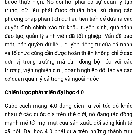
bước thực hiện. Nó đòi hỏi phải có sự quản lý tập
trung, dữ liệu phải được chuẩn hóa, sử dụng các
phương pháp phân tích dữ liệu tiên tiến để đưa ra các
quyết định chính xác từ khâu tuyển sinh, quá trình
đào tạo, quản lý sinh viên đã tốt nghiệp. Vấn đề bảo
mật, bản quyền dữ liệu, quyền riêng tư của cá nhân
và tổ chức cũng cần được hoàn thiện không chỉ ở các
đơn vị trong trường mà cần đồng bộ hóa với các
trường, viện nghiên cứu, doanh nghiệp đối tác và các
cơ quan quản lý cả trong và ngoài nước
Chiến lược phát triển đại học 4.0
Cuộc cách mạng 4.0 đang diễn ra với tốc độ khác
nhau ở các quốc gia trên thế giới, nó đang tác động
mạnh mẽ tới mọi mặt của sản xuất, đời sống kinh tế
xã hội. Đại học 4.0 phải dựa trên những thành tựu