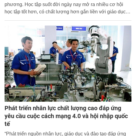
phương. Học tập suốt đời ngày nay mở ra nhiều cơ hội
học tập tốt hơn, có chất lượng hơn gắn liền với giáo dục
mở với nền tảng để thực thi là chuyển đổi số, công nghệ
số.
Phát triển nhân lực chất lượng cao đáp ứng
yêu cầu cuộc cách mạng 4.0 và hội nhập quốc
tế
“Phát triển nguồn nhân lực, giáo dục và đào tạo đáp ứng