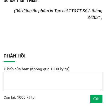
Sundermann Nias.
(Bài đăng ấn phẩm in Tạp chí TT&TT Số 3 tháng
3/2021)
PHẢN HỒI
Ý kiến của bạn: (Không quá 1000 ký tự)
Còn lại: 1000 ký tự