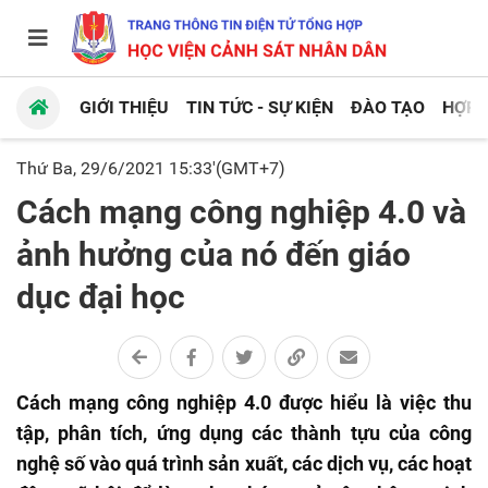
GIỚI THIỆU
TIN TỨC - SỰ KIỆN
ĐÀO TẠO
HỢP 
Thứ Ba, 29/6/2021 15:33'(GMT+7)
Cách mạng công nghiệp 4.0 và
ảnh hưởng của nó đến giáo
dục đại học
Cách mạng công nghiệp 4.0 được hiểu là việc thu
tập, phân tích, ứng dụng các thành tựu của công
nghệ số vào quá trình sản xuất, các dịch vụ, các hoạt