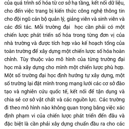
của quá trình số hóa từ cơ sở hạ tầng, kết nối dữ liệu,
cho đến việc trang bị kiến thức công nghệ thông tin
cho đội ngũ cán bộ quản lý, giảng viên và sinh viên và
các đối tác. Mỗi trường đại học cần phải có một
chiến lược phát triển số hóa trong từng đơn vị của
nhà trường và được tích hợp vào kế hoạch tổng của
toàn trường để xây dựng một chiến lược số hóa hoàn
chỉnh. Tùy thuộc vào mô hình của từng trường đại
học mà xây dựng cho mình một chiến lược phù hợp.
Một số trường đại học định hướng tự xây dựng, một
số trường lại đặt mình trong mạng lưới các cơ sở đào
tạo và nghiên cứu quốc tế, kết nối để tận dụng và
chia sẻ cơ sở vật chất và các nguồn lực. Các trường
đi theo mô hình nào không quan trọng bằng việc xác
định phạm vi của chiến lược phát triển đến đâu và
đặc biệt là cần phải xây dựng chuẩn đầu ra cho các