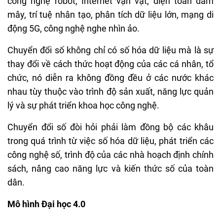
công nghệ robot, Internet vạn vật, điện toán đám
mây, trí tuệ nhân tạo, phân tích dữ liệu lớn, mạng di
động 5G, công nghệ nghe nhìn ảo.
Chuyển đổi số không chỉ có số hóa dữ liệu mà là sự
thay đổi về cách thức hoạt động của các cá nhân, tổ
chức, nó diễn ra không đồng đều ở các nước khác
nhau tùy thuộc vào trình độ sản xuất, năng lực quản
lý và sự phát triển khoa học công nghệ.
Chuyển đổi số đòi hỏi phải làm đồng bộ các khâu
trong quá trình từ việc số hóa dữ liệu, phát triển các
công nghệ số, trình độ của các nhà hoạch định chính
sách, nâng cao năng lực và kiến thức số của toàn
dân.
Mô hình Đại học 4.0