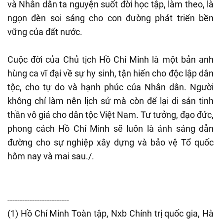
và Nhân dân ta nguyện suốt đời học tập, làm theo, là
ngọn đèn soi sáng cho con đường phát triển bền
vững của đất nước.
Cuộc đời của Chủ tịch Hồ Chí Minh là một bản anh
hùng ca vĩ đại về sự hy sinh, tận hiến cho độc lập dân
tộc, cho tự do và hạnh phúc của Nhân dân. Người
không chỉ làm nên lịch sử mà còn để lại di sản tinh
thần vô giá cho dân tộc Việt Nam. Tư tưởng, đạo đức,
phong cách Hồ Chí Minh sẽ luôn là ánh sáng dẫn
đường cho sự nghiệp xây dựng và bảo vệ Tổ quốc
hôm nay và mai sau./.
-------------------------
(1) Hồ Chí Minh Toàn tập, Nxb Chính trị quốc gia, Hà