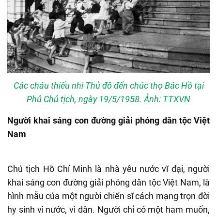
Các cháu thiếu nhi Thủ đô đến chúc thọ Bác Hồ tại
Phủ Chủ tịch, ngày 19/5/1958. Ảnh: TTXVN
Người khai sáng con đường giải phóng dân tộc Việt
Nam
Chủ tịch Hồ Chí Minh là nhà yêu nước vĩ đại, người
khai sáng con đường giải phóng dân tộc Việt Nam, là
hình mẫu của một người chiến sĩ cách mạng trọn đời
hy sinh vì nước, vì dân. Người chỉ có một ham muốn,