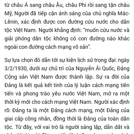
từ châu Á sang châu Âu, châu Phi rồi sang tận châu
Mỹ, Người đã tiếp cận ánh sáng của chủ nghĩa Mác-
Lênin, xác định được con đường cứu nước cho dân
tộc Việt Nam. Người khẳng định: “muốn cứu nước và
giải phóng dân tộc không có con đường nào khác
ngoài con đường cách mạng vô sản”.
Sự lựa chọn đó dẫn tới sự kiện lịch sử trọng đại: ngày
3/2/1930, dưới sự chủ trì của Nguyễn Ái Quốc, Đảng
Cộng sản Việt Nam được thành lập. Sự ra đời của
Đảng là kết quả kết tinh của lý luận cách mạng tiên
tiến và phong trào yêu nước Việt Nam, mở ra một
thời kỳ mới cho cách mạng Việt Nam. Người xác định
rõ: Đảng ta là một Đảng cách mạng, một Đảng của
giai cấp công nhân, đồng thời là Đảng của toàn dân
tộc. Từ đây, với vai trò là người sáng lập, dẫn dắt và