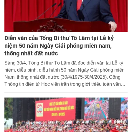
thư.
Diễn văn của Tổng Bí thư Tô Lâm tại Lễ kỷ
niệm 50 năm Ngày Giải phóng miền nam,
thống nhất đất nước
Sáng 30/4, Tổng Bí thư Tô Lâm đã đọc diễn văn tại Lễ kỷ
niệm, diễu binh, diễu hành 50 năm Ngày Giải phóng miền
Nam, thống nhất đất nước (30/4/1975-30/4/2025). Cổng
Thông tin điện tử Học viện trân trọng giới thiệu toàn văn
bài phát biểu của đồng chí Tổng Bí thư.