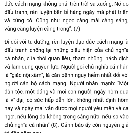
đức cách mạng không phải trên trời sa xuống. Nó do
đấu tranh, rèn luyện bền bỉ hàng ngày mà phát triển
và củng cố. Cũng như ngọc càng mài càng sáng,
vàng càng luyện càng trong”. (7)
Đi đôi với tu dưỡng, rèn luyện đạo đức cách mạng là
đấu tranh chống lại những biểu hiện của chủ nghĩa
cá nhân, của thói quan liêu, tham nhũng, hách dịch
và lạm dụng quyền lực. Người gọi chủ nghĩa cá nhân
là “giặc nội xâm”, là căn bệnh nguy hiểm nhất đối với
người cán bộ cách mạng. Người nhấn mạnh: “Một
dân tộc, một đảng và mỗi con người, ngày hôm qua
là vĩ đại, có sức hấp dẫn lớn, không nhất định hôm
nay và ngày mai vẫn được mọi người yêu mến và ca
ngợi, nếu lòng dạ không trong sáng nữa, nếu sa vào
chủ nghĩa cá nhân” (8). Cảnh báo ấy còn nguyên giá