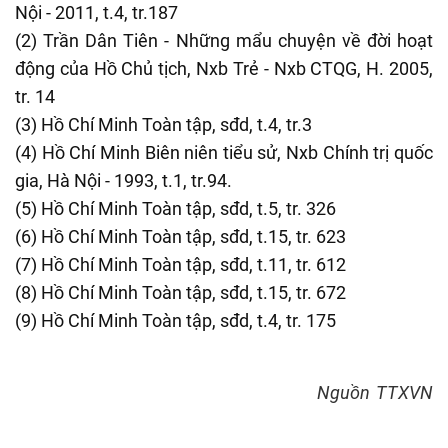
Nội - 2011, t.4, tr.187
(2) Trần Dân Tiên - Những mẩu chuyện về đời hoạt
động của Hồ Chủ tịch, Nxb Trẻ - Nxb CTQG, H. 2005,
tr. 14
(3) Hồ Chí Minh Toàn tập, sđd, t.4, tr.3
(4) Hồ Chí Minh Biên niên tiểu sử, Nxb Chính trị quốc
gia, Hà Nội - 1993, t.1, tr.94.
(5) Hồ Chí Minh Toàn tập, sđd, t.5, tr. 326
(6) Hồ Chí Minh Toàn tập, sđd, t.15, tr. 623
(7) Hồ Chí Minh Toàn tập, sđd, t.11, tr. 612
(8) Hồ Chí Minh Toàn tập, sđd, t.15, tr. 672
(9) Hồ Chí Minh Toàn tập, sđd, t.4, tr. 175
Nguồn
TTXVN