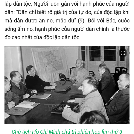
lập dân tộc, Người luôn gắn với hạnh phúc của người
dân: “Dân chỉ biết rõ giá trị của tự do, của độc lập khi
mà dân được ăn no, mặc đủ” (9). Đối với Bác, cuộc
sống ấm no, hạnh phúc của người dân chính là thước
đo cao nhất của độc lập dân tộc.
Chủ tịch Hồ Chí Minh chủ trì phiên họp lần thứ 3