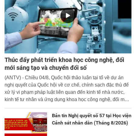
Thúc đẩy phát triển khoa học công nghệ, đổi
mới sáng tạo và chuyển đổi số
(ANTV) - Chiều 04/8, Quốc hội thảo luận tại tổ về dự án
nghị quyết của Quốc hội về cơ chế, chính sạch đặc thù để
xử lý vi phạm pháp luật liên quan đến kinh tế nhà nước,
kinh tế tư nhân và ứng dụng khoa học công nghệ, đổi mới
sáng tạo và chuyển đổi số.
Bản tin Nghị quyết số 57 tại Học viện
Cảnh sát nhân dân (Tháng 8/2026)