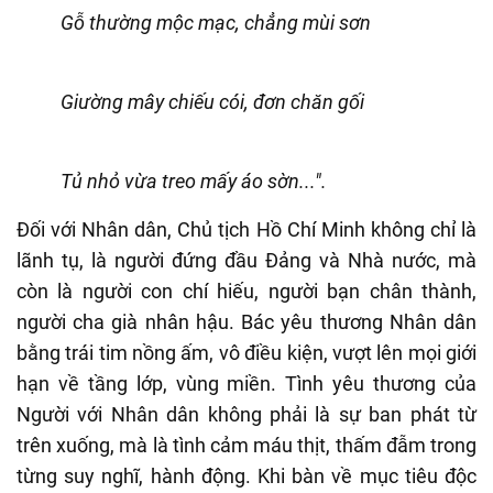
Gỗ thường mộc mạc, chẳng mùi sơn
Giường mây chiếu cói, đơn chăn gối
Tủ nhỏ vừa treo mấy áo sờn...".
Đối với Nhân dân, Chủ tịch Hồ Chí Minh không chỉ là
lãnh tụ, là người đứng đầu Đảng và Nhà nước, mà
còn là người con chí hiếu, người bạn chân thành,
người cha già nhân hậu. Bác yêu thương Nhân dân
bằng trái tim nồng ấm, vô điều kiện, vượt lên mọi giới
hạn về tầng lớp, vùng miền. Tình yêu thương của
Người với Nhân dân không phải là sự ban phát từ
trên xuống, mà là tình cảm máu thịt, thấm đẫm trong
từng suy nghĩ, hành động. Khi bàn về mục tiêu độc