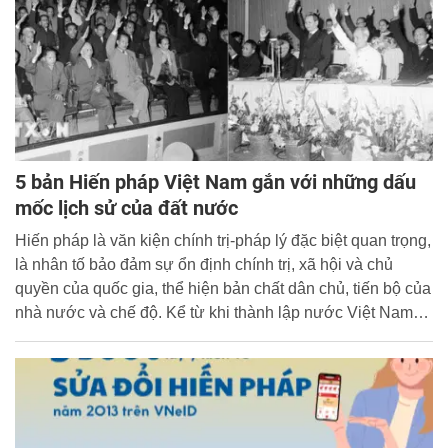
5 bản Hiến pháp Việt Nam gắn với những dấu
mốc lịch sử của đất nước
Hiến pháp là văn kiện chính trị-pháp lý đặc biệt quan trọng,
là nhân tố bảo đảm sự ổn định chính trị, xã hội và chủ
quyền của quốc gia, thể hiện bản chất dân chủ, tiến bộ của
nhà nước và chế độ. Kể từ khi thành lập nước Việt Nam
dân chủ cộng hòa đến nay, Việt Nam đã có 5 bản Hiến
pháp. Mỗi bản Hiến pháp đều đánh dấu một bước phát
triển mới của đất nước.