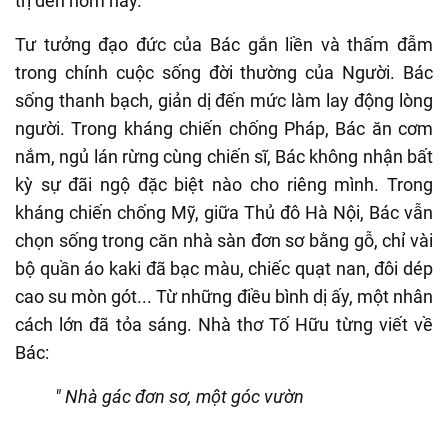
trị đến hôm nay.
Tư tưởng đạo đức của Bác gắn liền và thấm đẫm
trong chính cuộc sống đời thường của Người. Bác
sống thanh bạch, giản dị đến mức làm lay động lòng
người. Trong kháng chiến chống Pháp, Bác ăn cơm
nắm, ngủ lán rừng cùng chiến sĩ, Bác không nhận bất
kỳ sự đãi ngộ đặc biệt nào cho riêng mình. Trong
kháng chiến chống Mỹ, giữa Thủ đô Hà Nội, Bác vẫn
chọn sống trong căn nhà sàn đơn sơ bằng gỗ, chỉ vài
bộ quần áo kaki đã bạc màu, chiếc quạt nan, đôi dép
cao su mòn gót... Từ những điều bình dị ấy, một nhân
cách lớn đã tỏa sáng. Nhà thơ Tố Hữu từng viết về
Bác:
" Nhà gác đơn sơ, một góc vườn