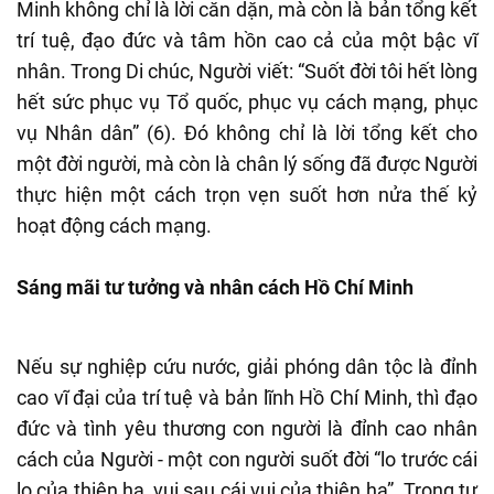
Minh không chỉ là lời căn dặn, mà còn là bản tổng kết
trí tuệ, đạo đức và tâm hồn cao cả của một bậc vĩ
nhân. Trong Di chúc, Người viết: “Suốt đời tôi hết lòng
hết sức phục vụ Tổ quốc, phục vụ cách mạng, phục
vụ Nhân dân” (6). Đó không chỉ là lời tổng kết cho
một đời người, mà còn là chân lý sống đã được Người
thực hiện một cách trọn vẹn suốt hơn nửa thế kỷ
hoạt động cách mạng.
Sáng mãi tư tưởng và nhân cách Hồ Chí Minh
Nếu sự nghiệp cứu nước, giải phóng dân tộc là đỉnh
cao vĩ đại của trí tuệ và bản lĩnh Hồ Chí Minh, thì đạo
đức và tình yêu thương con người là đỉnh cao nhân
cách của Người - một con người suốt đời “lo trước cái
lo của thiên hạ, vui sau cái vui của thiên hạ”. Trong tư