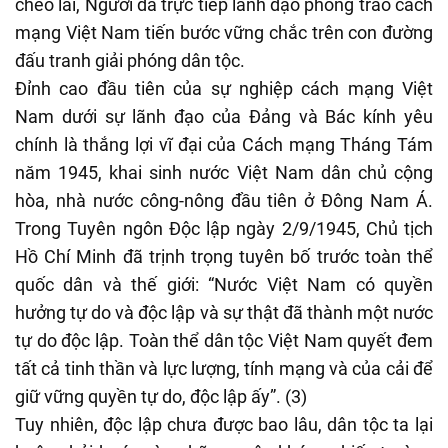
chèo lái, Người đã trực tiếp lãnh đạo phong trào cách
mạng Việt Nam tiến bước vững chắc trên con đường
đấu tranh giải phóng dân tộc.
Đỉnh cao đầu tiên của sự nghiệp cách mạng Việt
Nam dưới sự lãnh đạo của Đảng và Bác kính yêu
chính là thắng lợi vĩ đại của Cách mạng Tháng Tám
năm 1945, khai sinh nước Việt Nam dân chủ cộng
hòa, nhà nước công-nông đầu tiên ở Đông Nam Á.
Trong Tuyên ngôn Độc lập ngày 2/9/1945, Chủ tịch
Hồ Chí Minh đã trịnh trọng tuyên bố trước toàn thể
quốc dân và thế giới: “Nước Việt Nam có quyền
hưởng tự do và độc lập và sự thật đã thành một nước
tự do độc lập. Toàn thể dân tộc Việt Nam quyết đem
tất cả tinh thần và lực lượng, tính mạng và của cải để
giữ vững quyền tự do, độc lập ấy”. (3)
Tuy nhiên, độc lập chưa được bao lâu, dân tộc ta lại