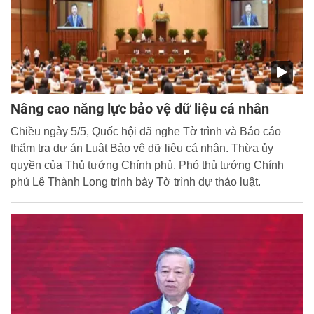
Nâng cao năng lực bảo vệ dữ liệu cá nhân
Chiều ngày 5/5, Quốc hội đã nghe Tờ trình và Báo cáo
thẩm tra dự án Luật Bảo vệ dữ liệu cá nhân. Thừa ủy
quyền của Thủ tướng Chính phủ, Phó thủ tướng Chính
phủ Lê Thành Long trình bày Tờ trình dự thảo luật.