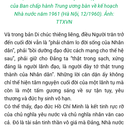
của Ban chấp hành Trung ương bàn về kế hoạch
Nhà nước năm 1961 (Hà Nội, 12/1960). Ảnh:
TTXVN
Và trong bản Di chúc thiêng liêng, điều Người trăn trở
đến cuối đời vẫn là “phải chăm lo đời sống của Nhân
dân”, phải “bồi dưỡng đạo đức cách mạng cho thế hệ
sau”, phải giữ cho Đảng ta “thật trong sạch, xứng
đáng là người lãnh đạo, là người đày tớ thật trung
thành của Nhân dân”. Những lời căn dặn ấy không
chỉ thể hiện tâm nguyện cuối đời của một lãnh tụ mà
còn là một tấm gương sáng về sự tận tụy, yêu
thương và đức hy sinh vô hạn.
Có thể thấy, đạo đức Hồ Chí Minh là kết tinh rực rỡ
của chủ nghĩa yêu nước và chủ nghĩa nhân văn cao
cả. Đó là tài sản tinh thần vô giá mà Đảng, Nhà nước