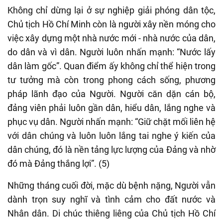
Không chỉ dừng lại ở sự nghiệp giải phóng dân tộc,
Chủ tịch Hồ Chí Minh còn là người xây nền móng cho
việc xây dựng một nhà nước mới - nhà nước của dân,
do dân và vì dân. Người luôn nhấn mạnh: “Nước lấy
dân làm gốc”. Quan điểm ấy không chỉ thể hiện trong
tư tưởng mà còn trong phong cách sống, phương
pháp lãnh đạo của Người. Người căn dặn cán bộ,
đảng viên phải luôn gần dân, hiểu dân, lắng nghe và
phục vụ dân. Người nhấn mạnh: “Giữ chặt mối liên hệ
với dân chúng và luôn luôn lắng tai nghe ý kiến của
dân chúng, đó là nền tảng lực lượng của Đảng và nhờ
đó mà Đảng thắng lợi”. (5)
Những tháng cuối đời, mặc dù bệnh nặng, Người vẫn
dành trọn suy nghĩ và tình cảm cho đất nước và
Nhân dân. Di chúc thiêng liêng của Chủ tịch Hồ Chí