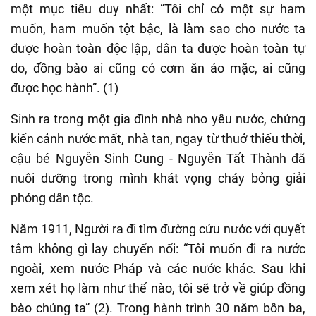
một mục tiêu duy nhất: “Tôi chỉ có một sự ham
muốn, ham muốn tột bậc, là làm sao cho nước ta
được hoàn toàn độc lập, dân ta được hoàn toàn tự
do, đồng bào ai cũng có cơm ăn áo mặc, ai cũng
được học hành”. (1)
Sinh ra trong một gia đình nhà nho yêu nước, chứng
kiến cảnh nước mất, nhà tan, ngay từ thuở thiếu thời,
cậu bé Nguyễn Sinh Cung - Nguyễn Tất Thành đã
nuôi dưỡng trong mình khát vọng cháy bỏng giải
phóng dân tộc.
Năm 1911, Người ra đi tìm đường cứu nước với quyết
tâm không gì lay chuyển nổi: “Tôi muốn đi ra nước
ngoài, xem nước Pháp và các nước khác. Sau khi
xem xét họ làm như thế nào, tôi sẽ trở về giúp đồng
bào chúng ta” (2). Trong hành trình 30 năm bôn ba,