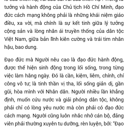
tưởng và hành động của Chủ tịch Hồ Chí Minh, đạo
đức cách mạng không phải là những khái niệm giáo
điều, xa vời, mà chính là sự kết tinh giữa lý tưởng
cộng sản và lòng nhân ái truyền thống của dân tộc
Việt Nam, giữa bản lĩnh kiên cường và trái tim nhân
hậu, bao dung.
Đạo đức mà Người nêu cao là đạo đức hành động,
được thể hiện sinh động trong lối sống, trong từng
việc làm hằng ngày. Đó là cần, kiệm, liêm, chính, chí
công vô tư; là tinh thần vị tha, lối sống giản dị, gần
gũi, hòa mình với Nhân dân. Người nhiều lần khẳng
định, muốn cứu nước và giải phóng dân tộc, không
phải chỉ có lòng yêu nước mà còn phải có đạo đức
cách mạng. Người cũng luôn nhắc nhở cán bộ, đảng
viên phải thường xuyên tu dưỡng, rèn luyện, bởi: “Đạo