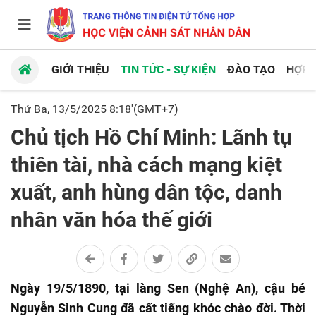
GIỚI THIỆU
TIN TỨC - SỰ KIỆN
ĐÀO TẠO
HỢP 
Thứ Ba, 13/5/2025 8:18'(GMT+7)
Chủ tịch Hồ Chí Minh: Lãnh tụ
thiên tài, nhà cách mạng kiệt
xuất, anh hùng dân tộc, danh
nhân văn hóa thế giới
Ngày 19/5/1890, tại làng Sen (Nghệ An), cậu bé
Nguyễn Sinh Cung đã cất tiếng khóc chào đời. Thời