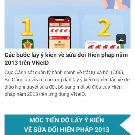
Các bước lấy ý kiến về sửa đổi Hiến pháp năm
2013 trên VNeID
Cục Cảnh sát quản lý hành chính về trật tự xã hội (C06),
Bộ Công an vừa có hướng dẫn lấy ý kiến người dân về dự
thảo Nghị quyết sửa đổi, bổ sung một số điều của Hiến
pháp năm 2013 trên ứng dụng VNeID.