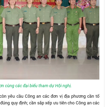
n cùng các đại biểu tham dự Hội nghị.
còn yêu cầu Công an các đơn vị địa phương cần tổ
đúng quy định; cần sắp xếp ưu tiên cho Công an các