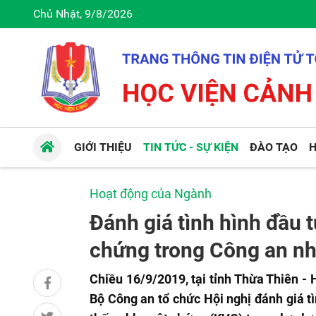
Chủ Nhật, 9/8/2026
GIỚI THIỆU
TIN TỨC - SỰ KIỆN
ĐÀO TẠO
H
Hoạt động của Ngành
Đánh giá tình hình đầu 
chứng trong Công an n
Chiều 16/9/2019, tại tỉnh Thừa Thiên -
Bộ Công an tổ chức Hội nghị đánh giá t