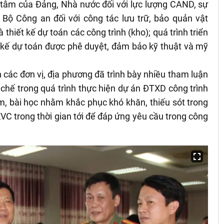
 tâm của Đảng, Nhà nước đối với lực lượng CAND, sự
 Bộ Công an đối với công tác lưu trữ, bảo quản vật
thiết kế dự toán các công trình (kho); quá trình triển
t kế dự toán được phê duyệt, đảm bảo kỹ thuật và mỹ
n các đơn vị, địa phương đã trình bày nhiều tham luận
chế trong quá trình thực hiện dự án ĐTXD công trình
m, bài học nhằm khắc phục khó khăn, thiếu sót trong
KVC trong thời gian tới để đáp ứng yêu cầu trong công