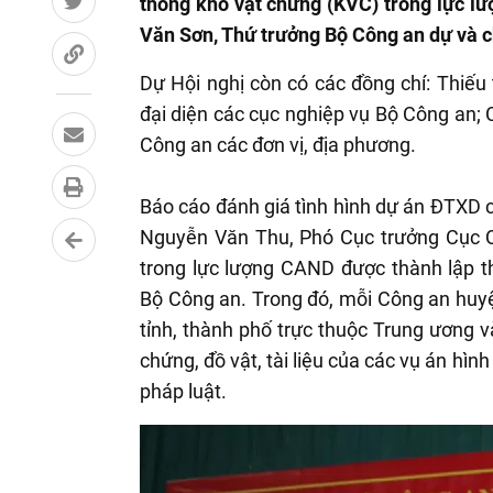
thống kho vật chứng (KVC) trong lực l
Văn Sơn, Thứ trưởng Bộ Công an dự và c
Dự Hội nghị còn có các đồng chí: Thiế
đại diện các cục nghiệp vụ Bộ Công an; 
Công an các đơn vị, địa phương.
Báo cáo đánh giá tình hình dự án ĐTXD c
Nguyễn Văn Thu, Phó Cục trưởng Cục Q
trong lực lượng CAND được thành lập 
Bộ Công an. Trong đó, mỗi Công an huyện
tỉnh, thành phố trực thuộc Trung ương 
chứng, đồ vật, tài liệu của các vụ án hình
pháp luật.