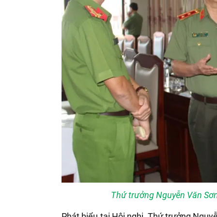
Thứ trưởng Nguyễn Văn Sơn t
Phát biểu tại Hội nghị, Thứ trưởng Nguy