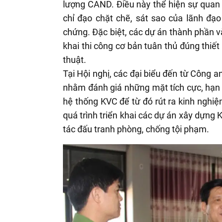
lượng CAND. Điều này thể hiện sự quan
chỉ đạo chặt chẽ, sát sao của lãnh đạo
chứng. Đặc biệt, các dự án thành phần và 
khai thi công cơ bản tuân thủ đúng thiế
thuật.
Tại Hội nghị, các đại biểu đến từ Công a
nhằm đánh giá những mặt tích cực, hạn 
hệ thống KVC để từ đó rút ra kinh nghiệ
quá trình triển khai các dự án xây dựng 
tác đấu tranh phòng, chống tội phạm.