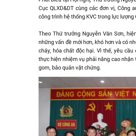
Cục QLXD&DT cùng các đơn vị, Công an
công trình hệ thống KVC trong lực lượn
Theo Thứ trưởng Nguyễn Văn Sơn, hiện 
những vấn đề mới hơn, khó hơn và có nh
cháy, hóa chất độc hại. Vì thế, yêu cầu 
thực hiện nhiệm vụ phải nâng cao nhận t
gom, bảo quản vật chứng.