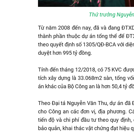
Thứ trưởng Nguyễn 
Từ năm 2008 đến nay, đã và đang ĐTXD 
thành phần thuộc dự án tổng thể để ĐT
theo quyết định số 1305/QĐ-BCA với diệ
duyệt hơn 995 tỷ đồng.
Tính đến tháng 12/2018, có 75 KVC đượ
tích xây dựng là 33.068m2 sàn, tổng vố
án khác của Bộ Công an là hơn 50,4 tỷ đ
Theo Đại tá Nguyễn Văn Thu, dự án đã 
cho Công an các đơn vị, địa phương. C
tiến độ và chi phí đầu tư theo quy định,
bảo quản, khai thác vật chứng đạt hiệu 