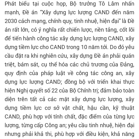
Phát biểu tại cuộc họp, Bộ trưởng Tô Lâm nhấn
mạnh, Đề án “Xây dựng lực lượng CAND đến năm
2030 cách mạng, chính quy, tinh nhuệ, hiện đại” là Đề
án rất lớn, có ý nghĩa rất chiến lược, nền tảng, cốt lõi
để tiến hành công tác xây dựng lực lượng CAND, xây
dựng tiềm lực cho CAND trong 10 năm tới. Do đó yêu
cầu đặt ra khi nghiên cứu, xây dựng Đề án phải quán
triệt, bám sát, cụ thể hóa các chủ trương của Đảng,
quy định của pháp luật về công tác công an, xây
dựng lực lượng CAND; đồng bộ với triển khai thực
hiện Nghị quyết số 22 của Bộ Chính trị; đảm bảo toàn
diện trên tất cả các mặt xây dựng lực lượng, xây
dựng tiềm lực cơ sở vật chất, hậu cần, kỹ thuật
CAND, phù hợp với tính chất, đặc điểm của từng lực
lượng, từng cấp Công an; yêu cầu tinh nhuệ, hiện đại
nhưng phải khả thi, phù hợp với điều kiện, khả năng