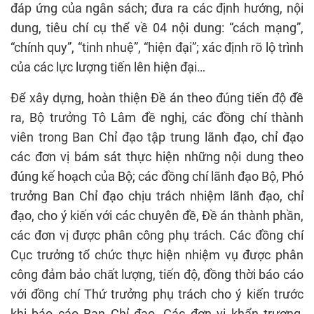
đáp ứng của ngân sách; đưa ra các định hướng, nội
dung, tiêu chí cụ thể về 04 nội dung: “cách mạng”,
“chính quy”, “tinh nhuệ”, “hiện đại”; xác định rõ lộ trình
của các lực lượng tiến lên hiện đại…
Để xây dựng, hoàn thiện Đề án theo đúng tiến độ đề
ra, Bộ trưởng Tô Lâm đề nghị, các đồng chí thành
viên trong Ban Chỉ đạo tập trung lãnh đạo, chỉ đạo
các đơn vị bám sát thực hiện những nội dung theo
đúng kế hoạch của Bộ; các đồng chí lãnh đạo Bộ, Phó
trưởng Ban Chỉ đạo chịu trách nhiệm lãnh đạo, chỉ
đạo, cho ý kiến với các chuyên đề, Đề án thành phần,
các đơn vị được phân công phụ trách. Các đồng chí
Cục trưởng tổ chức thực hiện nhiệm vụ được phân
công đảm bảo chất lượng, tiến độ, đồng thời báo cáo
với đồng chí Thứ trưởng phụ trách cho ý kiến trước
khi báo cáo Ban Chỉ đạo. Các đơn vị khẩn trương,