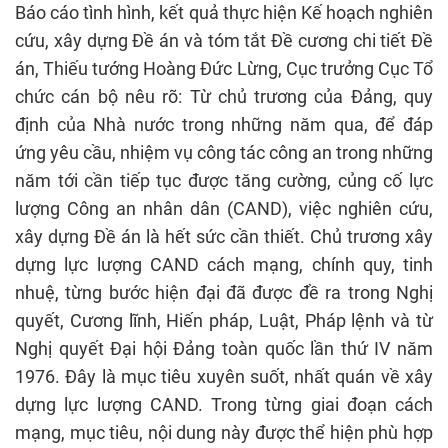
Báo cáo tình hình, kết quả thực hiện Kế hoạch nghiên
cứu, xây dựng Đề án và tóm tắt Đề cương chi tiết Đề
án, Thiếu tướng Hoàng Đức Lừng, Cục trưởng Cục Tổ
chức cán bộ nêu rõ: Từ chủ trương của Đảng, quy
định của Nhà nước trong những năm qua, để đáp
ứng yêu cầu, nhiệm vụ công tác công an trong những
năm tới cần tiếp tục được tăng cường, củng cố lực
lượng Công an nhân dân (CAND), việc nghiên cứu,
xây dựng Đề án là hết sức cần thiết. Chủ trương xây
dựng lực lượng CAND cách mạng, chính quy, tinh
nhuệ, từng bước hiện đại đã được đề ra trong Nghị
quyết, Cương lĩnh, Hiến pháp, Luật, Pháp lệnh và từ
Nghị quyết Đại hội Đảng toàn quốc lần thứ IV năm
1976. Đây là mục tiêu xuyên suốt, nhất quán về xây
dựng lực lượng CAND. Trong từng giai đoạn cách
mạng, mục tiêu, nội dung này được thể hiện phù hợp