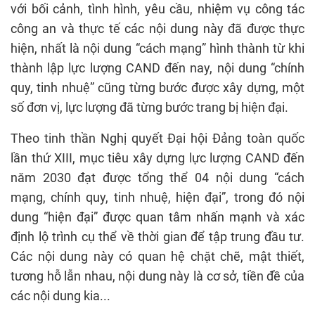
với bối cảnh, tình hình, yêu cầu, nhiệm vụ công tác
công an và thực tế các nội dung này đã được thực
hiện, nhất là nội dung “cách mạng” hình thành từ khi
thành lập lực lượng CAND đến nay, nội dung “chính
quy, tinh nhuệ” cũng từng bước được xây dựng, một
số đơn vị, lực lượng đã từng bước trang bị hiện đại.
Theo tinh thần Nghị quyết Đại hội Đảng toàn quốc
lần thứ XIII, mục tiêu xây dựng lực lượng CAND đến
năm 2030 đạt được tổng thể 04 nội dung “cách
mạng, chính quy, tinh nhuệ, hiện đại”, trong đó nội
dung “hiện đại” được quan tâm nhấn mạnh và xác
định lộ trình cụ thể về thời gian để tập trung đầu tư.
Các nội dung này có quan hệ chặt chẽ, mật thiết,
tương hỗ lẫn nhau, nội dung này là cơ sở, tiền đề của
các nội dung kia...