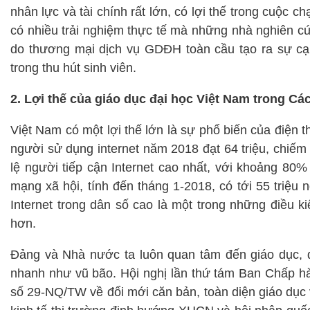
nhân lực và tài chính rất lớn, có lợi thế trong cuộc 
có nhiều trải nghiệm thực tế mà những nhà nghiên cứ
do thương mại dịch vụ GDĐH toàn cầu tạo ra sự cạn
trong thu hút sinh viên.
2. Lợi thế của giáo dục đại học Việt Nam trong C
Việt Nam có một lợi thế lớn là sự phổ biến của điện 
người sử dụng internet năm 2018 đạt 64 triệu, chiếm
lệ người tiếp cận Internet cao nhất, với khoảng 80
mạng xã hội, tính đến tháng 1-2018, có tới 55 triệu
Internet trong dân số cao là một trong những điều k
hơn.
Đảng và Nhà nước ta luôn quan tâm đến giáo dục, đặ
nhanh như vũ bão. Hội nghị lần thứ tám Ban Chấp h
số 29-NQ/TW về đổi mới căn bản, toàn diện giáo dục