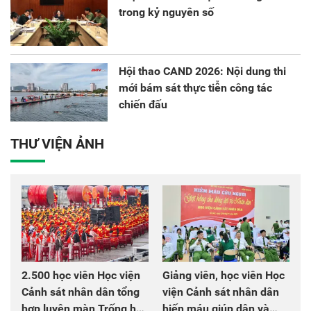
trong kỷ nguyên số
Hội thao CAND 2026: Nội dung thi
mới bám sát thực tiễn công tác
chiến đấu
THƯ VIỆN ẢNH
2.500 học viên Học viện
Giảng viên, học viên Học
Cảnh sát nhân dân tổng
viện Cảnh sát nhân dân
hợp luyện màn Trống hội
hiến máu giúp dân và