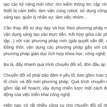
tạo các kỹ năng mới như: tìm kiếm thông tin; cập nh
thiết bị cảm biến, làm việc cùng robot; sử dụng công
sáng tạo; quản lý nhân sự; làm việc nhóm...
Cần thay đổi tư duy dạy và học theo phương pháp mớ
vận dụng sáng tạo vào thực tiễn. Kết hợp giữa các ph
tập...) với các phương pháp mới (giải quyết vấn đề,
Đồng thời, vận dụng các phương pháp gắn với côn
phương pháp giáo dục tích hợp khoa học, công nghệ, 
Ba là, đẩy nhanh quá trình chuyển đổi số, đón đầu á
Chuyển đổi số phải bảo đảm 4 yếu tố, bao gồm: trao qu
tổ chức và đổi mới phương pháp. Quá trình chuyển đ
gồm: lập kế hoạch; xây dựng chiến lược một cách độ
động của việc triển khai công nghệ.
Hiện nay, có rất nhiều công cụ cho chuyển đổi số n