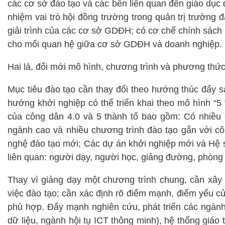
các cơ sở đào tạo và các bên liên quan đến giáo dục đ
nhiệm vai trò hội đồng trường trong quản trị trường
giải trình của các cơ sở GDĐH; có cơ chế chính sách t
cho mối quan hệ giữa cơ sở GDĐH và doanh nghiệp.
Hai là, đổi mới mô hình, chương trình và phương thức
Mục tiêu đào tạo cần thay đổi theo hướng thúc đẩy sá
hướng khởi nghiệp có thể triển khai theo mô hình “5 
của công dân 4.0 và 5 thành tố bao gồm: Có nhiều 
ngành cao và nhiều chương trình đào tạo gắn với cô
nghệ đào tạo mới; Các dự án khởi nghiệp mới và Hệ si
liên quan: người dạy, người học, giảng đường, phòng
Thay vì giảng dạy một chương trình chung, cần xây
việc đào tạo; cần xác định rõ điểm mạnh, điểm yếu c
phù hợp. Đẩy mạnh nghiên cứu, phát triển các ngành 
dữ liệu, ngành hội tụ ICT thông minh), hệ thống giáo t