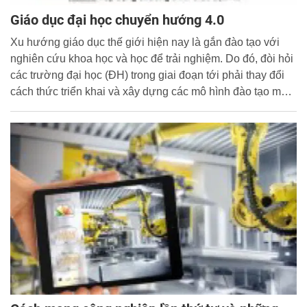
Giáo dục đại học chuyển hướng 4.0
Xu hướng giáo dục thế giới hiện nay là gắn đào tạo với
nghiên cứu khoa học và học để trải nghiệm. Do đó, đòi hỏi
các trường đại học (ĐH) trong giai đoạn tới phải thay đổi
cách thức triển khai và xây dựng các mô hình đào tạo mới
để hướng đến giáo dục hiện đại, khoa học và sáng tạo;
đào tạo ra nguồn lực tri thức có thể lĩnh hội, đáp ứng được
các yêu cầu của thời đại.