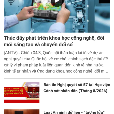
Thúc đẩy phát triển khoa học công nghệ, đổi
mới sáng tạo và chuyển đổi số
(ANTV) - Chiều 04/8, Quốc hội thảo luận tại tổ về dự án
nghị quyết của Quốc hội về cơ chế, chính sạch đặc thù để
xử lý vi phạm pháp luật liên quan đến kinh tế nhà nước,
kinh tế tư nhân và ứng dụng khoa học công nghệ, đổi mới
sáng tạo và chuyển đổi số.
Bản tin Nghị quyết số 57 tại Học viện
Cảnh sát nhân dân (Tháng 8/2026)
Luật An ninh dữ liệu - “tường lửa”