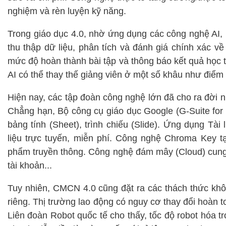
nghiệm và rèn luyện kỹ năng.
Trong giáo dục 4.0, nhờ ứng dụng các công nghệ AI, B
thu thập dữ liệu, phân tích và đánh giá chính xác về 
mức độ hoàn thành bài tập và thông báo kết quả học t
AI có thể thay thế giảng viên ở một số khâu như điểm
Hiện nay, các tập đoàn công nghệ lớn đã cho ra đời n
Chẳng hạn, Bộ công cụ giáo dục Google (G-Suite for 
bảng tính (Sheet), trình chiếu (Slide). Ứng dụng Tài
liệu trực tuyến, miễn phí. Công nghệ Chroma Key t
phẩm truyền thông. Công nghệ đám mây (Cloud) cung
tài khoản...
Tuy nhiên, CMCN 4.0 cũng đặt ra các thách thức khô
riêng. Thị trường lao động có nguy cơ thay đổi hoàn 
Liên đoàn Robot quốc tế cho thấy, tốc độ robot hóa t