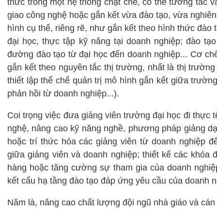
thức trong một hệ thống chặt chẽ, có thể tương tác 
giao công nghệ hoặc gắn kết vừa đào tạo, vừa nghiên c
hình cụ thể, riêng rẽ, như gắn kết theo hình thức đào 
đại học, thực tập kỹ năng tại doanh nghiệp; đào t
đường đào tạo từ đại học đến doanh nghiệp... Cơ chế
gắn kết theo nguyên tắc thị trường, nhất là thị trường
thiết lập thể chế quản trị mô hình gắn kết giữa trườn
phản hồi từ doanh nghiệp...).
Coi trọng việc đưa giảng viên trường đại học đi thực 
nghệ, nâng cao kỹ năng nghề, phương pháp giảng dạ
hoặc trí thức hóa các giảng viên từ doanh nghiệp đ
giữa giảng viên và doanh nghiệp; thiết kế các khóa 
hàng hoặc tăng cường sự tham gia của doanh nghiệp 
kết cấu hạ tầng đào tạo đáp ứng yêu cầu của doanh n
Năm là, nâng cao chất lượng đội ngũ nhà giáo và cán 