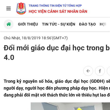
GIỚI THIỆU
TIN TỨC - SỰ KIỆN
ĐÀO TẠO
HỢP 
Chủ Nhật, 18/8/2019 18:56'(GMT+7)
Đổi mới giáo dục đại học trong
4.0
Trong kỷ nguyên số hóa, giáo dục đại học (GDĐH) sẽ 
người dạy, người học đến phương pháp dạy học. Hiện n
đang phải đối mặt với thách thức lớn về thiếu hụt lao 