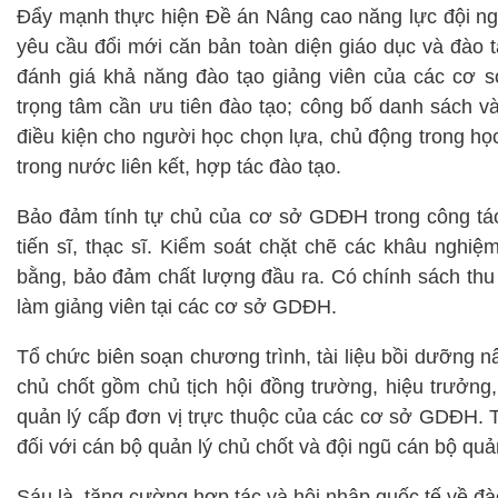
Đẩy mạnh thực hiện Đề án Nâng cao năng lực đội ng
yêu cầu đổi mới căn bản toàn diện giáo dục và đào t
đánh giá khả năng đào tạo giảng viên của các cơ 
trọng tâm cần ưu tiên đào tạo; công bố danh sách và 
điều kiện cho người học chọn lựa, chủ động trong họ
trong nước liên kết, hợp tác đào tạo.
Bảo đảm tính tự chủ của cơ sở GDĐH trong công tác 
tiến sĩ, thạc sĩ. Kiểm soát chặt chẽ các khâu nghiệ
bằng, bảo đảm chất lượng đầu ra. Có chính sách thu 
làm giảng viên tại các cơ sở GDĐH.
Tổ chức biên soạn chương trình, tài liệu bồi dưỡng nâ
chủ chốt gồm chủ tịch hội đồng trường, hiệu trưởng
quản lý cấp đơn vị trực thuộc của các cơ sở GDĐH. 
đối với cán bộ quản lý chủ chốt và đội ngũ cán bộ qu
Sáu là, tăng cường hợp tác và hội nhập quốc tế về đà