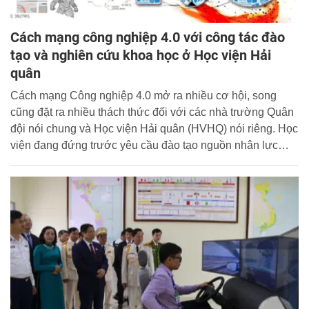
Cách mạng công nghiệp 4.0 với công tác đào
tạo và nghiên cứu khoa học ở Học viện Hải
quân
Cách mạng Công nghiệp 4.0 mở ra nhiều cơ hội, song
cũng đặt ra nhiều thách thức đối với các nhà trường Quân
đội nói chung và Học viện Hải quân (HVHQ) nói riêng. Học
viện đang đứng trước yêu cầu đào tạo nguồn nhân lực
chất lượng cao đáp ứng cho sự nghiệp xây dựng Quân
chủng Hải quân nhân dân Việt Nam cách mạng, chính qui,
tinh nhuệ và hiện đại.