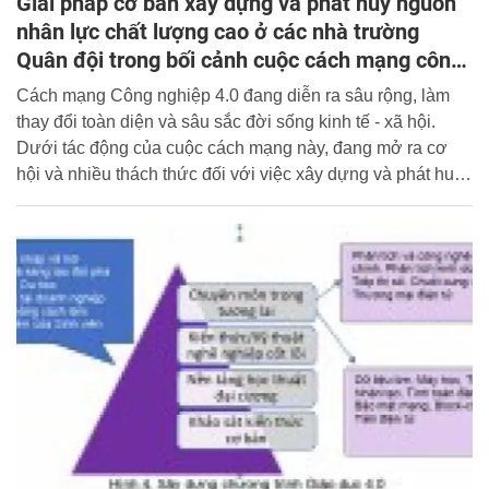
Giải pháp cơ bản xây dựng và phát huy nguồn
nhân lực chất lượng cao ở các nhà trường
Quân đội trong bối cảnh cuộc cách mạng công
nghiệp 4.0
Cách mạng Công nghiệp 4.0 đang diễn ra sâu rộng, làm
thay đổi toàn diện và sâu sắc đời sống kinh tế - xã hội.
Dưới tác động của cuộc cách mạng này, đang mở ra cơ
hội và nhiều thách thức đối với việc xây dựng và phát huy
nguồn nhân lực chất lượng cao ở các nhà trường Quân
đội hiện nay.