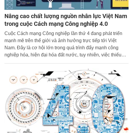
Nâng cao chất lượng nguồn nhân lực Việt Nam
trong cuộc Cách mạng Công nghiệp 4.0
Cuộc Cách mạng Công nghiệp lần thứ 4 đang phát triển
mạnh mẽ trên thế giới và ảnh hưởng trực tiếp tới Việt
Nam. Đây là cơ hội lớn trong quá trình đẩy mạnh công
nghiệp hóa, hiện đại hóa đất nước, tuy nhiên, việc thiếu
hụt nguồn nhân lực chất lượng cao là vấn đề thách thức
đang đặt ra đối với Việt Nam trong đón bắt cơ hội của cuộc
Cách mạng này.