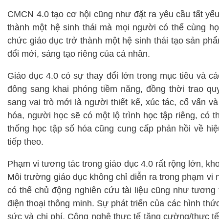
CMCN 4.0 tạo cơ hội cũng như đặt ra yêu cầu tất yếu
thành một hệ sinh thái mà mọi người có thể cùng học 
chức giáo dục trở thành một hệ sinh thái tạo sản phẩ
đổi mới, sáng tạo riêng của cá nhân.
Giáo dục 4.0 có sự thay đổi lớn trong mục tiêu và cá
đông sang khai phóng tiềm năng, đồng thời trao q
sang vai trò mới là người thiết kế, xúc tác, cố vấn 
hóa, người học sẽ có một lộ trình học tập riêng, có 
thống học tập số hóa cũng cung cấp phản hồi về hiệ
tiếp theo.
Phạm vi tương tác trong giáo dục 4.0 rất rộng lớn, kho
Môi trường giáo dục không chỉ diễn ra trong phạm vi
có thể chủ động nghiên cứu tài liệu cũng như tương 
điện thoại thông minh. Sự phát triển của các hình thức
sức và chi phí. Công nghệ thực tế tăng cường/thực tế