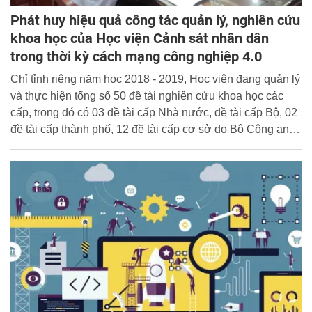
Phát huy hiệu quả công tác quản lý, nghiên cứu
khoa học của Học viện Cảnh sát nhân dân
trong thời kỳ cách mạng công nghiệp 4.0
Chỉ tỉnh riêng năm học 2018 - 2019, Học viện đang quản lý
và thực hiện tổng số 50 đề tài nghiên cứu khoa học các
cấp, trong đó có 03 đề tài cấp Nhà nước, đề tài cấp Bộ, 02
đề tài cấp thành phố, 12 đề tài cấp cơ sở do Bộ Công an
cấp kinh phí, 30 đề tài cấp cơ sở do Học viện quản lý...