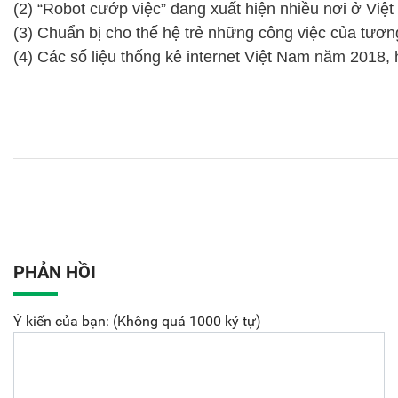
(2) “Robot cướp việc” đang xuất hiện nhiều nơi ở Việt 
(3) Chuẩn bị cho thế hệ trẻ những công việc của tương 
(4) Các số liệu thống kê internet Việt Nam năm 2018
PHẢN HỒI
Ý kiến của bạn: (Không quá 1000 ký tự)