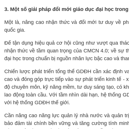
3. Một số giải pháp đổi mới giáo dục đại học tro
Một là, nâng cao nhận thức và đổi mới tư duy về phá
quốc gia.
Để tận dụng hiệu quả cơ hội cũng như vượt qua thá
nhận thức về tầm quan trọng của CMCN 4.0; về sự th
đại học trong chuẩn bị nguồn nhân lực bậc cao và tham
Chiến lược phát triển tổng thể GDĐH cần xác định va
cao và đóng góp trực tiếp vào sự phát triển kinh tế - 
độ chuyên môn, kỹ năng mềm, tư duy sáng tạo, có khả 
lao động toàn cầu. Với tầm nhìn dài hạn, hệ thống GD
với hệ thống GDĐH thế giới.
Cần nâng cao năng lực quản lý nhà nước và quản trị
bảo đảm tài chính bền vững và tăng cường tính min