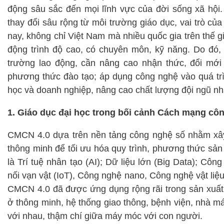
động sâu sắc đến mọi lĩnh vực của đời sống xã hội
thay đổi sâu rộng từ môi trường giáo dục, vai trò c
nay, không chỉ Việt Nam mà nhiều quốc gia trên thế gi
động trình độ cao, có chuyên môn, kỹ năng. Do đó, 
trường lao động, cần nâng cao nhận thức, đổi mới
phương thức đào tạo; áp dụng công nghệ vào quá trìn
học và doanh nghiệp, nâng cao chất lượng đội ngũ nhà
1. Giáo dục đại học trong bối cảnh Cách mạng côn
CMCN 4.0 dựa trên nền tảng công nghệ số nhằm xây 
thông minh để tối ưu hóa quy trình, phương thức sản 
là Trí tuệ nhân tạo (AI); Dữ liệu lớn (Big Data); Côn
nối vạn vật (IoT), Công nghệ nano, Công nghệ vật liệ
CMCN 4.0 đã được ứng dụng rộng rãi trong sản xuất
ở thông minh, hệ thống giao thông, bệnh viện, nhà máy
với nhau, thậm chí giữa máy móc với con người.