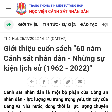
GIỚI THIỆU
TIN TỨC - SỰ KIỆN
ĐÀO TẠO
HỢP 
Thứ Hai, 25/7/2022 16:21'(GMT+7)
Giới thiệu cuốn sách "60 năm
Cảnh sát nhân dân - Những sự
kiện lịch sử (1962 - 2022)"
Cảnh sát nhân dân là một bộ phận của Công an
nhân dân - lực lượng vũ trang trọng yếu, tin cậy của
Đảng và Nhà nước; đồng thời là lực lượng chuyên