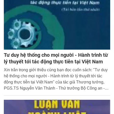
Tư duy hệ thống cho mọi người - Hành trình từ
lý thuyết tới tác động thực tiễn tại Việt Nam
Xin trân trọng giới thiệu cùng bạn đọc cuốn sách: "Tư duy
hệ thống cho mọi người - Hành trình từ lý thuyết tới tác
động thực tiễn tại Việt Nam" của tác giả Thượng tướng,
PGS.TS Nguyễn Văn Thành - Thứ trưởng Bộ Công an -
Chuyên gia hàng đầu của Việt Nam về lĩnh vực tư duy hệ
thống.