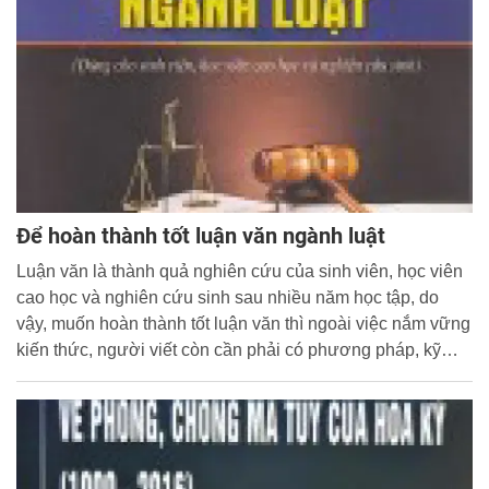
Để hoàn thành tốt luận văn ngành luật
Luận văn là thành quả nghiên cứu của sinh viên, học viên
cao học và nghiên cứu sinh sau nhiều năm học tập, do
vậy, muốn hoàn thành tốt luận văn thì ngoài việc nắm vững
kiến thức, người viết còn cần phải có phương pháp, kỹ
năng tốt. Nhà xuất bản Chính trị quốc gia vừa cho ra mắt
cuốn Để hoàn thành tốt luận văn ngành luật (Dùng cho
sinh viên, học viên cao học và nghiên cứu sinh) của
PGS.TS. Phan Trung Hiền.