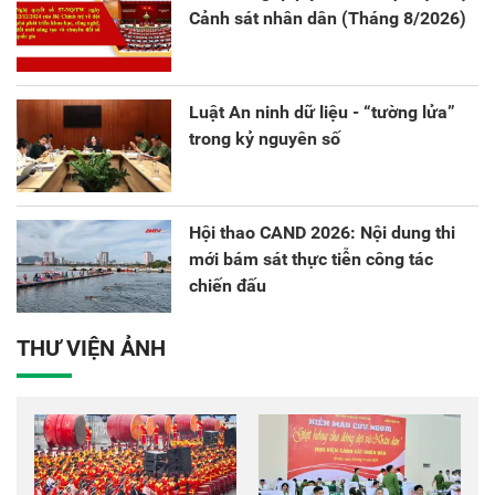
Cảnh sát nhân dân (Tháng 8/2026)
Luật An ninh dữ liệu - “tường lửa”
trong kỷ nguyên số
Hội thao CAND 2026: Nội dung thi
mới bám sát thực tiễn công tác
chiến đấu
THƯ VIỆN ẢNH