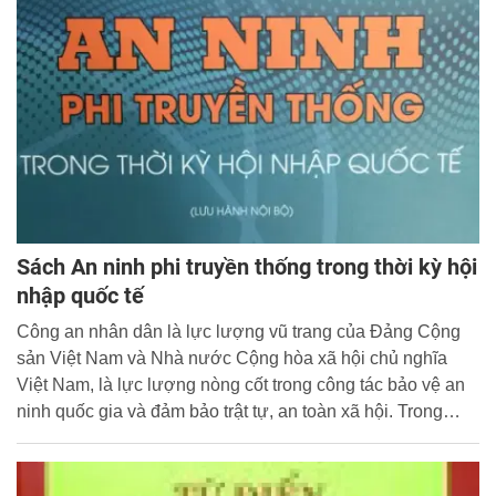
Sách An ninh phi truyền thống trong thời kỳ hội
nhập quốc tế
Công an nhân dân là lực lượng vũ trang của Đảng Cộng
sản Việt Nam và Nhà nước Cộng hòa xã hội chủ nghĩa
Việt Nam, là lực lượng nòng cốt trong công tác bảo vệ an
ninh quốc gia và đảm bảo trật tự, an toàn xã hội. Trong
những năm gần đây, khi đất nước tiến hành công cuộc đổi
mới, hội nhập với nền kinh tế thế giới, xây dựng nền kinh
tế thị trường định hướng Xã hội chủ nghĩa thì công cuộc