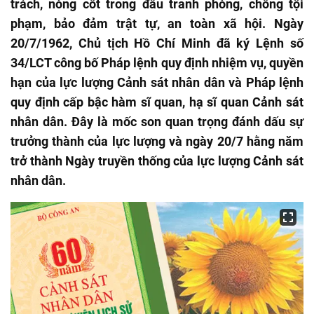
trách, nòng cốt trong đấu tranh phòng, chống tội
phạm, bảo đảm trật tự, an toàn xã hội. Ngày
20/7/1962, Chủ tịch Hồ Chí Minh đã ký Lệnh số
34/LCT công bố Pháp lệnh quy định nhiệm vụ, quyền
hạn của lực lượng Cảnh sát nhân dân và Pháp lệnh
quy định cấp bậc hàm sĩ quan, hạ sĩ quan Cảnh sát
nhân dân. Đây là mốc son quan trọng đánh dấu sự
trưởng thành của lực lượng và ngày 20/7 hằng năm
trở thành Ngày truyền thống của lực lượng Cảnh sát
nhân dân.