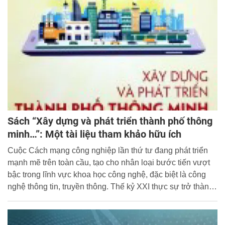
Sách “Xây dựng và phát triển thành phố thông
minh…”: Một tài liệu tham khảo hữu ích
Cuộc Cách mạng công nghiệp lần thứ tư đang phát triển
mạnh mẽ trên toàn cầu, tạo cho nhân loại bước tiến vượt
bậc trong lĩnh vực khoa học công nghệ, đặc biệt là công
nghệ thông tin, truyền thông. Thế kỷ XXI thực sự trở thành
kỷ nguyên của công nghệ, kỹ thuật số.