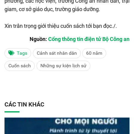
phương, các học viện, trường Công an nhân dân, trại
giam, cơ sở giáo dục, trường giáo dưỡng.
Xin trân trọng giới thiệu cuốn sách tới bạn đọc./.
Nguồn:
Cổng thông tin điện tử Bộ Công an
Tags
Cảnh sát nhân dân
60 năm
Cuốn sách
Những sự kiện lịch sử
CÁC TIN KHÁC