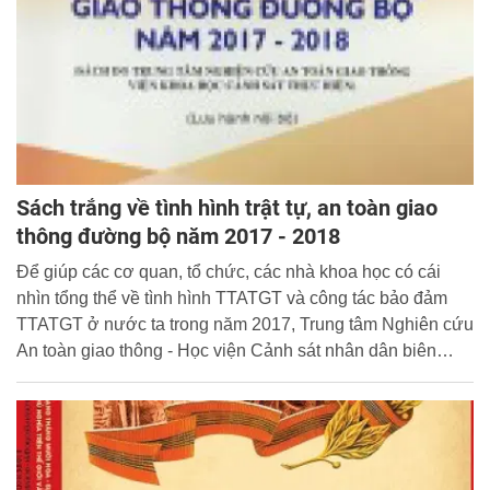
Sách trắng về tình hình trật tự, an toàn giao
thông đường bộ năm 2017 - 2018
Để giúp các cơ quan, tổ chức, các nhà khoa học có cái
nhìn tổng thể về tình hình TTATGT và công tác bảo đảm
TTATGT ở nước ta trong năm 2017, Trung tâm Nghiên cứu
An toàn giao thông - Học viện Cảnh sát nhân dân biên
soạn và xuất bản “Sách trắng về tình hình trật tự, an toàn
giao thông đường bộ năm 2017 - 2018”.