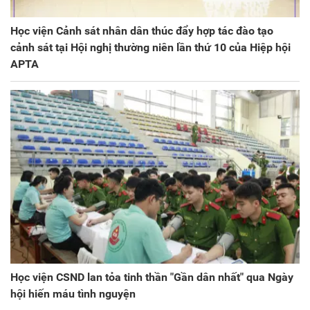
Học viện Cảnh sát nhân dân thúc đẩy hợp tác đào tạo
cảnh sát tại Hội nghị thường niên lần thứ 10 của Hiệp hội
APTA
Học viện CSND lan tỏa tinh thần "Gần dân nhất" qua Ngày
hội hiến máu tình nguyện