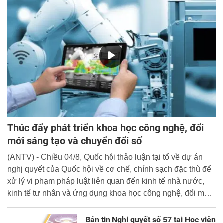
Thúc đẩy phát triển khoa học công nghệ, đổi
mới sáng tạo và chuyển đổi số
(ANTV) - Chiều 04/8, Quốc hội thảo luận tại tổ về dự án
nghị quyết của Quốc hội về cơ chế, chính sạch đặc thù để
xử lý vi phạm pháp luật liên quan đến kinh tế nhà nước,
kinh tế tư nhân và ứng dụng khoa học công nghệ, đổi mới
sáng tạo và chuyển đổi số.
Bản tin Nghị quyết số 57 tại Học viện