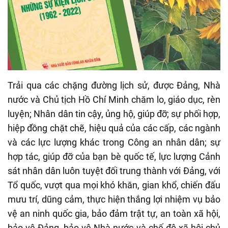
Trải qua các chặng đường lịch sử, được Đảng, Nhà
nước và Chủ tịch Hồ Chí Minh chăm lo, giáo dục, rèn
luyện; Nhân dân tin cậy, ủng hộ, giúp đỡ; sự phối hợp,
hiệp đồng chặt chẽ, hiệu quả của các cấp, các ngành
và các lực lượng khác trong Công an nhân dân; sự
hợp tác, giúp đỡ của bạn bè quốc tế, lực lượng Cảnh
sát nhân dân luôn tuyệt đối trung thành với Đảng, với
Tổ quốc, vượt qua mọi khó khăn, gian khổ, chiến đấu
mưu trí, dũng cảm, thực hiện thắng lợi nhiệm vụ bảo
vệ an ninh quốc gia, bảo đảm trật tự, an toàn xã hội,
bảo vệ Đảng, bảo vệ Nhà nước và chế độ xã hội chủ