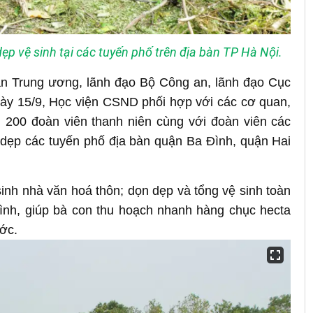
p vệ sinh tại các tuyến phố trên địa bàn TP Hà Nội.
n Trung ương, lãnh đạo Bộ Công an, lãnh đạo Cục
ngày 15/9, Học viện CSND phối hợp với các cơ quan,
 200 đoàn viên thanh niên cùng với đoàn viên các
dẹp các tuyến phố địa bàn quận Ba Đình, quận Hai
sinh nhà văn hoá thôn; dọn dẹp và tổng vệ sinh toàn
ình, giúp bà con thu hoạch nhanh hàng chục hecta
ớc.