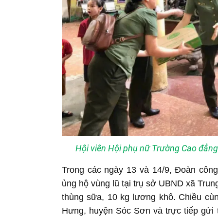
Hội viên Hội phụ nữ Trường Cao đẳng 
Trong các ngày 13 và 14/9, Đoàn công
ủng hộ vùng lũ tại trụ sở UBND xã Trun
thùng sữa, 10 kg lương khô. Chiều cù
Hưng, huyện Sóc Sơn và trực tiếp gửi 