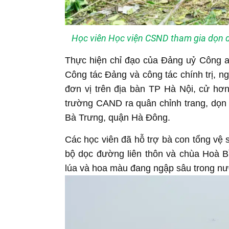
Học viên Học viện CSND tham gia dọn dẹ
Thực hiện chỉ đạo của Đảng uỷ Công a
Công tác Đảng và công tác chính trị, 
đơn vị trên địa bàn TP Hà Nội, cử hơn
trường CAND ra quân chỉnh trang, dọn 
Bà Trưng, quận Hà Đông.
Các học viên đã hỗ trợ bà con tổng vệ 
bộ dọc đường liên thôn và chùa Hoà B
lúa và hoa màu đang ngập sâu trong nư