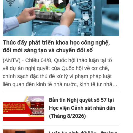
Thúc đẩy phát triển khoa học công nghệ,
đổi mới sáng tạo và chuyển đổi số
(ANTV) - Chiều 04/8, Quốc hội thảo luận tại tổ
về dự án nghị quyết của Quốc hội về cơ chế,
chính sạch đặc thù để xử lý vi phạm pháp luật
liên quan đến kinh tế nhà nước, kinh tế tư nhân
và ứng dụng khoa học công nghệ, đổi mới sáng
Bản tin Nghị quyết số 57 tại
tạo và chuyển đổi số.
Học viện Cảnh sát nhân dân
(Tháng 8/2026)