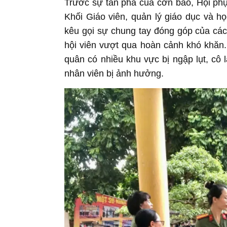
Trước sự tàn phá của cơn bão, Hội ph
Khối Giáo viên, quản lý giáo dục và 
kêu gọi sự chung tay đóng góp của các 
hội viên vượt qua hoàn cảnh khó khăn.
quân có nhiều khu vực bị ngập lụt, cô l
nhân viên bị ảnh hưởng.