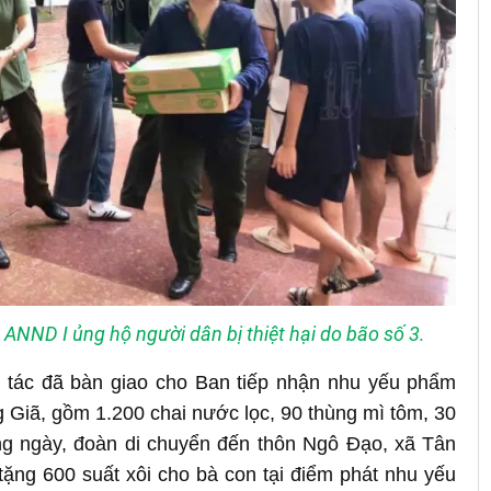
ANND I ủng hộ người dân bị thiệt hại do bão số 3.
 tác đã bàn giao cho Ban tiếp nhận nhu yếu phẩm
g Giã, gồm 1.200 chai nước lọc, 90 thùng mì tôm, 30
ng ngày, đoàn di chuyển đến thôn Ngô Đạo, xã Tân
tặng 600 suất xôi cho bà con tại điểm phát nhu yếu