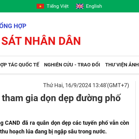
Tiếng Việt
English
ỢP TÁC QUỐC TẾ
NGHIÊN CỨU - TRAO ĐỔI
THƯ VIỆN ẢNH
Thứ Hai, 16/9/2024 13:48'(GMT+7)
 tham gia dọn dẹp đường phố
ờng CAND đã ra quân dọn dẹp các tuyến phố vẫn còn
thu hoạch lúa đang bị ngập sâu trong nước.