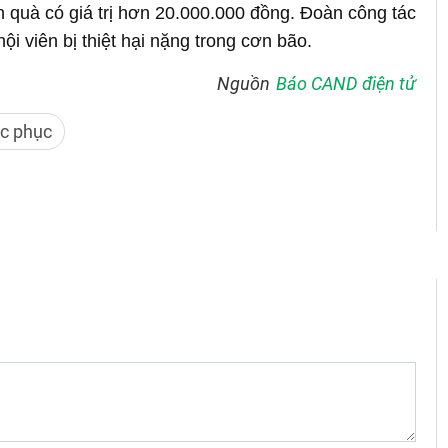
quà có giá trị hơn 20.000.000 đồng. Đoàn công tác
ội viên bị thiệt hại nặng trong cơn bão.
Nguồn
Báo CAND điện tử
c phục