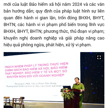
mới của luật Bảo hiểm xã hội năm 2024 và các văn
bản hướng dẫn; quy định của pháp luật hình sự liên
quan đến hành vi gian lận, trốn đóng BHXH, BHYT,
BHTN; các hành vi vi phạm phổ biến trong lĩnh vực
BHXH, BHYT, BHTN; phương thức, thủ đoạn vi phạm;
khuyến nghị doanh nghiệp và giải pháp nâng cao
hiệu quả phòng ngừa, phát hiện, xử lý vi phạm.