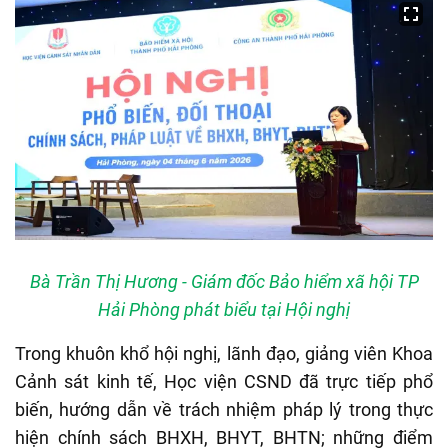
Bà Trần Thị Hương - Giám đốc Bảo hiểm xã hội TP
Hải Phòng phát biểu tại Hội nghị
Trong khuôn khổ hội nghị, lãnh đạo, giảng viên Khoa
Cảnh sát kinh tế, Học viện CSND đã trực tiếp phổ
biến, hướng dẫn về trách nhiệm pháp lý trong thực
hiện chính sách BHXH, BHYT, BHTN; những điểm