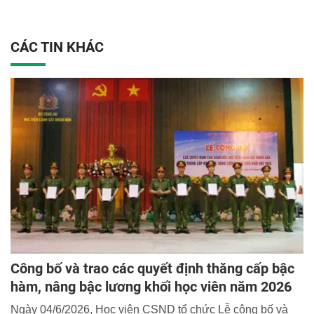
CÁC TIN KHÁC
Công bố và trao các quyết định thăng cấp bậc
hàm, nâng bậc lương khối học viên năm 2026
Ngày 04/6/2026, Học viện CSND tổ chức Lễ công bố và