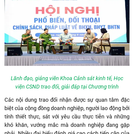
Lãnh đạo, giảng viên Khoa Cảnh sát kinh tế, Học
viện CSND trao đổi, giải đáp tại Chương trình
Các nội dung trao đổi nhận được sự quan tâm đặc
biệt của cộng đồng doanh nghiệp, người lao động bởi
tính thiết thực, sát với yêu cầu thực tiễn và những
khó khăn, vướng mắc mà doanh nghiệp đang gặp
phải. Nhiều đại biểu đánh giá cao cách tiếp cận của