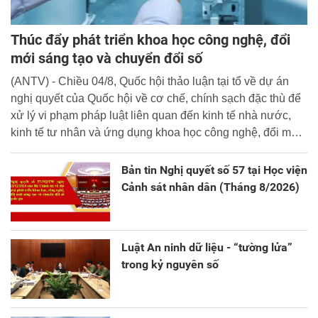
Thúc đẩy phát triển khoa học công nghệ, đổi
mới sáng tạo và chuyển đổi số
(ANTV) - Chiều 04/8, Quốc hội thảo luận tại tổ về dự án
nghị quyết của Quốc hội về cơ chế, chính sạch đặc thù để
xử lý vi phạm pháp luật liên quan đến kinh tế nhà nước,
kinh tế tư nhân và ứng dụng khoa học công nghệ, đổi mới
sáng tạo và chuyển đổi số.
Bản tin Nghị quyết số 57 tại Học viện
Cảnh sát nhân dân (Tháng 8/2026)
Luật An ninh dữ liệu - “tường lửa”
trong kỷ nguyên số