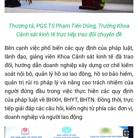
Thượng tá, PGS.TS Phạm Tiến Dũng, Trưởng Khoa
Cảnh sát kinh tế trực tiếp trao đổi chuyên đề
Bên cạnh việc phổ biến các quy định của pháp luật,
lãnh đạo, giảng viên Khoa Cảnh sát kinh tế đã trao
đổi, hướng dẫn doanh nghiệp xây dựng cơ chế kiểm
soát nội bộ, quản lý hồ sơ lao động, hồ sơ bảo hiểm,
quản trị rủi ro pháp lý và nâng cao trách nhiệm của
người đứng đầu trong việc thực hiện các quy định
của pháp luật về BHXH, BHYT, BHTN. Đồng thời, trực
tiếp giải đáp các câu hỏi, kiến nghị từ phía các đơn vị,
doanh nghiệp và người lao động.