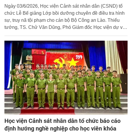
Ngày 03/6/2026, Học viện Cảnh sát nhân dân (CSND) tổ
chức Lễ Bế giảng Lớp bồi dưỡng chuyên đề điều tra hình
sự, truy nã tội phạm cho cán bộ Bộ Công an Lào. Thiếu
tướng, TS. Chử Văn Dũng, Phó Giám đốc Học viện dự và
chủ trì buổi lễ.
Học viện Cảnh sát nhân dân tổ chức báo cáo
định hướng nghề nghiệp cho học viên khóa