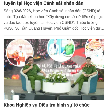
tuyến tại Học viện Cảnh sát nhân dân
Sáng 02/6/2026, Học viện Cảnh sát nhân dân (CSND) tổ
chức Tọa đàm khoa học “Xây dựng cơ sở dữ liệu số phục
vụ đào tạo trực tuyến tại Học viện CSND”. Thiếu tướng,
PGS.TS. Trần Quang Huyên, Phó Giám đốc Học viện dự
và chủ trì Tọa đàm.
Khoa Nghiệp vụ Điều tra hình sự tổ chức