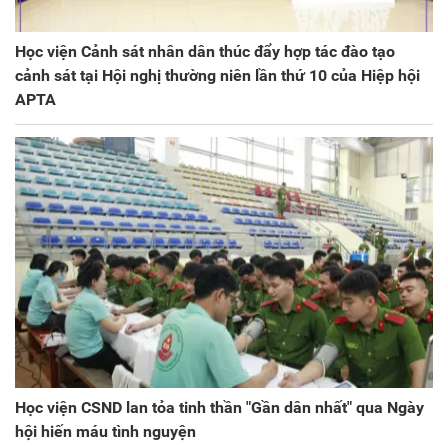
Học viện Cảnh sát nhân dân thúc đẩy hợp tác đào tạo
cảnh sát tại Hội nghị thường niên lần thứ 10 của Hiệp hội
APTA
Học viện CSND lan tỏa tinh thần "Gần dân nhất" qua Ngày
hội hiến máu tình nguyện