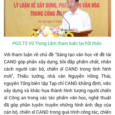
PGS.TS Vũ Trọng Lâm tham luận tại hội thảo.
Với tham luận về chủ đề “Sáng tạo văn học về đề tài
CAND góp phần xây dựng, bồi đắp phẩm chất, nhân
cách người cán bộ, chiến sĩ CAND trong tình hình
mới”, Thiếu tướng, nhà văn Nguyễn Hồng Thái,
nguyên Tổng biên tập Tạp chí CAND khẳng định, việc
xây dựng và khắc họa thành hình tượng người chiến
sĩ Công an trong các tác phẩm văn học, nghệ thuật
đã góp phần tuyên truyền những hình ảnh đẹp của
cán bộ, chiến sĩ CAND trong quá trình công tác, chiến