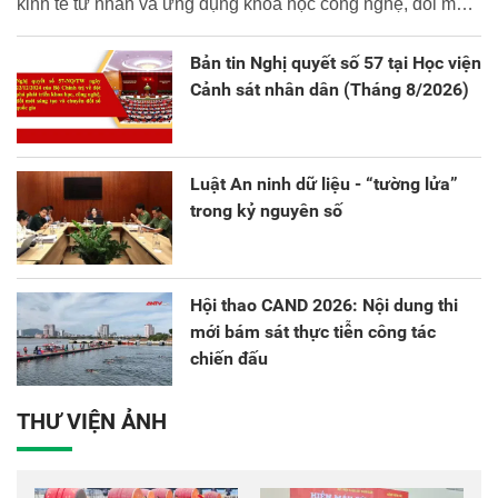
kinh tế tư nhân và ứng dụng khoa học công nghệ, đổi mới
sáng tạo và chuyển đổi số.
Bản tin Nghị quyết số 57 tại Học viện
Cảnh sát nhân dân (Tháng 8/2026)
Luật An ninh dữ liệu - “tường lửa”
trong kỷ nguyên số
Hội thao CAND 2026: Nội dung thi
mới bám sát thực tiễn công tác
chiến đấu
THƯ VIỆN ẢNH