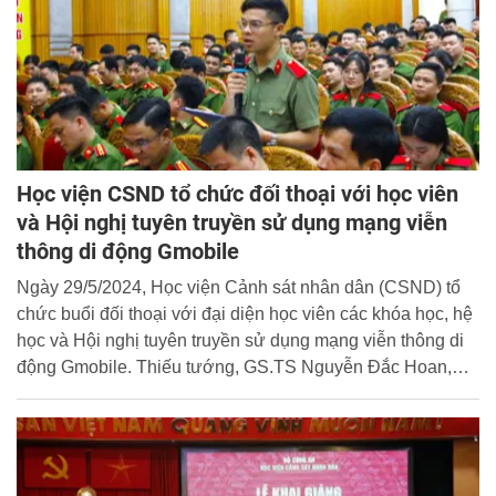
Học viện CSND tổ chức đối thoại với học viên
và Hội nghị tuyên truyền sử dụng mạng viễn
thông di động Gmobile
Ngày 29/5/2024, Học viện Cảnh sát nhân dân (CSND) tổ
chức buổi đối thoại với đại diện học viên các khóa học, hệ
học và Hội nghị tuyên truyền sử dụng mạng viễn thông di
động Gmobile. Thiếu tướng, GS.TS Nguyễn Đắc Hoan,
Phó Giám đốc Học viện dự và chủ trì chương trình.