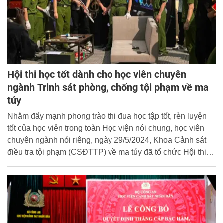
Hội thi học tốt dành cho học viên chuyên
ngành Trinh sát phòng, chống tội phạm về ma
túy
Nhằm đẩy mạnh phong trào thi đua học tập tốt, rèn luyện
tốt của học viên trong toàn Học viện nói chung, học viên
chuyên ngành nói riêng, ngày 29/5/2024, Khoa Cảnh sát
điều tra tội phạm (CSĐTTP) về ma túy đã tổ chức Hội thi
học tốt “Thực hành nghiệp vụ Chuyên ngành trinh sát
phòng, chống tội phạm về ma túy”.