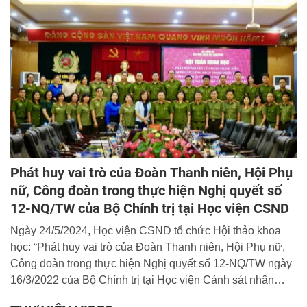
trong tình hình hiện nay”.
Phát huy vai trò của Đoàn Thanh niên, Hội Phụ
nữ, Công đoàn trong thực hiện Nghị quyết số
12-NQ/TW của Bộ Chính trị tại Học viện CSND
Ngày 24/5/2024, Học viện CSND tổ chức Hội thảo khoa
học: “Phát huy vai trò của Đoàn Thanh niên, Hội Phụ nữ,
Công đoàn trong thực hiện Nghị quyết số 12-NQ/TW ngày
16/3/2022 của Bộ Chính trị tại Học viện Cảnh sát nhân
dân”. Đại tá, TS Nguyễn Đăng Sáu, Phó Giám đốc Học