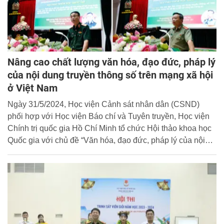
Nâng cao chất lượng văn hóa, đạo đức, pháp lý
của nội dung truyền thông số trên mạng xã hội
ở Việt Nam
Ngày 31/5/2024, Học viện Cảnh sát nhân dân (CSND)
phối hợp với Học viện Báo chí và Tuyên truyền, Học viện
Chính trị quốc gia Hồ Chí Minh tổ chức Hội thảo khoa học
Quốc gia với chủ đề “Văn hóa, đạo đức, pháp lý của nội
dung truyền thông số trên mạng xã hội ở Việt Nam hiện
nay”.