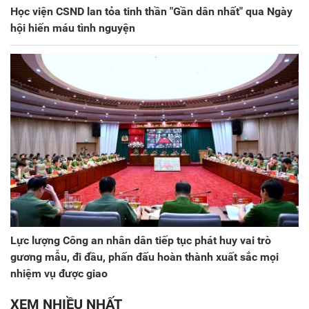
Học viện CSND lan tỏa tinh thần "Gần dân nhất" qua Ngày
hội hiến máu tình nguyện
Lực lượng Công an nhân dân tiếp tục phát huy vai trò
gương mẫu, đi đầu, phấn đấu hoàn thành xuất sắc mọi
nhiệm vụ được giao
XEM NHIỀU NHẤT