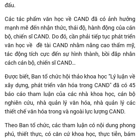
đấu.
Các tác phẩm văn học về CAND đã có ảnh hưởng
mạnh mẽ đến nhận thức, thái độ, hành động của cán
bộ, chiến sĩ CAND. Do đó, cần phải tiếp tục phát triển
văn học về đề tài CAND nhằm nâng cao thẩm mỹ,
tác động tích cực đến sự hình thành, bồi đắp nhân
cách cán bộ, chiến sĩ CAND…
Được biết, Ban tổ chức hội thảo khoa học “Lý luận về
xây dựng, phát triển văn hóa trong CAND" đã có 45
báo cáo tham luận của các nhà khoa học, cán bộ
nghiên cứu, nhà quản lý văn hóa, nhà quản lý các
thiết chế văn hóa trong và ngoài lực lượng CAND.
Theo Ban tổ chức, các tham luận có nội dung phong
phú, thiết thực, có căn cứ khoa học, thực tiễn, bám