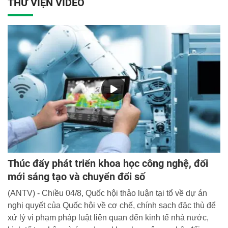
THƯ VIỆN VIDEO
viện dự và chủ trì Hội thảo.
Thúc đẩy phát triển khoa học công nghệ, đổi
mới sáng tạo và chuyển đổi số
(ANTV) - Chiều 04/8, Quốc hội thảo luận tại tổ về dự án
nghị quyết của Quốc hội về cơ chế, chính sạch đặc thù để
xử lý vi phạm pháp luật liên quan đến kinh tế nhà nước,