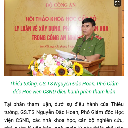
Thiếu tướng, GS.TS Nguyễn Đắc Hoan, Phó Giám
đốc Học viện CSND điều hành phần tham luận
Tại phần tham luận, dưới sự điều hành của Thiếu
tướng, GS.TS Nguyễn Đắc Hoan, Phó Giám đốc Học
viện CSND, các nhà khoa học, cán bộ nghiên cứu,