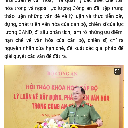
nhà quản lý văn hóa, nhà quản lý các thiết chế văn
hóa trong và ngoài lực lượng Công an đã
tập trung
thảo luận những vấn đề về lý luận và thực tiễn xây
dựng, phát triển văn hóa của cán bộ, chiến sĩ của lực
lượng CAND; đi sâu phân tích, làm rõ những ưu điểm,
hạn chế về văn hóa của cán bộ, chiến sĩ, chỉ ra
nguyên nhân của hạn chế, đề xuất các giải pháp để
giải quyết các vấn đề đặt ra.