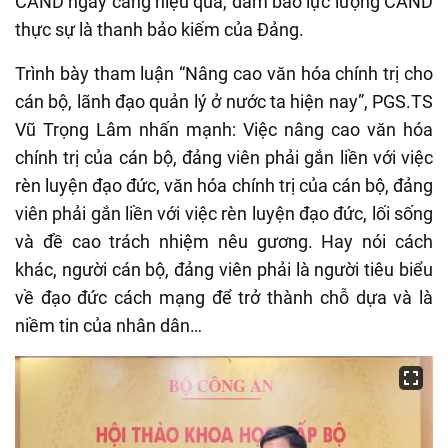
CAND ngày càng hiệu quả, đảm bảo lực lượng CAND
thực sự là thanh bảo kiếm của Đảng.
Trình bày tham luận “Nâng cao văn hóa chính trị cho
cán bộ, lãnh đạo quản lý ở nước ta hiện nay”, PGS.TS
Vũ Trọng Lâm nhấn mạnh: Việc nâng cao văn hóa
chính trị của cán bộ, đảng viên phải gắn liền với việc
rèn luyện đạo đức, văn hóa chính trị của cán bộ, đảng
viên phải gắn liền với việc rèn luyện đạo đức, lối sống
và đề cao trách nhiệm nêu gương. Hay nói cách
khác, người cán bộ, đảng viên phải là người tiêu biểu
về đạo đức cách mạng để trở thành chỗ dựa và là
niềm tin của nhân dân…