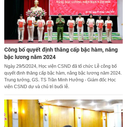
Công bố quyết định thăng cấp bậc hàm, nâng
bậc lương năm 2024
Ngày 29/5/2024, Học viện CSND đã tổ chức Lễ công bố
quyết định thăng cấp bậc hàm, nâng bậc lương năm 2024.
Trung tướng, GS. TS Trần Minh Hưởng - Giám đốc Học
viện CSND dự và chủ trì buổi lễ.