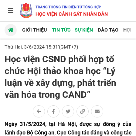
GIỚI THIỆU
TIN TỨC - SỰ KIỆN
ĐÀO TẠO
HỢP 
Thứ Hai, 3/6/2024 15:31'(GMT+7)
Học viện CSND phối hợp tổ
chức Hội thảo khoa học “Lý
luận về xây dựng, phát triển
văn hóa trong CAND”
Ngày 31/5/2024, tại Hà Nội, được sự đồng ý của
lãnh đạo Bộ Công an, Cục Công tác đảng và công tác