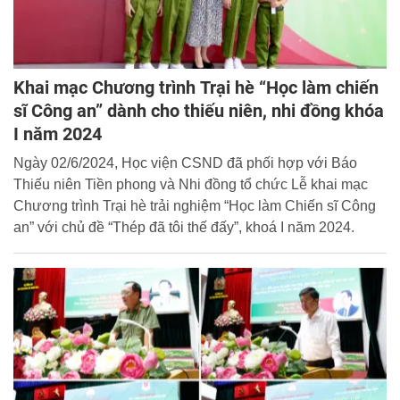
Khai mạc Chương trình Trại hè “Học làm chiến
sĩ Công an” dành cho thiếu niên, nhi đồng khóa
I năm 2024
Ngày 02/6/2024, Học viện CSND đã phối hợp với Báo
Thiếu niên Tiền phong và Nhi đồng tổ chức Lễ khai mạc
Chương trình Trại hè trải nghiệm “Học làm Chiến sĩ Công
an” với chủ đề “Thép đã tôi thế đấy”, khoá I năm 2024.