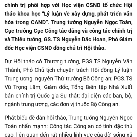
chính trị phối hợp với Học viện CSND tổ chức Hội
thảo khoa học “Lý luận về xây dựng, phát triển văn
hóa trong CAND”. Trung tướng Nguyễn Ngọc Toàn,
Cục trưởng Cục Công tác đảng và công tác chính trị
và Thiếu tướng, GS. TS Nguyễn Đắc Hoan, Phó Giám
đốc Học viện CSND đồng chủ trì Hội thảo.
Dự Hội thảo có Thượng tướng, PGS.TS Nguyễn Văn
Thành, Phó Chủ tịch chuyên trách Hội đồng Lý luận
Trung ương, nguyên Thứ trưởng Bộ Công an; PGS.TS
Vũ Trọng Lâm, Giám đốc, Tổng Biên tập Nhà Xuất
bản chính trị Quốc gia Sự thật; đại diện các ban, bộ,
ngành trung ương, các đơn vị thuộc Bộ Công an.
Phát biểu đề dẫn hội thảo, Trung tướng Nguyễn Ngọc
Toàn nhấn mạnh: Công tác Công an có tính đặc thù
cao, liên quan đến rất nhiều lĩnh vực của đời sống xã