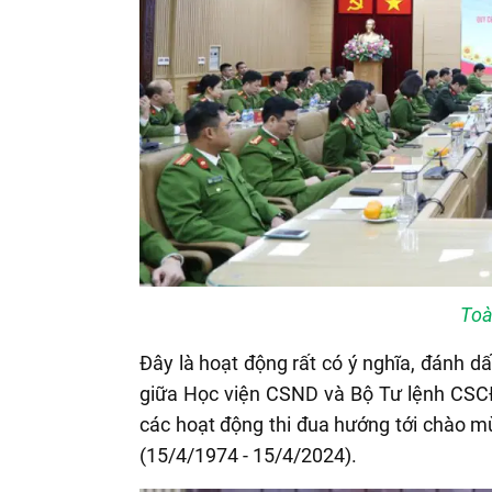
Toà
Đây là hoạt động rất có ý nghĩa, đánh d
giữa Học viện CSND và Bộ Tư lệnh CSCĐ
các hoạt động thi đua hướng tới chào 
(15/4/1974 - 15/4/2024).