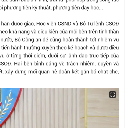
bị phương tiện kỹ thuật, phương tiện dạy học...
 hạn được giao, Học viện CSND và Bộ Tư lệnh CSCĐ
theo khả năng và điều kiện của mỗi bên trên tinh thần
à nước, Bộ Công an để cùng hoàn thành tốt nhiệm vụ
c tiến hành thường xuyên theo kế hoạch và được điều
ụ ở từng thời điểm, dưới sự lãnh đạo trực tiếp của
SCĐ. Hai bên bình đẳng về trách nhiệm, quyền và
ết, xây dựng mối quan hệ đoàn kết gắn bó chặt chẽ,