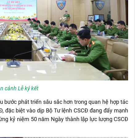
n cảnh Lễ ký kết
ấu bước phát triển sâu sắc hơn trong quan hệ hợp tác
, đặc biệt vào dịp Bộ Tư lệnh CSCĐ đang đẩy mạnh
mừng kỷ niệm 50 năm Ngày thành lập lực lượng CSCĐ