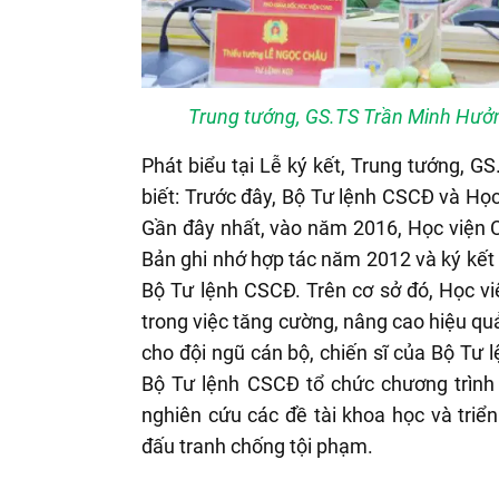
Trung tướng, GS.TS Trần Minh Hưởng
Phát biểu tại Lễ ký kết, Trung tướng,
biết: Trước đây, Bộ Tư lệnh CSCĐ và Học
Gần đây nhất, vào năm 2016, Học viện 
Bản ghi nhớ hợp tác năm 2012 và ký kết 
Bộ Tư lệnh CSCĐ. Trên cơ sở đó, Học v
trong việc tăng cường, nâng cao hiệu quả
cho đội ngũ cán bộ, chiến sĩ của Bộ Tư 
Bộ Tư lệnh CSCĐ tổ chức chương trình 
nghiên cứu các đề tài khoa học và triể
đấu tranh chống tội phạm.