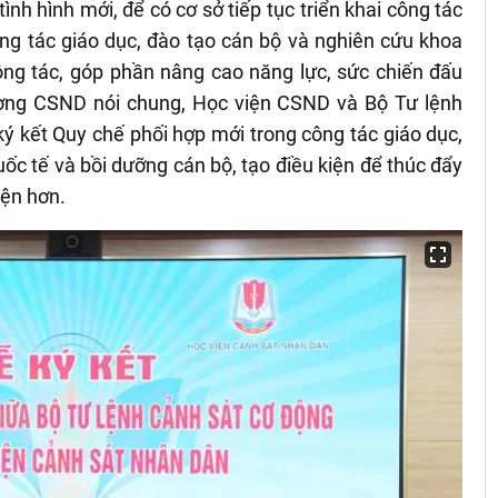
ình hình mới, để có cơ sở tiếp tục triển khai công tác
công tác giáo dục, đào tạo cán bộ và nghiên cứu khoa
công tác, góp phần nâng cao năng lực, sức chiến đấu
ượng CSND nói chung, Học viện CSND và Bộ Tư lệnh
ký kết Quy chế phối hợp mới trong công tác giáo dục,
ốc tế và bồi dưỡng cán bộ, tạo điều kiện để thúc đẩy
iện hơn.