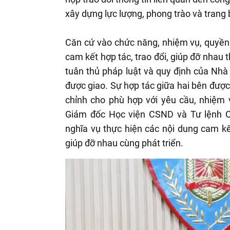
xây dựng lực lượng, phong trào và trang 
Căn cứ vào chức năng, nhiệm vụ, quyền
cam kết hợp tác, trao đổi, giúp đỡ nhau 
tuân thủ pháp luật và quy định của Nh
được giao. Sự hợp tác giữa hai bên đượ
chỉnh cho phù hợp với yêu cầu, nhiệm v
Giám đốc Học viện CSND và Tư lệnh C
nghĩa vụ thực hiện các nội dung cam k
giúp đỡ nhau cùng phát triển.