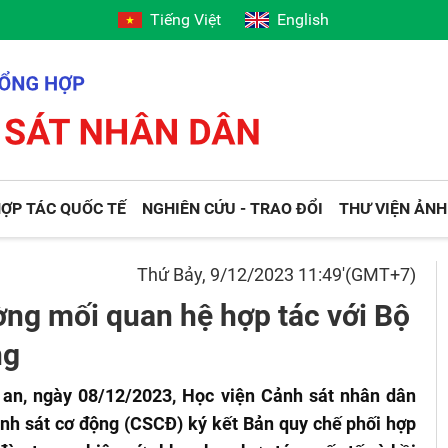
Tiếng Việt
English
ỢP TÁC QUỐC TẾ
NGHIÊN CỨU - TRAO ĐỔI
THƯ VIỆN ẢNH
Thứ Bảy, 9/12/2023 11:49'(GMT+7)
ng mối quan hệ hợp tác với Bộ
ng
an, ngày 08/12/2023, Học viện Cảnh sát nhân dân
nh sát cơ động (CSCĐ) ký kết Bản quy chế phối hợp