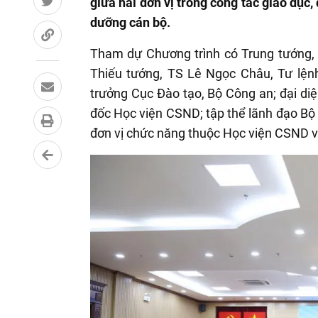
giữa hai đơn vị trong công tác giáo dục,
dưỡng cán bộ.
Tham dự Chương trình có Trung tướng,
Thiếu tướng, TS Lê Ngọc Châu, Tư lện
trưởng Cục Đào tạo, Bộ Công an; đại d
đốc Học viện CSND; tập thể lãnh đạo Bộ 
đơn vị chức năng thuộc Học viện CSND 