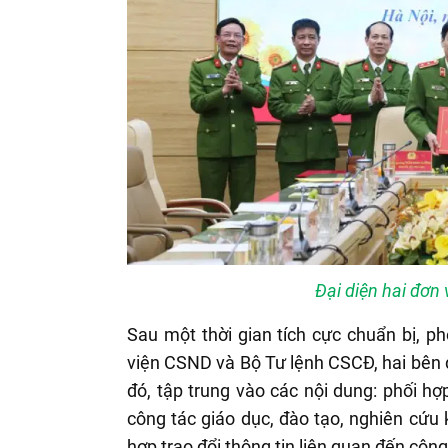
Đại diện hai đơn 
Sau một thời gian tích cực chuẩn bị, p
viện CSND và Bộ Tư lệnh CSCĐ, hai bên đ
đó, tập trung vào các nội dung: phối hợ
công tác giáo dục, đào tạo, nghiên cứu 
hợp trao đổi thông tin liên quan đến công