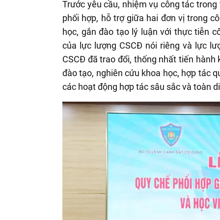
Trước yêu cầu, nhiệm vụ công tác trong t
phối hợp, hỗ trợ giữa hai đơn vị trong 
học, gắn đào tạo lý luận với thực tiễn 
của lực lượng CSCĐ nói riêng và lực l
CSCĐ đã trao đổi, thống nhất tiến hành 
đào tạo, nghiên cứu khoa học, hợp tác qu
các hoạt động hợp tác sâu sắc và toàn d