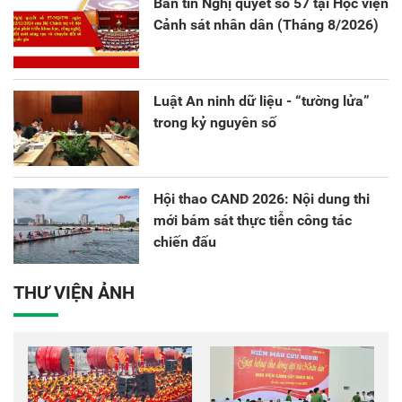
Bản tin Nghị quyết số 57 tại Học viện
Cảnh sát nhân dân (Tháng 8/2026)
Luật An ninh dữ liệu - “tường lửa”
trong kỷ nguyên số
Hội thao CAND 2026: Nội dung thi
mới bám sát thực tiễn công tác
chiến đấu
THƯ VIỆN ẢNH