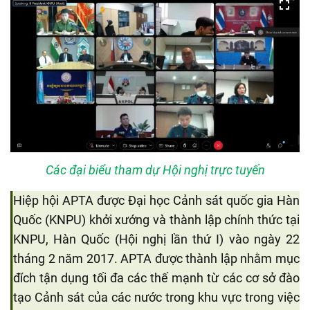
Các đại biểu tham dự Hội nghị trực tuyến
Hiệp hội APTA được Đại học Cảnh sát quốc gia Hàn
Quốc (KNPU) khởi xướng và thành lập chính thức tại
KNPU, Hàn Quốc (Hội nghị lần thứ I) vào ngày 22
tháng 2 năm 2017. APTA được thành lập nhằm mục
đích tận dụng tối đa các thế mạnh từ các cơ sở đào
tạo Cảnh sát của các nước trong khu vực trong việc