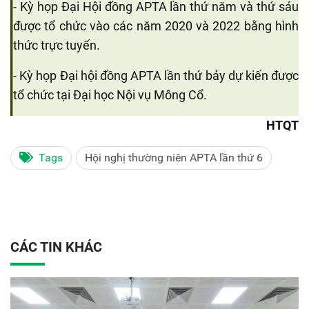
- Kỳ họp Đại Hội đồng APTA lần thứ năm và thứ sáu
được tổ chức vào các năm 2020 và 2022 bằng hình
thức trực tuyến.
- Kỳ họp Đại hội đồng APTA lần thứ bảy dự kiến được
tổ chức tại Đại học Nội vụ Mông Cổ.
HTQT
Tags
Hội nghị thường niên APTA lần thứ 6
CÁC TIN KHÁC