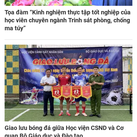
Tọa đàm “Kinh nghiệm thực tập tốt nghiệp của
học viên chuyên ngành Trinh sát phòng, chống
ma túy”
Giao lưu bóng đá giữa Học viện CSND và Cơ
quan Bộ Giáo dục và Đào tạo