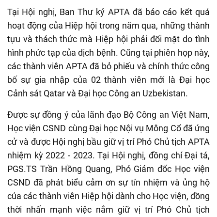
Tại Hội nghị, Ban Thư ký APTA đã báo cáo kết quả
hoạt động của Hiệp hội trong năm qua, những thành
tựu và thách thức mà Hiệp hội phải đối mặt do tình
hình phức tạp của dịch bệnh. Cũng tại phiên họp này,
các thành viên APTA đã bỏ phiếu và chính thức công
bố sự gia nhập của 02 thành viên mới là Đại học
Cảnh sát Qatar và Đại học Công an Uzbekistan.
Được sự đồng ý của lãnh đạo Bộ Công an Việt Nam,
Học viện CSND cùng Đại học Nội vụ Mông Cổ đã ứng
cử và được Hội nghị bầu giữ vị trí Phó Chủ tịch APTA
nhiệm kỳ 2022 - 2023. Tại Hội nghị, đồng chí Đại tá,
PGS.TS Trần Hồng Quang, Phó Giám đốc Học viện
CSND đã phát biểu cảm ơn sự tín nhiệm và ủng hộ
của các thành viên Hiệp hội dành cho Học viện, đồng
thời nhấn mạnh việc nắm giữ vị trí Phó Chủ tịch