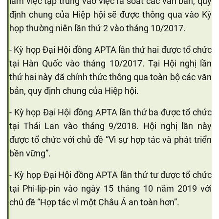
làm việc tập trung vào việc rà soát các văn bản, quy
định chung của Hiệp hội sẽ được thông qua vào Kỳ
họp thường niên lần thứ 2 vào tháng 10/2017.
- Kỳ họp Đại Hội đồng APTA lần thứ hai được tổ chức
tại Hàn Quốc vào tháng 10/2017. Tại Hội nghị lần
thứ hai này đã chính thức thông qua toàn bộ các văn
bản, quy định chung của Hiệp hội.
- Kỳ họp Đại Hội đồng APTA lần thứ ba được tổ chức
tại Thái Lan vào tháng 9/2018. Hội nghị lần này
được tổ chức với chủ đề “Vì sự hợp tác và phát triển
bền vững”.
- Kỳ họp Đại Hội đồng APTA lần thứ tư được tổ chức
tại Phi-lip-pin vào ngày 15 tháng 10 năm 2019 với
chủ đề “Hợp tác vì một Châu Á an toàn hơn”.