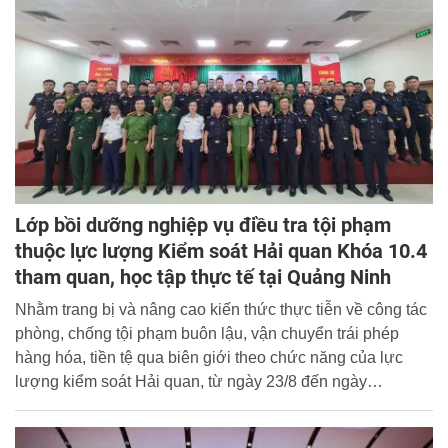
Lớp bồi dưỡng nghiệp vụ điều tra tội phạm
thuộc lực lượng Kiểm soát Hải quan Khóa 10.4
tham quan, học tập thực tế tại Quảng Ninh
Nhằm trang bị và nâng cao kiến thức thực tiễn về công tác
phòng, chống tội phạm buôn lậu, vận chuyển trái phép
hàng hóa, tiền tệ qua biên giới theo chức năng của lực
lượng kiểm soát Hải quan, từ ngày 23/8 đến ngày
26/8/2022, Khoa Cảnh sát kinh tế - Học viện CSND đã
phối hợp với Cục Điều tra chống buôn lậu - Tổng cục Hải