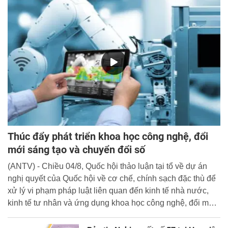
Thúc đẩy phát triển khoa học công nghệ, đổi
mới sáng tạo và chuyển đổi số
(ANTV) - Chiều 04/8, Quốc hội thảo luận tại tổ về dự án
nghị quyết của Quốc hội về cơ chế, chính sạch đặc thù để
xử lý vi phạm pháp luật liên quan đến kinh tế nhà nước,
kinh tế tư nhân và ứng dụng khoa học công nghệ, đổi mới
sáng tạo và chuyển đổi số.