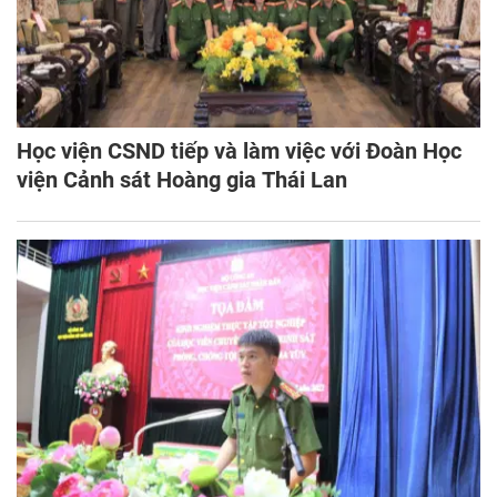
Học viện CSND tiếp và làm việc với Đoàn Học
viện Cảnh sát Hoàng gia Thái Lan