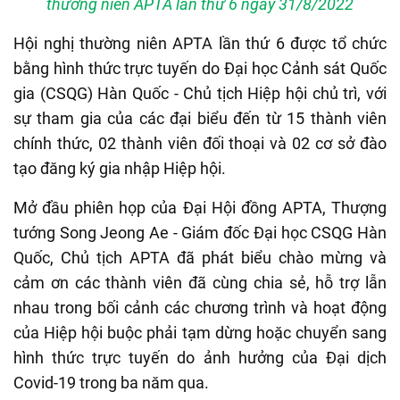
thường niên APTA lần thứ 6 ngày 31/8/2022
Hội nghị thường niên APTA lần thứ 6 được tổ chức
bằng hình thức trực tuyến do Đại học Cảnh sát Quốc
gia (CSQG) Hàn Quốc - Chủ tịch Hiệp hội chủ trì, với
sự tham gia của các đại biểu đến từ 15 thành viên
chính thức, 02 thành viên đối thoại và 02 cơ sở đào
tạo đăng ký gia nhập Hiệp hội.
Mở đầu phiên họp của Đại Hội đồng APTA, Thượng
tướng Song Jeong Ae - Giám đốc Đại học CSQG Hàn
Quốc, Chủ tịch APTA đã phát biểu chào mừng và
cảm ơn các thành viên đã cùng chia sẻ, hỗ trợ lẫn
nhau trong bối cảnh các chương trình và hoạt động
của Hiệp hội buộc phải tạm dừng hoặc chuyển sang
hình thức trực tuyến do ảnh hưởng của Đại dịch
Covid-19 trong ba năm qua.