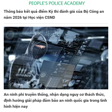
Thông báo kết quả điểm Kỳ thi đánh giá của Bộ Công an
năm 2026 tại Học viện CSND
An ninh phi truyền thống, nhận dạng nguy cơ thách thức,
định hướng giải pháp đảm bảo an ninh quốc gia trong tình
hình hiện nay