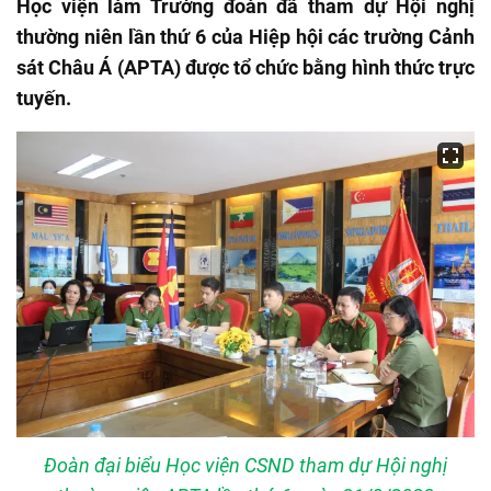
Học viện làm Trưởng đoàn đã tham dự Hội nghị
thường niên lần thứ 6 của Hiệp hội các trường Cảnh
sát Châu Á (APTA) được tổ chức bằng hình thức trực
tuyến.
Đoàn đại biểu Học viện CSND tham dự Hội nghị