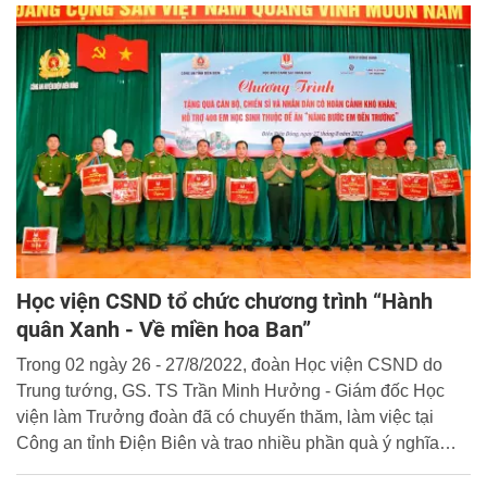
Học viện CSND tổ chức chương trình “Hành
quân Xanh - Về miền hoa Ban”
Trong 02 ngày 26 - 27/8/2022, đoàn Học viện CSND do
Trung tướng, GS. TS Trần Minh Hưởng - Giám đốc Học
viện làm Trưởng đoàn đã có chuyến thăm, làm việc tại
Công an tỉnh Điện Biên và trao nhiều phần quà ý nghĩa
trong khuôn khổ chương trình “Hành quân Xanh - Về miền