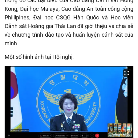
trong đó các đại biểu của Cao đẳng Cảnh sát Hong
Kong, Đại học Malaya, Cao đẳng An toàn công cộng
Phillipines, Đại học CSQG Hàn Quốc và Học viện
Cảnh sát Hoàng gia Thái Lan đã giới thiệu và chia sẻ
về chương trình đào tạo và huấn luyện cảnh sát của
mình.
Một số hình ảnh tại Hội nghị: