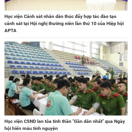
Học viện Cảnh sát nhân dân thúc đẩy hợp tác đào tạo
cảnh sát tại Hội nghị thường niên lần thứ 10 của Hiệp hội
APTA
Học viện CSND lan tỏa tinh thần "Gần dân nhất" qua Ngày
hội hiến máu tình nguyện