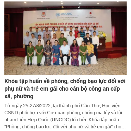
hoa Ban”.
Khóa tập huấn về phòng, chống bạo lực đối với
phụ nữ và trẻ em gái cho cán bộ công an cấp
xã, phường
Từ ngày 25-27/8/2022, tại thành phố Cần Thơ, Học viện
CSND phối hợp với Cơ quan phòng, chống ma túy và tội
phạm Liên Hợp Quốc (UNODC) tổ chức Khóa tập huấn
“Phòng, chống bạo lực đối với phụ nữ và trẻ em gái” cho