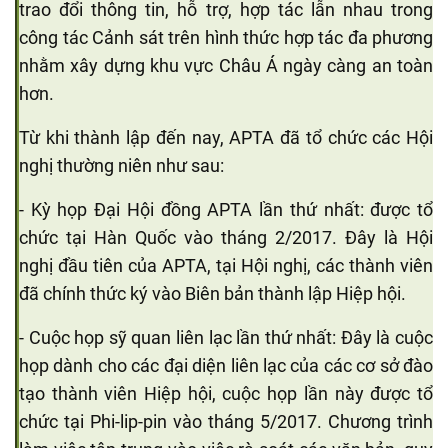
trao đổi thông tin, hỗ trợ, hợp tác lẫn nhau trong
công tác Cảnh sát trên hình thức hợp tác đa phương
nhằm xây dựng khu vực Châu Á ngày càng an toàn
hơn.
Từ khi thành lập đến nay, APTA đã tổ chức các Hội
nghị thường niên như sau:
- Kỳ họp Đại Hội đồng APTA lần thứ nhất: được tổ
chức tại Hàn Quốc vào tháng 2/2017. Đây là Hội
nghị đầu tiên của APTA, tại Hội nghị, các thành viên
đã chính thức ký vào Biên bản thành lập Hiệp hội.
- Cuộc họp sỹ quan liên lạc lần thứ nhất: Đây là cuộc
họp dành cho các đại diện liên lạc của các cơ sở đào
tạo thành viên Hiệp hội, cuộc họp lần này được tổ
chức tại Phi-lip-pin vào tháng 5/2017. Chương trình