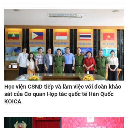
cán bộ cấp xã, phường của Công an thành phố.
Học viện CSND tiếp và làm việc với đoàn khảo
sát của Cơ quan Hợp tác quốc tế Hàn Quốc
KOICA