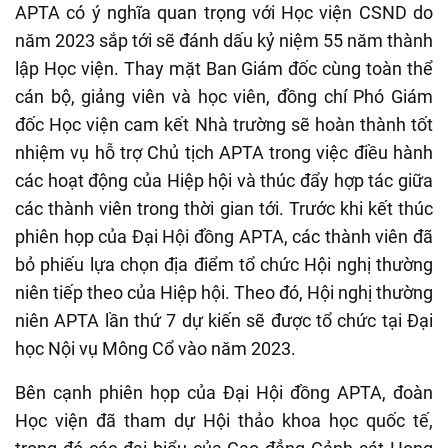
APTA có ý nghĩa quan trọng với Học viện CSND do
năm 2023 sắp tới sẽ đánh dấu kỷ niệm 55 năm thành
lập Học viện. Thay mặt Ban Giám đốc cùng toàn thể
cán bộ, giảng viên và học viên, đồng chí Phó Giám
đốc Học viện cam kết Nhà trường sẽ hoàn thành tốt
nhiệm vụ hỗ trợ Chủ tịch APTA trong việc điều hành
các hoạt động của Hiệp hội và thúc đẩy hợp tác giữa
các thành viên trong thời gian tới. Trước khi kết thúc
phiên họp của Đại Hội đồng APTA, các thành viên đã
bỏ phiếu lựa chọn địa điểm tổ chức Hội nghị thường
niên tiếp theo của Hiệp hội. Theo đó, Hội nghị thường
niên APTA lần thứ 7 dự kiến sẽ được tổ chức tại Đại
học Nội vụ Mông Cổ vào năm 2023.
Bên cạnh phiên họp của Đại Hội đồng APTA, đoàn
Học viện đã tham dự Hội thảo khoa học quốc tế,