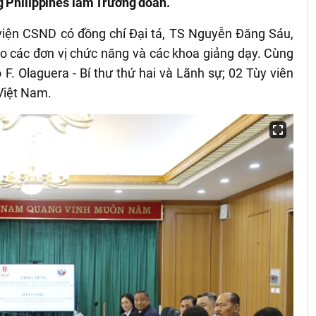
g Philippines làm Trưởng đoàn.
 viện CSND có đồng chí Đại tá, TS Nguyễn Đăng Sáu,
ạo các đơn vị chức năng và các khoa giảng dạy. Cùng
F. Olaguera - Bí thư thứ hai và Lãnh sự; 02 Tùy viên
 Việt Nam.