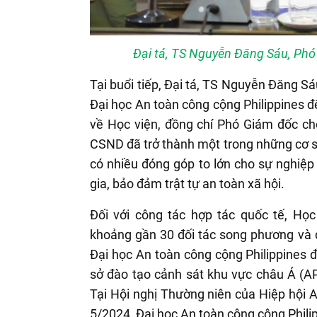
Đại tá, TS Nguyễn Đăng Sáu, Phó 
Tại buổi tiếp, Đại tá, TS Nguyễn Đăng
Đại học An toàn công cộng Philippines đế
về Học viện, đồng chí Phó Giám đốc ch
CSND đã trở thành một trong những cơ s
có nhiều đóng góp to lớn cho sự nghiệp
gia, bảo đảm trật tự an toàn xã hội.
Đối với công tác hợp tác quốc tế, Học
khoảng gần 30 đối tác song phương và đ
Đại học An toàn công cộng Philippines đ
sở đào tạo cảnh sát khu vực châu Á (A
Tại Hội nghị Thường niên của Hiệp hội A
5/2024, Đại học An toàn công cộng Philip