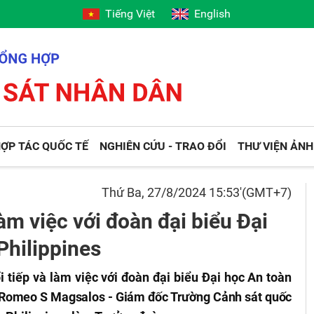
Tiếng Việt
English
ỢP TÁC QUỐC TẾ
NGHIÊN CỨU - TRAO ĐỔI
THƯ VIỆN ẢNH
Thứ Ba, 27/8/2024 15:53'(GMT+7)
àm việc với đoàn đại biểu Đại
Philippines
tiếp và làm việc với đoàn đại biểu Đại học An toàn
 Romeo S Magsalos - Giám đốc Trường Cảnh sát quốc