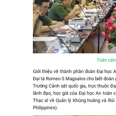
Toàn cảnh
Giới thiệu về thành phần đoàn
Đại học A
Đại tá
Romeo S Magsalos cho biết đoàn g
Trường Cảnh sát quốc gia, trực thuộc Đạ
lãnh đạo, học giả của Đại học An toàn 
Thạc sĩ về Quản lý Khủng hoảng và Rủi 
Philippines).