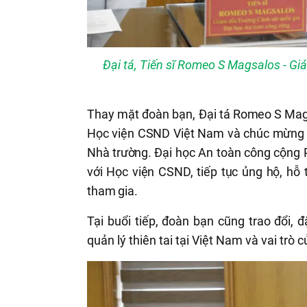
Đại tá, Tiến sĩ Romeo S Magsalos - Gi
Thay mặt đoàn bạn, Đại tá
Romeo S Magsa
Học viện CSND Việt Nam và chúc mừng nh
Nhà trường.
Đại học An toàn công cộng P
với Học viện CSND, tiếp tục ủng hộ, hỗ 
tham gia.
Tại buổi tiếp, đoàn bạn cũng trao đổi, 
quản lý thiên tai tại Việt Nam và vai trò