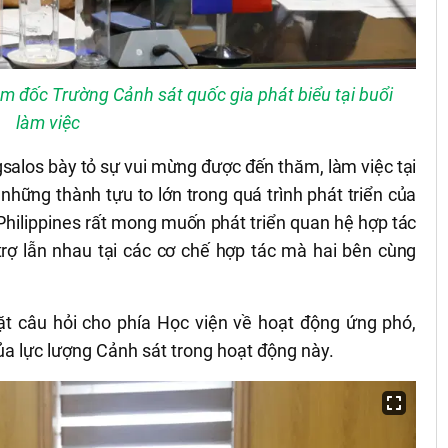
ám đốc Trường Cảnh sát quốc gia phát biểu tại buổi
làm việc
los bày tỏ sự vui mừng được đến thăm, làm việc tại
ững thành tựu to lớn trong quá trình phát triển của
hilippines
rất mong muốn phát triển quan hệ hợp tác
trợ lẫn nhau tại các cơ chế hợp tác mà hai bên cùng
đặt câu hỏi cho phía Học viện về hoạt động ứng phó,
 của lực lượng Cảnh sát trong hoạt động này.