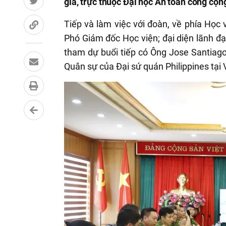
gia, trực thuộc Đại học An toàn công cộn
Tiếp và làm việc với đoàn, về phía Học
Phó Giám đốc Học viện; đại diện lãnh đ
tham dự buổi tiếp có Ông Jose Santiago 
Quân sự của Đại sứ quán Philippines tại