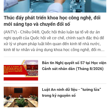
Thúc đẩy phát triển khoa học công nghệ, đổi
mới sáng tạo và chuyển đổi số
(ANTV) - Chiều 04/8, Quốc hội thảo luận tại tổ về dự án
nghị quyết của Quốc hội về cơ chế, chính sạch đặc thù để
xử lý vi phạm pháp luật liên quan đến kinh tế nhà nước,
kinh tế tư nhân và ứng dụng khoa học công nghệ, đổi mới
sáng tạo và chuyển đổi số.
Bản tin Nghị quyết số 57 tại Học viện
Cảnh sát nhân dân (Tháng 8/2026)
Luật An ninh dữ liệu - “tường lửa”
trong kỷ nguyên số