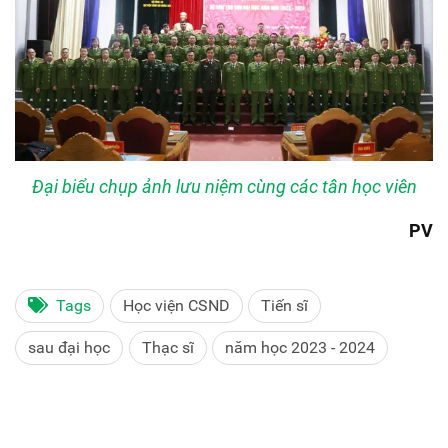
Đại biểu chụp ảnh lưu niệm cùng các tân học viên
PV
Tags
Học viện CSND
Tiến sĩ
sau đại học
Thạc sĩ
năm học 2023 - 2024