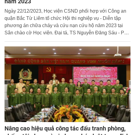
năm 2023
Ngày 22/12/2023, Học viện CSND phối hợp với Công an
quận Bắc Từ Liêm tổ chức Hội thi nghiệp vụ - Diễn tập
phương án chữa cháy và cứu nạn cứu hộ năm 2023 tại
Sân chào cờ Học viện. Đại tá, TS Nguyễn Đăng Sáu - Phó
Giám đốc Học viện dự và chỉ đạo chương trình.
Nâng cao hiệu quả công tác đấu tranh phòng,