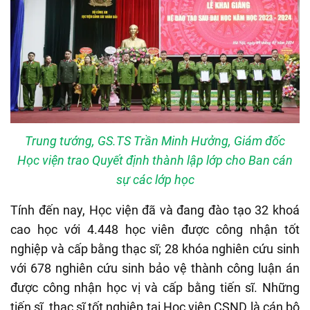
Trung tướng, GS.TS Trần Minh Hưởng, Giám đốc
Học viện trao Quyết định thành lập lớp cho Ban cán
sự các lớp học
Tính đến nay, Học viện đã và đang đào tạo 32 khoá
cao học với 4.448 học viên được công nhận tốt
nghiệp và cấp bằng thạc sĩ; 28 khóa nghiên cứu sinh
với 678 nghiên cứu sinh bảo vệ thành công luận án
được công nhận học vị và cấp bằng tiến sĩ. Những
tiến sĩ, thạc sĩ tốt nghiệp tại Học viện CSND là cán bộ