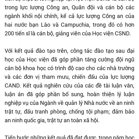
trong lực lượng Công an, Quân đội và cán bộ các
ngành khối nội chính, kể cả lực lượng Công an của
hai nước bạn Lào và Campuchia, trong đó có hơn
200 tiến sĩ là cán bộ, giảng viên của Học viện CSND.
Với kết quả đào tạo trên, công tác đào tạo sau đại
học của Học viện đã góp phần tăng cường đội ngũ
cán bộ khoa học có trình độ cao cho các nhà trường
và các đơn vị tham mưu, chiến đấu của lực lượng
CAND. Kết quả nghiên cứu của các đề tài luận văn,
luận án đã góp phần bổ sung, hoàn thiện lý luận
nghiệp vụ của Ngành về quản lý Nhà nước về an ninh
trật tự, đấu tranh phòng, chống tội phạm; đảm bảo
an ninh quốc gia, trật tự an toàn xã hội.
Tiếp bước những kết quả đã đạt được, trong năm học