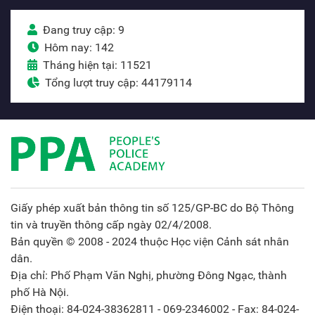
Đang truy cập: 9
Hôm nay: 142
Tháng hiện tại: 11521
Tổng lượt truy cập: 44179114
Giấy phép xuất bản thông tin số 125/GP-BC do Bộ Thông
tin và truyền thông cấp ngày 02/4/2008.
Bản quyền © 2008 - 2024 thuộc Học viện Cảnh sát nhân
dân.
Địa chỉ: Phố Phạm Văn Nghị, phường Đông Ngạc, thành
phố Hà Nội.
Điện thoại: 84-024-38362811 - 069-2346002 - Fax: 84-024-