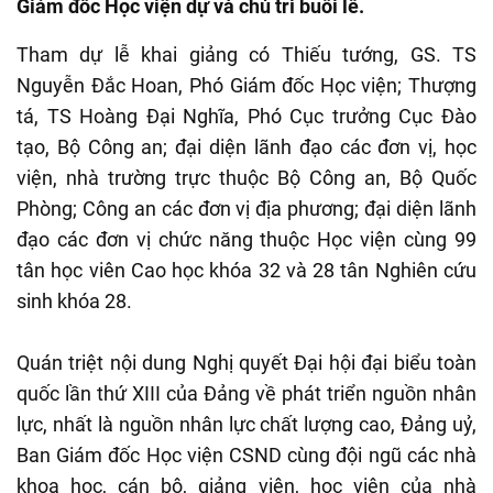
Giám đốc Học viện dự và chủ trì buổi lễ.
Tham dự lễ khai giảng có Thiếu tướng, GS. TS
Nguyễn Đắc Hoan, Phó Giám đốc Học viện; Thượng
tá, TS Hoàng Đại Nghĩa, Phó Cục trưởng Cục Đào
tạo, Bộ Công an; đại diện lãnh đạo các đơn vị, học
viện, nhà trường trực thuộc Bộ Công an, Bộ Quốc
Phòng; Công an các đơn vị địa phương; đại diện lãnh
đạo các đơn vị chức năng thuộc Học viện cùng 99
tân học viên Cao học khóa 32 và 28 tân Nghiên cứu
sinh khóa 28.
Quán triệt nội dung Nghị quyết Đại hội đại biểu toàn
quốc lần thứ XIII của Đảng về phát triển nguồn nhân
lực, nhất là nguồn nhân lực chất lượng cao, Đảng uỷ,
Ban Giám đốc Học viện CSND cùng đội ngũ các nhà
khoa học, cán bộ, giảng viên, học viên của nhà