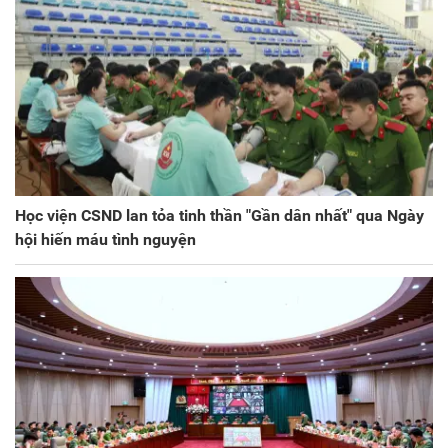
Học viện CSND lan tỏa tinh thần "Gần dân nhất" qua Ngày
hội hiến máu tình nguyện