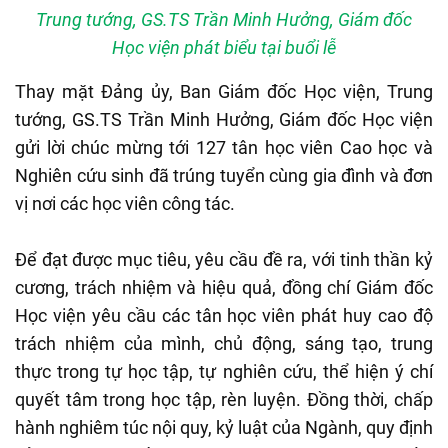
Trung tướng, GS.TS Trần Minh Hưởng, Giám đốc
Học viện phát biểu tại buổi lễ
Thay mặt Đảng ủy, Ban Giám đốc Học viện, Trung
tướng, GS.TS Trần Minh Hưởng, Giám đốc Học viện
gửi lời chúc mừng tới 127 tân học viên Cao học và
Nghiên cứu sinh đã trúng tuyển cùng gia đình và đơn
vị nơi các học viên công tác.
Để đạt được mục tiêu, yêu cầu đề ra, với tinh thần kỷ
cương, trách nhiệm và hiệu quả, đồng chí Giám đốc
Học viện yêu cầu các tân học viên phát huy cao độ
trách nhiệm của mình, chủ động, sáng tạo, trung
thực trong tự học tập, tự nghiên cứu, thể hiện ý chí
quyết tâm trong học tập, rèn luyện. Đồng thời, chấp
hành nghiêm túc nội quy, kỷ luật của Ngành, quy định