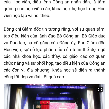
của Học viện, điều lệnh Công an nhân dân, là tấm
gương cho học viên các, khóa học, hệ học trong Học
viện học tập và noi theo.
Đồng chí Giám đốc tin tưởng rằng, với sự quan tâm,
tạo điều kiện của lãnh đạo Bộ Công an, Bộ Giáo dục
và Đào tạo, sự cố gắng của Đảng ủy, Ban Giám đốc
Học viện, sự nỗ lực phấn đấu của toàn thể đội ngũ
các nhà khoa học, các thầy, cô giáo; các cơ quan
chức năng và sự phối hợp, tạo điều kiện của Công an
các đơn vị, địa phương, khóa học sẽ diễn ra thành
công tốt đẹp và đạt kết quả cao.