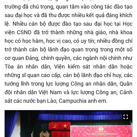
trường đã chú trọng, quan tâm vào công tác đào tạo
sau đại học và đã thu được nhiều kết quả đáng khích
lệ. Nhiều cán bộ được đào tạo sau đại học tại Học
viện CSND đã trở thành những nhà giáo, nhà khoa
học có học hàm, học vị cao, có uy tín; nhiều đồng chí
trở thành cán bộ lãnh đạo quan trọng trong một số
cơ quan Đảng, chính quyền, các ngành nội chính như
Tòa án nhân dân, Viện kiểm sát nhân dân hoặc
những sĩ quan cao cấp, cán bộ lãnh đạo chỉ huy, các
tướng lĩnh trong lực lượng Công an nhân dân, Quân
đội nhân dân Việt Nam và lực lượng Công an, Cảnh
sát các nước bạn Lào, Campuchia anh em.