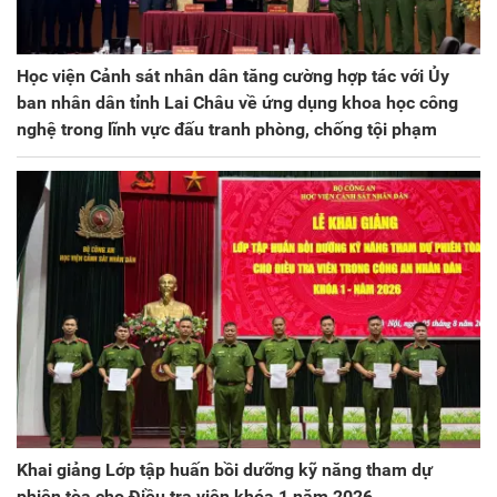
Học viện Cảnh sát nhân dân tăng cường hợp tác với Ủy
ban nhân dân tỉnh Lai Châu về ứng dụng khoa học công
nghệ trong lĩnh vực đấu tranh phòng, chống tội phạm
Khai giảng Lớp tập huấn bồi dưỡng kỹ năng tham dự
phiên tòa cho Điều tra viên khóa 1 năm 2026