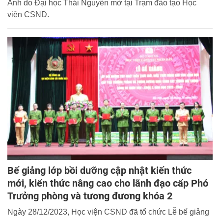
Anh do Đại học Thái Nguyên mở tại Trạm đào tạo Học
viện CSND.
Bế giảng lớp bồi dưỡng cập nhật kiến thức
mới, kiến thức nâng cao cho lãnh đạo cấp Phó
Trưởng phòng và tương đương khóa 2
Ngày 28/12/2023, Học viện CSND đã tổ chức Lễ bế giảng