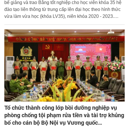
bế giảng và trao Bằng tốt nghiệp cho học viên khóa 35 hệ
đào tạo liên thông từ trung cấp lên đại học theo hình thức
vừa làm vừa học (khóa LV35), niên khóa 2020 - 2023.
Trung tướng, GS. TS Trần Minh Hưởng, Giám đốc Học
viện dự và chủ trì buổi lễ.
Tổ chức thành công lớp bồi dưỡng nghiệp vụ
phòng chống tội phạm rửa tiền và tài trợ khủng
bố cho cán bộ Bộ Nội vụ Vương quốc