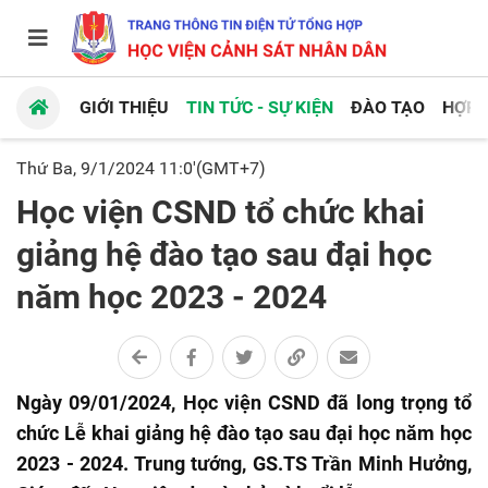
GIỚI THIỆU
TIN TỨC - SỰ KIỆN
ĐÀO TẠO
HỢP 
Thứ Ba, 9/1/2024 11:0'(GMT+7)
Học viện CSND tổ chức khai
giảng hệ đào tạo sau đại học
năm học 2023 - 2024
Ngày 09/01/2024, Học viện CSND đã long trọng tổ
chức Lễ khai giảng hệ đào tạo sau đại học năm học
2023 - 2024. Trung tướng, GS.TS Trần Minh Hưởng,