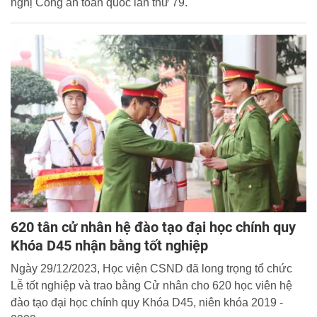
nghị Công an toàn quốc lần thứ 79.
620 tân cử nhân hệ đào tạo đại học chính quy
Khóa D45 nhận bằng tốt nghiệp
Ngày 29/12/2023, Học viện CSND đã long trọng tổ chức
Lễ tốt nghiệp và trao bằng Cử nhân cho 620 học viên hệ
đào tạo đại học chính quy Khóa D45, niên khóa 2019 -