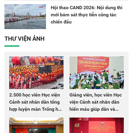
Hội thao CAND 2026: Nội dung thi
mới bám sát thực tiễn công tác
chiến đấu
THƯ VIỆN ẢNH
2.500 học viên Học viện
Giảng viên, học viên Học
Cảnh sát nhân dân tổng
viện Cảnh sát nhân dân
hợp luyện màn Trống hội
hiến máu giúp dân và
chào mừng Đại hội Đảng
đồng đội