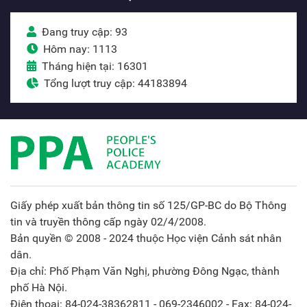
Đang truy cập: 93
Hôm nay: 1113
Tháng hiện tại: 16301
Tổng lượt truy cập: 44183894
Giấy phép xuất bản thông tin số 125/GP-BC do Bộ Thông
tin và truyền thông cấp ngày 02/4/2008.
Bản quyền © 2008 - 2024 thuộc Học viện Cảnh sát nhân
dân.
Địa chỉ: Phố Phạm Văn Nghị, phường Đông Ngạc, thành
phố Hà Nội.
Điện thoại: 84-024-38362811 - 069-2346002 - Fax: 84-024-