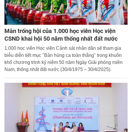
Màn trống hội của 1.000 học viên Học viện
CSND khai hội 50 năm thống nhất đất nước
1.000 học viên Học viện Cảnh sát nhân dân sẽ tham gia
biễu diễn tiết mục "Bản hùng ca toàn thắng" trong khuôn
khổ chương trình kỷ niệm 50 năm Ngày Giải phóng miền
Nam, thống nhất đất nước (30/4/1975 – 30/4/2025).