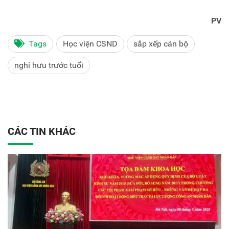
PV
Tags
Học viện CSND
sắp xếp cán bộ
nghỉ hưu trước tuổi
CÁC TIN KHÁC