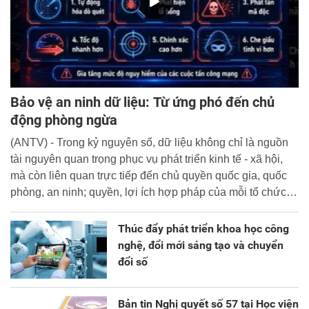
Bảo vệ an ninh dữ liệu: Từ ứng phó đến chủ
động phòng ngừa
(ANTV) - Trong kỷ nguyên số, dữ liệu không chỉ là nguồn
tài nguyên quan trọng phục vụ phát triển kinh tế - xã hội,
mà còn liên quan trực tiếp đến chủ quyền quốc gia, quốc
phòng, an ninh; quyền, lợi ích hợp pháp của mỗi tổ chức,
cá nhân.
Thúc đẩy phát triển khoa học công
nghệ, đổi mới sáng tạo và chuyển
đổi số
Bản tin Nghị quyết số 57 tại Học viện