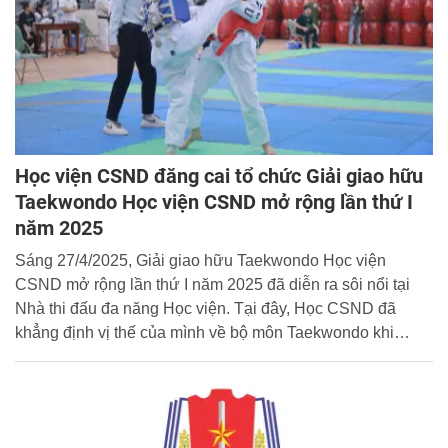
Học viện CSND đăng cai tổ chức Giải giao hữu
Taekwondo Học viện CSND mở rộng lần thứ I
năm 2025
Sáng 27/4/2025, Giải giao hữu Taekwondo Học viện
CSND mở rộng lần thứ I năm 2025 đã diễn ra sôi nổi tại
Nhà thi đấu đa năng Học viện. Tại đây, Học CSND đã
khẳng định vị thế của mình về bộ môn Taekwondo khi
giành tổng số 8 huy chương vàng, 3 huy chương bạc, 3
huy chương đồng, giữ vị trí nhất toàn đoàn.