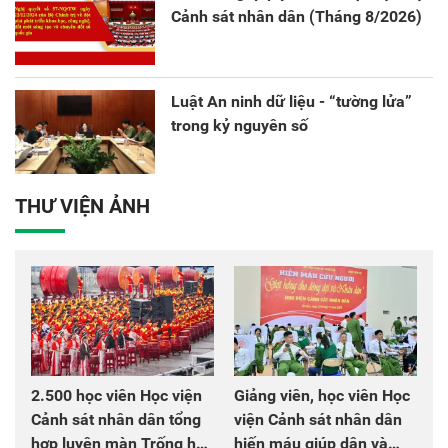
Cảnh sát nhân dân (Tháng 8/2026)
Luật An ninh dữ liệu - “tường lửa”
trong kỷ nguyên số
THƯ VIỆN ẢNH
2.500 học viên Học viện
Giảng viên, học viên Học
Cảnh sát nhân dân tổng
viện Cảnh sát nhân dân
hợp luyện màn Trống hội
hiến máu giúp dân và