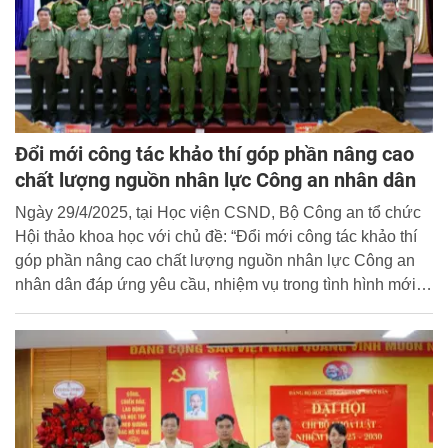
Đổi mới công tác khảo thí góp phần nâng cao
chất lượng nguồn nhân lực Công an nhân dân
Ngày 29/4/2025, tại Học viện CSND, Bộ Công an tổ chức
Hội thảo khoa học với chủ đề: “Đổi mới công tác khảo thí
góp phần nâng cao chất lượng nguồn nhân lực Công an
nhân dân đáp ứng yêu cầu, nhiệm vụ trong tình hình mới”.
Đại tá, PGS.TS Trần Quang Huyên, Phó Giám đốc Học
viện CSND chủ trì Hội thảo.