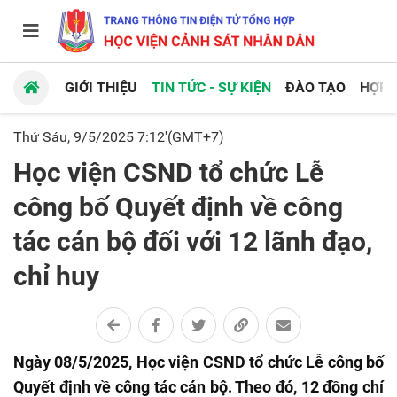
GIỚI THIỆU
TIN TỨC - SỰ KIỆN
ĐÀO TẠO
HỢP 
Thứ Sáu, 9/5/2025 7:12'(GMT+7)
Học viện CSND tổ chức Lễ
công bố Quyết định về công
tác cán bộ đối với 12 lãnh đạo,
chỉ huy
Ngày 08/5/2025, Học viện CSND tổ chức Lễ công bố
Quyết định về công tác cán bộ. Theo đó, 12 đồng chí