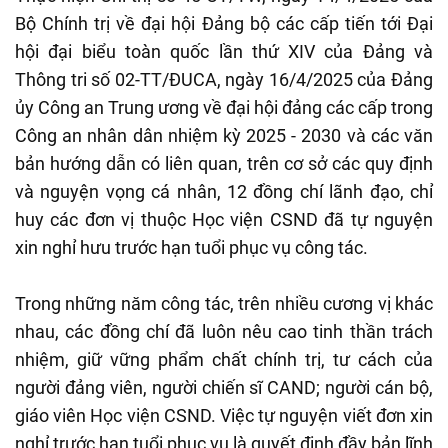
Bộ Chính trị về đại hội Đảng bộ các cấp tiến tới Đại
hội đại biểu toàn quốc lần thứ XIV của Đảng và
Thông tri số 02-TT/ĐUCA, ngày 16/4/2025 của Đảng
ủy Công an Trung ương về đại hội đảng các cấp trong
Công an nhân dân nhiệm kỳ 2025 - 2030 và các văn
bản hướng dẫn có liên quan, trên cơ sở các quy định
và nguyện vọng cá nhân, 12 đồng chí lãnh đạo, chỉ
huy các đơn vị thuộc Học viện CSND đã tự nguyện
xin nghỉ hưu trước hạn tuổi phục vụ công tác.
Trong những năm công tác, trên nhiều cương vị khác
nhau, các đồng chí đã luôn nêu cao tinh thần trách
nhiệm, giữ vững phẩm chất chính trị, tư cách của
người đảng viên, người chiến sĩ CAND; người cán bộ,
giáo viên Học viện CSND. Việc tự nguyện viết đơn xin
nghỉ trước hạn tuổi phục vụ là quyết định đầy bản lĩnh