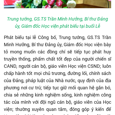
Trung tướng, GS.TS Trần Minh Hưởng, Bí thư Đảng
ủy, Giám đốc Học viện phát biểu tại buổi Lễ
Phát biểu tại lễ Công bố, Trung tướng, GS.TS Trần
Minh Hưởng, Bí thư Đảng ủy, Giám đốc Học viện bày
tỏ mong muốn các đồng chí sẽ tiếp tục phát huy
truyền thống, phẩm chất tốt đẹp của người chiến sĩ
CAND, người cán bộ, giáo viên Học viện CSND; luôn
chấp hành tốt mọi chủ trương, đường lối, chính sách
của Đảng, pháp luật của Nhà nước, quy định của địa
phương nơi cư trú; tiếp tục giữ mối quan hệ gắn bó,
chia sẻ những kinh nghiệm sống, kinh nghiệm công
tác của mình với đội ngũ cán bộ, giáo viên của Học
viện; thường xuyên quan tâm, đóng góp ý kiến để