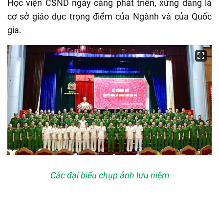
Học viện CSND ngày càng phát triển, xứng đáng là
cơ sở giáo dục trọng điểm của Ngành và của Quốc
gia.
Các đại biểu chụp ảnh lưu niệm