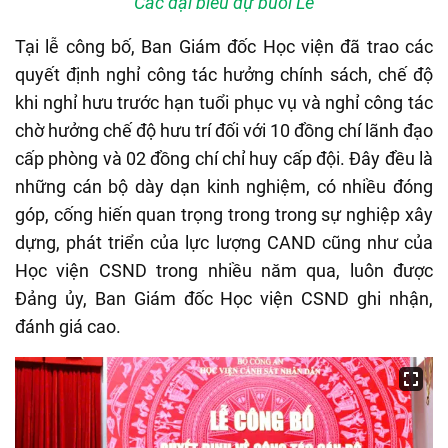
Các đại biểu dự buổi Lễ
Tại lễ công bố, Ban Giám đốc Học viện đã trao các
quyết định nghỉ công tác hưởng chính sách, chế độ
khi nghỉ hưu trước hạn tuổi phục vụ và nghỉ công tác
chờ hưởng chế độ hưu trí đối với 10 đồng chí lãnh đạo
cấp phòng và 02 đồng chí chỉ huy cấp đội. Đây đều là
những cán bộ dày dạn kinh nghiệm, có nhiều đóng
góp, cống hiến quan trọng trong trong sự nghiệp xây
dựng, phát triển của lực lượng CAND cũng như của
Học viện CSND trong nhiều năm qua, luôn được
Đảng ủy, Ban Giám đốc Học viện CSND ghi nhận,
đánh giá cao.