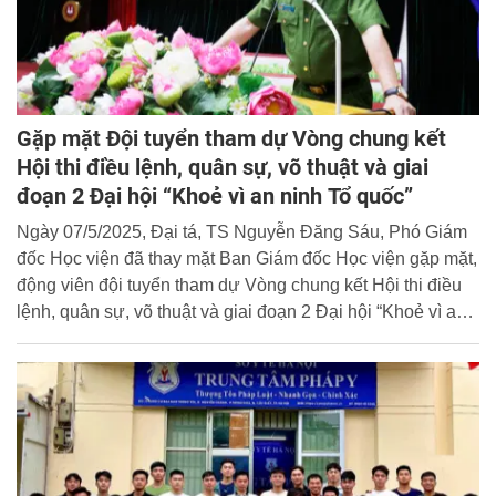
Gặp mặt Đội tuyển tham dự Vòng chung kết
Hội thi điều lệnh, quân sự, võ thuật và giai
đoạn 2 Đại hội “Khoẻ vì an ninh Tổ quốc”
Ngày 07/5/2025, Đại tá, TS Nguyễn Đăng Sáu, Phó Giám
đốc Học viện đã thay mặt Ban Giám đốc Học viện gặp mặt,
động viên đội tuyển tham dự Vòng chung kết Hội thi điều
lệnh, quân sự, võ thuật và giai đoạn 2 Đại hội “Khoẻ vì an
ninh Tổ quốc”.