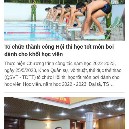
Tổ chức thành công Hội thi học tốt môn bơi
dành cho khối học viên
Thực hiện Chương trình công tác năm học 2022-2023,
ngày 25/5/2023, Khoa Quân sự, võ thuật, thể dục thể thao
(QSVT - TDTT) tổ chức Hội thi học tốt môn bơi dành cho
học viên Học viện, năm học 2022 - 2023. Đại tá, TS
Nguyễn Đăng Sáu - Phó Giám đốc Học viện tham dự và
chủ trì Hội thi.