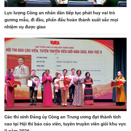
Lực lượng Công an nhân dân tiếp tục phát huy vai trò
gương mẫu, đi đầu, phấn đấu hoàn thành xuất sắc mọi
nhiệm vụ được giao
Các thí sinh Đảng ủy Công an Trung ương đạt thành tích
cao tại Hội thi báo cáo viên, tuyên truyền viên giỏi khu vực
II năm 2026