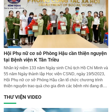
Phúc Diễn - Thành phố Hà Nội.
Hội Phụ nữ cơ sở Phòng Hậu cần thiện nguyện
tại Bệnh viện K Tân Triều
Nhân kỷ niệm 133 năm Ngày sinh Chủ tịch Hồ Chí Minh và
55 năm Ngày thành lập Học viện CSND, ngày 19/5/2023,
Hội Phụ nữ cơ sở Phòng Hậu cần tổ chức chương trình
thiện nguyện trao quà cho gia đình các bệnh nhi đang điều
trị tại Bệnh viện K Tân Triều.
THƯ VIỆN VIDEO