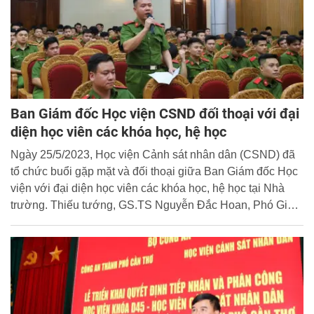
Ban Giám đốc Học viện CSND đối thoại với đại
diện học viên các khóa học, hệ học
Ngày 25/5/2023, Học viện Cảnh sát nhân dân (CSND) đã
tổ chức buổi gặp mặt và đối thoại giữa Ban Giám đốc Học
viện với đại diện học viên các khóa học, hệ học tại Nhà
trường. Thiếu tướng, GS.TS Nguyễn Đắc Hoan, Phó Giám
đốc Học viện tham dự và chủ trì buổi đối thoại.