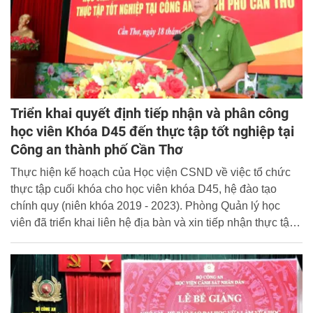
Triển khai quyết định tiếp nhận và phân công
học viên Khóa D45 đến thực tập tốt nghiệp tại
Công an thành phố Cần Thơ
Thực hiện kế hoạch của Học viện CSND về việc tổ chức
thực tập cuối khóa cho học viên khóa D45, hệ đào tạo
chính quy (niên khóa 2019 - 2023). Phòng Quản lý học
viên đã triển khai liên hệ địa bàn và xin tiếp nhận thực tập
cho 622 học viên khóa D45 tại 07 địa bàn bao gồm Hà Nội,
Quảng Ninh, Nghệ An, Đà Nẵng, thành phố Hồ Chí Minh,
thành phố Cần Thơ và Đoàn 871 - Bộ Quốc phòng.