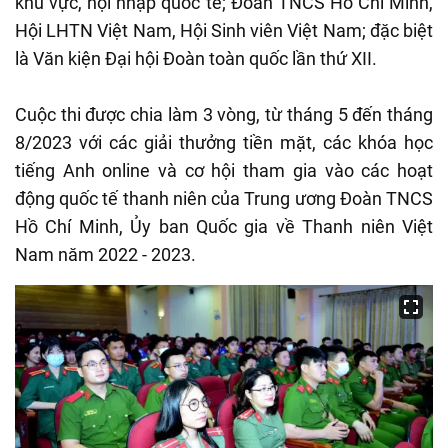
khu vực, hội nhập quốc tế; Đoàn TNCS Hồ Chí Minh,
Hội LHTN Việt Nam, Hội Sinh viên Việt Nam; đặc biệt
là Văn kiện Đại hội Đoàn toàn quốc lần thứ XII.
Cuộc thi được chia làm 3 vòng, từ tháng 5 đến tháng
8/2023 với các giải thưởng tiền mặt, các khóa học
tiếng Anh online và cơ hội tham gia vào các hoạt
động quốc tế thanh niên của Trung ương Đoàn TNCS
Hồ Chí Minh, Ủy ban Quốc gia về Thanh niên Việt
Nam năm 2022 - 2023.