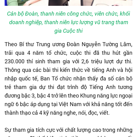
Cán bộ Đoàn, thanh niên công chức, viên chức, khối
doanh nghiệp, thanh niên lực lượng vũ trang tham
gia Cuộc thi
Theo Bí thư Trung ương Đoàn Nguyễn Tường Lâm,
trải qua 4 năm tổ chức, cuộc thi đã thu hút gần
230.000 thí sinh tham gia với 2,6 triệu lượt dự thi.
Thông qua các bài thi kiến thức về tiếng Anh và hội
nhập quốc tế, Ban Tổ chức nhận thấy đa số cán bộ
trẻ tham gia dự thi đạt trình độ Tiếng Anh tương
đương bậc 3, bậc 4 trở lên theo Khung năng lực ngoại
ngữ 6 bậc áp dụng tại Việt Nam với khả năng tốt đến
thành thạo cả 4 kỹ năng nghe, nói, đọc, viết.
Sự tham gia tích cực với chất lượng cao trong những