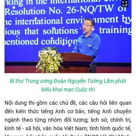
Bí thư Trung ương Đoàn Nguyễn Tường Lâm phát
biểu khai mạc Cuộc thi
Nội dung thi gồm các chủ đề, các câu hỏi liên quan
đến kiến thức tiếng Anh cơ bản, tiếng Anh chuyên
ngành theo từng nhóm đối tượng; lịch sử, chính trị,
kinh tế - xã hội, văn hóa Việt Nam; tình hình quốc tế,