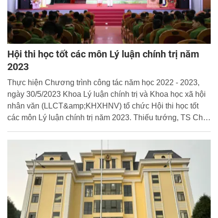
Hội thi học tốt các môn Lý luận chính trị năm
2023
Thực hiện Chương trình công tác năm học 2022 - 2023,
ngày 30/5/2023 Khoa Lý luận chính trị và Khoa học xã hội
nhân văn (LLCT&amp;KHXHNV) tổ chức Hội thi học tốt
các môn Lý luận chính trị năm 2023. Thiếu tướng, TS Chử
Văn Dũng, Phó Giám đốc Học viện tham dự và chủ trì Hội
thi.