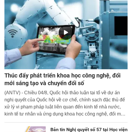
Thúc đẩy phát triển khoa học công nghệ, đổi
mới sáng tạo và chuyển đổi số
(ANTV) - Chiều 04/8, Quốc hội thảo luận tại tổ về dự án
nghị quyết của Quốc hội về cơ chế, chính sạch đặc thù để
xử lý vi phạm pháp luật liên quan đến kinh tế nhà nước,
kinh tế tư nhân và ứng dụng khoa học công nghệ, đổi mới
sáng tạo và chuyển đổi số.
Bản tin Nghị quyết số 57 tại Học viện