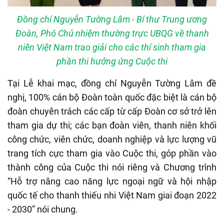
Đồng chí Nguyễn Tường Lâm - Bí thư Trung ương
Đoàn, Phó Chủ nhiệm thường trực UBQG về thanh
niên Việt Nam trao giải cho các thí sinh tham gia
phần thi hưởng ứng Cuộc thi
Tại Lễ khai mạc, đồng chí Nguyễn Tường Lâm đề
nghị, 100% cán bộ Đoàn toàn quốc đặc biệt là cán bộ
đoàn chuyên trách các cấp từ cấp Đoàn cơ sở trở lên
tham gia dự thi; các bạn đoàn viên, thanh niên khối
công chức, viên chức, doanh nghiệp và lực lượng vũ
trang tích cực tham gia vào Cuộc thi, góp phần vào
thành công của Cuộc thi nói riêng và Chương trình
“Hỗ trợ nâng cao năng lực ngoại ngữ và hội nhập
quốc tế cho thanh thiếu nhi Việt Nam giai đoạn 2022
- 2030” nói chung.