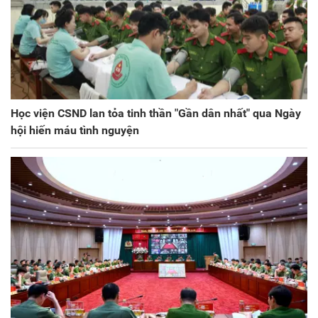
Học viện CSND lan tỏa tinh thần "Gần dân nhất" qua Ngày
hội hiến máu tình nguyện