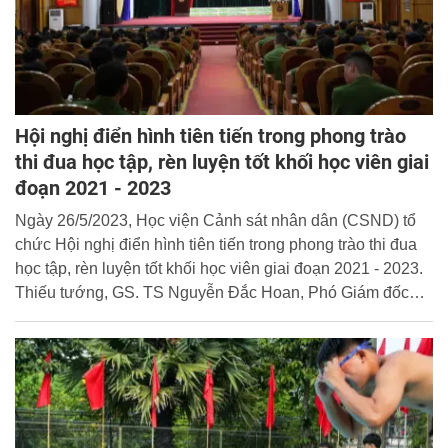
Hội nghị điển hình tiên tiến trong phong trào
thi đua học tập, rèn luyện tốt khối học viên giai
đoạn 2021 - 2023
Ngày 26/5/2023, Học viện Cảnh sát nhân dân (CSND) tổ
chức Hội nghị điển hình tiên tiến trong phong trào thi đua
học tập, rèn luyện tốt khối học viên giai đoạn 2021 - 2023.
Thiếu tướng, GS. TS Nguyễn Đắc Hoan, Phó Giám đốc
Học viện tham dự và chủ trì Hội nghị.