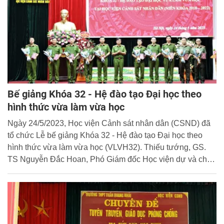
Bế giảng Khóa 32 - Hệ đào tạo Đại học theo
hình thức vừa làm vừa học
Ngày 24/5/2023, Học viện Cảnh sát nhân dân (CSND) đã
tổ chức Lễ bế giảng Khóa 32 - Hệ đào tạo Đại học theo
hình thức vừa làm vừa học (VLVH32). Thiếu tướng, GS.
TS Nguyễn Đắc Hoan, Phó Giám đốc Học viện dự và chủ
trì buổi lễ.