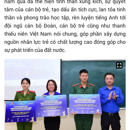
năm qua đã thể hiện tinh thần xung kích, sự quyết
tâm của cán bộ trẻ, tạo dấu ấn tích cực, lan tỏa tinh
thần và phong trào học tập, rèn luyện tiếng Anh tới
đội ngũ cán bộ Đoàn, cán bộ trẻ cũng như thanh
thiếu niên Việt Nam nói chung, góp phần xây dựng
nguồn nhân lực trẻ có chất lượng cao đóng góp cho
sự phát triển của đất nước.