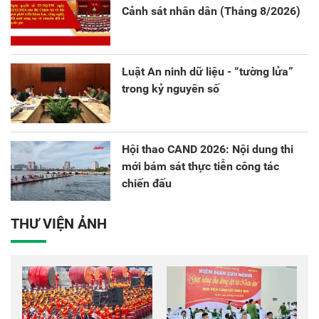
Cảnh sát nhân dân (Tháng 8/2026)
Luật An ninh dữ liệu - “tường lửa”
trong kỷ nguyên số
Hội thao CAND 2026: Nội dung thi
mới bám sát thực tiễn công tác
chiến đấu
THƯ VIỆN ẢNH