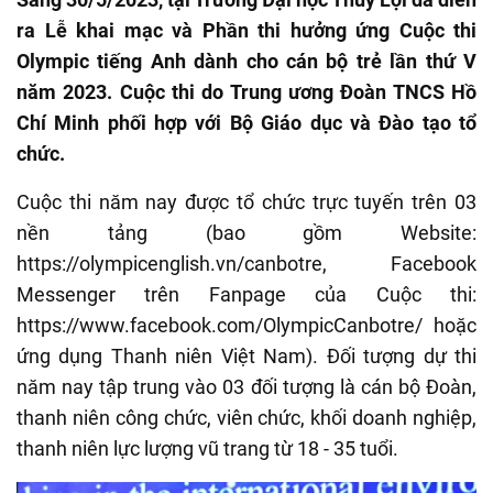
ra Lễ khai mạc và Phần thi hưởng ứng Cuộc thi
Olympic tiếng Anh dành cho cán bộ trẻ lần thứ V
năm 2023. Cuộc thi do Trung ương Đoàn TNCS Hồ
Chí Minh phối hợp với Bộ Giáo dục và Đào tạo tổ
chức.
Cuộc thi năm nay được tổ chức trực tuyến trên 03
nền tảng (bao gồm Website:
https://olympicenglish.vn/canbotre, Facebook
Messenger trên Fanpage của Cuộc thi:
https://www.facebook.com/OlympicCanbotre/ hoặc
ứng dụng Thanh niên Việt Nam). Đối tượng dự thi
năm nay tập trung vào 03 đối tượng là cán bộ Đoàn,
thanh niên công chức, viên chức, khối doanh nghiệp,
thanh niên lực lượng vũ trang từ 18 - 35 tuổi.