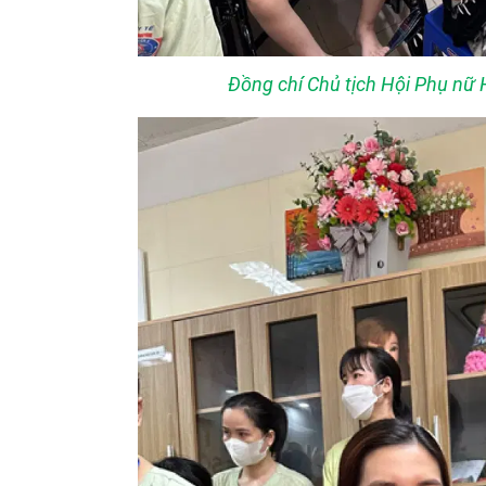
Đồng chí Chủ tịch Hội Phụ nữ H