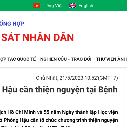
Tiếng Việt
English
ỢP TÁC QUỐC TẾ
NGHIÊN CỨU - TRAO ĐỔI
THƯ VIỆN ẢNH
Chủ Nhật, 21/5/2023 10:52'(GMT+7)
 Hậu cần thiện nguyện tại Bệnh
ch Hồ Chí Minh và 55 năm Ngày thành lập Học viện
ở Phòng Hậu cần tổ chức chương trình thiện nguyện