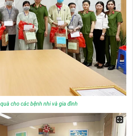
quà cho các bệnh nhi và gia đình