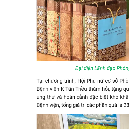
Đại diện Lãnh đạo Phòng
Tại chương trình, Hội Phụ nữ cơ sở Ph
Bệnh viện K Tân Triều thăm hỏi, tặng quà
ung thư và hoàn cảnh đặc biệt khó khăn
Bệnh viện, tổng giá trị các phần quà là 28