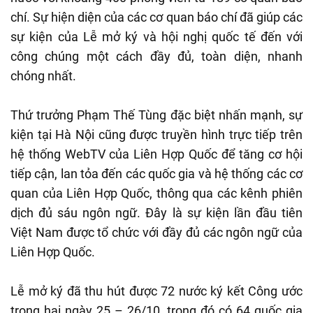
chí. Sự hiện diện của các cơ quan báo chí đã giúp các
sự kiện của Lễ mở ký và hội nghị quốc tế đến với
công chúng một cách đầy đủ, toàn diện, nhanh
chóng nhất.
Thứ trưởng Phạm Thế Tùng đặc biệt nhấn mạnh, sự
kiện tại Hà Nội cũng được truyền hình trực tiếp trên
hệ thống WebTV của Liên Hợp Quốc để tăng cơ hội
tiếp cận, lan tỏa đến các quốc gia và hệ thống các cơ
quan của Liên Hợp Quốc, thông qua các kênh phiên
dịch đủ sáu ngôn ngữ. Đây là sự kiện lần đầu tiên
Việt Nam được tổ chức với đầy đủ các ngôn ngữ của
Liên Hợp Quốc.
Lễ mở ký đã thu hút được 72 nước ký kết Công ước
trong hai ngày 25 – 26/10, trong đó có 64 quốc gia