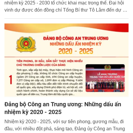
nhiệm kỳ 2025 - 2030 tổ chức khai mạc trọng thể. Đại hội
vinh dự được đón đồng chí Tổng Bí thư Tô Lâm đến dự và
chỉ đạo Đại hội.
Đảng bộ Công an Trung ương: Những dấu ấn
nhiệm kỳ 2020 - 2025
Nhiệm kỳ 2020 - 2025, với sự tiên phong, gương mẫu, đi
đầu, với nhiều đột phá, sáng tạo, Đảng ủy Công an Trung