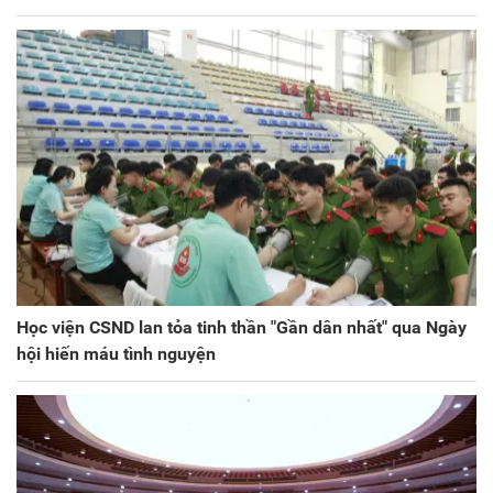
Học viện CSND lan tỏa tinh thần "Gần dân nhất" qua Ngày
hội hiến máu tình nguyện