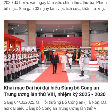
2030 đã bước vào ngày làm việc chính thức thứ ba, Phiên
bế mạc. Sau gần 03 ngày làm việc tích cực, khẩn trương,
với phương châm “Đoàn kết, dân chủ, kỷ cương, trách
nhiệm, đột phá, hiệu quả”, Đại hội đại biểu Đảng bộ CATW
lần thứ VIII đã thành công tốt đẹp.
Khai mạc Đại hội đại biểu Đảng bộ Công an
Trung ương lần thứ VIII, nhiệm kỳ 2025 - 2030
Sáng 04/10/2025, tại Hội trường Bộ Công an (Hà Nội), Đại
hội đại biểu Đảng bộ Công an Trung ương lần thứ VIII,