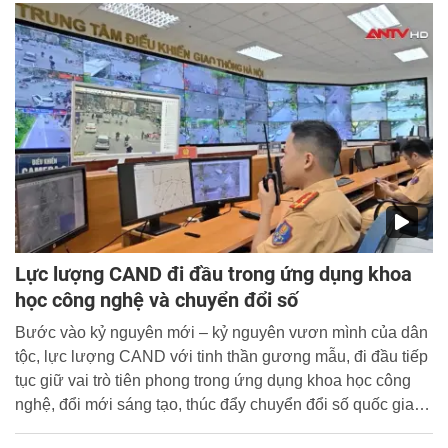
chỉ đạo Hội nghị.
Lực lượng CAND đi đầu trong ứng dụng khoa
học công nghệ và chuyển đổi số
Bước vào kỷ nguyên mới – kỷ nguyên vươn mình của dân
tộc, lực lượng CAND với tinh thần gương mẫu, đi đầu tiếp
tục giữ vai trò tiên phong trong ứng dụng khoa học công
nghệ, đổi mới sáng tạo, thúc đẩy chuyển đổi số quốc gia,
thực hiện theo tinh thần của Nghị quyết 57 Bộ Chính trị.