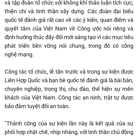
và tập đoàn tổ chức với không khí thảo luận tích cực,
thiện chí và tinh thần xây dựng. Các đoàn đại biểu
quốc tế đánh giá rất cao về các ý kiến, quan điểm và
quyết tâm của Việt Nam về Công ước nói riêng và
định hướng thúc đẩy đổi mới sáng tạo vì các mục tiêu
phát triển bền vững nói chung, trong đó có công
nghệ mạng.
Công tác tổ chức, lễ tân trước và trong sự kiện được
Liên Hợp Quốc và bạn bè quốc tế đánh giá là bài bản,
chuyên nghiệp, trọng thị, chu đáo, thể hiện sự mến
khách của Việt Nam. Công tác an ninh, trật tự được
bảo đảm tuyệt đối an toàn.
"Thành công của sự kiện lần này là kết quả của sự
phối hợp chặt chẽ, nhịp nhàng, với tinh thần chủ động