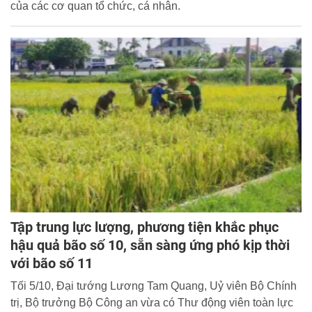
của các cơ quan tổ chức, cá nhân.
Tập trung lực lượng, phương tiện khắc phục
hậu quả bão số 10, sẵn sàng ứng phó kịp thời
với bão số 11
Tối 5/10, Đại tướng Lương Tam Quang, Uỷ viên Bộ Chính
trị, Bộ trưởng Bộ Công an vừa có Thư động viên toàn lực