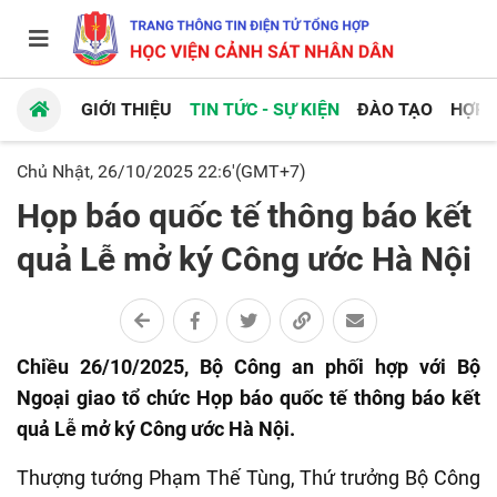
GIỚI THIỆU
TIN TỨC - SỰ KIỆN
ĐÀO TẠO
HỢP 
Chủ Nhật, 26/10/2025 22:6'(GMT+7)
Họp báo quốc tế thông báo kết
quả Lễ mở ký Công ước Hà Nội
Chiều 26/10/2025, Bộ Công an phối hợp với Bộ
Ngoại giao tổ chức Họp báo quốc tế thông báo kết
quả Lễ mở ký Công ước Hà Nội.
Thượng tướng Phạm Thế Tùng, Thứ trưởng Bộ Công