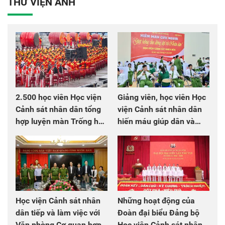
THƯ VIỆN ẢNH
2.500 học viên Học viện
Giảng viên, học viên Học
Cảnh sát nhân dân tổng
viện Cảnh sát nhân dân
hợp luyện màn Trống hội
hiến máu giúp dân và
chào mừng Đại hội Đảng
đồng đội
Học viện Cảnh sát nhân
Những hoạt động của
dân tiếp và làm việc với
Đoàn đại biểu Đảng bộ
Văn phòng Cơ quan hợp
Học viện Cảnh sát nhân