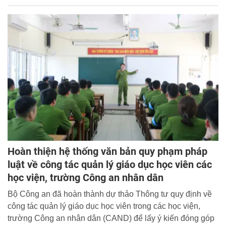
sĩ, công nhân công an đang công tác, học tập trong Công
an nhân dân.
Hoàn thiện hệ thống văn bản quy phạm pháp
luật về công tác quản lý giáo dục học viên các
học viện, trường Công an nhân dân
Bộ Công an đã hoàn thành dự thảo Thông tư quy định về
công tác quản lý giáo dục học viên trong các học viện,
trường Công an nhân dân (CAND) để lấy ý kiến đóng góp