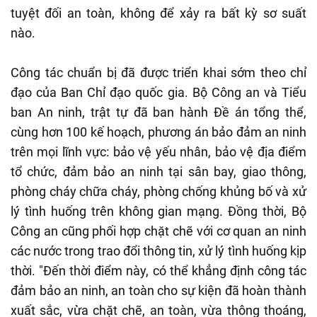
tuyệt đối an toàn, không để xảy ra bất kỳ sơ suất
nào.
Công tác chuẩn bị đã được triển khai sớm theo chỉ
đạo của Ban Chỉ đạo quốc gia. Bộ Công an và Tiểu
ban An ninh, trật tự đã ban hành Đề án tổng thể,
cùng hơn 100 kế hoạch, phương án bảo đảm an ninh
trên mọi lĩnh vực: bảo vệ yếu nhân, bảo vệ địa điểm
tổ chức, đảm bảo an ninh tại sân bay, giao thông,
phòng cháy chữa cháy, phòng chống khủng bố và xử
lý tình huống trên không gian mạng. Đồng thời, Bộ
Công an cũng phối hợp chặt chẽ với cơ quan an ninh
các nước trong trao đổi thông tin, xử lý tình huống kịp
thời. "Đến thời điểm này, có thể khẳng định công tác
đảm bảo an ninh, an toàn cho sự kiện đã hoàn thành
xuất sắc, vừa chặt chẽ, an toàn, vừa thông thoáng,