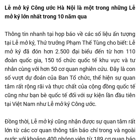
Lễ mở ký Công ước Hà Nội là một trong những Lễ
mở ký lớn nhất trong 10 năm qua
Thông tin nhanh tại họp báo về các số liệu ấn tượng
tại Lễ mở ký, Thứ trưởng Phạm Thế Tùng cho biết: Lễ
mở ký đã đón hơn 2.500 đại biểu đến từ hơn 110
đoàn quốc gia, 150 tổ chức quốc tế khu vực và tư
nhân cùng với hơn 50 cơ quan nghiên cứu. Đây là con
số vượt dự đoán của Ban Tổ chức, thể hiện sự quan
tâm rất rộng rãi và thực chất của cộng đồng quốc tế
cũng như bạn bè quốc tế đối với sự kiện lần đầu tiên
tại Việt Nam như Lễ mở ký Công ước.
Đồng thời, Lễ mở ký cũng nhận được sự quan tâm rất
lớn từ các cơ quan thông tấn báo chí trong và ngoài
nước với khoảng 400 phóng viên từ 189 cơ quan báo