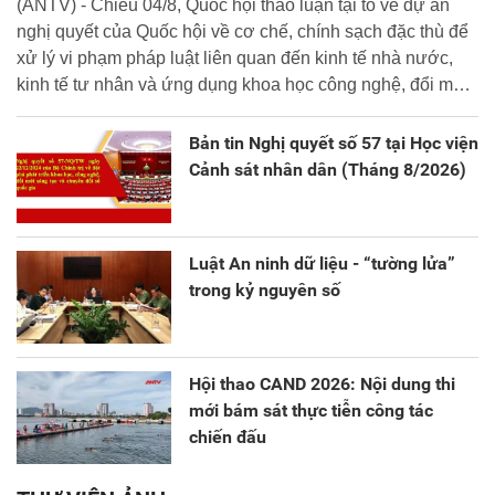
(ANTV) - Chiều 04/8, Quốc hội thảo luận tại tổ về dự án
nghị quyết của Quốc hội về cơ chế, chính sạch đặc thù để
xử lý vi phạm pháp luật liên quan đến kinh tế nhà nước,
kinh tế tư nhân và ứng dụng khoa học công nghệ, đổi mới
sáng tạo và chuyển đổi số.
Bản tin Nghị quyết số 57 tại Học viện
Cảnh sát nhân dân (Tháng 8/2026)
Luật An ninh dữ liệu - “tường lửa”
trong kỷ nguyên số
Hội thao CAND 2026: Nội dung thi
mới bám sát thực tiễn công tác
chiến đấu