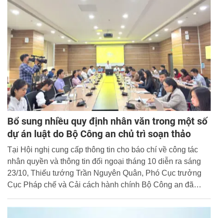
Bổ sung nhiều quy định nhân văn trong một số
dự án luật do Bộ Công an chủ trì soạn thảo
Tại Hội nghị cung cấp thông tin cho báo chí về công tác
nhân quyền và thông tin đối ngoại tháng 10 diễn ra sáng
23/10, Thiếu tướng Trần Nguyên Quân, Phó Cục trưởng
Cục Pháp chế và Cải cách hành chính Bộ Công an đã
thông tin đến các phóng viên về một số dự án luật do Bộ
Công an chủ trì soạn thảo trình Quốc hội khoá XV tại kỳ