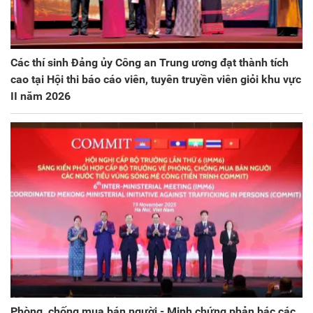
Các thí sinh Đảng ủy Công an Trung ương đạt thành tích
cao tại Hội thi báo cáo viên, tuyên truyền viên giỏi khu vực
II năm 2026
Phòng, chống mua bán người - Minh chứng phản bác các