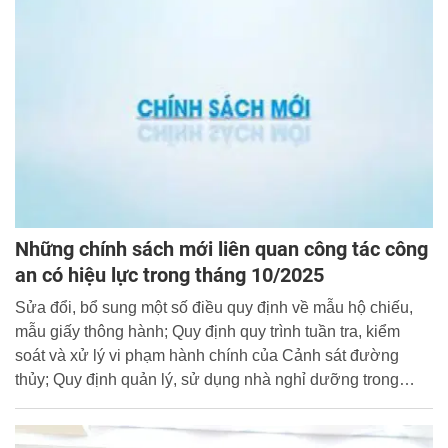
họp thứ 10.
Những chính sách mới liên quan công tác công
an có hiệu lực trong tháng 10/2025
Sửa đổi, bổ sung một số điều quy định về mẫu hộ chiếu,
mẫu giấy thông hành; Quy định quy trình tuần tra, kiểm
soát và xử lý vi phạm hành chính của Cảnh sát đường
thủy; Quy định quản lý, sử dụng nhà nghỉ dưỡng trong
Công an nhân dân; Hướng dẫn thực hiện bảo hiểm xã hội
bắt buộc và bảo hiểm y tế đối với sĩ quan, hạ sĩ quan,