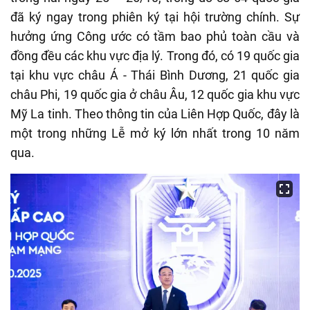
đã ký ngay trong phiên ký tại hội trường chính. Sự
hưởng ứng Công ước có tầm bao phủ toàn cầu và
đồng đều các khu vực địa lý. Trong đó, có 19 quốc gia
tại khu vực châu Á - Thái Bình Dương, 21 quốc gia
châu Phi, 19 quốc gia ở châu Âu, 12 quốc gia khu vực
Mỹ La tinh. Theo thông tin của Liên Hợp Quốc, đây là
một trong những Lễ mở ký lớn nhất trong 10 năm
qua.