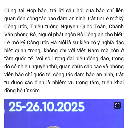
Cũng tại Họp báo, trả lời câu hỏi của báo chí liên
quan đến công tác bảo đảm an ninh, trật tự Lễ mở ký
Công ước, Thiếu tướng Nguyễn Quốc Toản, Chánh
Văn phòng Bộ, Người phát ngôn Bộ Công an cho biết:
Lễ mở ký Công ước Hà Nội là sự kiện có ý nghĩa đặc
biệt quan trọng, không chỉ với Việt Nam mà còn ở
tầm quốc tế. Với số lượng đại biểu đông đảo, trong
đó có nhiều nguyên thủ, quan chức cấp cao và phóng
viên báo chí quốc tế, công tác đảm bảo an ninh, trật
tự được xác định là nhiệm vụ trọng tâm, triển khai
đồng bộ từ sớm.