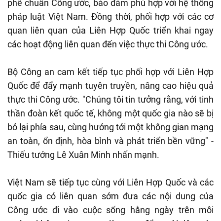
phê chuẩn Công ước, bảo đảm phù hợp với hệ thống
pháp luật Việt Nam. Đồng thời, phối hợp với các cơ
quan liên quan của Liên Hợp Quốc triển khai ngay
các hoạt động liên quan đến việc thực thi Công ước.
Bộ Công an cam kết tiếp tục phối hợp với Liên Hợp
Quốc để đẩy mạnh tuyên truyền, nâng cao hiệu quả
thực thi Công ước. "Chúng tôi tin tưởng rằng, với tinh
thần đoàn kết quốc tế, không một quốc gia nào sẽ bị
bỏ lại phía sau, cùng hướng tới một không gian mạng
an toàn, ổn định, hòa bình và phát triển bền vững" -
Thiếu tướng Lê Xuân Minh nhấn mạnh.
Việt Nam sẽ tiếp tục cùng với Liên Hợp Quốc và các
quốc gia có liên quan sớm đưa các nội dung của
Công ước đi vào cuộc sống hằng ngày trên môi