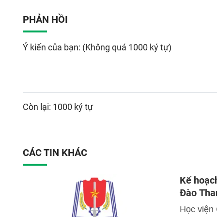
PHẢN HỒI
Ý kiến của bạn: (Không quá 1000 ký tự)
Còn lại: 1000 ký tự
CÁC TIN KHÁC
Kế hoạch
Đào Tha
Học viện