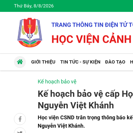
Thứ Bảy, 8/8/2026
GIỚI THIỆU
TIN TỨC - SỰ KIỆN
ĐÀO TẠO
H
Kế hoạch bảo vệ
Kế hoạch bảo vệ cấp Học
Nguyễn Việt Khánh
Học viện CSND trân trọng thông báo kế
Nguyễn Việt Khánh.