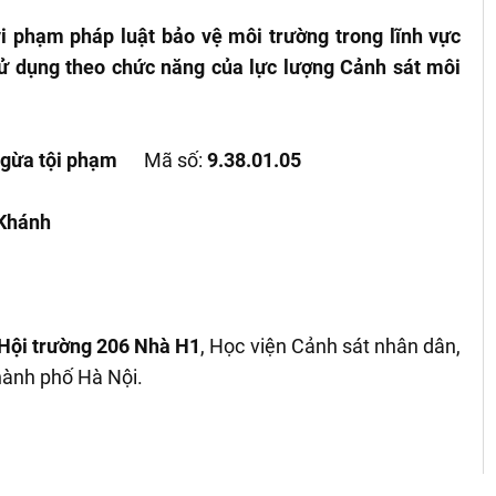
i phạm pháp luật bảo vệ môi trường trong lĩnh vực
ử dụng theo chức năng của lực lượng Cảnh sát môi
ngừa tội phạm
Mã số:
9.38.01.05
 Khánh
 Hội trường 206 Nhà H1
, Học viện Cảnh sát nhân dân,
hành phố Hà Nội.