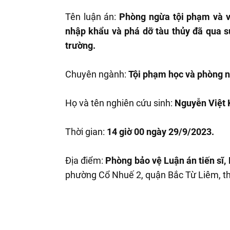
Tên luận án:
Phòng ngừa tội phạm và v
nhập khẩu và phá dỡ tàu thủy đã qua s
trường.
Chuyên ngành:
Tội phạm học và phòng 
Họ và tên nghiên cứu sinh:
Nguyễn Việt
Thời gian:
14 giờ 00 ngày 29/9/2023.
Địa điểm:
Phòng bảo vệ Luận án tiến sĩ,
phường Cổ Nhuế 2, quận Bắc Từ Liêm, t