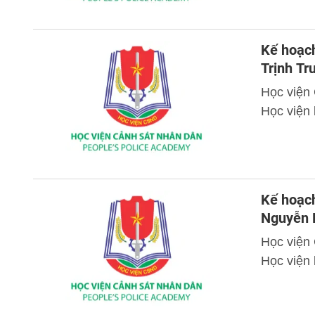
Kế hoạch
Trịnh T
Học viện
Học viện 
Kế hoạch
Nguyễn 
Học viện
Học viện