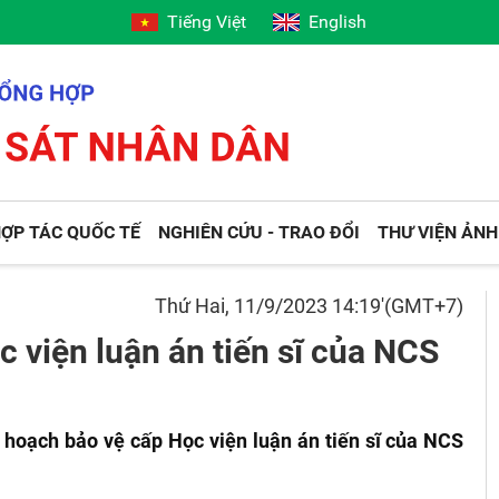
Tiếng Việt
English
ỢP TÁC QUỐC TẾ
NGHIÊN CỨU - TRAO ĐỔI
THƯ VIỆN ẢNH
Thứ Hai, 11/9/2023 14:19'(GMT+7)
 viện luận án tiến sĩ của NCS
 hoạch bảo vệ cấp Học viện luận án tiến sĩ của NCS