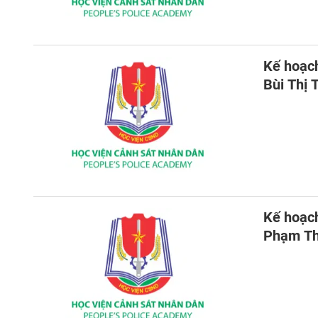
Kế hoạch
Bùi Thị 
Kế hoạch
Phạm Th