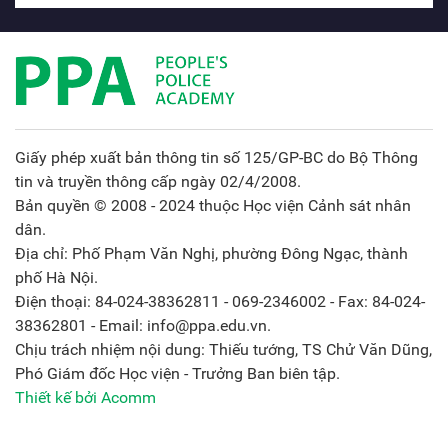
Giấy phép xuất bản thông tin số 125/GP-BC do Bộ Thông
tin và truyền thông cấp ngày 02/4/2008.
Bản quyền © 2008 - 2024 thuộc Học viện Cảnh sát nhân
dân.
Địa chỉ: Phố Phạm Văn Nghị, phường Đông Ngạc, thành
phố Hà Nội.
Điện thoại: 84-024-38362811 - 069-2346002 - Fax: 84-024-
38362801 - Email: info@ppa.edu.vn.
Chịu trách nhiệm nội dung: Thiếu tướng, TS Chử Văn Dũng,
Phó Giám đốc Học viện - Trưởng Ban biên tập.
Thiết kế bởi Acomm