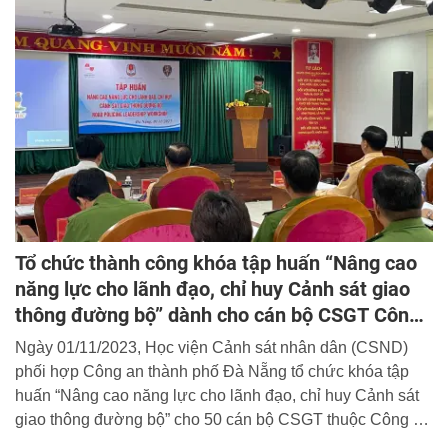
Dương”.
Tổ chức thành công khóa tập huấn “Nâng cao
năng lực cho lãnh đạo, chỉ huy Cảnh sát giao
thông đường bộ” dành cho cán bộ CSGT Công
an thành phố Đà Nẵng
Ngày 01/11/2023, Học viện Cảnh sát nhân dân (CSND)
phối hợp Công an thành phố Đà Nẵng tổ chức khóa tập
huấn “Nâng cao năng lực cho lãnh đạo, chỉ huy Cảnh sát
giao thông đường bộ” cho 50 cán bộ CSGT thuộc Công an
thành phố.