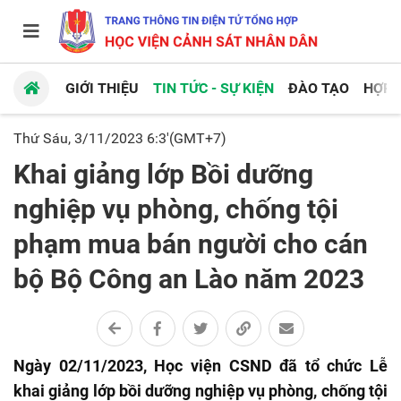
GIỚI THIỆU
TIN TỨC - SỰ KIỆN
ĐÀO TẠO
HỢP 
Thứ Sáu, 3/11/2023 6:3'(GMT+7)
Khai giảng lớp Bồi dưỡng
nghiệp vụ phòng, chống tội
phạm mua bán người cho cán
bộ Bộ Công an Lào năm 2023
Ngày 02/11/2023, Học viện CSND đã tổ chức Lễ
khai giảng lớp bồi dưỡng nghiệp vụ phòng, chống tội