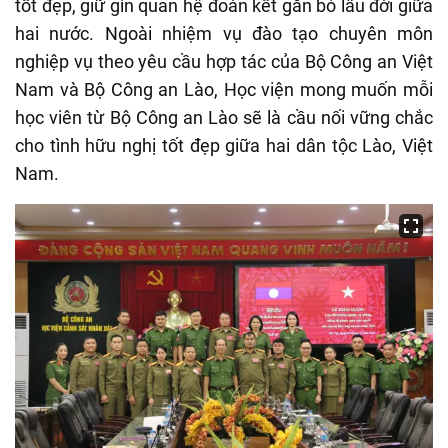
tốt đẹp, giữ gìn quan hệ đoàn kết gắn bó lâu đời giữa
hai nước. Ngoài nhiệm vụ đào tạo chuyên môn
nghiệp vụ theo yêu cầu hợp tác của Bộ Công an Việt
Nam và Bộ Công an Lào, Học viện mong muốn mỗi
học viên từ Bộ Công an Lào sẽ là cầu nối vững chắc
cho tình hữu nghị tốt đẹp giữa hai dân tộc Lào, Việt
Nam.