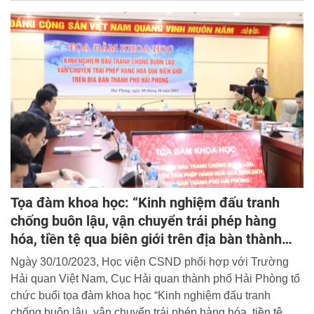
Tọa đàm khoa học: “Kinh nghiệm đấu tranh
chống buôn lậu, vận chuyển trái phép hàng
hóa, tiền tệ qua biên giới trên địa bàn thành
phố Hải Phòng”
Ngày 30/10/2023, Học viện CSND phối hợp với Trường
Hải quan Việt Nam, Cục Hải quan thành phố Hải Phòng tổ
chức buổi tọa đàm khoa học “Kinh nghiệm đấu tranh
chống buôn lậu, vận chuyển trái phép hàng hóa, tiền tệ