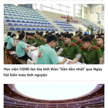
Học viện CSND lan tỏa tinh thần "Gần dân nhất" qua Ngày
hội hiến máu tình nguyện