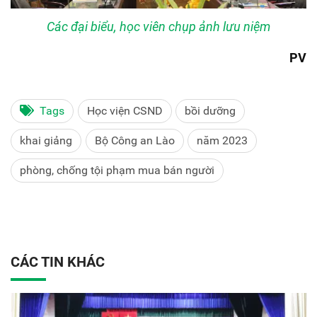
Các đại biểu, học viên chụp ảnh lưu niệm
PV
Tags
Học viện CSND
bồi dưỡng
khai giảng
Bộ Công an Lào
năm 2023
phòng, chống tội phạm mua bán người
CÁC TIN KHÁC