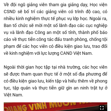
Về đội ngũ giảng viên tham gia giảng dạy, Học viện
CSND sẽ bố trí các giảng viên có trình độ cao, có
nhiều kinh nghiệm thực tế phục vụ lớp học. Ngoài ra,
Ban tổ chức sẽ mời một số lãnh đạo các cục nghiệp
vụ và lãnh đạo Công an một số tỉnh, thành phố báo
cáo về thực tiễn công tác đấu tranh phòng, chống tội
phạm để các học viên có điều kiện giao lưu, trao đổi
về kinh nghiệm với lực lượng CAND Việt Nam.
Ngoài thời gian học tập tại nhà trường, các học viên
sẽ được tham quan thực tế ở một số địa phương để
có điều kiện giao lưu, kiến tập và hiểu thêm về phong
tục, tập quán và thực tiễn giữ gìn an ninh trật tự ở
Việt Nam.