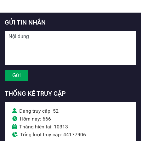
GỬI TIN NHẮN
THỐNG KÊ TRUY CẬP
Đang truy cập: 52
Hôm nay: 666
Tháng hiện tại: 10313
Tổng lượt truy cập: 44177906