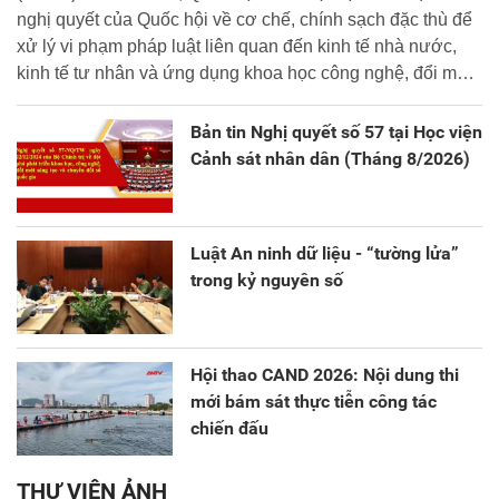
nghị quyết của Quốc hội về cơ chế, chính sạch đặc thù để
xử lý vi phạm pháp luật liên quan đến kinh tế nhà nước,
kinh tế tư nhân và ứng dụng khoa học công nghệ, đổi mới
sáng tạo và chuyển đổi số.
Bản tin Nghị quyết số 57 tại Học viện
Cảnh sát nhân dân (Tháng 8/2026)
Luật An ninh dữ liệu - “tường lửa”
trong kỷ nguyên số
Hội thao CAND 2026: Nội dung thi
mới bám sát thực tiễn công tác
chiến đấu
THƯ VIỆN ẢNH