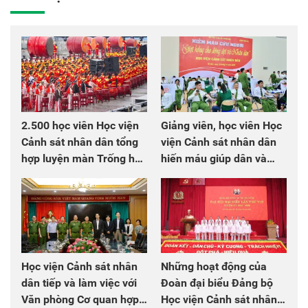
2.500 học viên Học viện
Giảng viên, học viên Học
Cảnh sát nhân dân tổng
viện Cảnh sát nhân dân
hợp luyện màn Trống hội
hiến máu giúp dân và
chào mừng Đại hội Đảng
đồng đội
Học viện Cảnh sát nhân
Những hoạt động của
dân tiếp và làm việc với
Đoàn đại biểu Đảng bộ
Văn phòng Cơ quan hợp
Học viện Cảnh sát nhân