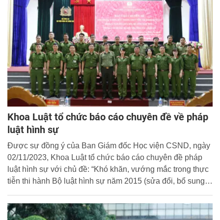
Khoa Luật tổ chức báo cáo chuyên đề về pháp
luật hình sự
Được sự đồng ý của Ban Giám đốc Học viện CSND, ngày
02/11/2023, Khoa Luật tổ chức báo cáo chuyên đề pháp
luật hình sự với chủ đề: “Khó khăn, vướng mắc trong thực
tiễn thi hành Bộ luật hình sự năm 2015 (sửa đổi, bổ sung
năm 2017)” cho học viên các hệ học trong Học viện.