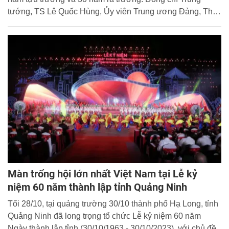
tướng, TS Lê Quốc Hùng, Ủy viên Trung ương Đảng, Thứ
trưởng Bộ Công an dự và chúc mừng hội khóa.
Màn trống hội lớn nhất Việt Nam tại Lễ kỷ
niệm 60 năm thành lập tỉnh Quảng Ninh
Tối 28/10, tại quảng trường 30/10 thành phố Hạ Long, tỉnh
Quảng Ninh đã long trọng tổ chức Lễ kỷ niệm 60 năm
Ngày thành lập tỉnh (30/10/1963 - 30/10/2023), với chủ đề