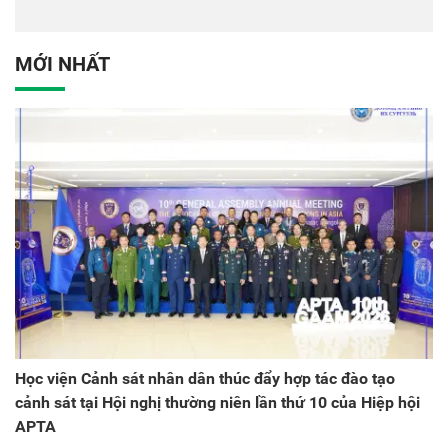
tác quốc tế Nhật Bản tại
dân tại Đại hội đại biểu
Việt Nam
Đảng bộ Công an Trung
ương lần thứ VIII, nhiệm
MỚI NHẤT
kỳ 2025 - 2030
Học viện Cảnh sát nhân dân thúc đẩy hợp tác đào tạo
cảnh sát tại Hội nghị thường niên lần thứ 10 của Hiệp hội
APTA