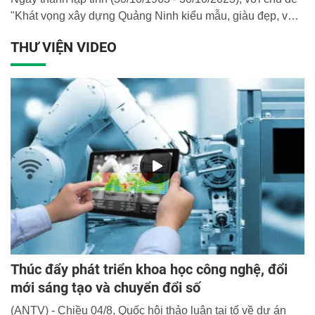
"Khát vọng xây dựng Quảng Ninh kiểu mẫu, giàu đẹp, văn
minh, hiện đại".
THƯ VIỆN VIDEO
Thúc đẩy phát triển khoa học công nghệ, đổi
mới sáng tạo và chuyển đổi số
(ANTV) - Chiều 04/8, Quốc hội thảo luận tại tổ về dự án