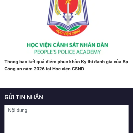
Thông báo kết quả điểm phúc khảo Kỳ thi đánh giá của Bộ
Công an năm 2026 tại Học viện CSND
GỬI TIN NHẮN