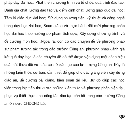
pháp dạy đại học; Phát triển chương trình và tổ chức quá trình đào tạo;
Đánh giá chất lượng đào tạo và kiểm định chất lượng giáo dục đại học;
Tâm lý giáo dục đại học; Sử dụng phương tiện, kỹ thuật và công nghệ
trong dạy học đại học; Soạn giảng và thực hành đổi mới phương pháp
học đại học theo hướng sư phạm tích cực; Xây dựng chương trình và
đề cương môn học…Ngoài ra, còn có các chuyên đề về phương pháp
sư phạm tương tác trong các trường Công an; phương pháp đánh giá
kết quả dạy học là các chuyên đề có thể được vận dụng một cách hiệu
quả, sát thực đối với các cơ sở đào tạo của lực lượng Công an. Đây là
những kiến thức cơ bản, cần thiết để giúp cho các giảng viên xây dựng
giáo án, đề cương bài giảng, biên soạn tài liệu…từ đó giúp các học
viên trong lớp tiếp thu được những kiến thức và phương pháp hiện đại,
phục vụ thiết thực cho công tác đào tạo cán bộ trong các trường Công
an ở nước
CHDCND
Lào
.
QĐ