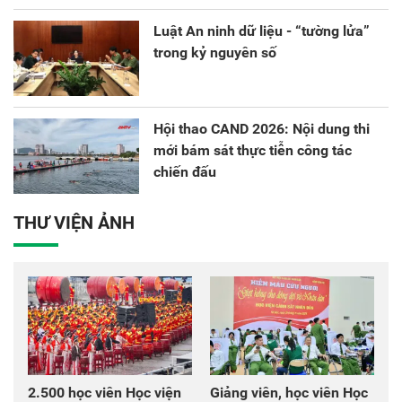
Luật An ninh dữ liệu - “tường lửa”
trong kỷ nguyên số
Hội thao CAND 2026: Nội dung thi
mới bám sát thực tiễn công tác
chiến đấu
THƯ VIỆN ẢNH
2.500 học viên Học viện
Giảng viên, học viên Học