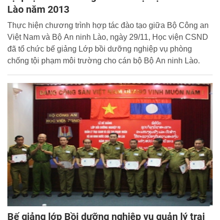
Lào năm 2013
Thực hiện chương trình hợp tác đào tạo giữa Bộ Công an
Việt Nam và Bộ An ninh Lào, ngày 29/11, Học viện CSND
đã tổ chức bế giảng Lớp bồi dưỡng nghiệp vụ phòng
chống tội phạm môi trường cho cán bộ Bộ An ninh Lào.
Bế giảng lớp Bồi dưỡng nghiệp vụ quản lý trại