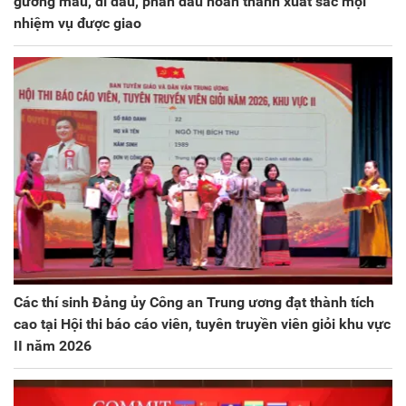
gương mẫu, đi đầu, phấn đấu hoàn thành xuất sắc mọi
nhiệm vụ được giao
Các thí sinh Đảng ủy Công an Trung ương đạt thành tích
cao tại Hội thi báo cáo viên, tuyên truyền viên giỏi khu vực
II năm 2026