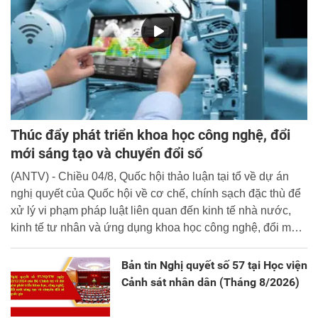
Thúc đẩy phát triển khoa học công nghệ, đổi
mới sáng tạo và chuyển đổi số
(ANTV) - Chiều 04/8, Quốc hội thảo luận tại tổ về dự án
nghị quyết của Quốc hội về cơ chế, chính sạch đặc thù để
xử lý vi phạm pháp luật liên quan đến kinh tế nhà nước,
kinh tế tư nhân và ứng dụng khoa học công nghệ, đổi mới
sáng tạo và chuyển đổi số.
Bản tin Nghị quyết số 57 tại Học viện
Cảnh sát nhân dân (Tháng 8/2026)