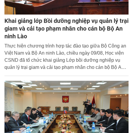
Khai giảng lớp Bồi dưỡng nghiệp vụ quản lý trại
giam và cải tạo phạm nhân cho cán bộ Bộ An
ninh Lào
Thực hiện chương trình hợp tác đào tạo giữa Bộ Công an
Việt Nam và Bộ An ninh Lào, chiều ngày 09/08, Học viện
CSND đã tổ chức khai giảng Lớp bồi dưỡng nghiệp vụ
quản lý trại giam và cải tạo phạm nhân cho cán bộ Bộ An
ninh Lào.