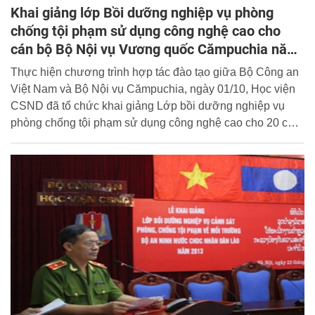
Khai giảng lớp Bồi dưỡng nghiệp vụ phòng
chống tội phạm sử dụng công nghệ cao cho
cán bộ Bộ Nội vụ Vương quốc Cămpuchia năm
2013
Thực hiện chương trình hợp tác đào tạo giữa Bộ Công an
Việt Nam và Bộ Nội vụ Cămpuchia, ngày 01/10, Học viện
CSND đã tổ chức khai giảng Lớp bồi dưỡng nghiệp vụ
phòng chống tội phạm sử dụng công nghệ cao cho 20 cán
bộ Bộ Nội vụ Vương quốc Cămpuchia.