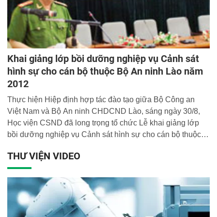
Khai giảng lớp bồi dưỡng nghiệp vụ Cảnh sát
hình sự cho cán bộ thuộc Bộ An ninh Lào năm
2012
Thực hiện Hiệp định hợp tác đào tạo giữa Bộ Công an
Việt Nam và Bộ An ninh CHDCND Lào, sáng ngày 30/8,
Học viện CSND đã long trọng tổ chức Lễ khai giảng lớp
bồi dưỡng nghiệp vụ Cảnh sát hình sự cho cán bộ thuộc
Bộ An ninh CHDCND Lào.
THƯ VIỆN VIDEO