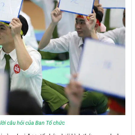
ả lời câu hỏi của Ban Tổ chức