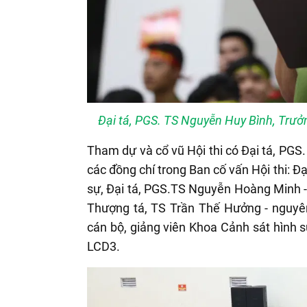
Đại tá, PGS. TS Nguyễn Huy Bình, Trưởn
Tham dự và cổ vũ Hội thi có Đại tá, PGS
các đồng chí trong Ban cố vấn Hội thi: Đ
sự, Đại tá, PGS.TS Nguyễn Hoàng Minh 
Thượng tá, TS Trần Thế Hưởng - nguyên
cán bộ, giảng viên Khoa Cảnh sát hình 
LCD3.