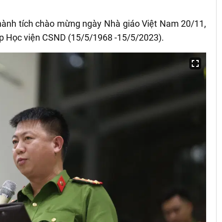
p thành tích chào mừng ngày Nhà giáo Việt Nam 20/11,
ập Học viện CSND (15/5/1968 -15/5/2023).