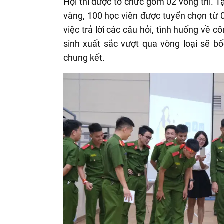
Hội thi được tổ chức gồm 02 vòng thi. T
vàng, 100 học viên được tuyển chọn từ 
việc trả lời các câu hỏi, tình huống về 
sinh xuất sắc vượt qua vòng loại sẽ bố
chung kết.