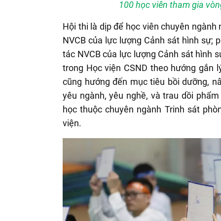
100 học viên tham gia vòn
Hội thi là dịp để học viên chuyên ngành 
NVCB của lực lượng Cảnh sát hình sự; ph
tác NVCB của lực lượng Cảnh sát hình 
trong Học viện CSND theo hướng gắn lý 
cũng hướng đến mục tiêu bồi dưỡng, nân
yêu ngành, yêu nghề, và trau dồi phẩm 
học thuộc chuyên ngành Trinh sát phòn
viện.