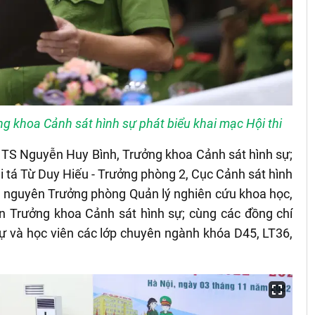
g khoa Cảnh sát hình sự phát biểu khai mạc Hội thi
. TS Nguyễn Huy Bình, Trưởng khoa Cảnh sát hình sự;
ại tá Từ Duy Hiếu - Trưởng phòng 2, Cục Cảnh sát hình
- nguyên Trưởng phòng Quản lý nghiên cứu khoa học,
 Trưởng khoa Cảnh sát hình sự; cùng các đồng chí
sự và học viên các lớp chuyên ngành khóa D45, LT36,