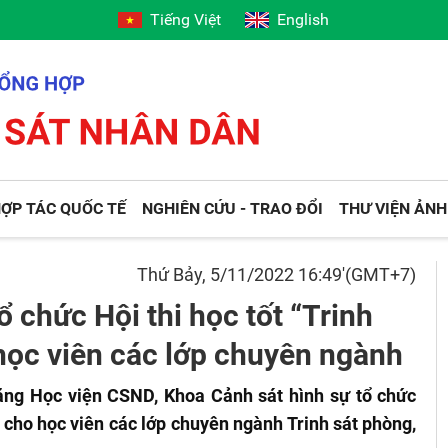
Tiếng Việt
English
ỢP TÁC QUỐC TẾ
NGHIÊN CỨU - TRAO ĐỔI
THƯ VIỆN ẢNH
Thứ Bảy, 5/11/2022 16:49'(GMT+7)
 chức Hội thi học tốt “Trinh
 học viên các lớp chuyên ngành
ăng Học viện CSND, Khoa Cảnh sát hình sự tổ chức
nh cho học viên các lớp chuyên ngành Trinh sát phòng,