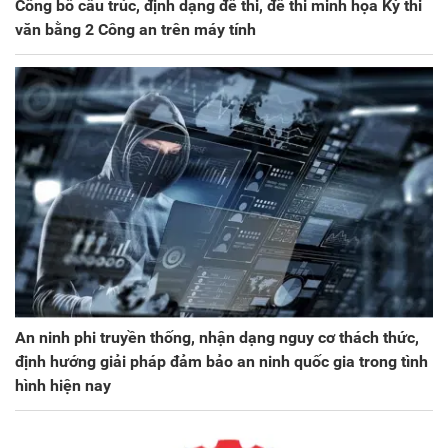
Công bố cấu trúc, định dạng đề thi, đề thi minh họa Kỳ thi
văn bằng 2 Công an trên máy tính
An ninh phi truyền thống, nhận dạng nguy cơ thách thức,
định hướng giải pháp đảm bảo an ninh quốc gia trong tình
hình hiện nay