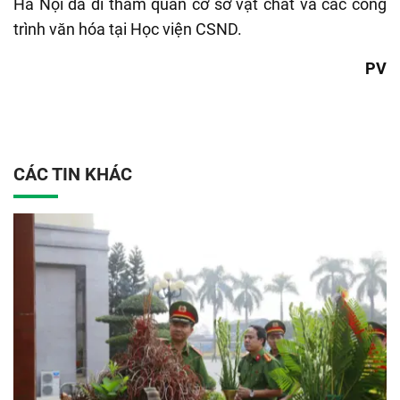
Hà Nội đã đi tham quan cơ sở vật chất và các công
trình văn hóa tại Học viện CSND.
PV
CÁC TIN KHÁC