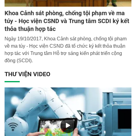
Khoa Cảnh sát phòng, chống tội phạm về ma
túy - Học viện CSND và Trung tâm SCDI ký kết
thỏa thuận hợp tác
Ngày 19/10/2017, Khoa Cảnh sát phòng, chống tội phạm
về ma túy - Học viện CSND đã tổ chức ký kết thỏa thuận
hợp tác với Trung tâm Hỗ trợ sáng kiến phát triển cộng
đồng (SCDI).
THƯ VIỆN VIDEO