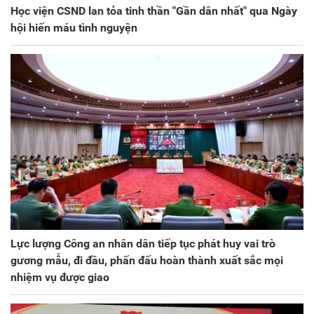
Học viện CSND lan tỏa tinh thần "Gần dân nhất" qua Ngày
hội hiến máu tình nguyện
Lực lượng Công an nhân dân tiếp tục phát huy vai trò
gương mẫu, đi đầu, phấn đấu hoàn thành xuất sắc mọi
nhiệm vụ được giao