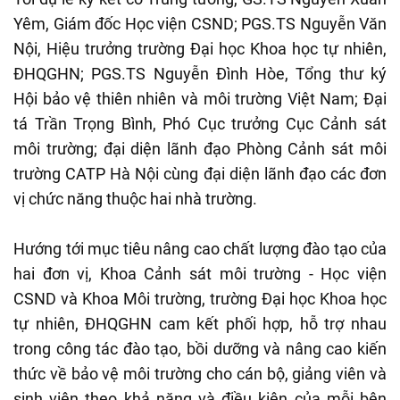
Yêm, Giám đốc Học viện CSND; PGS.TS Nguyễn Văn
Nội, Hiệu trưởng trường Đại học Khoa học tự nhiên,
ĐHQGHN; PGS.TS Nguyễn Đình Hòe, Tổng thư ký
Hội bảo vệ thiên nhiên và môi trường Việt Nam; Đại
tá Trần Trọng Bình, Phó Cục trưởng Cục Cảnh sát
môi trường; đại diện lãnh đạo Phòng Cảnh sát môi
trường CATP Hà Nội cùng đại diện lãnh đạo các đơn
vị chức năng thuộc hai nhà trường.
Hướng tới mục tiêu nâng cao chất lượng đào tạo của
hai đơn vị, Khoa Cảnh sát môi trường - Học viện
CSND và Khoa Môi trường, trường Đại học Khoa học
tự nhiên, ĐHQGHN cam kết phối hợp, hỗ trợ nhau
trong công tác đào tạo, bồi dưỡng và nâng cao kiến
thức về bảo vệ môi trường cho cán bộ, giảng viên và
sinh viên theo khả năng và điều kiện của mỗi bên