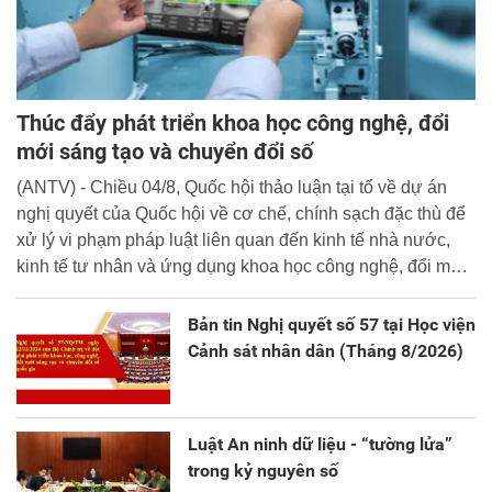
Thúc đẩy phát triển khoa học công nghệ, đổi
mới sáng tạo và chuyển đổi số
(ANTV) - Chiều 04/8, Quốc hội thảo luận tại tổ về dự án
nghị quyết của Quốc hội về cơ chế, chính sạch đặc thù để
xử lý vi phạm pháp luật liên quan đến kinh tế nhà nước,
kinh tế tư nhân và ứng dụng khoa học công nghệ, đổi mới
sáng tạo và chuyển đổi số.
Bản tin Nghị quyết số 57 tại Học viện
Cảnh sát nhân dân (Tháng 8/2026)
Luật An ninh dữ liệu - “tường lửa”
trong kỷ nguyên số