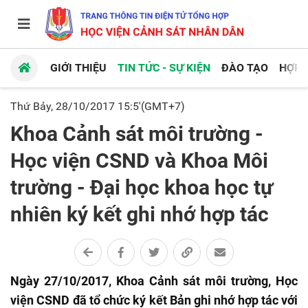
GIỚI THIỆU
TIN TỨC - SỰ KIỆN
ĐÀO TẠO
HỢP 
Thứ Bảy, 28/10/2017 15:5'(GMT+7)
Khoa Cảnh sát môi trường -
Học viện CSND và Khoa Môi
trường - Đại học khoa học tự
nhiên ký kết ghi nhớ hợp tác
Ngày 27/10/2017, Khoa Cảnh sát môi trường, Học
viện CSND đã tổ chức ký kết Bản ghi nhớ hợp tác với