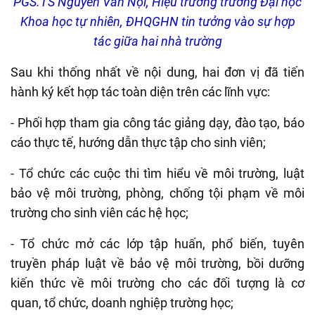
PGS.TS Nguyễn Văn Nội, Hiệu trưởng trường Đại học
Khoa học tự nhiên, ĐHQGHN tin tưởng vào sự hợp
tác giữa hai nhà trường
Sau khi thống nhất về nội dung, hai đơn vị đã tiến
hành ký kết hợp tác toàn diện trên các lĩnh vực:
- Phối hợp tham gia công tác giảng dạy, đào tạo, báo
cáo thực tế, hướng dẫn thực tập cho sinh viên;
- Tổ chức các cuộc thi tìm hiểu về môi trường, luật
bảo vệ môi trường, phòng, chống tội phạm về môi
trường cho sinh viên các hệ học;
- Tổ chức mở các lớp tập huấn, phổ biến, tuyên
truyền pháp luật về bảo vệ môi trường, bồi dưỡng
kiến thức về môi trường cho các đối tượng là cơ
quan, tổ chức, doanh nghiệp trường học;