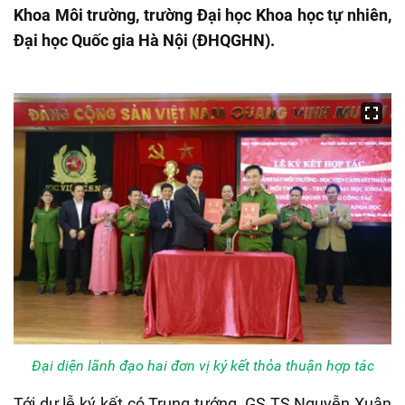
Khoa Môi trường, trường Đại học Khoa học tự nhiên,
Đại học Quốc gia Hà Nội (ĐHQGHN).
Đại diện lãnh đạo hai đơn vị ký kết thỏa thuận hợp tác
Tới dự lễ ký kết có Trung tướng, GS.TS Nguyễn Xuân