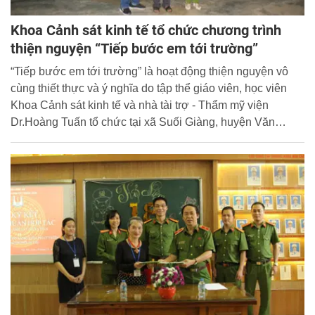
Khoa Cảnh sát kinh tế tổ chức chương trình
thiện nguyện “Tiếp bước em tới trường”
“Tiếp bước em tới trường” là hoạt động thiện nguyện vô
cùng thiết thực và ý nghĩa do tập thể giáo viên, học viên
Khoa Cảnh sát kinh tế và nhà tài trợ - Thẩm mỹ viện
Dr.Hoàng Tuấn tổ chức tại xã Suối Giàng, huyện Văn
Chấn, tỉnh Yên Bái.