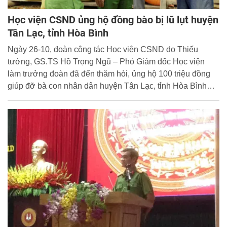
Học viện CSND ủng hộ đồng bào bị lũ lụt huyện
Tân Lạc, tỉnh Hòa Bình
Ngày 26-10, đoàn công tác Học viện CSND do Thiếu
tướng, GS.TS Hồ Trọng Ngũ – Phó Giám đốc Học viện
làm trưởng đoàn đã đến thăm hỏi, ủng hộ 100 triệu đồng
giúp đỡ bà con nhân dân huyện Tân Lạc, tỉnh Hòa Bình
khắc phục khó khăn sau thiên tai.