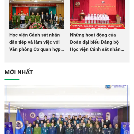
Học viện Cảnh sát nhân
Những hoạt động của
dân tiếp và làm việc với
Đoàn đại biểu Đảng bộ
Văn phòng Cơ quan hợp
Học viện Cảnh sát nhân
tác quốc tế Nhật Bản tại
dân tại Đại hội đại biểu
Việt Nam
Đảng bộ Công an Trung
ương lần thứ VIII, nhiệm
MỚI NHẤT
kỳ 2025 - 2030