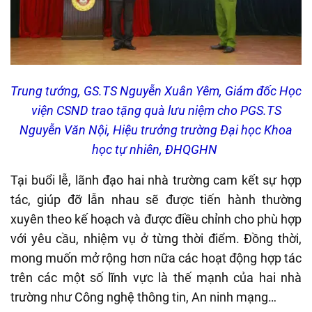
Trung tướng, GS.TS Nguyễn Xuân Yêm, Giám đốc Học
viện CSND trao tặng quà lưu niệm cho
PGS.TS
Nguyễn Văn Nội, Hiệu trưởng trường Đại học Khoa
học tự nhiên, ĐHQGHN
Tại buổi lễ, lãnh đạo hai nhà trường cam kết sự hợp
tác, giúp đỡ lẫn nhau sẽ được tiến hành thường
xuyên theo kế hoạch và được điều chỉnh cho phù hợp
với yêu cầu, nhiệm vụ ở từng thời điểm. Đồng thời,
mong muốn mở rộng hơn nữa các hoạt động hợp tác
trên các một số lĩnh vực là thế mạnh của hai nhà
trường như Công nghệ thông tin, An ninh mạng…