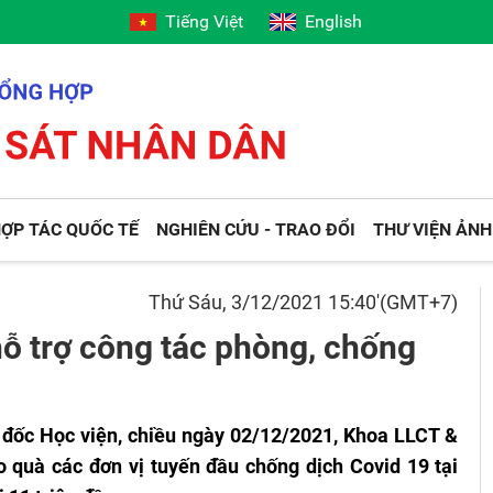
Tiếng Việt
English
ỢP TÁC QUỐC TẾ
NGHIÊN CỨU - TRAO ĐỔI
THƯ VIỆN ẢNH
Thứ Sáu, 3/12/2021 15:40'(GMT+7)
 trợ công tác phòng, chống
đốc Học viện, chiều ngày 02/12/2021,
Khoa LLCT &
o quà các đơn vị tuyến đầu chống dịch Covid 19 tại