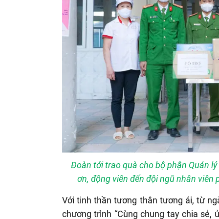
Đoàn tới trao quà cho bộ phận Quản lý 
ơn, động viên đến đội ngũ nhân viên 
Với tinh thần tương thân tương ái, từ
chương trình “Cùng chung tay chia sẻ, ủ