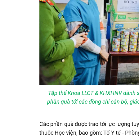
Tập thể Khoa LLCT & KHXHNV dành sự 
phần quà tới các đồng chí cán bộ, giáo
Các phần quà được trao tới lực lượng tu
thuộc Học viện, bao gồm: Tổ Y tế - Phò