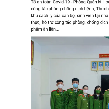
Tổ an toàn Covid-19 - Phòng Quản lý Học
công tác phòng chống dịch bệnh; Thường
khu cách ly của cán bộ, sinh viên tại nh
thực, hỗ trợ công tác phòng, chống dịc
phẩm ăn liền...