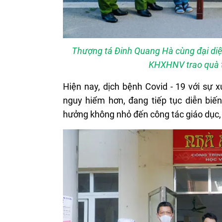
Thượng tá Đinh Quang Hà cùng đại diệ
KHXHNV trao quà tớ
Hiện nay, dịch bệnh Covid - 19 với sự 
nguy hiểm hơn, đang tiếp tục diễn biế
hưởng không nhỏ đến công tác giáo dục,