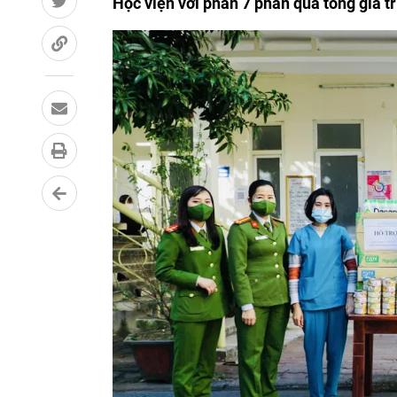
Học viện với phần 7 phần quà tổng giá tr