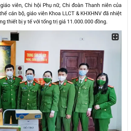
giáo viên, Chi hội Phụ nữ, Chi đoàn Thanh niên của
 thể cán bộ, giáo viên Khoa LLCT
& KHXHNV đã
nhiệt
g thiết bị y tế với tổng trị giá 11.000.000 đồng.