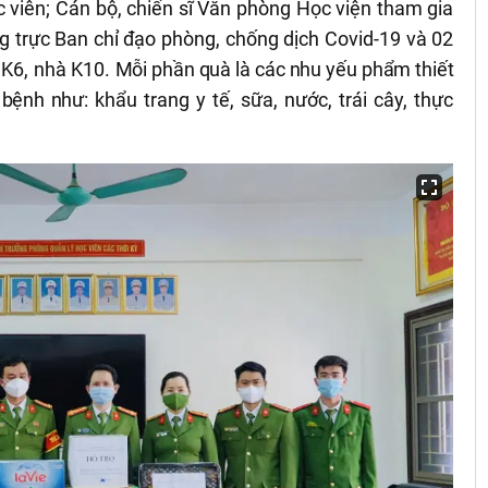
 viên; Cán bộ, chiến sĩ Văn phòng Học viện tham gia
 trực Ban chỉ đạo phòng, chống dịch Covid-19 và 02
à K6, nhà K10.
Mỗi phần quà là các nhu yếu phẩm thiết
h bệnh như:
khẩu trang y tế, sữa, nước, trái cây, thực