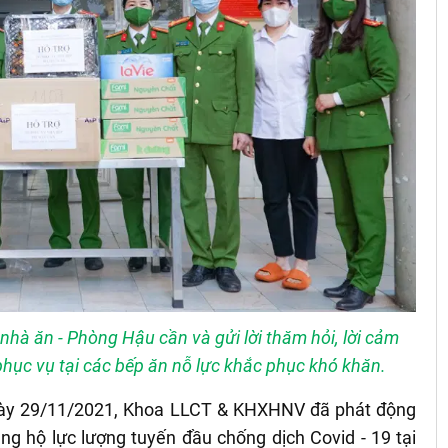
nhà ăn - Phòng Hậu cần và gửi lời thăm hỏi, lời cảm
phục vụ tại các bếp ăn nỗ lực khắc phục khó khăn.
 ngày 29/11/2021, Khoa LLCT & KHXHNV đã phát động
ng hộ lực lượng tuyến đầu chống dịch Covid - 19 tại