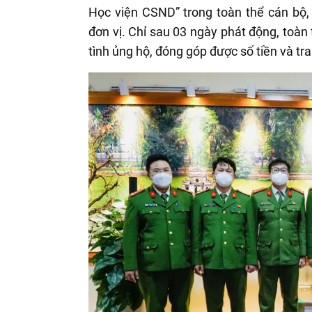
Học viện CSND” trong toàn thể cán bộ, 
đơn vị. Chỉ sau 03 ngày phát động, toàn
tình ủng hộ, đóng góp được số tiền và tran