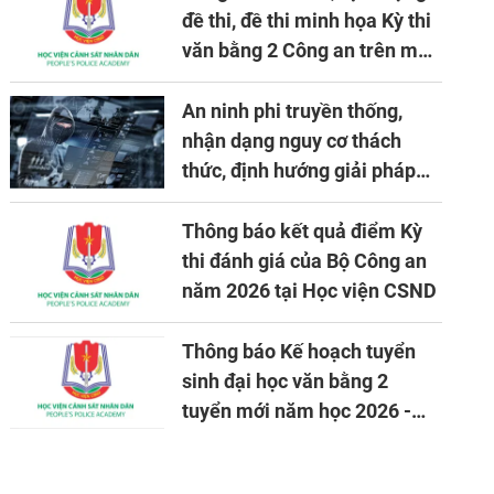
đề thi, đề thi minh họa Kỳ thi
văn bằng 2 Công an trên máy
tính
An ninh phi truyền thống,
nhận dạng nguy cơ thách
thức, định hướng giải pháp
đảm bảo an ninh quốc gia
trong tình hình hiện nay
Thông báo kết quả điểm Kỳ
thi đánh giá của Bộ Công an
năm 2026 tại Học viện CSND
Thông báo Kế hoạch tuyển
sinh đại học văn bằng 2
tuyển mới năm học 2026 -
2027