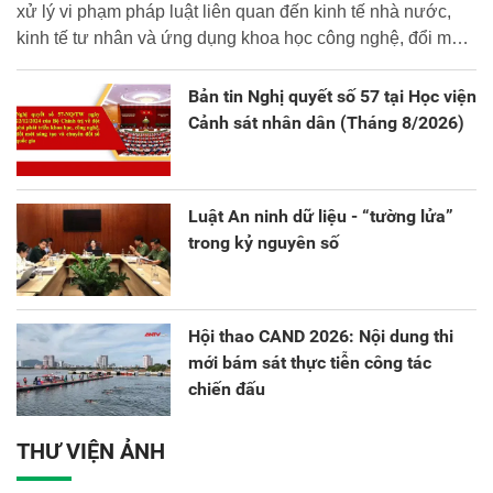
xử lý vi phạm pháp luật liên quan đến kinh tế nhà nước,
kinh tế tư nhân và ứng dụng khoa học công nghệ, đổi mới
sáng tạo và chuyển đổi số.
Bản tin Nghị quyết số 57 tại Học viện
Cảnh sát nhân dân (Tháng 8/2026)
Luật An ninh dữ liệu - “tường lửa”
trong kỷ nguyên số
Hội thao CAND 2026: Nội dung thi
mới bám sát thực tiễn công tác
chiến đấu
THƯ VIỆN ẢNH