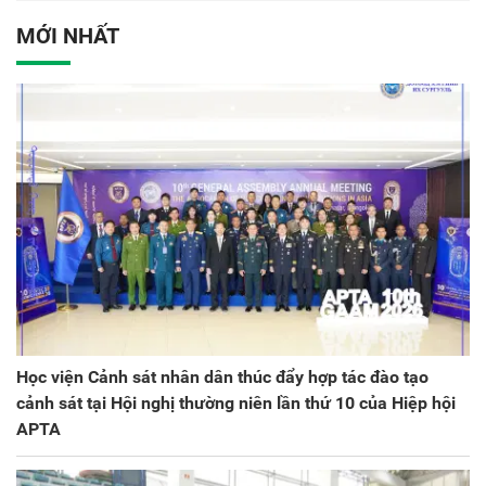
Việt Nam
Đảng bộ Công an Trung
ương lần thứ VIII, nhiệm
MỚI NHẤT
kỳ 2025 - 2030
Học viện Cảnh sát nhân dân thúc đẩy hợp tác đào tạo
cảnh sát tại Hội nghị thường niên lần thứ 10 của Hiệp hội
APTA