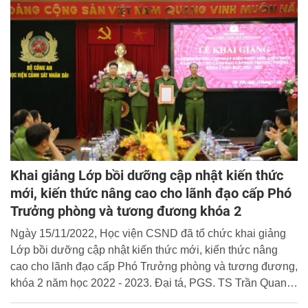
Khai giảng Lớp bồi dưỡng cập nhật kiến thức
mới, kiến thức nâng cao cho lãnh đạo cấp Phó
Trưởng phòng và tương đương khóa 2
Ngày 15/11/2022, Học viện CSND đã tổ chức khai giảng
Lớp bồi dưỡng cập nhật kiến thức mới, kiến thức nâng
cao cho lãnh đạo cấp Phó Trưởng phòng và tương đương,
khóa 2 năm học 2022 - 2023. Đại tá, PGS. TS Trần Quang
Huyên, Phó Giám đốc Học viện dự và chủ trì buổi lễ.