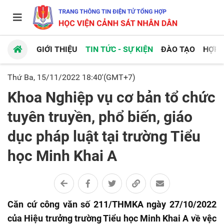
GIỚI THIỆU
TIN TỨC - SỰ KIỆN
ĐÀO TẠO
HỢP 
Thứ Ba, 15/11/2022 18:40'(GMT+7)
Khoa Nghiệp vụ cơ bản tổ chức
tuyên truyền, phổ biến, giáo
dục pháp luật tại trường Tiểu
học Minh Khai A
Căn cứ công văn số 211/THMKA ngày 27/10/2022
của Hiệu trưởng trường Tiểu học Minh Khai A về vệc