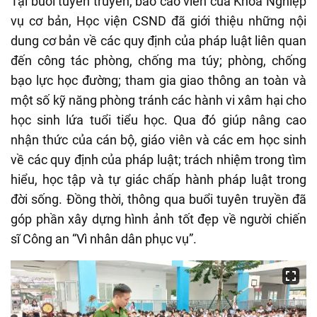
Tại buổi tuyên truyền, báo cáo viên của Khoa Nghiệp
vụ cơ bản, Học viện CSND đã giới thiệu những nội
dung cơ bản về các quy định của pháp luật liên quan
đến công tác phòng, chống ma túy; phòng, chống
bạo lực học đường; tham gia giao thông an toàn và
một số kỹ năng phòng tránh các hành vi xâm hại cho
học sinh lứa tuổi tiểu học. Qua đó giúp nâng cao
nhận thức của cán bộ, giáo viên và các em học sinh
về các quy định của pháp luật; trách nhiệm trong tìm
hiểu, học tập và tự giác chấp hành pháp luật trong
đời sống. Đồng thời, thông qua buổi tuyên truyền đã
góp phần xây dựng hình ảnh tốt đẹp về người chiến
sĩ Công an “Vì nhân dân phục vụ”.