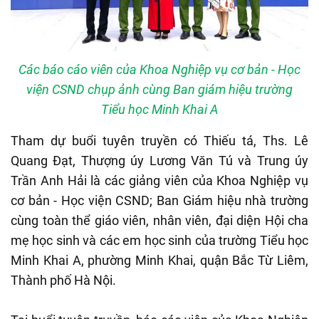
Các báo cáo viên của Khoa Nghiệp vụ cơ bản - Học
viện CSND chụp ảnh cùng Ban giám hiệu trường
Tiểu học Minh Khai A
Tham dự buổi tuyên truyền có Thiếu tá, Ths. Lê
Quang Đạt, Thượng úy Lương Văn Tú và Trung úy
Trần Anh Hải là các giảng viên của Khoa Nghiệp vụ
cơ bản - Học viện CSND; Ban Giám hiệu nhà trường
cùng toàn thể giáo viên, nhân viên, đại diện Hội cha
mẹ học sinh và các em học sinh của trường Tiểu học
Minh Khai A, phường Minh Khai, quận Bắc Từ Liêm,
Thành phố Hà Nội.