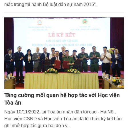
mắc trong thi hành Bộ luật dân sự năm 2015”.
Tăng cường mối quan hệ hợp tác với Học viện
Tòa án
Ngày 10/11/2022, tại Tòa án nhân dân tối cao - Hà Nội,
Học viện CSND và Học viện Tòa án đã tổ chức ký kết bản
ghi nhớ hợp tác giữa hai đơn vị.