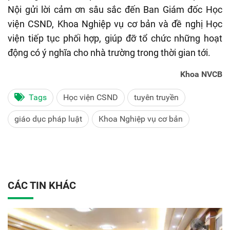
Nội gửi lời cảm ơn sâu sắc đến Ban Giám đốc Học
viện CSND, Khoa Nghiệp vụ cơ bản và đề nghị Học
viện tiếp tục phối hợp, giúp đỡ tổ chức những hoạt
động có ý nghĩa cho nhà trường trong thời gian tới.
Khoa NVCB
Tags
Học viện CSND
tuyên truyền
giáo dục pháp luật
Khoa Nghiệp vụ cơ bản
CÁC TIN KHÁC