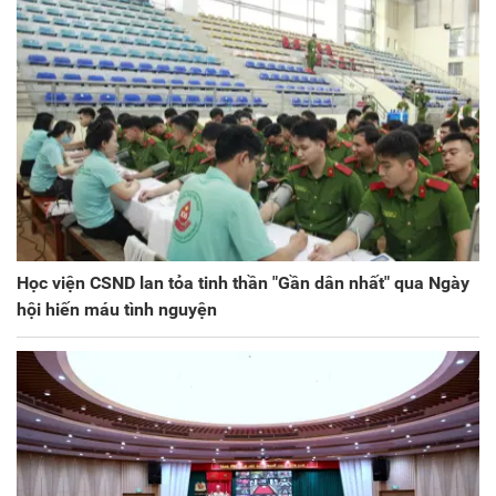
Học viện CSND lan tỏa tinh thần "Gần dân nhất" qua Ngày
hội hiến máu tình nguyện