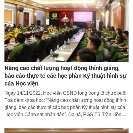
Nâng cao chất lượng hoạt động thỉnh giảng,
báo cáo thực tế các học phần Kỹ thuật hình sự
của Học viện
Ngày 14/11/2022, Học viện CSND long trọng tổ chức buổi
Tọa đàm khoa học: “Nâng cao chất lượng hoạt động thỉnh
giảng, báo cáo thực tế các học phần Kỹ thuật hình sự của
Học viện Cảnh sát nhân dân”. Đại tá, PGS.TS Trần Hồng
Quang - Phó Giám đốc Học viện dự và chủ trì buổi lễ.