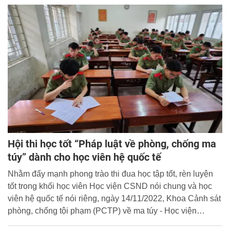
Hội thi học tốt “Pháp luật về phòng, chống ma
túy” dành cho học viên hệ quốc tế
Nhằm đẩy mạnh phong trào thi đua học tập tốt, rèn luyện
tốt trong khối học viên Học viện CSND nói chung và học
viên hệ quốc tế nói riêng, ngày 14/11/2022, Khoa Cảnh sát
phòng, chống tội phạm (PCTP) về ma túy - Học viện
CSND tổ chức Hội thi học tốt “Pháp luật về phòng, chống