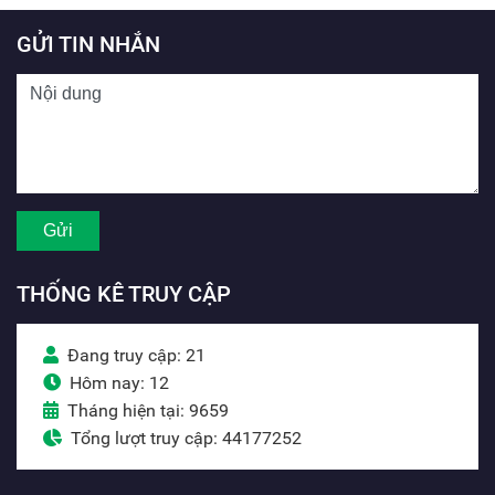
GỬI TIN NHẮN
THỐNG KÊ TRUY CẬP
Đang truy cập: 21
Hôm nay: 12
Tháng hiện tại: 9659
Tổng lượt truy cập: 44177252