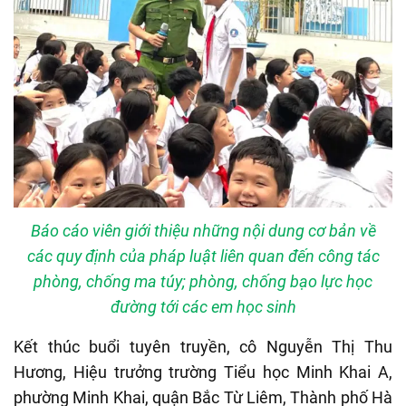
Báo cáo viên giới thiệu những nội dung cơ bản về
các quy định của pháp luật liên quan đến công tác
phòng, chống ma túy; phòng, chống bạo lực học
đường tới các em học sinh
Kết thúc buổi tuyên truyền, cô Nguyễn Thị Thu
Hương, Hiệu trưởng trường Tiểu học Minh Khai A,
phường Minh Khai, quận Bắc Từ Liêm, Thành phố Hà