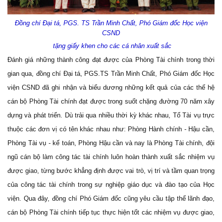
Đồng chí Đại tá, PGS. TS Trần Minh Chất, Phó Giám đốc Học viện
CSND
tặng giấy khen cho các cá nhân xuất sắc
Đánh giá những thành công đạt được của Phòng Tài chính trong thời
gian qua, đồng chí Đại tá, PGS.TS Trần Minh Chất, Phó Giám đốc Học
viện CSND đã ghi nhận và biểu dương những kết quả của các thế hệ
cán bộ Phòng Tài chính đạt được trong suốt chặng đường 70 năm xây
dựng và phát triển. Dù trải qua nhiều thời kỳ khác nhau, Tổ Tài vụ trực
thuộc các đơn vị có tên khác nhau như: Phòng Hành chính - Hậu cần,
Phòng Tài vụ - kế toán, Phòng Hậu cần và nay là Phòng Tài chính, đội
ngũ cán bộ làm công tác tài chính luôn hoàn thành xuất sắc nhiệm vụ
được giao, từng bước khẳng định được vai trò, vị trí và tầm quan trọng
của công tác tài chính trong sự nghiệp giáo dục và đào tạo của Học
viện. Qua đây, đồng chí Phó Giám đốc cũng yêu cầu tập thể lãnh đạo,
cán bộ Phòng Tài chính tiếp tục thực hiện tốt các nhiệm vụ được giao,