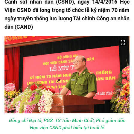
Cảnh sát nhân dân (CSND), ngày 14/4/2016 Học
Viện CSND đã long trọng tổ chức lễ kỷ niệm 70 năm
ngày truyền thống lực lượng Tài chính Công an nhân
dân (CAND)
Đồng chí Đại tá, PGS. TS Trần Minh Chất, Phó giám đốc
Học viện CSND phát biểu tại buổi lễ