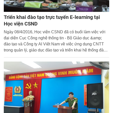
Triển khai đào tạo trực tuyến E-learning tại
Học viện CSND
Ngày 08/4/2016, Học viện CSND đã có buổi làm việc với
đại diện Cục Công nghệ thông tin - Bộ Giáo dục &amp;
đào tạo và Công ty AI Việt Nam về việc ứng dụng CNTT
trong quản lý, giáo dục đào tạo và triển khai hệ thống đào
tạo trực tuyến E-learning tại Học viện CSND.