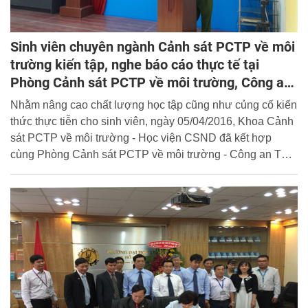
Sinh viên chuyên ngành Cảnh sát PCTP về môi
trường kiến tập, nghe báo cáo thực tế tại
Phòng Cảnh sát PCTP về môi trường, Công an
TP. Hà Nội
Nhằm nâng cao chất lượng học tập cũng như củng cố kiến
thức thực tiễn cho sinh viên, ngày 05/04/2016, Khoa Cảnh
sát PCTP về môi trường - Học viện CSND đã kết hợp
cùng Phòng Cảnh sát PCTP về môi trường - Công an TP.
Hà Nội tổ chức cho sinh viên chuyên ngành tiến hành
thăm quan và nghe báo cáo thực tế.