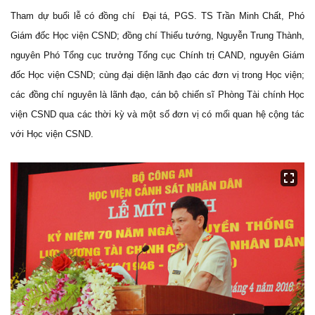
Tham dự buổi lễ có đồng chí Đại tá, PGS. TS Trần Minh Chất, Phó
Giám đốc Học viện CSND; đồng chí Thiếu tướng, Nguyễn Trung Thành,
nguyên Phó Tổng cục trưởng Tổng cục Chính trị CAND, nguyên Giám
đốc Học viện CSND; cùng đại diện lãnh đạo các đơn vị trong Học viện;
các đồng chí nguyên là lãnh đạo, cán bộ chiến sĩ Phòng Tài chính Học
viện CSND qua các thời kỳ và một số đơn vị có mối quan hệ cộng tác
với Học viện CSND.