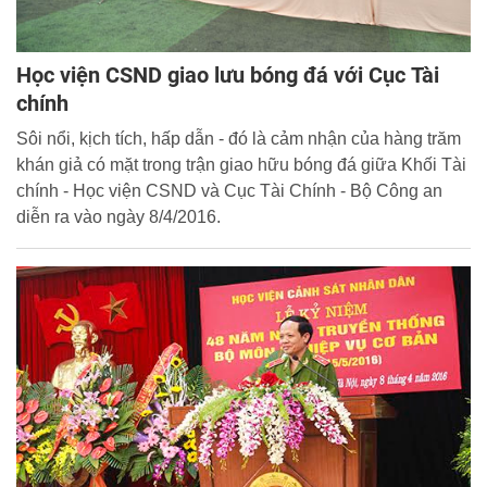
Học viện CSND giao lưu bóng đá với Cục Tài
chính
Sôi nổi, kịch tích, hấp dẫn - đó là cảm nhận của hàng trăm
khán giả có mặt trong trận giao hữu bóng đá giữa Khối Tài
chính - Học viện CSND và Cục Tài Chính - Bộ Công an
diễn ra vào ngày 8/4/2016.