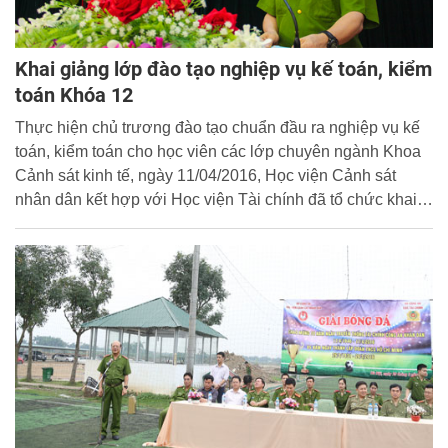
Khai giảng lớp đào tạo nghiệp vụ kế toán, kiểm
toán Khóa 12
Thực hiện chủ trương đào tạo chuẩn đầu ra nghiệp vụ kế
toán, kiểm toán cho học viên các lớp chuyên ngành Khoa
Cảnh sát kinh tế, ngày 11/04/2016, Học viện Cảnh sát
nhân dân kết hợp với Học viện Tài chính đã tổ chức khai
giảng Lớp đào tạo chuẩn đầu ra nghiệp vụ kế toán, kiểm
toán Khóa 12 và trao chứng chỉ cho học viên Khóa 11.