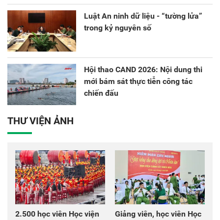
Luật An ninh dữ liệu - “tường lửa”
trong kỷ nguyên số
Hội thao CAND 2026: Nội dung thi
mới bám sát thực tiễn công tác
chiến đấu
THƯ VIỆN ẢNH
2.500 học viên Học viện
Giảng viên, học viên Học