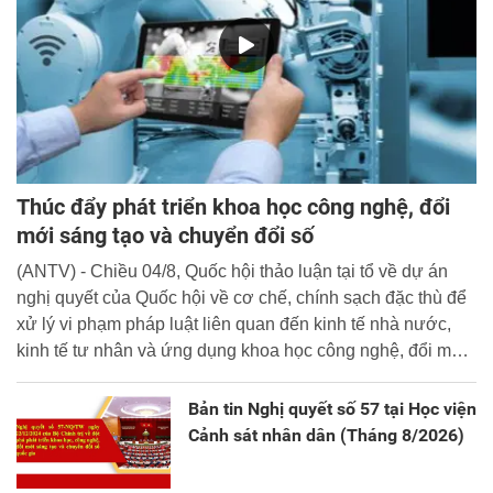
Thúc đẩy phát triển khoa học công nghệ, đổi
mới sáng tạo và chuyển đổi số
(ANTV) - Chiều 04/8, Quốc hội thảo luận tại tổ về dự án
nghị quyết của Quốc hội về cơ chế, chính sạch đặc thù để
xử lý vi phạm pháp luật liên quan đến kinh tế nhà nước,
kinh tế tư nhân và ứng dụng khoa học công nghệ, đổi mới
sáng tạo và chuyển đổi số.
Bản tin Nghị quyết số 57 tại Học viện
Cảnh sát nhân dân (Tháng 8/2026)