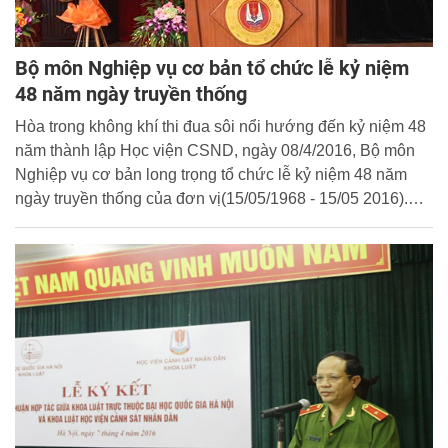
Bộ môn Nghiệp vụ cơ bản tổ chức lễ kỷ niệm
48 năm ngày truyền thống
Hòa trong không khí thi đua sôi nổi hướng đến kỷ niệm 48
năm thành lập Học viện CSND, ngày 08/4/2016, Bộ môn
Nghiệp vụ cơ bản long trọng tổ chức lễ kỷ niệm 48 năm
ngày truyền thống của đơn vị(15/05/1968 - 15/05 2016).Tải
Clip về buổi lễ tại đây