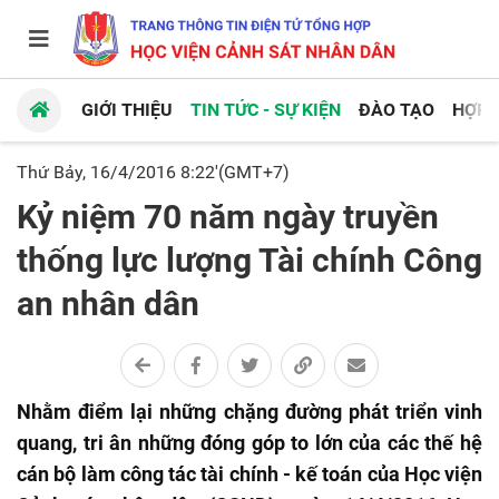
GIỚI THIỆU
TIN TỨC - SỰ KIỆN
ĐÀO TẠO
HỢP 
Thứ Bảy, 16/4/2016 8:22'(GMT+7)
Kỷ niệm 70 năm ngày truyền
thống lực lượng Tài chính Công
an nhân dân
Nhằm điểm lại những chặng đường phát triển vinh
quang, tri ân những đóng góp to lớn của các thế hệ
cán bộ làm công tác tài chính - kế toán của Học viện