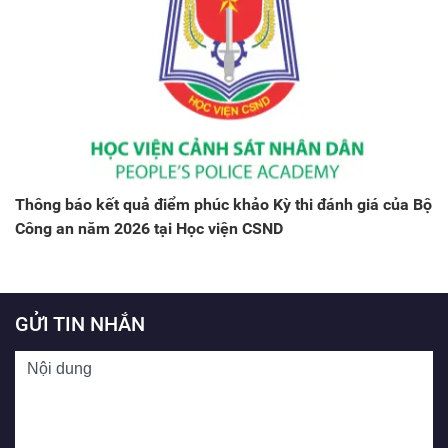
Thông báo kết quả điểm phúc khảo Kỳ thi đánh giá của Bộ
Công an năm 2026 tại Học viện CSND
GỬI TIN NHẮN