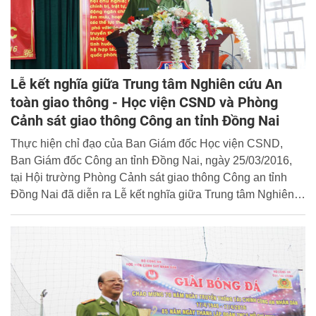
Lễ kết nghĩa giữa Trung tâm Nghiên cứu An
toàn giao thông - Học viện CSND và Phòng
Cảnh sát giao thông Công an tỉnh Đồng Nai
Thực hiện chỉ đạo của Ban Giám đốc Học viện CSND,
Ban Giám đốc Công an tỉnh Đồng Nai, ngày 25/03/2016,
tại Hội trường Phòng Cảnh sát giao thông Công an tỉnh
Đồng Nai đã diễn ra Lễ kết nghĩa giữa Trung tâm Nghiên
cứu An toàn giao thông (NCATGT) - Viện Khoa học Cảnh
sát, Học viện CSND và Phòng Cảnh sát giao thông Công
an tỉnh Đồng Nai.