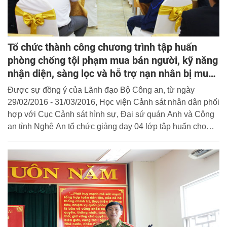
Tổ chức thành công chương trình tập huấn
phòng chống tội phạm mua bán người, kỹ năng
nhận diện, sàng lọc và hỗ trợ nạn nhân bị mua
bán tại Nghệ An
Được sự đồng ý của Lãnh đạo Bộ Công an, từ ngày
29/02/2016 - 31/03/2016, Học viện Cảnh sát nhân dân phối
hợp với Cục Cảnh sát hình sự, Đại sứ quán Anh và Công
an tỉnh Nghệ An tổ chức giảng dạy 04 lớp tập huấn cho
các ban ngành cấp tỉnh, cấp huyện về phòng chống tội
phạm mua bán người; kỹ năng nhận diện, sàng lọc và hỗ
trợ nạn nhân bị mua bán.