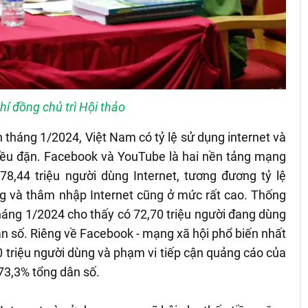
hí đồng chủ trì Hội thảo
 tháng 1/2024, Việt Nam có tỷ lệ sử dụng internet và
đều đặn. Facebook và YouTube là hai nền tảng mạng
78,44 triệu người dùng Internet, tương đương tỷ lệ
động và thâm nhập Internet cũng ở mức rất cao. Thống
háng 1/2024 cho thấy có 72,70 triệu người đang dùng
n số. Riêng về Facebook - mạng xã hội phổ biến nhất
 triệu người dùng và phạm vi tiếp cận quảng cáo của
73,3% tổng dân số.