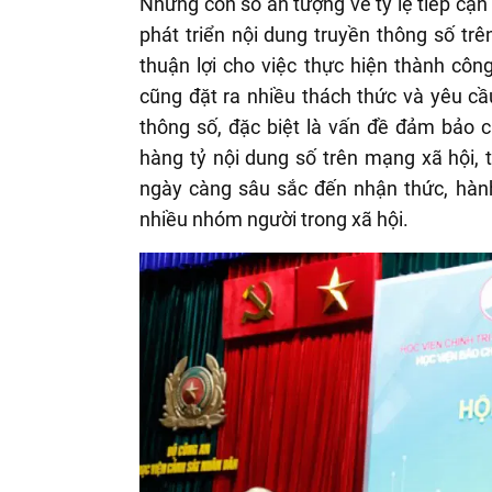
Những con số ấn tượng về tỷ lệ tiếp cận
phát triển nội dung truyền thông số tr
thuận lợi cho việc thực hiện thành côn
cũng đặt ra nhiều thách thức và yêu cầ
thông số, đặc biệt là vấn đề đảm bảo c
hàng tỷ nội dung số trên mạng xã hội,
ngày càng sâu sắc đến nhận thức, hành
nhiều nhóm người trong xã hội.