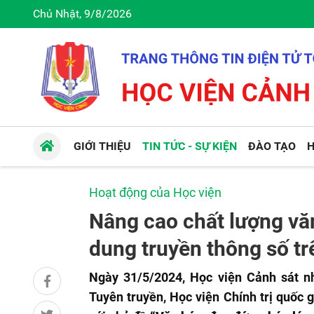
Chủ Nhật, 9/8/2026
GIỚI THIỆU
TIN TỨC - SỰ KIỆN
ĐÀO TẠO
H
Hoạt động của Học viện
Nâng cao chất lượng văn
dung truyền thông số t
Ngày 31/5/2024, Học viện Cảnh sát n
Tuyên truyền, Học viện Chính trị quốc 