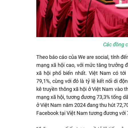
Các đồng c
Theo báo cáo của We are social, tính đến
mạng xã hội cao, với mức tăng trưởng 
xã hội phổ biến nhất. Việt Nam có tới 
79,1%, cùng với đó là tỷ lệ kết nối di 
kê truyền thông xã hội ở Việt Nam vào t
mạng xã hội, tương đương 73,3% tổng dâ
ở Việt Nam năm 2024 đang thu hút 72,70
Facebook tại Việt Nam tương đương với 