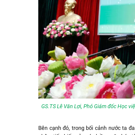
GS.TS Lê Văn Lợi, Phó Giám đốc Học việ
Bên cạnh đó, trong bối cảnh nước ta đ