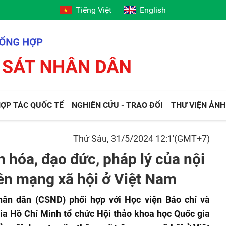
Tiếng Việt
English
ỢP TÁC QUỐC TẾ
NGHIÊN CỨU - TRAO ĐỔI
THƯ VIỆN ẢNH
Thứ Sáu, 31/5/2024 12:1'(GMT+7)
 hóa, đạo đức, pháp lý của nội
rên mạng xã hội ở Việt Nam
hân dân (CSND) phối hợp với Học viện Báo chí và
gia Hồ Chí Minh tổ chức Hội thảo khoa học Quốc gia