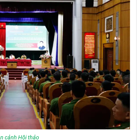
n cảnh Hội thảo