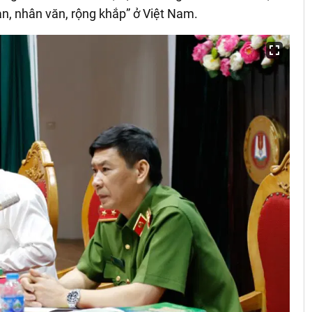
àn, nhân văn, rộng khắp” ở Việt Nam.