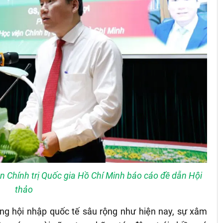
n Chính trị Quốc gia Hồ Chí Minh báo cáo đề dẫn Hội
thảo
ang hội nhập quốc tế sâu rộng như hiện nay, sự xâm