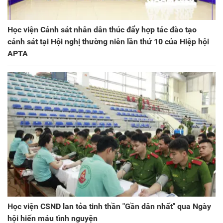
Học viện Cảnh sát nhân dân thúc đẩy hợp tác đào tạo
cảnh sát tại Hội nghị thường niên lần thứ 10 của Hiệp hội
APTA
Học viện CSND lan tỏa tinh thần "Gần dân nhất" qua Ngày
hội hiến máu tình nguyện