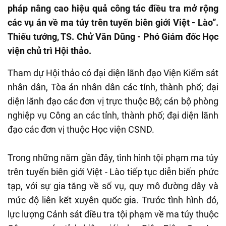
pháp nâng cao hiệu quả công tác điều tra mở rộng
các vụ án về ma túy trên tuyến biên giới Việt - Lào”.
Thiếu tướng, TS. Chử Văn Dũng - Phó Giám đốc Học
viện chủ trì Hội thảo.
Tham dự Hội thảo có đại diện lãnh đạo Viện Kiểm sát
nhân dân, Tòa án nhân dân các tỉnh, thành phố; đại
diện lãnh đạo các đơn vị trực thuộc Bộ; cán bộ phòng
nghiệp vụ Công an các tỉnh, thành phố; đại diện lãnh
đạo các đơn vị thuộc Học viện CSND.
Trong những năm gần đây, tình hình tội phạm ma túy
trên tuyến biên giới Việt - Lào tiếp tục diễn biến phức
tạp, với sự gia tăng về số vụ, quy mô đường dây và
mức độ liên kết xuyên quốc gia. Trước tình hình đó,
lực lượng Cảnh sát điều tra tội phạm về ma túy thuộc