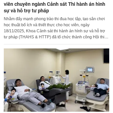
viên chuyên ngành Cảnh sát Thi hành án hình
sự và hỗ trợ tư pháp
Nhằm đẩy mạnh phong trào thi đua học tập, tạo sân chơi
học thuật bổ ích và thiết thực cho học viên, ngày
18/11/2025, Khoa Cảnh sát thi hành án hình sự và hỗ trợ
tư pháp (THAHS & HTTP) đã tổ chức thành công Hội thi
tìm hiểu Luật Đặc xá.