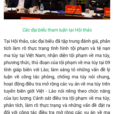
Các đại biểu tham luận tại Hội thảo
Tại Hội thảo, các đại biểu đã tập trung đánh giá, phân
tích làm rõ thực trạng tình hình tội phạm và tệ nạn
ma túy tại Việt Nam; nhận diện tội phạm về ma túy,
phương thức, thủ đoạn của tội phạm về ma túy tại 09
tỉnh giáp biên với Lào; làm sáng tỏ những vấn đề lý
luận về công tác phòng, chống ma túy nói chung,
hoạt động điều tra mở rộng các vụ án về ma túy trên
tuyến biên giới Việt - Lào nói riêng theo chức năng
của lực lượng Cảnh sát điều tra tội phạm về ma túy;
phân tích, làm rõ thực trạng và những vấn đề đặt ra
đối với công tác điều tra mở rộng các vụ án về ma