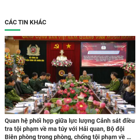
CÁC TIN KHÁC
Quan hệ phối hợp giữa lực lượng Cảnh sát điều
tra tội phạm về ma túy với Hải quan, Bộ đội
Biên phòng trong phòng, chống tội phạm về ma