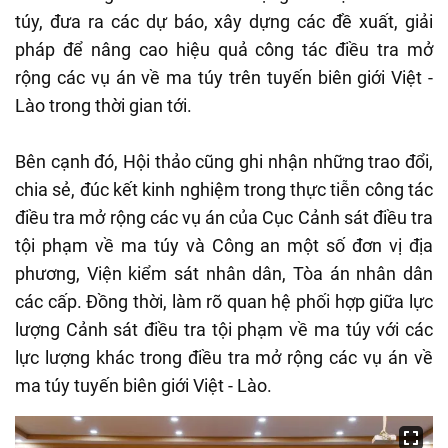
túy, đưa ra các dự báo, xây dựng các đề xuất, giải
pháp để nâng cao hiệu quả công tác điều tra mở
rộng các vụ án về ma túy trên tuyến biên giới Việt -
Lào trong thời gian tới.
Bên cạnh đó, Hội thảo cũng ghi nhận những trao đổi,
chia sẻ, đúc kết kinh nghiệm trong thực tiễn công tác
điều tra mở rộng các vụ án của Cục Cảnh sát điều tra
tội phạm về ma túy và Công an một số đơn vị địa
phương, Viện kiểm sát nhân dân, Tòa án nhân dân
các cấp. Đồng thời, làm rõ quan hệ phối hợp giữa lực
lượng Cảnh sát điều tra tội phạm về ma túy với các
lực lượng khác trong điều tra mở rộng các vụ án về
ma túy tuyến biên giới Việt - Lào.