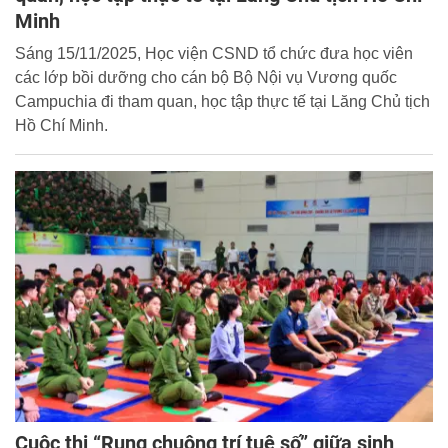
Minh
Sáng 15/11/2025, Học viện CSND tổ chức đưa học viên
các lớp bồi dưỡng cho cán bộ Bộ Nội vụ Vương quốc
Campuchia đi tham quan, học tập thực tế tại Lăng Chủ tịch
Hồ Chí Minh.
Cuộc thi “Rung chuông trí tuệ số” giữa sinh