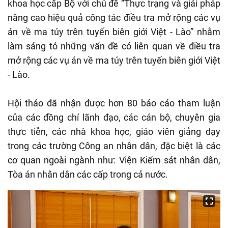
khoa học cấp Bộ với chủ đề “Thực trạng và giải pháp
nâng cao hiệu quả công tác điều tra mở rộng các vụ
án về ma túy trên tuyến biên giới Việt - Lào” nhằm
làm sáng tỏ những vấn đề có liên quan về điều tra
mở rộng các vụ án về ma túy trên tuyến biên giới Việt
- Lào.
Hội thảo đã nhận được hơn 80 báo cáo tham luận
của các đồng chí lãnh đạo, các cán bộ, chuyên gia
thực tiễn, các nhà khoa học, giáo viên giảng dạy
trong các trường Công an nhân dân, đặc biệt là các
cơ quan ngoài ngành như: Viện Kiểm sát nhân dân,
Tòa án nhân dân các cấp trong cả nước.