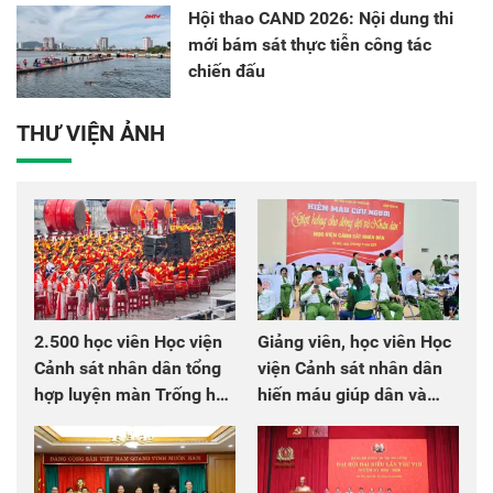
Hội thao CAND 2026: Nội dung thi
mới bám sát thực tiễn công tác
chiến đấu
THƯ VIỆN ẢNH
2.500 học viên Học viện
Giảng viên, học viên Học
Cảnh sát nhân dân tổng
viện Cảnh sát nhân dân
hợp luyện màn Trống hội
hiến máu giúp dân và
chào mừng Đại hội Đảng
đồng đội