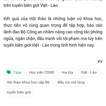
trên tuyến biên giới Việt - Lào.
Kết quả của Hội thảo là những luận cứ khoa học,
thực tiễn vô cùng quan trọng để tập hợp, báo cáo
lãnh đạo Bộ Công an nhằm nâng cao công tác phòng
ngừa, ngăn chặn, đấu tranh với tội phạm ma túy trên
tuyến biên giới Việt - Lào trong tình hình hiện nay.
PV
Tags
Học viện CSND
ma túy
Việt - Lào
Hội thảo khoa học cấp Bộ
điều tra mở rộng
tuyến biên giới