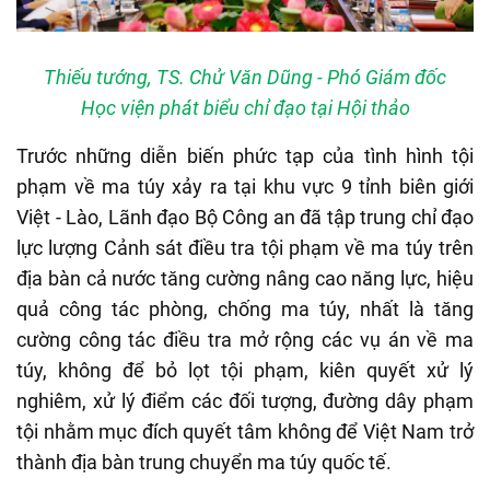
Thiếu tướng, TS. Chử Văn Dũng - Phó Giám đốc
Học viện phát biểu chỉ đạo tại Hội thảo
Trước những diễn biến phức tạp của tình hình tội
phạm về ma túy xảy ra tại khu vực 9 tỉnh biên giới
Việt - Lào, Lãnh đạo Bộ Công an đã tập trung chỉ đạo
lực lượng Cảnh sát điều tra tội phạm về ma túy trên
địa bàn cả nước tăng cường nâng cao năng lực, hiệu
quả công tác phòng, chống ma túy, nhất là tăng
cường công tác điều tra mở rộng các vụ án về ma
túy, không để bỏ lọt tội phạm, kiên quyết xử lý
nghiêm, xử lý điểm các đối tượng, đường dây phạm
tội nhằm mục đích quyết tâm không để Việt Nam trở
thành địa bàn trung chuyển ma túy quốc tế.