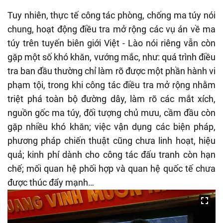
Tuy nhiên, thực tế công tác phòng, chống ma túy nói
chung, hoạt động điều tra mở rộng các vụ án về ma
túy trên tuyến biên giới Việt - Lào nói riêng vẫn còn
gặp một số khó khăn, vướng mắc, như: quá trình điều
tra ban đầu thường chỉ làm rõ được một phần hành vi
phạm tội, trong khi công tác điều tra mở rộng nhằm
triệt phá toàn bộ đường dây, làm rõ các mắt xích,
nguồn gốc ma túy, đối tượng chủ mưu, cầm đầu còn
gặp nhiều khó khăn; việc vận dụng các biện pháp,
phương pháp chiến thuật cũng chưa linh hoạt, hiệu
quả; kinh phí dành cho công tác đấu tranh còn hạn
chế; mối quan hệ phối hợp và quan hệ quốc tế chưa
được thúc đẩy mạnh…