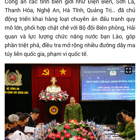
Công an các tỉnh biên giới như Điện Biên, Sơn La,
Thanh Hóa, Nghệ An, Hà Tĩnh, Quảng Trị… đã chủ
động triển khai hàng loạt chuyên án đấu tranh quy
mô lớn, phối hợp chặt chẽ với Bộ đội Biên phòng, Hải
quan và lực lượng chức năng nước bạn Lào, góp
phần triệt phá, điều tra mở rộng nhiều đường dây ma
túy liên quốc gia, phạm vi quốc tế.