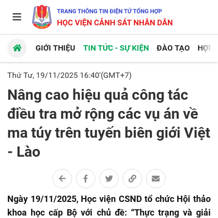
GIỚI THIỆU
TIN TỨC - SỰ KIỆN
ĐÀO TẠO
HỢP 
Thứ Tư, 19/11/2025 16:40'(GMT+7)
Nâng cao hiệu quả công tác
điều tra mở rộng các vụ án về
ma túy trên tuyến biên giới Việt
- Lào
Ngày 19/11/2025, Học viện CSND tổ chức Hội thảo
khoa học cấp Bộ với chủ đề: “Thực trạng và giải