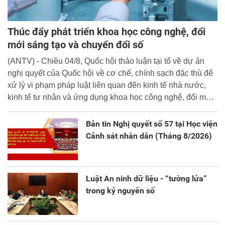
Thúc đẩy phát triển khoa học công nghệ, đổi
mới sáng tạo và chuyển đổi số
(ANTV) - Chiều 04/8, Quốc hội thảo luận tại tổ về dự án
nghị quyết của Quốc hội về cơ chế, chính sạch đặc thù để
xử lý vi phạm pháp luật liên quan đến kinh tế nhà nước,
kinh tế tư nhân và ứng dụng khoa học công nghệ, đổi mới
sáng tạo và chuyển đổi số.
Bản tin Nghị quyết số 57 tại Học viện
Cảnh sát nhân dân (Tháng 8/2026)
Luật An ninh dữ liệu - “tường lửa”
trong kỷ nguyên số