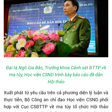
Đại tá Ngô Gia Bắc, Trưởng khoa Cảnh sát ĐTTP về
ma túy, Học viện CSND trình bày báo cáo đề dẫn
Hội thảo
Xuất phát từ yêu cầu trên cả phương diện lý luận và
thực tiễn, Bộ Công an chỉ đạo Học viện CSND phối
hợp với Cục CSĐTTP về ma túy tổ chức Hội thảo