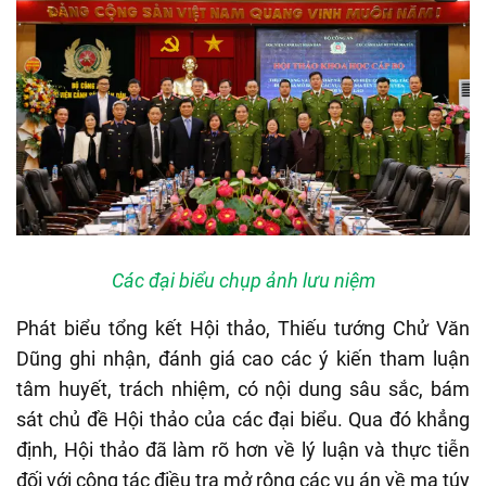
Các đại biểu chụp ảnh lưu niệm
Phát biểu tổng kết Hội thảo, Thiếu tướng Chử Văn
Dũng ghi nhận, đánh giá cao các ý kiến tham luận
tâm huyết, trách nhiệm, có nội dung sâu sắc, bám
sát chủ đề Hội thảo của các đại biểu. Qua đó khẳng
định, Hội thảo đã làm rõ hơn về lý luận và thực tiễn
đối với công tác điều tra mở rộng các vụ án về ma túy