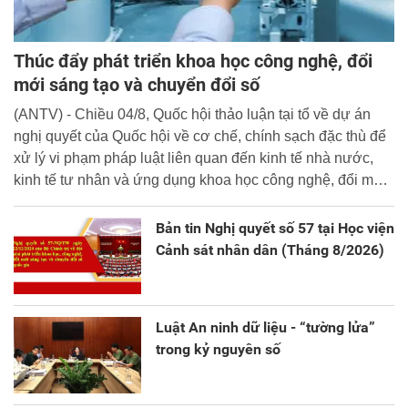
Thúc đẩy phát triển khoa học công nghệ, đổi
mới sáng tạo và chuyển đổi số
(ANTV) - Chiều 04/8, Quốc hội thảo luận tại tổ về dự án
nghị quyết của Quốc hội về cơ chế, chính sạch đặc thù để
xử lý vi phạm pháp luật liên quan đến kinh tế nhà nước,
kinh tế tư nhân và ứng dụng khoa học công nghệ, đổi mới
sáng tạo và chuyển đổi số.
Bản tin Nghị quyết số 57 tại Học viện
Cảnh sát nhân dân (Tháng 8/2026)
Luật An ninh dữ liệu - “tường lửa”
trong kỷ nguyên số