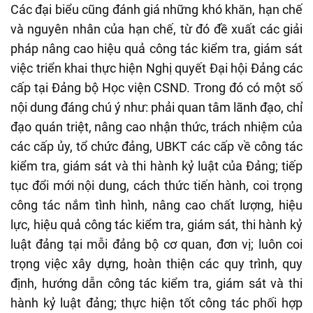
Các đại biểu cũng đánh giá những khó khăn, hạn chế
và nguyên nhân của hạn chế, từ đó đề xuất các giải
pháp nâng cao hiệu quả công tác kiểm tra, giám sát
việc triển khai thực hiện Nghị quyết Đại hội Đảng các
cấp tại Đảng bộ Học viện CSND. Trong đó có một số
nội dung đáng chú ý như:
phải quan tâm lãnh đạo, chỉ
đạo quán triệt, nâng cao nhận thức, trách nhiệm của
các cấp ủy, tổ chức đảng, UBKT các cấp về công tác
kiểm tra, giám sát và thi hành kỷ luật của Đảng; tiếp
tục đổi mới nội dung, cách thức tiến hành, coi trọng
công tác nắm tình hình, nâng cao chất lượng, hiệu
lực, hiệu quả công tác kiểm tra, giám sát, thi hành kỷ
luật đảng tại mỗi đảng bộ cơ quan, đơn vị; luôn coi
trọng việc xây dựng, hoàn thiện các quy trình, quy
định, hướng dẫn công tác kiểm tra, giám sát và thi
hành kỷ luật đảng; thực hiện tốt công tác phối hợp