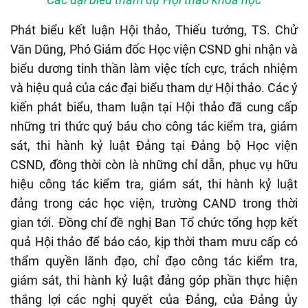
Phát biểu kết luận Hội thảo, Thiếu tướng, TS. Chử
Văn Dũng, Phó Giám đốc Học viện CSND ghi nhận và
biểu dương tinh thần làm việc tích cực, trách nhiệm
và hiệu quả của các đại biểu tham dự Hội thảo. Các ý
kiến phát biểu, tham luận tại Hội thảo đã cung cấp
những tri thức quý báu cho công tác kiểm tra, giám
sát, thi hành kỷ luật Đảng tại Đảng bộ Học viện
CSND, đồng thời còn là những chỉ dẫn, phục vụ hữu
hiệu công tác kiểm tra, giám sát, thi hành kỷ luật
đảng trong các học viện, trường CAND trong thời
gian tới. Đồng chí đề nghị Ban Tổ chức tổng hợp kết
quả Hội thảo để báo cáo, kịp thời tham mưu cấp có
thẩm quyền lãnh đạo, chỉ đạo công tác kiểm tra,
giám sát, thi hành kỷ luật đảng góp phần thực hiện
thắng lợi các nghị quyết của Đảng, của Đảng ủy