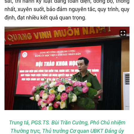
sát, thi hành kỷ luật đảng toàn diện, đồng bộ, thống
nhất, xuyên suốt, bảo đảm nguyên tắc, quy trình, quy
định, đạt nhiều kết quả quan trọng.
Trung tá, PGS.TS. Bùi Trần Cường, Phó Chủ nhiệm
Thường trực, Thủ trưởng Cơ quan UBKT Đảng ủy