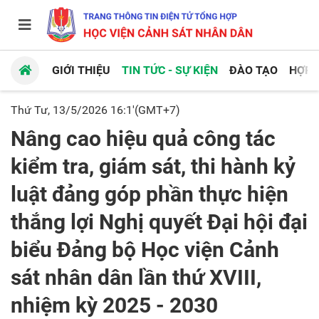
GIỚI THIỆU
TIN TỨC - SỰ KIỆN
ĐÀO TẠO
HỢP 
Thứ Tư, 13/5/2026 16:1'(GMT+7)
Nâng cao hiệu quả công tác
kiểm tra, giám sát, thi hành kỷ
luật đảng góp phần thực hiện
thắng lợi Nghị quyết Đại hội đại
biểu Đảng bộ Học viện Cảnh
sát nhân dân lần thứ XVIII,
nhiệm kỳ 2025 - 2030