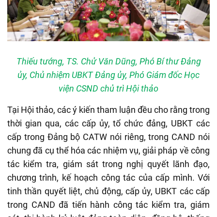
Thiếu tướng, TS. Chử Văn Dũng, Phó Bí thư Đảng
ủy, Chủ nhiệm UBKT Đảng ủy, Phó Giám đốc Học
viện CSND chủ trì Hội thảo
Tại Hội thảo, các ý kiến tham luận đều cho rằng trong
thời gian qua, các cấp ủy, tổ chức đảng, UBKT các
cấp trong Đảng bộ CATW nói riêng, trong CAND nói
chung đã cụ thể hóa các nhiệm vụ, giải pháp về công
tác kiểm tra, giám sát trong nghị quyết lãnh đạo,
chương trình, kế hoạch công tác của cấp mình. Với
tinh thần quyết liệt, chủ động, cấp ủy, UBKT các cấp
trong CAND đã tiến hành công tác kiểm tra, giám