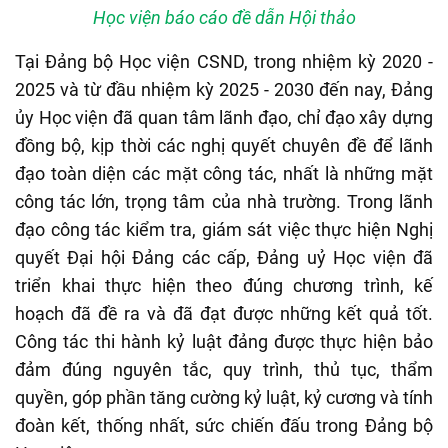
Học viện báo cáo đề dẫn Hội thảo
Tại Đảng bộ Học viện CSND, trong nhiệm kỳ 2020 -
2025 và từ đầu nhiệm kỳ 2025 - 2030 đến nay, Đảng
ủy Học viện đã quan tâm lãnh đạo, chỉ đạo xây dựng
đồng bộ, kịp thời các nghị quyết chuyên đề để lãnh
đạo toàn diện các mặt công tác, nhất là những mặt
công tác lớn, trọng tâm của nhà trường. Trong lãnh
đạo công tác kiểm tra, giám sát việc thực hiện Nghị
quyết Đại hội Đảng các cấp, Đảng uỷ Học viện đã
triển khai thực hiện theo đúng chương trình, kế
hoạch đã đề ra và đã đạt được những kết quả tốt.
Công tác thi hành kỷ luật đảng được thực hiện bảo
đảm đúng nguyên tắc, quy trình, thủ tục, thẩm
quyền, góp phần tăng cường kỷ luật, kỷ cương và tính
đoàn kết, thống nhất, sức chiến đấu trong Đảng bộ