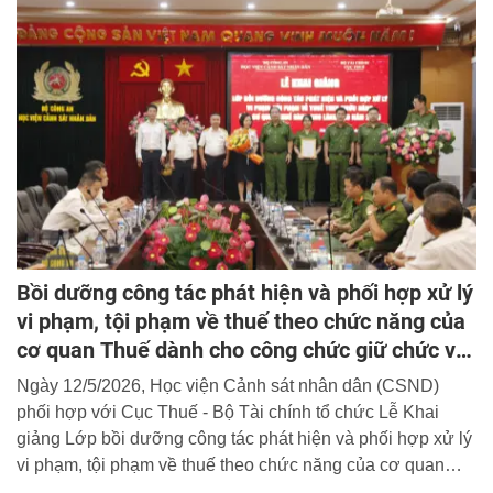
Bồi dưỡng công tác phát hiện và phối hợp xử lý
vi phạm, tội phạm về thuế theo chức năng của
cơ quan Thuế dành cho công chức giữ chức vụ
lãnh đạo, quản lý
Ngày 12/5/2026, Học viện Cảnh sát nhân dân (CSND)
phối hợp với Cục Thuế - Bộ Tài chính tổ chức Lễ Khai
giảng Lớp bồi dưỡng công tác phát hiện và phối hợp xử lý
vi phạm, tội phạm về thuế theo chức năng của cơ quan
Thuế (dành cho công chức giữ chức vụ lãnh đạo, quản lý)