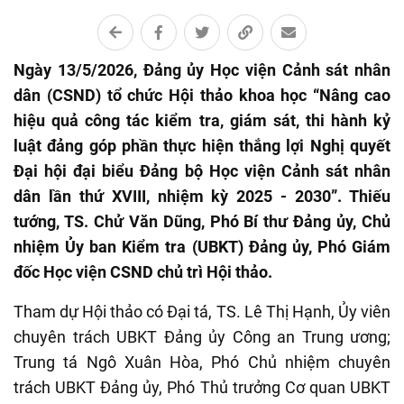
Ngày 13/5/2026, Đảng ủy Học viện Cảnh sát nhân
dân (CSND) tổ chức Hội thảo khoa học “Nâng cao
hiệu quả công tác kiểm tra, giám sát, thi hành kỷ
luật đảng góp phần thực hiện thắng lợi Nghị quyết
Đại hội đại biểu Đảng bộ Học viện Cảnh sát nhân
dân lần thứ XVIII, nhiệm kỳ 2025 - 2030”. Thiếu
tướng, TS. Chử Văn Dũng, Phó Bí thư Đảng ủy, Chủ
nhiệm Ủy ban Kiểm tra (UBKT) Đảng ủy, Phó Giám
đốc Học viện CSND chủ trì Hội thảo.
Tham dự Hội thảo có Đại tá, TS. Lê Thị Hạnh, Ủy viên
chuyên trách UBKT Đảng ủy Công an Trung ương;
Trung tá Ngô Xuân Hòa, Phó Chủ nhiệm chuyên
trách UBKT Đảng ủy, Phó Thủ trưởng Cơ quan UBKT