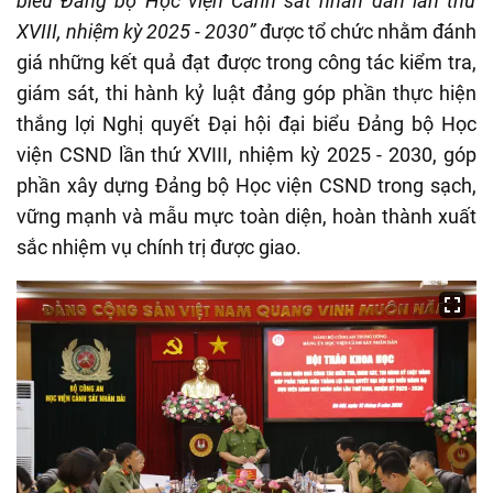
biểu Đảng bộ Học viện Cảnh sát nhân dân lần thứ
XVIII, nhiệm kỳ 2025 - 2030”
được tổ chức nhằm đánh
giá những kết quả đạt được trong công tác kiểm tra,
giám sát, thi hành kỷ luật đảng góp phần thực hiện
thắng lợi Nghị quyết Đại hội đại biểu Đảng bộ Học
viện CSND lần thứ XVIII, nhiệm kỳ 2025 - 2030, góp
phần xây dựng Đảng bộ Học viện CSND trong sạch,
vững mạnh và mẫu mực toàn diện, hoàn thành xuất
sắc nhiệm vụ chính trị được giao.