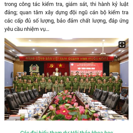
trong công tác kiểm tra, giám sát, thi hành kỷ luật
đảng; quan tâm xây dựng đội ngũ cán bộ kiểm tra
các cấp đủ số lượng, bảo đảm chất lượng, đáp ứng
yêu cầu nhiệm vụ…
Các đại biểu tham dự Hội thảo khoa học