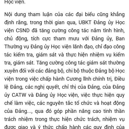
Học viện.
Nội dung tham luận của các đại biểu cũng khẳng
định rằng, trong thời gian qua, UBKT Đảng ủy Học
viện CSND đã tăng cường công tác nắm tình hình,
chủ động, tích cực tham mưu với Đảng ủy, Ban
Thường vụ Đảng ủy Học viện lãnh đạo, chỉ đạo công
tác kiểm tra, giám sát và thực hiện nhiệm vụ kiểm
tra, giám sát. Tăng cường công tác giám sát thường
xuyên đối với các đảng bộ, chi bộ thuộc Đảng bộ Học
viện trong việc chấp hành Cương lĩnh chính trị, Điều
lệ Đảng, các nghị quyết, chỉ thị của Đảng, của Đảng
ủy CATW và Đảng ủy Học viện, việc thực hiện quy
chế làm việc, các nguyên tắc tổ chức và hoạt động
của Đảng..., qua đó góp phần nâng cao tinh thần
trách nhiệm trong thực hiện chức trách, nhiệm vụ
được giao và ý thức chấp hành các quy định của