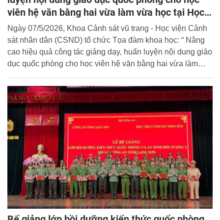
viên hệ văn bằng hai vừa làm vừa học tại Học
viện Cảnh sát nhân dân
Ngày 07/5/2026, Khoa Cảnh sát vũ trang - Học viện Cảnh
sát nhân dân (CSND) tổ chức Tọa đàm khoa học: “ Nâng
cao hiệu quả công tác giảng dạy, huấn luyện nội dung giáo
dục quốc phòng cho học viên hệ văn bằng hai vừa làm
vừa học tại Học viện Cảnh sát nhân”.
Bế giảng lớp bồi dưỡng kiến thức quốc phòng