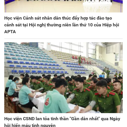
Học viện Cảnh sát nhân dân thúc đẩy hợp tác đào tạo
cảnh sát tại Hội nghị thường niên lần thứ 10 của Hiệp hội
APTA
Học viện CSND lan tỏa tinh thần "Gần dân nhất" qua Ngày
hội hiến máu tình nguyện