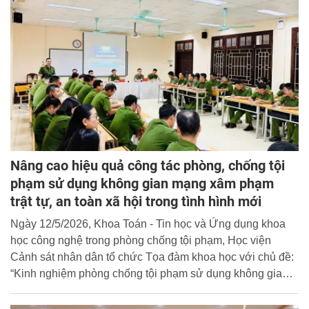
Nâng cao hiệu quả công tác phòng, chống tội
phạm sử dụng không gian mạng xâm phạm
trật tự, an toàn xã hội trong tình hình mới
Ngày 12/5/2026, Khoa Toán - Tin học và Ứng dụng khoa
học công nghệ trong phòng chống tội phạm, Học viện
Cảnh sát nhân dân tổ chức Tọa đàm khoa học với chủ đề:
“Kinh nghiệm phòng chống tội phạm sử dụng không gian
mạng xâm phạm trật tự an toàn xã hội trong tình hình mới”.