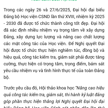
Trong các ngày 26 và 27/6/2025, Đại hội đại biểu
Đảng bộ Học viện CSND lần thứ XVIII, nhiệm kỳ 2025
- 2030 đã được tổ chức thành công tốt đẹp. Đại hội
đã xác định nhiều nhiệm vụ trọng tâm về xây dựng
Đảng, xây dựng lực lượng và nâng cao chất lượng
các mặt công tác của Học viện. Để Nghị quyết Đại
hội được tổ chức thực hiện nghiêm túc, đồng bộ và
hiệu quả, công tác kiểm tra, giám sát phải được tăng
cường, thực hiện có trọng tâm, trọng điểm, bám sát
yêu cầu nhiệm vụ và tình hình thực tế của toàn Đảng
bộ.
Trước yêu cầu đó, Hội thảo khoa học
“Nâng cao hiệu
quả công tác kiểm tra, giám sát, thi hành kỷ luật đảng
góp phần thực hiện thắng lợi Nghị quyết Đại hội đại