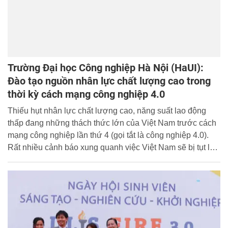
Trường Đại học Công nghiệp Hà Nội (HaUI):
Đào tạo nguồn nhân lực chất lượng cao trong
thời kỳ cách mạng công nghiệp 4.0
Thiếu hụt nhân lực chất lượng cao, năng suất lao động
thấp đang những thách thức lớn của Việt Nam trước cách
mạng công nghiệp lần thứ 4 (gọi tắt là công nghiệp 4.0).
Rất nhiều cảnh báo xung quanh việc Việt Nam sẽ bị tụt lại
phía sau nếu như không đáp ứng được yêu cầu về nguồn
nhân lực cho phát triển kinh tế khi tiến sâu vào công
nghiệp 4.0 đã được đưa ra.