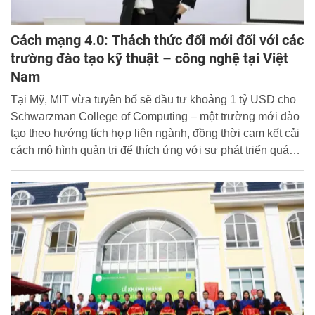
Cách mạng 4.0: Thách thức đổi mới đối với các
trường đào tạo kỹ thuật – công nghệ tại Việt
Nam
Tại Mỹ, MIT vừa tuyên bố sẽ đầu tư khoảng 1 tỷ USD cho
Schwarzman College of Computing – một trường mới đào
tạo theo hướng tích hợp liên ngành, đồng thời cam kết cải
cách mô hình quản trị để thích ứng với sự phát triển quá
nhanh của lĩnh vực trí tuệ nhân tạo.