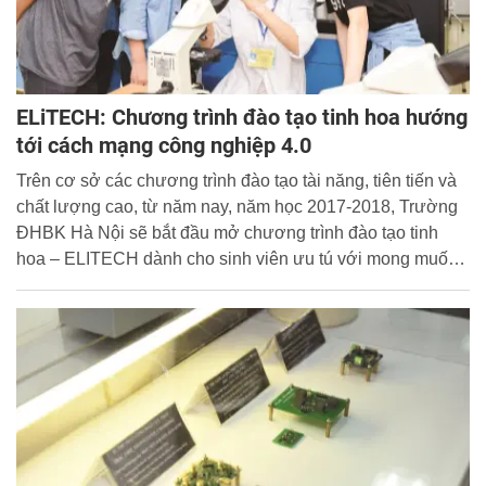
ELiTECH: Chương trình đào tạo tinh hoa hướng
tới cách mạng công nghiệp 4.0
Trên cơ sở các chương trình đào tạo tài năng, tiên tiến và
chất lượng cao, từ năm nay, năm học 2017-2018, Trường
ĐHBK Hà Nội sẽ bắt đầu mở chương trình đào tạo tinh
hoa – ELITECH dành cho sinh viên ưu tú với mong muốn
trở thành các chuyên gia giỏi, những nhà quản lý xuất
sắc…