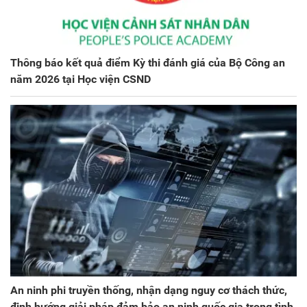
Thông báo kết quả điểm Kỳ thi đánh giá của Bộ Công an
năm 2026 tại Học viện CSND
An ninh phi truyền thống, nhận dạng nguy cơ thách thức,
định hướng giải pháp đảm bảo an ninh quốc gia trong tình