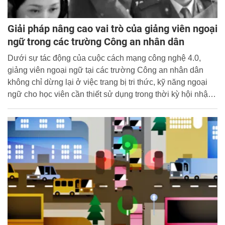
Giải pháp nâng cao vai trò của giảng viên ngoại
ngữ trong các trường Công an nhân dân
Dưới sự tác động của cuộc cách mạng công nghệ 4.0,
giảng viên ngoại ngữ tại các trường Công an nhân dân
không chỉ dừng lại ở việc trang bị tri thức, kỹ năng ngoại
ngữ cho học viên cần thiết sử dụng trong thời kỳ hội nhập.
Giảng viên ngoại ngữ còn phải cần tự trang bị cho mình
kiến thức về khoa học kỹ thuật, nâng cao trình độ ngoại
ngữ, nâng cao khả năng giao tiếp bằng ngoại ngữ phục vụ
cho quá trình giảng dạy.