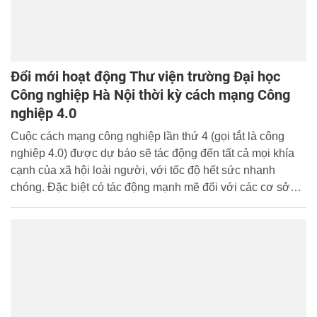
Đổi mới hoạt động Thư viện trường Đại học
Công nghiệp Hà Nội thời kỳ cách mạng Công
nghiệp 4.0
Cuộc cách mạng công nghiệp lần thứ 4 (gọi tắt là công
nghiệp 4.0) được dự báo sẽ tác động đến tất cả mọi khía
cạnh của xã hội loài người, với tốc độ hết sức nhanh
chóng. Đặc biệt có tác động mạnh mẽ đối với các cơ sở
giáo dục, nơi đào tạo và cung ứng nguồn nhân lực đáp
ứng yêu cầu thời đại.