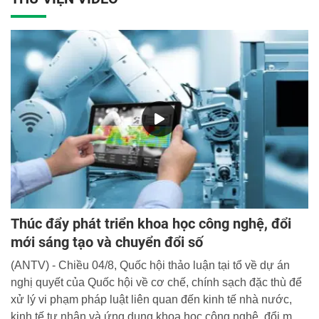
Thúc đẩy phát triển khoa học công nghệ, đổi
mới sáng tạo và chuyển đổi số
(ANTV) - Chiều 04/8, Quốc hội thảo luận tại tổ về dự án
nghị quyết của Quốc hội về cơ chế, chính sạch đặc thù để
xử lý vi phạm pháp luật liên quan đến kinh tế nhà nước,
kinh tế tư nhân và ứng dụng khoa học công nghệ, đổi mới