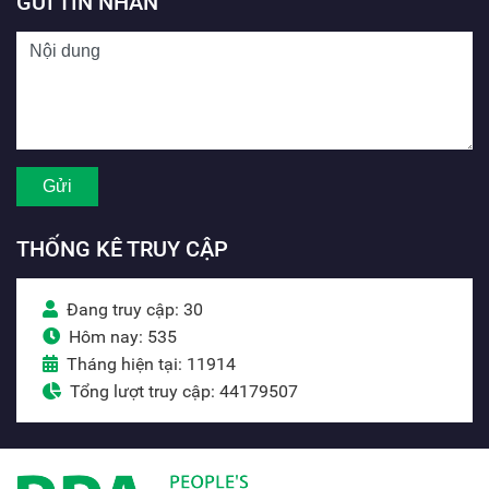
GỬI TIN NHẮN
THỐNG KÊ TRUY CẬP
Đang truy cập: 30
Hôm nay: 535
Tháng hiện tại: 11914
Tổng lượt truy cập: 44179507