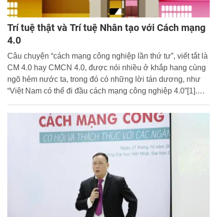
Trí tuệ thật và Trí tuệ Nhân tạo với Cách mạng
4.0
Câu chuyện “cách mạng công nghiệp lần thứ tư”, viết tắt là
CM 4.0 hay CMCN 4.0, được nói nhiều ở khắp hang cùng
ngõ hẻm nước ta, trong đó có những lời tán dương, như
“Việt Nam có thể đi đầu cách mạng công nghiệp 4.0”[1].
Vậy điều này thực hư ra sao?