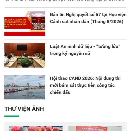
sáng tạo và chuyển đổi số.
Bản tin Nghị quyết số 57 tại Học viện
Cảnh sát nhân dân (Tháng 8/2026)
Luật An ninh dữ liệu - “tường lửa”
trong kỷ nguyên số
Hội thao CAND 2026: Nội dung thi
mới bám sát thực tiễn công tác
chiến đấu
THƯ VIỆN ẢNH