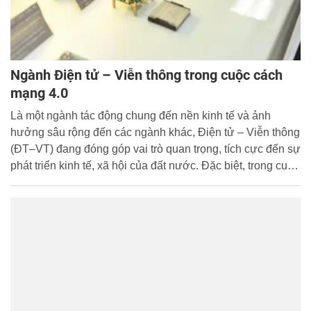
Ngành Điện tử – Viễn thông trong cuộc cách
mạng 4.0
Là một ngành tác động chung đến nền kinh tế và ảnh
hưởng sâu rộng đến các ngành khác, Điện tử – Viễn thông
(ĐT–VT) đang đóng góp vai trò quan trọng, tích cực đến sự
phát triển kinh tế, xã hội của đất nước. Đặc biệt, trong cuộc
Cách mạng công nghiệp lần thứ tư đang diễn ra mạnh mẽ,
ngành ĐT–VT ngày càng thu hút các bạn trẻ đam mê khoa
học công nghệ và là một trong những ngành có nhu cầu
nguồn nhân lực lớn nhất hiện nay.