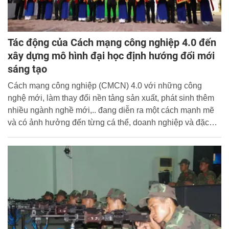
Tác động của Cách mạng công nghiệp 4.0 đến
xây dựng mô hình đại học định hướng đổi mới
sáng tạo
Cách mạng công nghiệp (CMCN) 4.0 với những công
nghệ mới, làm thay đổi nền tảng sản xuất, phát sinh thêm
nhiều ngành nghề mới,.. đang diễn ra một cách mạnh mẽ
và có ảnh hưởng đến từng cá thể, doanh nghiệp và đặc
biệt môi trường giáo dục đại học - nơi trực tiếp đào tạo
nguồn nhân lực phục vụ nền công nghiệp 4.0.