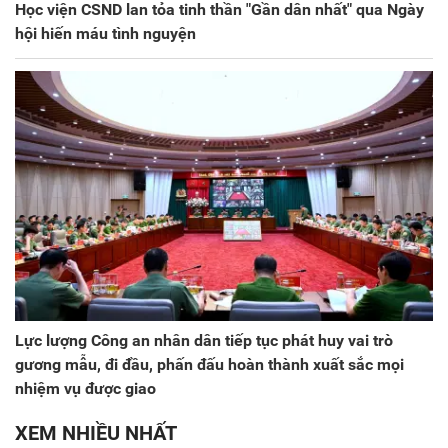
Học viện CSND lan tỏa tinh thần "Gần dân nhất" qua Ngày
hội hiến máu tình nguyện
Lực lượng Công an nhân dân tiếp tục phát huy vai trò
gương mẫu, đi đầu, phấn đấu hoàn thành xuất sắc mọi
nhiệm vụ được giao
XEM NHIỀU NHẤT