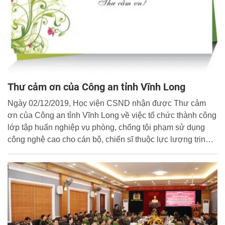
Thư cảm ơn của Công an tỉnh Vĩnh Long
Ngày 02/12/2019, Học viện CSND nhận được Thư cảm
ơn của Công an tỉnh Vĩnh Long về việc tổ chức thành công
lớp tập huấn nghiệp vụ phòng, chống tội phạm sử dụng
công nghệ cao cho cán bộ, chiến sĩ thuộc lực lượng trinh
sát Công an tỉnh Vĩnh Long. Ban biên tập Cổng thông tin
điện tử Học viện CSND trân trọng đăng tải toàn văn nội
dung Thư cảm ơn.