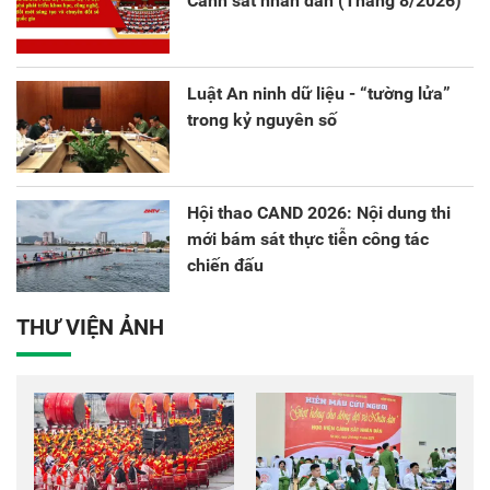
Cảnh sát nhân dân (Tháng 8/2026)
Luật An ninh dữ liệu - “tường lửa”
trong kỷ nguyên số
Hội thao CAND 2026: Nội dung thi
mới bám sát thực tiễn công tác
chiến đấu
THƯ VIỆN ẢNH