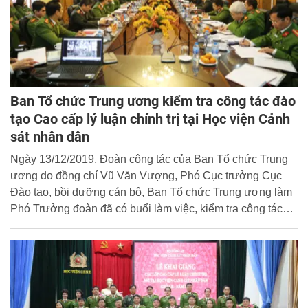
Ban Tổ chức Trung ương kiểm tra công tác đào
tạo Cao cấp lý luận chính trị tại Học viện Cảnh
sát nhân dân
Ngày 13/12/2019, Đoàn công tác của Ban Tổ chức Trung
ương do đồng chí Vũ Văn Vượng, Phó Cục trưởng Cục
Đào tạo, bồi dưỡng cán bộ, Ban Tổ chức Trung ương làm
Phó Trưởng đoàn đã có buổi làm việc, kiểm tra công tác
đào tạo Cao cấp lý luận chính trị tại Học viện CSND.