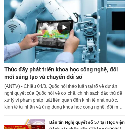
Thúc đẩy phát triển khoa học công nghệ, đổi
mới sáng tạo và chuyển đổi số
(ANTV) - Chiều 04/8, Quốc hội thảo luận tại tổ về dự án
nghị quyết của Quốc hội về cơ chế, chính sạch đặc thù để
xử lý vi phạm pháp luật liên quan đến kinh tế nhà nước,
kinh tế tư nhân và ứng dụng khoa học công nghệ, đổi mới
sáng tạo và chuyển đổi số.
Bản tin Nghị quyết số 57 tại Học viện