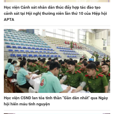
Học viện Cảnh sát nhân dân thúc đẩy hợp tác đào tạo
cảnh sát tại Hội nghị thường niên lần thứ 10 của Hiệp hội
APTA
Học viện CSND lan tỏa tinh thần "Gần dân nhất" qua Ngày
hội hiến máu tình nguyện