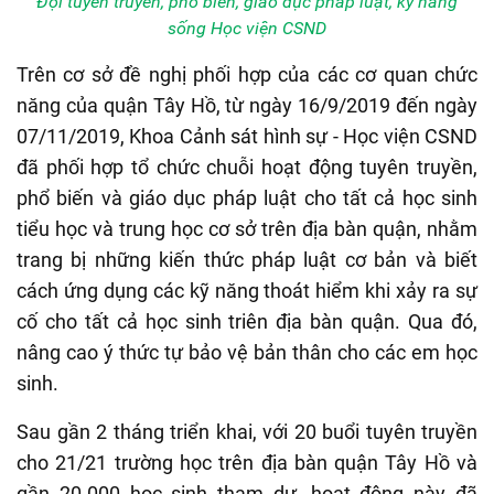
Đội tuyên truyền, phổ biến, giáo dục pháp luật, kỹ năng
sống Học viện CSND
Trên cơ sở đề nghị phối hợp của các cơ quan chức
năng của quận Tây Hồ, từ ngày 16/9/2019 đến ngày
07/11/2019, Khoa Cảnh sát hình sự - Học viện CSND
đã phối hợp tổ chức chuỗi hoạt động tuyên truyền,
phổ biến và giáo dục pháp luật cho tất cả học sinh
tiểu học và trung học cơ sở trên địa bàn quận, nhằm
trang bị những kiến thức pháp luật cơ bản và biết
cách ứng dụng các kỹ năng thoát hiểm khi xảy ra sự
cố cho tất cả học sinh triên địa bàn quận. Qua đó,
nâng cao ý thức tự bảo vệ bản thân cho các em học
sinh.
Sau gần 2 tháng triển khai, với 20 buổi tuyên truyền
cho 21/21 trường học trên địa bàn quận Tây Hồ và
gần 20.000 học sinh tham dự, hoạt động này đã