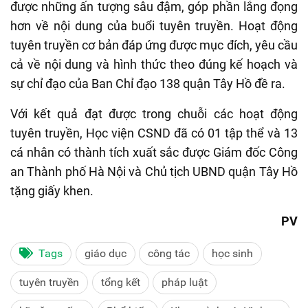
được những ấn tượng sâu đậm, góp phần lắng đọng
hơn về nội dung của buổi tuyên truyền. Hoạt động
tuyên truyền cơ bản đáp ứng được mục đích, yêu cầu
cả về nội dung và hình thức theo đúng kế hoạch và
sự chỉ đạo của Ban Chỉ đạo 138 quận Tây Hồ đề ra.
Với kết quả đạt được trong chuỗi các hoạt động
tuyên truyền, Học viện CSND đã có 01 tập thể và 13
cá nhân có thành tích xuất sắc được Giám đốc Công
an Thành phố Hà Nội và Chủ tịch UBND quận Tây Hồ
tặng giấy khen.
PV
Tags
giáo dục
công tác
học sinh
tuyên truyền
tổng kết
pháp luật