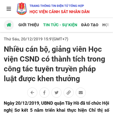
GIỚI THIỆU
TIN TỨC - SỰ KIỆN
ĐÀO TẠO
HỢP 
Thứ Sáu, 20/12/2019 15:9'(GMT+7)
Nhiều cán bộ, giảng viên Học
viện CSND có thành tích trong
công tác tuyên truyền pháp
luật được khen thưởng
Ngày 20/12/2019, UBND quận Tây Hồ đã tổ chức Hội
nghị Sơ kết 5 năm triển khai thực hiện Chỉ thị số