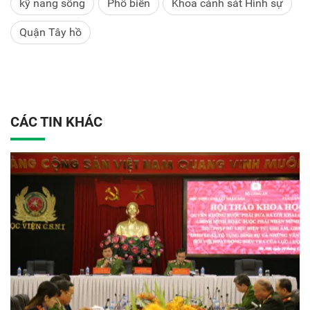
kỹ năng sống
Phổ biến
Khoa cảnh sát Hình sự
Quận Tây hồ
CÁC TIN KHÁC