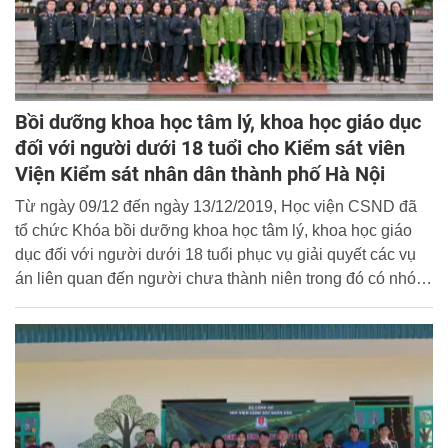
Bồi dưỡng khoa học tâm lý, khoa học giáo dục
đối với người dưới 18 tuổi cho Kiểm sát viên
Viện Kiểm sát nhân dân thành phố Hà Nội
Từ ngày 09/12 đến ngày 13/12/2019, Học viện CSND đã
tổ chức Khóa bồi dưỡng khoa học tâm lý, khoa học giáo
dục đối với người dưới 18 tuổi phục vụ giải quyết các vụ
án liên quan đến người chưa thành niên trong đó có nhóm
tội xâm hại tình dục trẻ em cho 56 Công chức, Kiểm sát
viên Viện Kiểm sát nhân dân hai cấp thành phố Hà Nội
năm 2019.