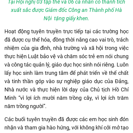
Tại Hội nghị 03 tập thể và 06 cá nhân có thành tích
xuất sắc được Giám đốc Công an Thành phố Hà
Nội tặng giấy khen.
Hoạt động tuyên truyền trực tiếp tại các trường học
đã được cụ thể hóa, đồng thời nâng cao vai trò, trách
nhiệm của gia đình, nhà trường và xã hội trong việc
thực hiện Luật bảo vệ và chăm sóc trẻ em nói chung
và công tác quản lý, giáo dục học sinh nói riêng. Luôn
lấy học sinh làm trung tâm để phát triển về thể chất
và tinh thần góp vào sự nghiệp giáo dục của Đảng,
Nhà nước và thực hiện lời dạy của Chủ tịch Hồ Chí
Minh “vì lợi ích mười năm trồng cây, vì lợi ích trăm
năm trồng người”.
Các buổi tuyên truyền đã được các em học sinh đón
nhận và tham gia hào hứng, với không khí cởi mở tạo