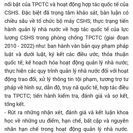
nổi bật của TPCTC và hoạt động hợp tác quốc tế của
CSHS. Đặc biệt đã trọng tâm khảo sát, bàn luận có
chiều sâu về tổ chức bộ máy CSHS; thực trạng tiến
hành quản lý nhà nước về hợp tác quốc tế của lực
lượng CSHS trong phòng chống TPCTC (giai đoạn
2010 - 2022) như: ban hành văn bản quy phạm pháp
luật và dưới luật, ký kết các điều ước, thỏa thuận
quốc tế; kế hoạch hóa hoạt động quản lý nhà nước;
thực hiện các quy trình quản lý nhà nước đối với hoạt
động trao đổi, xử lý thông tin tội phạm, tương trợ tư
pháp về hình sự, dẫn độ, truy nã quốc tế, hợp tác điều
tra TPCTC; tiến hành kiểm tra, đánh giá và sơ kết,
tổng kết.
- Rút ra những nhận xét, đánh giá và kết luận khoa
học về những ưu điểm, hạn chế, bất cập và nguyên
nhân hạn chế trong hoạt động quản lý nhà nước.