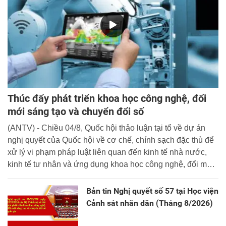
Thúc đẩy phát triển khoa học công nghệ, đổi
mới sáng tạo và chuyển đổi số
(ANTV) - Chiều 04/8, Quốc hội thảo luận tại tổ về dự án
nghị quyết của Quốc hội về cơ chế, chính sạch đặc thù để
xử lý vi phạm pháp luật liên quan đến kinh tế nhà nước,
kinh tế tư nhân và ứng dụng khoa học công nghệ, đổi mới
sáng tạo và chuyển đổi số.
Bản tin Nghị quyết số 57 tại Học viện
Cảnh sát nhân dân (Tháng 8/2026)