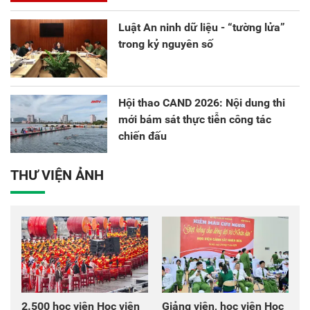
Luật An ninh dữ liệu - “tường lửa”
trong kỷ nguyên số
Hội thao CAND 2026: Nội dung thi
mới bám sát thực tiễn công tác
chiến đấu
THƯ VIỆN ẢNH
2.500 học viên Học viện
Giảng viên, học viên Học