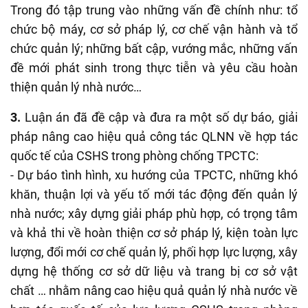
Trong đó tập trung vào những vấn đề chính như: tổ
chức bộ máy, cơ sở pháp lý, cơ chế vận hành và tổ
chức quản lý; những bất cập, vướng mắc, những vấn
đề mới phát sinh trong thực tiễn và yêu cầu hoàn
thiện quản lý nhà nước…
3.
Luận án đã đề cập và đưa ra một số dự báo, giải
pháp nâng cao hiệu quả công tác QLNN về hợp tác
quốc tế của CSHS trong phòng chống TPCTC:
- Dự báo tình hình, xu hướng của TPCTC, những khó
khăn, thuận lợi và yếu tố mới tác động đến quản lý
nhà nước; xây dựng giải pháp phù hợp, có trọng tâm
và khả thi về hoàn thiện cơ sở pháp lý, kiện toàn lực
lượng, đổi mới cơ chế quản lý, phối hợp lực lượng, xây
dựng hệ thống cơ sở dữ liệu và trang bị cơ sở vật
chất … nhằm nâng cao hiệu quả quản lý nhà nước về