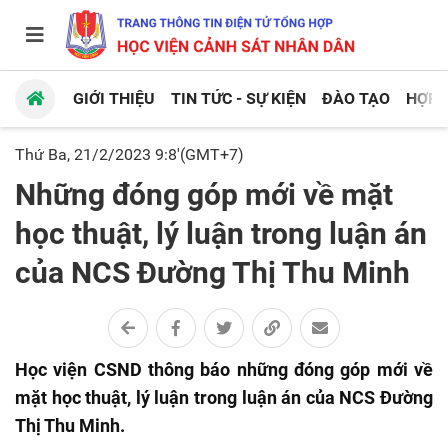
GIỚI THIỆU
TIN TỨC - SỰ KIỆN
ĐÀO TẠO
HỢP 
Thứ Ba, 21/2/2023 9:8'(GMT+7)
Những đóng góp mới về mặt
học thuật, lý luận trong luận án
của NCS Đường Thị Thu Minh
Học viện CSND thông báo những đóng góp mới về
mặt học thuật, lý luận trong luận án của NCS Đường
Thị Thu Minh.