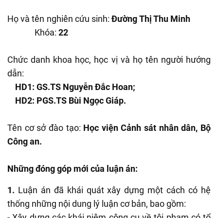
Họ và tên nghiên cứu sinh:
Đường Thị Thu Minh
Khóa:
22
Chức danh khoa học, học vị và họ tên người hướng
dẫn:
HD1: GS.TS Nguyễn Đắc Hoan;
HD2: PGS.TS Bùi Ngọc Giáp.
Tên cơ sở đào tạo:
Học viện Cảnh sát nhân dân, Bộ
Công an.
Những đóng góp mới của luận án:
1.
Luận án đã khái quát xây dựng một cách có hệ
thống những nội dung lý luận cơ bản, bao gồm:
- Xây dựng các khái niệm công cụ về tội phạm có tổ