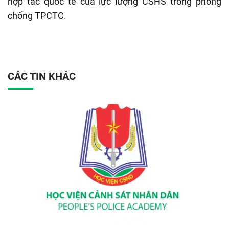
hợp tác quốc tế của lực lượng CSHS trong phòng
chống TPCTC.
CÁC TIN KHÁC