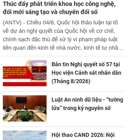
Thúc đẩy phát triển khoa học công nghệ,
đổi mới sáng tạo và chuyển đổi số
(ANTV) - Chiều 04/8, Quốc hội thảo luận tại tổ
về dự án nghị quyết của Quốc hội về cơ chế,
chính sạch đặc thù để xử lý vi phạm pháp luật
liên quan đến kinh tế nhà nước, kinh tế tư nhân
và ứng dụng khoa học công nghệ, đổi mới sáng
Bản tin Nghị quyết số 57 tại
tạo và chuyển đổi số.
Học viện Cảnh sát nhân dân
(Tháng 8/2026)
Luật An ninh dữ liệu - “tường
lửa” trong kỷ nguyên số
Hội thao CAND 2026: Nội