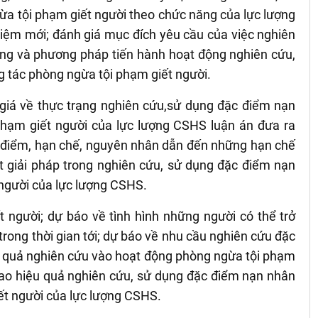
a tội phạm giết người theo chức năng của lực lượng
iệm mới; đánh giá mục đích yêu cầu của việc nghiên
ung và phương pháp tiến hành hoạt động nghiên cứu,
 tác phòng ngừa tội phạm giết người.
 giá về thực trạng nghiên cứu,sử dụng đặc điểm nạn
hạm giết người của lực lượng CSHS luận án đưa ra
u điểm, hạn chế, nguyên nhân dẫn đến những hạn chế
t giải pháp trong nghiên cứu, sử dụng đặc điểm nạn
người của lực lượng CSHS.
t người; dự báo về tình hình những người có thể trở
rong thời gian tới; dự báo về nhu cầu nghiên cứu đặc
t quả nghiên cứu vào hoạt động phòng ngừa tội phạm
 cao hiệu quả nghiên cứu, sử dụng đặc điểm nạn nhân
ết người của lực lượng CSHS.