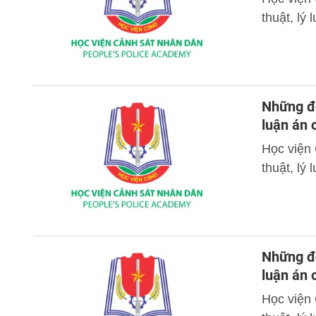
thuật, lý
Những đó
luận án 
Học viện
thuật, lý
Những đó
luận án
Học viện