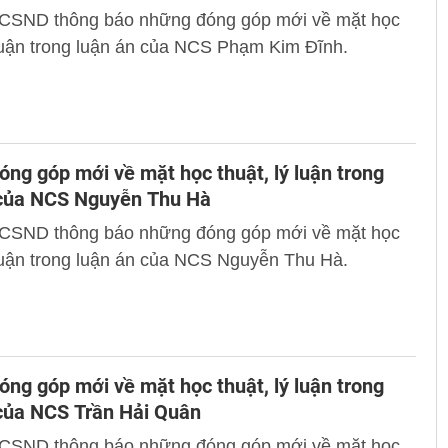
 CSND thông báo những đóng góp mới về mặt học
 luận trong luận án của NCS Phạm Kim Đĩnh.
ng góp mới về mặt học thuật, lý luận trong
 của NCS Nguyễn Thu Hà
 CSND thông báo những đóng góp mới về mặt học
 luận trong luận án của NCS Nguyễn Thu Hà.
ng góp mới về mặt học thuật, lý luận trong
của NCS Trần Hải Quân
 CSND thông báo những đóng góp mới về mặt học