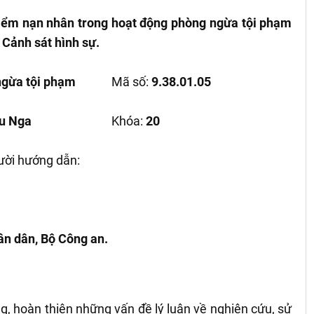
iểm nạn nhân trong hoạt động phòng ngừa tội phạm
 Cảnh sát hình sự.
ngừa tội phạm
Mã số:
9.38.01.05
u Nga
Khóa:
20
ười hướng dẫn:
ân dân, Bộ Công an.
, hoàn thiện những vấn đề lý luận về nghiên cứu, sử