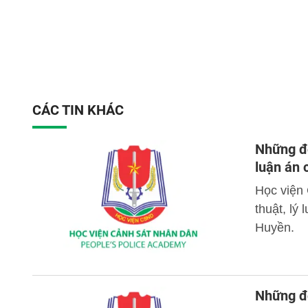
CÁC TIN KHÁC
Những đó
luận án
Học viện
thuật, lý
Huyền.
Những đó