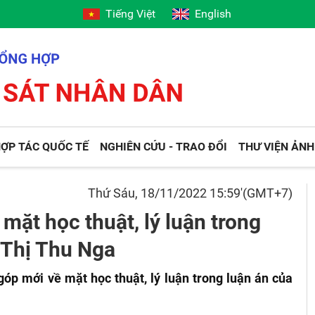
Tiếng Việt
English
ỢP TÁC QUỐC TẾ
NGHIÊN CỨU - TRAO ĐỔI
THƯ VIỆN ẢNH
Thứ Sáu, 18/11/2022 15:59'(GMT+7)
ặt học thuật, lý luận trong
 Thị Thu Nga
p mới về mặt học thuật, lý luận trong luận án của