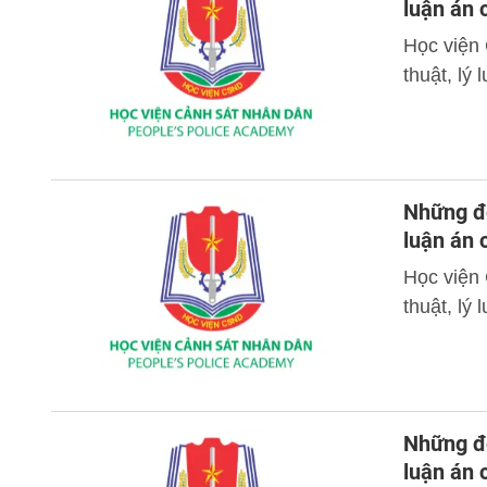
luận án 
Học viện
thuật, lý
Những đó
luận án
Học viện
thuật, lý
Những đó
luận án