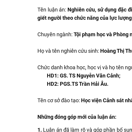
Tên luận án:
Nghiên cứu, sử dụng đặc đ
giết người theo chức năng của lực lượng
Chuyên ngành:
Tội phạm học và Phòng 
Họ và tên nghiên cứu sinh:
Hoàng Thị Th
Chức danh khoa học, học vị và họ tên ng
HD1: GS. TS Nguyễn Văn Cảnh;
HD2: PGS.TS Trần Hải Âu.
Tên cơ sở đào tạo:
Học viện Cảnh sát nh
Những đóng góp mới của luận án:
1.
Luận án đã làm rõ và góp phần bổ sung