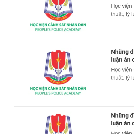
Học viện
thuật, lý
Những đó
luận án
Học viện
thuật, lý
Những đó
luận án 
Học viện