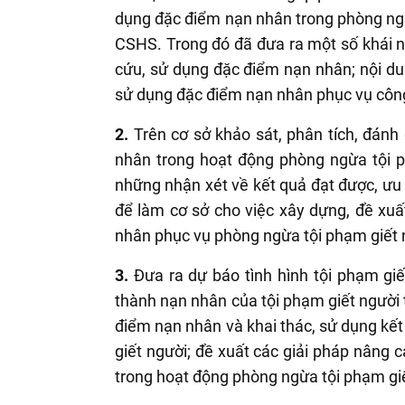
dụng đặc điểm nạn nhân trong phòng ngừ
CSHS. Trong đó đã đưa ra một số khái n
cứu, sử dụng đặc điểm nạn nhân; nội d
sử dụng đặc điểm nạn nhân phục vụ công
2.
Trên cơ sở khảo sát, phân tích, đánh
nhân trong hoạt động phòng ngừa tội p
những nhận xét về kết quả đạt được, ư
để làm cơ sở cho việc xây dựng, đề xuấ
nhân phục vụ phòng ngừa tội phạm giết 
3.
Đưa ra dự báo tình hình tội phạm giế
thành nạn nhân của tội phạm giết người t
điểm nạn nhân và khai thác, sử dụng kế
giết người; đề xuất các giải pháp nâng
trong hoạt động phòng ngừa tội phạm gi