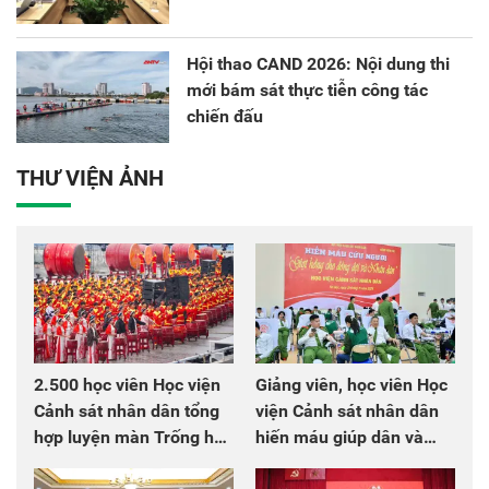
Hội thao CAND 2026: Nội dung thi
mới bám sát thực tiễn công tác
chiến đấu
THƯ VIỆN ẢNH
2.500 học viên Học viện
Giảng viên, học viên Học
Cảnh sát nhân dân tổng
viện Cảnh sát nhân dân
hợp luyện màn Trống hội
hiến máu giúp dân và
chào mừng Đại hội Đảng
đồng đội