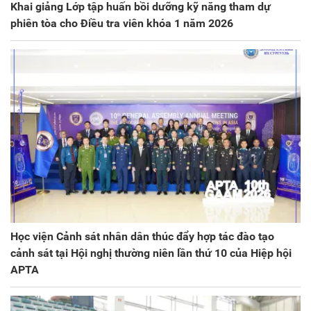
Khai giảng Lớp tập huấn bồi dưỡng kỹ năng tham dự
phiên tòa cho Điều tra viên khóa 1 năm 2026
Học viện Cảnh sát nhân dân thúc đẩy hợp tác đào tạo
cảnh sát tại Hội nghị thường niên lần thứ 10 của Hiệp hội
APTA