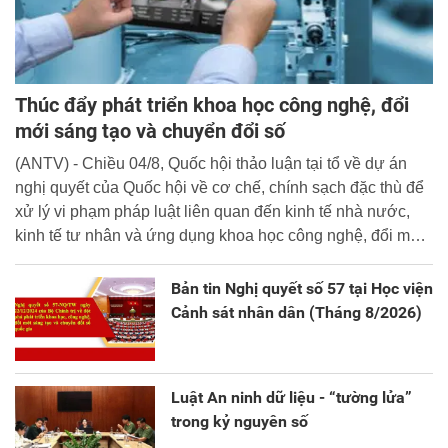
Thúc đẩy phát triển khoa học công nghệ, đổi
mới sáng tạo và chuyển đổi số
(ANTV) - Chiều 04/8, Quốc hội thảo luận tại tổ về dự án
nghị quyết của Quốc hội về cơ chế, chính sạch đặc thù để
xử lý vi phạm pháp luật liên quan đến kinh tế nhà nước,
kinh tế tư nhân và ứng dụng khoa học công nghệ, đổi mới
sáng tạo và chuyển đổi số.
Bản tin Nghị quyết số 57 tại Học viện
Cảnh sát nhân dân (Tháng 8/2026)
Luật An ninh dữ liệu - “tường lửa”
trong kỷ nguyên số