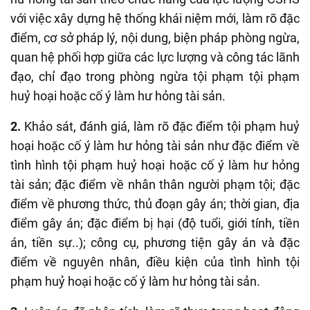
với việc xây dựng hệ thống khái niệm mới, làm rõ đặc
điểm, cơ sở pháp lý, nội dung, biện pháp phòng ngừa,
quan hệ phối hợp giữa các lực lượng và công tác lãnh
đạo, chỉ đạo trong phòng ngừa tội phạm tội phạm
huỷ hoại hoặc cố ý làm hư hỏng tài sản.
2.
Khảo sát, đánh giá, làm rõ đặc điểm tội phạm huỷ
hoại hoặc cố ý làm hư hỏng tài sản như đặc điểm về
tình hình tội phạm huỷ hoại hoặc cố ý làm hư hỏng
tài sản; đặc điểm về nhân thân người phạm tội; đặc
điểm về phương thức, thủ đoạn gây án; thời gian, địa
điểm gây án; đặc điểm bị hại (độ tuổi, giới tính, tiền
án, tiền sự..); công cụ, phương tiện gây án và đặc
điểm về nguyên nhân, điều kiện của tình hình tội
phạm huỷ hoại hoặc cố ý làm hư hỏng tài sản.