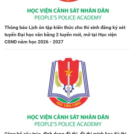
Thông báo Lịch ôn tập kiến thức cho thí sinh đăng ký xét
tuyển Đại học văn bằng 2 tuyển mới, mở tại Học viện
CSND năm học 2026 - 2027
Công bố cấu trúc, định dạng đề thi, đề thi minh họa Kỳ thi