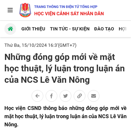
GIỚI THIỆU
TIN TỨC - SỰ KIỆN
ĐÀO TẠO
HỢP 
Thứ Ba, 15/10/2024 16:3'(GMT+7)
Những đóng góp mới về mặt
học thuật, lý luận trong luận án
của NCS Lê Văn Nông
Học viện CSND thông báo những đóng góp mới về
mặt học thuật, lý luận trong luận án của NCS Lê Văn
Nông.