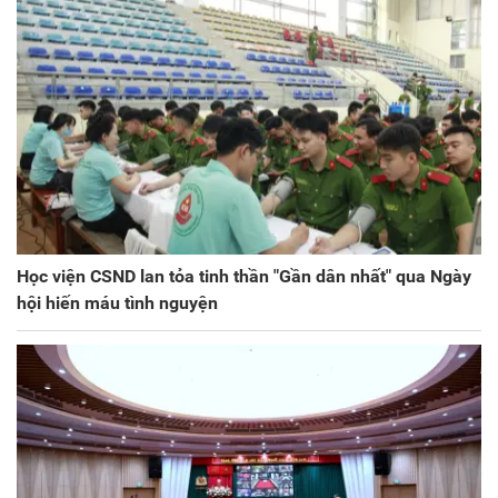
Học viện CSND lan tỏa tinh thần "Gần dân nhất" qua Ngày
hội hiến máu tình nguyện