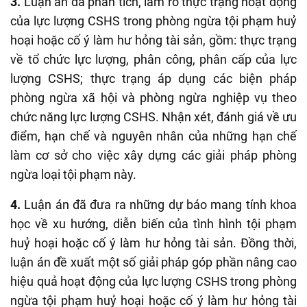
3.
Luận án đã phân tích, làm rõ thực trạng hoạt động
của lực lượng CSHS trong phòng ngừa tội phạm huỷ
hoại hoặc cố ý làm hư hỏng tài sản, gồm: thực trạng
về tổ chức lực lượng, phân công, phân cấp của lực
lượng CSHS; thực trạng áp dụng các biện pháp
phòng ngừa xã hội và phòng ngừa nghiệp vụ theo
chức năng lực lượng CSHS. Nhận xét, đánh giá về ưu
điểm, hạn chế và nguyên nhân của những hạn chế
làm cơ sở cho việc xây dựng các giải pháp phòng
ngừa loại tội phạm này.
4.
Luận án đã đưa ra những dự báo mang tính khoa
học về xu hướng, diễn biến của tình hình tội phạm
huỷ hoại hoặc cố ý làm hư hỏng tài sản. Đồng thời,
luận án đề xuất một số giải pháp góp phần nâng cao
hiệu quả hoạt động của lực lượng CSHS trong phòng
ngừa tội phạm huỷ hoại hoặc cố ý làm hư hỏng tài