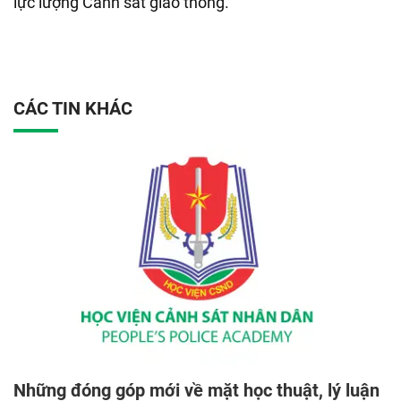
lực lượng Cảnh sát giao thông.
CÁC TIN KHÁC
Những đóng góp mới về mặt học thuật, lý luận