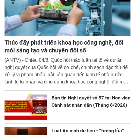
Thúc đẩy phát triển khoa học công nghệ, đổi
mới sáng tạo và chuyển đổi số
(ANTV) - Chiều 04/8, Quốc hội thảo luận tại tổ về dự án
nghị quyết của Quốc hội về cơ chế, chính sạch đặc thù để
xử lý vi phạm pháp luật liên quan đến kinh tế nhà nước,
kinh tế tư nhân và ứng dụng khoa học công nghệ, đổi mới
sáng tạo và chuyển đổi số.
Bản tin Nghị quyết số 57 tại Học viện
Cảnh sát nhân dân (Tháng 8/2026)
Luật An ninh dữ liệu - “tường lửa”