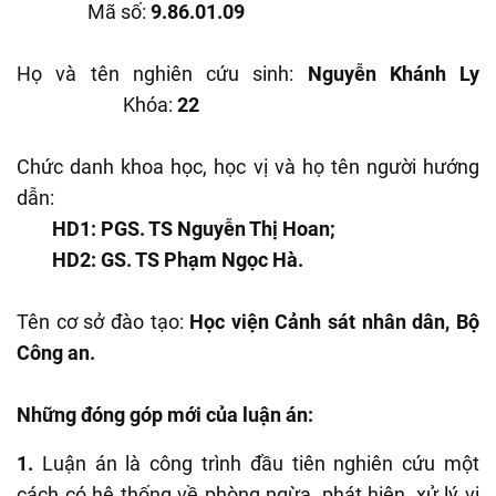
Mã số:
9.86.01.09
Họ và tên nghiên cứu sinh:
Nguyễn Khánh Ly
Khóa:
22
Chức danh khoa học, học vị và họ tên người hướng
dẫn:
HD1: PGS. TS Nguyễn Thị Hoan;
HD2: GS. TS Phạm Ngọc Hà.
Tên cơ sở đào tạo:
Học viện Cảnh sát nhân dân, Bộ
Công an.
Những đóng góp mới của luận án:
1.
Luận án là công trình đầu tiên nghiên cứu một
cách có hệ thống về phòng ngừa, phát hiện, xử lý vi