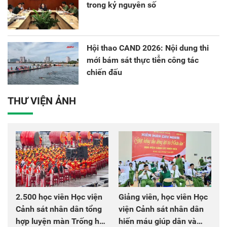
trong kỷ nguyên số
Hội thao CAND 2026: Nội dung thi
mới bám sát thực tiễn công tác
chiến đấu
THƯ VIỆN ẢNH
2.500 học viên Học viện
Giảng viên, học viên Học
Cảnh sát nhân dân tổng
viện Cảnh sát nhân dân
hợp luyện màn Trống hội
hiến máu giúp dân và