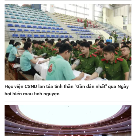
Học viện CSND lan tỏa tinh thần "Gần dân nhất" qua Ngày
hội hiến máu tình nguyện