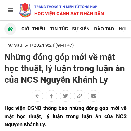
GIỚI THIỆU
TIN TỨC - SỰ KIỆN
ĐÀO TẠO
HỢP 
Thứ Sáu, 5/1/2024 9:21'(GMT+7)
Những đóng góp mới về mặt
học thuật, lý luận trong luận án
của NCS Nguyễn Khánh Ly
Học viện CSND thông báo những đóng góp mới về
mặt học thuật, lý luận trong luận án của NCS
Nguyễn Khánh Ly.