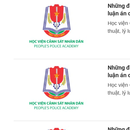
Những đó
luận án
Học viện
thuật, lý
Những đó
luận án
Học viện
thuật, lý
Những đó