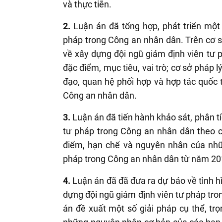
và thực tiễn.
2.
Luận án đã tổng hợp, phát triển một 
pháp trong Công an nhân dân. Trên cơ sở 
về xây dựng đội ngũ giám định viên tư 
đặc điểm, mục tiêu, vai trò; cơ sở pháp 
đạo, quan hệ phối hợp và hợp tác quốc 
Công an nhân dân.
3.
Luận án đã tiến hành khảo sát, phân t
tư pháp trong Công an nhân dân theo c
điểm, hạn chế và nguyên nhân của nhữ
pháp trong Công an nhân dân từ năm 20
4.
Luận án đã đã đưa ra dự báo về tình h
dựng đội ngũ giám định viên tư pháp tron
án đề xuất một số giải pháp cụ thể, trọ