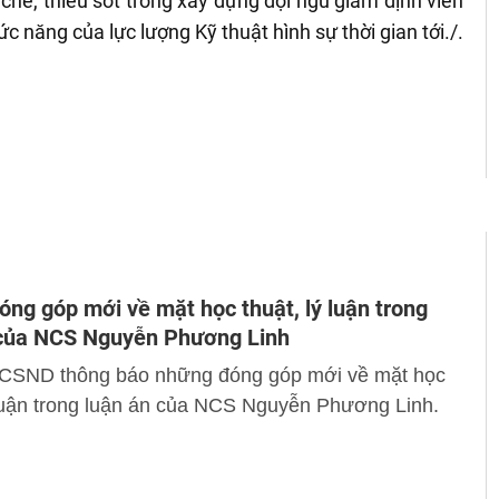
hế, thiếu sót trong xây dựng đội ngũ giám định viên
 năng của lực lượng Kỹ thuật hình sự thời gian tới./.
ng góp mới về mặt học thuật, lý luận trong
 của NCS Nguyễn Phương Linh
 CSND thông báo những đóng góp mới về mặt học
 luận trong luận án của NCS Nguyễn Phương Linh.