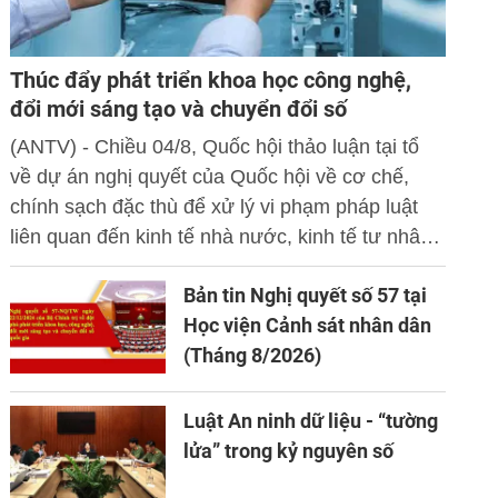
Thúc đẩy phát triển khoa học công nghệ,
đổi mới sáng tạo và chuyển đổi số
(ANTV) - Chiều 04/8, Quốc hội thảo luận tại tổ
về dự án nghị quyết của Quốc hội về cơ chế,
chính sạch đặc thù để xử lý vi phạm pháp luật
liên quan đến kinh tế nhà nước, kinh tế tư nhân
và ứng dụng khoa học công nghệ, đổi mới sáng
Bản tin Nghị quyết số 57 tại
tạo và chuyển đổi số.
Học viện Cảnh sát nhân dân
(Tháng 8/2026)
Luật An ninh dữ liệu - “tường
lửa” trong kỷ nguyên số