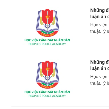
Những đó
luận án
Học viện
thuật, lý
Những đó
luận án
Học viện
thuật, lý