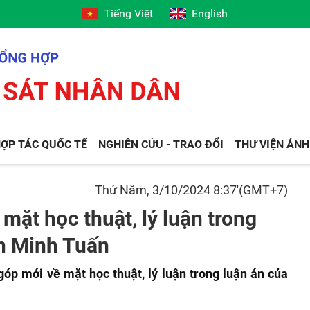
Tiếng Việt
English
ỢP TÁC QUỐC TẾ
NGHIÊN CỨU - TRAO ĐỔI
THƯ VIỆN ẢNH
Thứ Năm, 3/10/2024 8:37'(GMT+7)
ặt học thuật, lý luận trong
n Minh Tuấn
p mới về mặt học thuật, lý luận trong luận án của