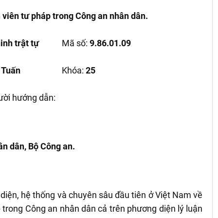
 viên tư pháp trong Công an nhân dân.
inh trật tự
Mã số:
9.86.01.09
 Tuấn
Khóa:
25
ười hướng dẫn:
ân dân, Bộ Công an.
 diện, hệ thống và chuyên sâu đầu tiên ở Việt Nam về
 trong Công an nhân dân cả trên phương diện lý luận