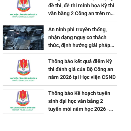
đề thi, đề thi minh họa Kỳ thi
văn bằng 2 Công an trên máy
tính
An ninh phi truyền thống,
nhận dạng nguy cơ thách
thức, định hướng giải pháp
đảm bảo an ninh quốc gia
trong tình hình hiện nay
Thông báo kết quả điểm Kỳ
thi đánh giá của Bộ Công an
năm 2026 tại Học viện CSND
Thông báo Kế hoạch tuyển
sinh đại học văn bằng 2
tuyển mới năm học 2026 -
2027