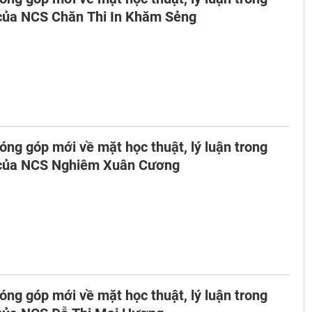
 của NCS Chăn Thi In Khăm Sẻng
ng góp mới về mặt học thuật, lý luận trong
 của NCS Nghiêm Xuân Cương
ng góp mới về mặt học thuật, lý luận trong