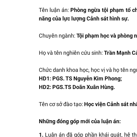
Tên luận án:
Phòng ngừa tội phạm tổ ch
năng của lực lượng Cảnh sát hình sự.
Chuyên ngành:
Tội phạm học và phòng 
Họ và tên nghiên cứu sinh:
Trần Mạnh C
Chức danh khoa học, học vị và họ tên ng
HD1: PGS. TS Nguyễn Kim Phong;
HD2: PGS.TS Doãn Xuân Hùng.
Tên cơ sở đào tạo:
Học viện Cảnh sát nh
Những đóng góp mới của luận án:
1.
Luận án đã góp phần khái quát, hệ t