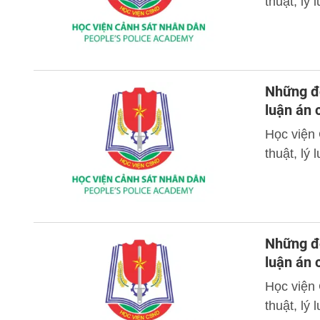
thuật, lý
Những đó
luận án
Học viện
thuật, lý
Những đó
luận án
Học viện
thuật, lý