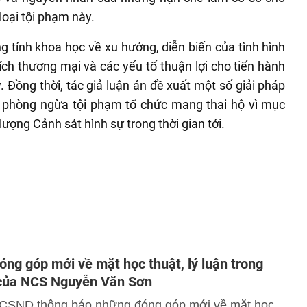
loại tội phạm này.
tính khoa học về xu hướng, diễn biến của tình hình
ch thương mại và các yếu tố thuận lợi cho tiến hành
 Đồng thời, tác giả luận án đề xuất một số giải pháp
 phòng ngừa tội phạm tổ chức mang thai hộ vì mục
ượng Cảnh sát hình sự trong thời gian tới.
ng góp mới về mặt học thuật, lý luận trong
 của NCS Nguyễn Văn Sơn
 CSND thông báo những đóng góp mới về mặt học