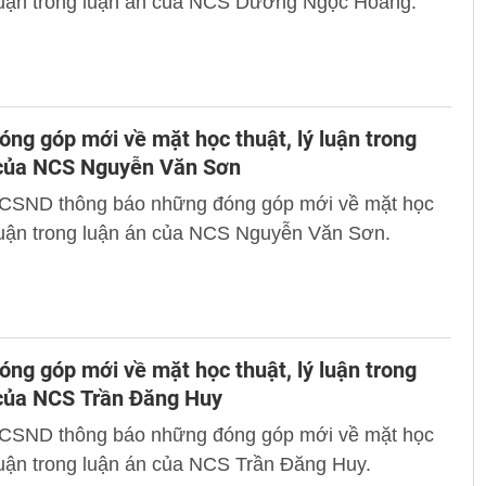
 luận trong luận án của NCS Dương Ngọc Hoàng.
ng góp mới về mặt học thuật, lý luận trong
 của NCS Nguyễn Văn Sơn
 CSND thông báo những đóng góp mới về mặt học
 luận trong luận án của NCS Nguyễn Văn Sơn.
ng góp mới về mặt học thuật, lý luận trong
 của NCS Trần Đăng Huy
 CSND thông báo những đóng góp mới về mặt học
 luận trong luận án của NCS Trần Đăng Huy.