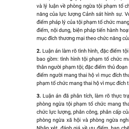
và lý luận về phòng ngừa tội phạm tổ 
năng của lực lượng Cảnh sát hình sự. V
điểm pháp lý của tội phạm tổ chức mang 
điểm, nội dung, biện pháp tiến hành ho
mục đích thương mại theo chức năng của
2.
Luận án làm rõ tình hình, đặc điểm t
bao gồm: tình hình tội phạm tổ chức m
thân người phạm tội; đặc điểm thủ đoạn 
điểm người mang thai hộ vì mục đích thư
phạm tổ chức mang thai hộ vì mục đích 
3.
Luận án đã phân tích, làm rõ thực tr
phòng ngừa tội phạm tổ chức mang thai
chức lực lượng, phân công, phân cấp củ
phòng ngừa xã hội và phòng ngừa nghi
Nhận xét, đánh giá về ưu điểm, hạn ch