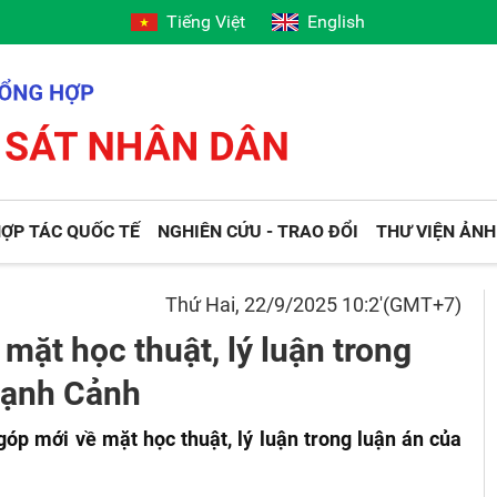
Tiếng Việt
English
ỢP TÁC QUỐC TẾ
NGHIÊN CỨU - TRAO ĐỔI
THƯ VIỆN ẢNH
Thứ Hai, 22/9/2025 10:2'(GMT+7)
ặt học thuật, lý luận trong
Mạnh Cảnh
p mới về mặt học thuật, lý luận trong luận án của