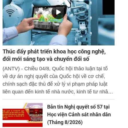
Thúc đẩy phát triển khoa học công nghệ,
đổi mới sáng tạo và chuyển đổi số
(ANTV) - Chiều 04/8, Quốc hội thảo luận tại tổ
về dự án nghị quyết của Quốc hội về cơ chế,
chính sạch đặc thù để xử lý vi phạm pháp luật
liên quan đến kinh tế nhà nước, kinh tế tư nhân
và ứng dụng khoa học công nghệ, đổi mới sáng
Bản tin Nghị quyết số 57 tại
tạo và chuyển đổi số.
Học viện Cảnh sát nhân dân
(Tháng 8/2026)