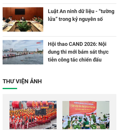
Luật An ninh dữ liệu - “tường
lửa” trong kỷ nguyên số
Hội thao CAND 2026: Nội
dung thi mới bám sát thực
tiễn công tác chiến đấu
THƯ VIỆN ẢNH