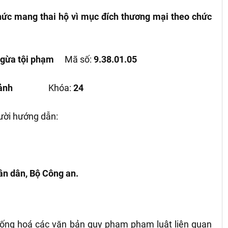
ức mang thai hộ vì mục đích thương mại theo chức
ngừa tội phạm
Mã số:
9.38.01.05
ảnh
Khóa:
24
ười hướng dẫn:
ân dân, Bộ Công an.
hống hoá các văn bản quy phạm phạm luật liên quan