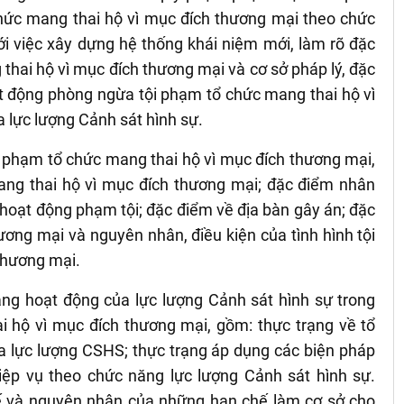
chức mang thai hộ vì mục đích thương mại theo chức
ới việc xây dựng hệ thống khái niệm mới, làm rõ đặc
thai hộ vì mục đích thương mại và cơ sở pháp lý, đặc
ạt động phòng ngừa tội phạm tổ chức mang thai hộ vì
 lực lượng Cảnh sát hình sự.
ội phạm tổ chức mang thai hộ vì mục đích thương mại,
ang thai hộ vì mục đích thương mại; đặc điểm nhân
hoạt động phạm tội; đặc điểm về địa bàn gây án; đặc
ơng mại và nguyên nhân, điều kiện của tình hình tội
thương mại.
ạng hoạt động của lực lượng Cảnh sát hình sự trong
 hộ vì mục đích thương mại, gồm: thực trạng về tổ
a lực lượng CSHS; thực trạng áp dụng các biện pháp
ệp vụ theo chức năng lực lượng Cảnh sát hình sự.
ế và nguyên nhân của những hạn chế làm cơ sở cho