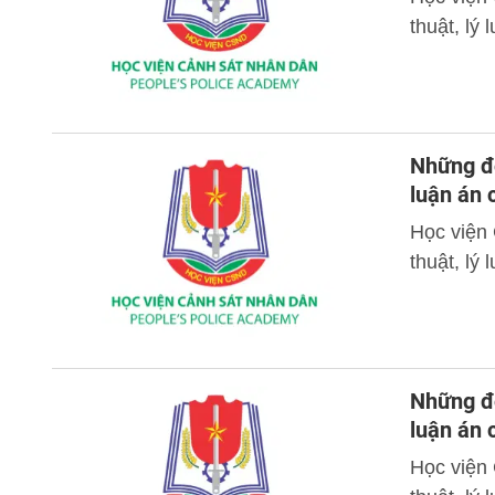
thuật, lý
Những đó
luận án
Học viện
thuật, lý
Những đó
luận án
Học viện