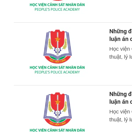
Những đó
luận án
Học viện
thuật, lý
Những đó
luận án
Học viện
thuật, lý