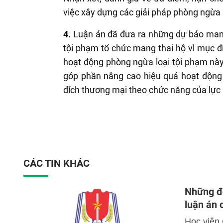
việc xây dựng các giải pháp phòng ngừa 
4.
Luận án đã đưa ra những dự báo mang 
tội phạm tổ chức mang thai hộ vì mục đí
hoạt động phòng ngừa loại tội phạm này.
góp phần nâng cao hiệu quả hoạt động
đích thương mại theo chức năng của lực l
CÁC TIN KHÁC
Những đó
luận án
Học viện