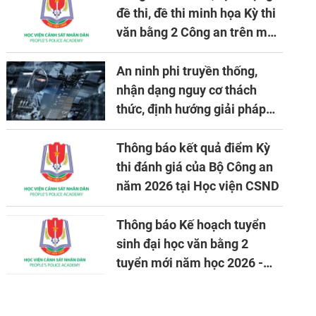
đề thi, đề thi minh họa Kỳ thi
văn bằng 2 Công an trên máy
tính
An ninh phi truyền thống,
nhận dạng nguy cơ thách
thức, định hướng giải pháp
đảm bảo an ninh quốc gia
trong tình hình hiện nay
Thông báo kết quả điểm Kỳ
thi đánh giá của Bộ Công an
năm 2026 tại Học viện CSND
Thông báo Kế hoạch tuyển
sinh đại học văn bằng 2
tuyển mới năm học 2026 -
2027