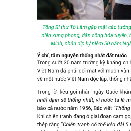
Tổng Bí thư Tô Lâm gặp mặt các tướng 
niên xung phong, dân công hỏa tuyến, b
Minh, nhân dịp kỷ niệm 50 năm Ng
Ý chí
, tâm nguyện
thống nhất đất nước
Trong suốt 30 năm trường kỳ kháng chi
Việt Nam đã phải đối mặt với muôn vàn g
về một nước Việt Nam độc lập, thống nhấ
Trong lời kêu gọi nhân ngày Quốc khá
nhất định sẽ thống nhất, vì nước ta là m
bào cả nước năm 1956, Bác viết
"Thống
Khi chiến tranh đang ở giai đoạn cam go
thép rằng "
Chiến tranh có thể kéo dài 