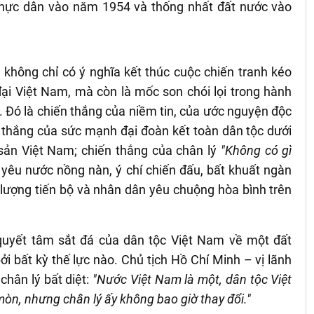
thực dân vào năm 1954 và thống nhất đất nước vào
không chỉ có ý nghĩa kết thúc cuộc chiến tranh kéo
 đại Việt Nam, mà còn là mốc son chói lọi trong hành
. Đó là chiến thắng của niềm tin, của ước nguyện độc
n thắng của sức mạnh đại đoàn kết toàn dân tộc dưới
sản Việt Nam; chiến thắng của chân lý
"Không có gì
 yêu nước nồng nàn, ý chí chiến đấu, bất khuất ngàn
 lượng tiến bộ và nhân dân yêu chuộng hòa bình trên
quyết tâm sắt đá của dân tộc Việt Nam về một đất
ởi bất kỳ thế lực nào. Chủ tịch Hồ Chí Minh – vị lãnh
chân lý bất diệt:
"Nước Việt Nam là một, dân tộc Việt
mòn, nhưng chân lý ấy không bao giờ thay đổi."