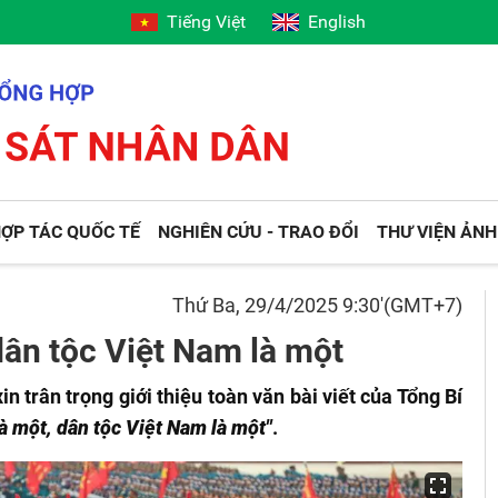
Tiếng Việt
English
ỢP TÁC QUỐC TẾ
NGHIÊN CỨU - TRAO ĐỔI
THƯ VIỆN ẢNH
Thứ Ba, 29/4/2025 9:30'(GMT+7)
dân tộc Việt Nam là một
 trân trọng giới thiệu toàn văn bài viết của Tổng Bí
à một, dân tộc Việt Nam là một"
.