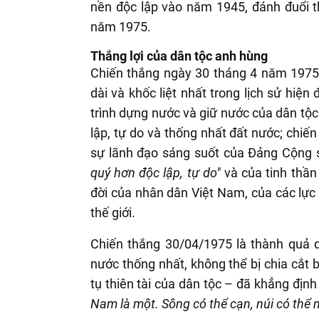
nền độc lập vào năm 1945, đánh đuổi 
năm 1975.
Thắng lợi của dân tộc anh hùng
Chiến thắng ngày 30 tháng 4 năm 1975 
dài và khốc liệt nhất trong lịch sử hiện
trình dựng nước và giữ nước của dân tộc
lập, tự do và thống nhất đất nước; chiế
sự lãnh đạo sáng suốt của Đảng Cộng 
quý hơn độc lập, tự do"
và của tinh thần
đời của nhân dân Việt Nam, của các lực
thế giới.
Chiến thắng 30/04/1975 là thành quả 
nước thống nhất, không thể bị chia cắt b
tụ thiên tài của dân tộc – đã khẳng định 
Nam là một. Sông có thể cạn, núi có thể 