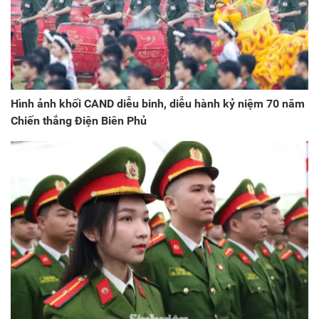
Hình ảnh khối CAND diễu binh, diễu hành kỷ niệm 70 năm
Chiến thắng Điện Biên Phủ