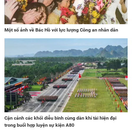
Một số ảnh về Bác Hồ với lực lượng Công an nhân dân
Cận cảnh các khối diễu binh cùng dàn khí tài hiện đại
trong buổi hợp luyện sự kiện A80