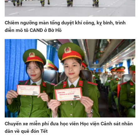
Chiêm ngưỡng màn tổng duyệt khí công, kỵ binh, trình
diễn mô tô CAND ở Bờ Hồ
Chuyến xe miễn phí đưa học viên Học viện Cảnh sát nhân
dân về quê đón Tết