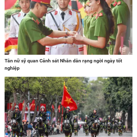
Tân nữ sỹ quan Cảnh sát Nhân dân rạng ngời ngày tốt
nghiệp