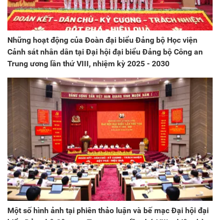
Những hoạt động của Đoàn đại biểu Đảng bộ Học viện
Cảnh sát nhân dân tại Đại hội đại biểu Đảng bộ Công an
Trung ương lần thứ VIII, nhiệm kỳ 2025 - 2030
Một số hình ảnh tại phiên thảo luận và bế mạc Đại hội đại