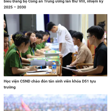
biểu Đảng bộ Công an Trung ương lần thứ VIII, nhiệm kỳ
2025 – 2030
Học viện CSND chào đón tân sinh viên khóa D51 tựu
trường