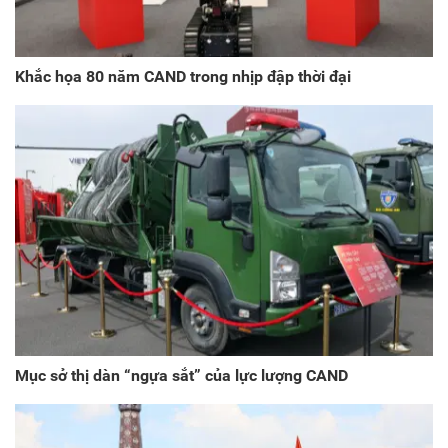
Khắc họa 80 năm CAND trong nhịp đập thời đại
Mục sở thị dàn “ngựa sắt” của lực lượng CAND