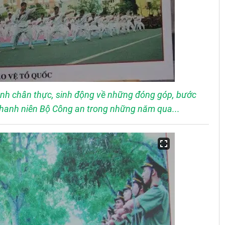
nh chân thực, sinh động về những đóng góp, bước
thanh niên Bộ Công an trong những năm qua...