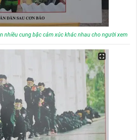
nên nhiều cung bậc cảm xúc khác nhau cho người xem