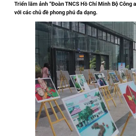
Triển lãm ảnh “Đoàn TNCS Hồ Chí Minh Bộ Công a
với các chủ đề phong phú đa dạng.