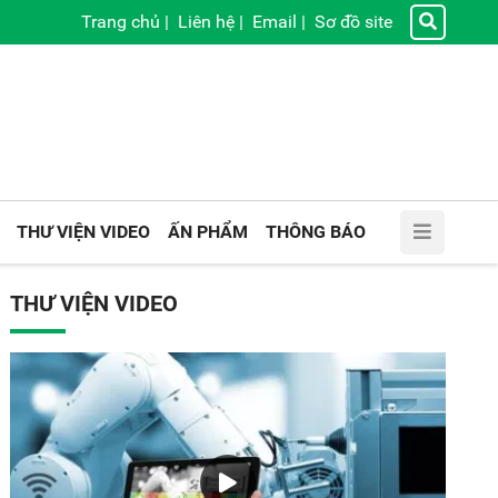
Trang chủ
|
Liên hệ
|
Email
|
Sơ đồ site
THƯ VIỆN VIDEO
ẤN PHẨM
THÔNG BÁO
THƯ VIỆN VIDEO