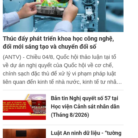
Thúc đẩy phát triển khoa học công nghệ,
đổi mới sáng tạo và chuyển đổi số
(ANTV) - Chiều 04/8, Quốc hội thảo luận tại tổ
về dự án nghị quyết của Quốc hội về cơ chế,
chính sạch đặc thù để xử lý vi phạm pháp luật
liên quan đến kinh tế nhà nước, kinh tế tư nhân
và ứng dụng khoa học công nghệ, đổi mới sáng
Bản tin Nghị quyết số 57 tại
tạo và chuyển đổi số.
Học viện Cảnh sát nhân dân
(Tháng 8/2026)
Luật An ninh dữ liệu - “tường