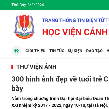
Thứ Bảy, 8/8/2026
GIỚI THIỆU
TIN TỨC - SỰ KIỆN
ĐÀO TẠO
H
THƯ VIỆN ẢNH
300 hình ảnh đẹp về tuổi trẻ
bày
Nằm trong chương trình Đại hội Đại biểu Đoàn T
XXI nhiệm kỳ 2017 - 2022, ngày 10-10, tại Hà Nội