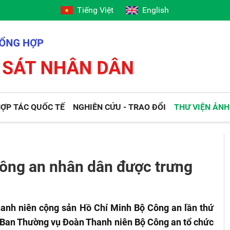
Tiếng Việt
English
ỢP TÁC QUỐC TẾ
NGHIÊN CỨU - TRAO ĐỔI
THƯ VIỆN ẢNH
 Công an nhân dân được trưng
hanh niên cộng sản Hồ Chí Minh Bộ Công an lần thứ
, Ban Thường vụ Đoàn Thanh niên Bộ Công an tổ chức