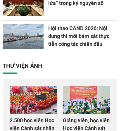
lửa” trong kỷ nguyên số
Hội thao CAND 2026: Nội
dung thi mới bám sát thực
tiễn công tác chiến đấu
THƯ VIỆN ẢNH
2.500 học viên Học
Giảng viên, học viên
viện Cảnh sát nhân
Học viện Cảnh sát