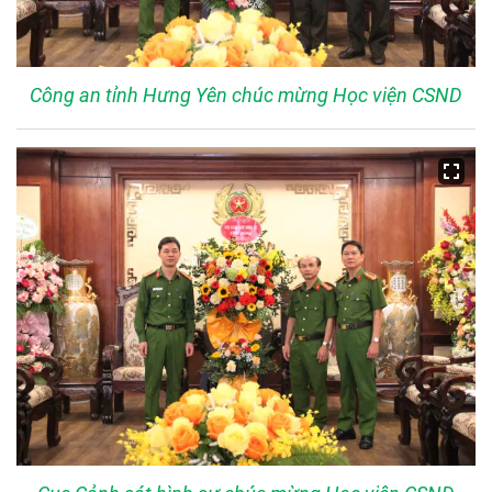
Công an tỉnh Hưng Yên chúc mừng Học viện CSND