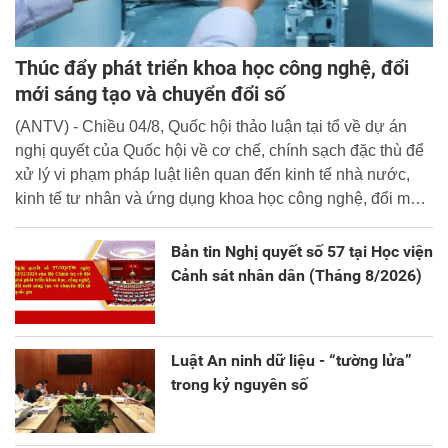
Thúc đẩy phát triển khoa học công nghệ, đổi
mới sáng tạo và chuyển đổi số
(ANTV) - Chiều 04/8, Quốc hội thảo luận tại tổ về dự án
nghị quyết của Quốc hội về cơ chế, chính sạch đặc thù để
xử lý vi phạm pháp luật liên quan đến kinh tế nhà nước,
kinh tế tư nhân và ứng dụng khoa học công nghệ, đổi mới
sáng tạo và chuyển đổi số.
Bản tin Nghị quyết số 57 tại Học viện
Cảnh sát nhân dân (Tháng 8/2026)
Luật An ninh dữ liệu - “tường lửa”
trong kỷ nguyên số