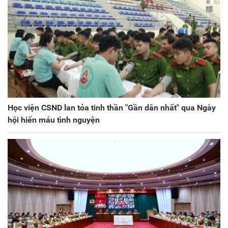
Học viện CSND lan tỏa tinh thần "Gần dân nhất" qua Ngày
hội hiến máu tình nguyện