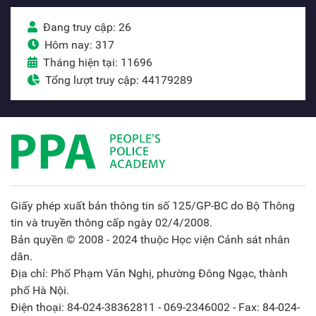
Đang truy cập: 26
Hôm nay: 317
Tháng hiện tại: 11696
Tổng lượt truy cập: 44179289
Giấy phép xuất bản thông tin số 125/GP-BC do Bộ Thông
tin và truyền thông cấp ngày 02/4/2008.
Bản quyền © 2008 - 2024 thuộc Học viện Cảnh sát nhân
dân.
Địa chỉ: Phố Phạm Văn Nghị, phường Đông Ngạc, thành
phố Hà Nội.
Điện thoại: 84-024-38362811 - 069-2346002 - Fax: 84-024-