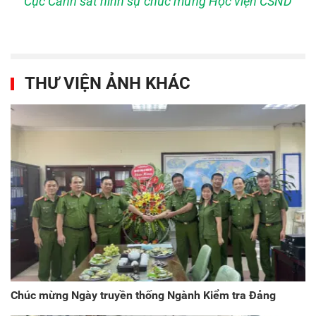
Cục Cảnh sát hình sự chúc mừng Học viện CSND
THƯ VIỆN ẢNH KHÁC
Chúc mừng Ngày truyền thống Ngành Kiểm tra Đảng