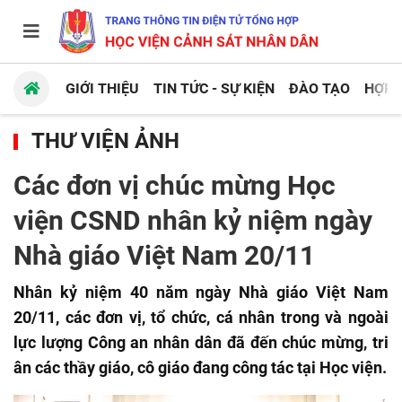
GIỚI THIỆU
TIN TỨC - SỰ KIỆN
ĐÀO TẠO
HỢP 
THƯ VIỆN ẢNH
Các đơn vị chúc mừng Học
viện CSND nhân kỷ niệm ngày
Nhà giáo Việt Nam 20/11
Nhân kỷ niệm 40 năm ngày Nhà giáo Việt Nam
20/11, các đơn vị, tổ chức, cá nhân trong và ngoài
lực lượng Công an nhân dân đã đến chúc mừng, tri
ân các thầy giáo, cô giáo đang công tác tại Học viện.