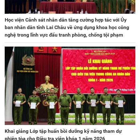
Học viện Cảnh sát nhân dân tăng cường hợp tác với Ủy
ban nhân dân tỉnh Lai Châu về ứng dụng khoa học công
nghệ trong lĩnh vực đấu tranh phòng, chống tội phạm
Khai giảng Lớp tập huấn bồi dưỡng kỹ năng tham dự
phiên tòa cho Điều tra viên khóa 1 năm 2026