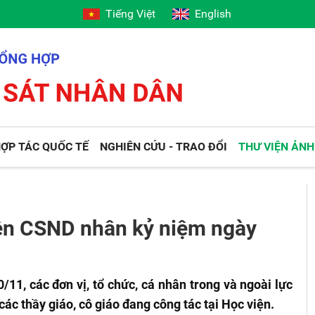
Tiếng Việt
English
ỢP TÁC QUỐC TẾ
NGHIÊN CỨU - TRAO ĐỔI
THƯ VIỆN ẢNH
ện CSND nhân kỷ niệm ngày
1, các đơn vị, tổ chức, cá nhân trong và ngoài lực
ác thầy giáo, cô giáo đang công tác tại Học viện.