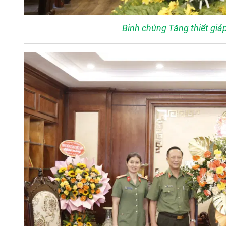
Binh chủng Tăng thiết gi