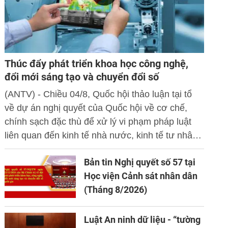
Thúc đẩy phát triển khoa học công nghệ,
đổi mới sáng tạo và chuyển đổi số
(ANTV) - Chiều 04/8, Quốc hội thảo luận tại tổ
về dự án nghị quyết của Quốc hội về cơ chế,
chính sạch đặc thù để xử lý vi phạm pháp luật
liên quan đến kinh tế nhà nước, kinh tế tư nhân
và ứng dụng khoa học công nghệ, đổi mới sáng
Bản tin Nghị quyết số 57 tại
tạo và chuyển đổi số.
Học viện Cảnh sát nhân dân
(Tháng 8/2026)
Luật An ninh dữ liệu - “tường