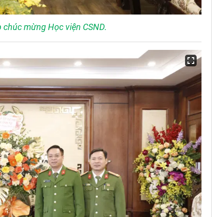
áp chúc mừng Học viện CSND.