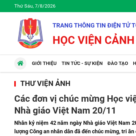
Thứ Sáu, 7/8/2026
GIỚI THIỆU
TIN TỨC - SỰ KIỆN
ĐÀO TẠO
H
THƯ VIỆN ẢNH
Các đơn vị chúc mừng Học vi
Nhà giáo Việt Nam 20/11
Nhân kỷ niệm 42 năm ngày Nhà giáo Việt Nam 20/1
lượng Công an nhân dân đã đến chúc mừng, tri ân c