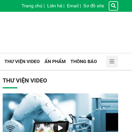
Trang chủ
|
Liên hệ
|
Email
|
Sơ đồ site
THƯ VIỆN VIDEO
ẤN PHẨM
THÔNG BÁO
THƯ VIỆN VIDEO