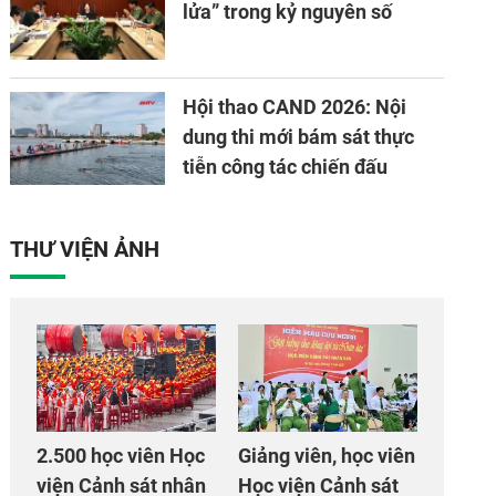
lửa” trong kỷ nguyên số
Hội thao CAND 2026: Nội
dung thi mới bám sát thực
tiễn công tác chiến đấu
THƯ VIỆN ẢNH
2.500 học viên Học
Giảng viên, học viên
viện Cảnh sát nhân
Học viện Cảnh sát