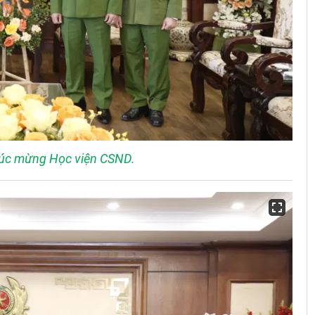
húc mừng Học viện CSND.