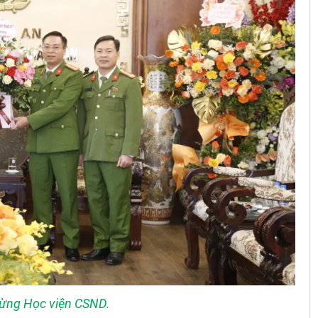
ừng Học viện CSND.