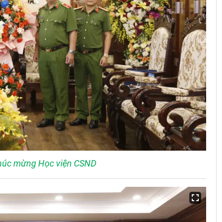
chúc mừng Học viện CSND