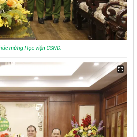
chúc mừng Học viện CSND.