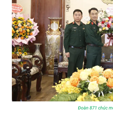
Đoàn 871 chúc m