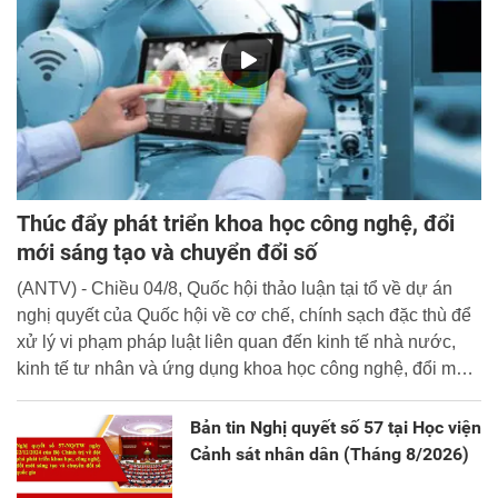
Thúc đẩy phát triển khoa học công nghệ, đổi
mới sáng tạo và chuyển đổi số
(ANTV) - Chiều 04/8, Quốc hội thảo luận tại tổ về dự án
nghị quyết của Quốc hội về cơ chế, chính sạch đặc thù để
xử lý vi phạm pháp luật liên quan đến kinh tế nhà nước,
kinh tế tư nhân và ứng dụng khoa học công nghệ, đổi mới
sáng tạo và chuyển đổi số.
Bản tin Nghị quyết số 57 tại Học viện
Cảnh sát nhân dân (Tháng 8/2026)