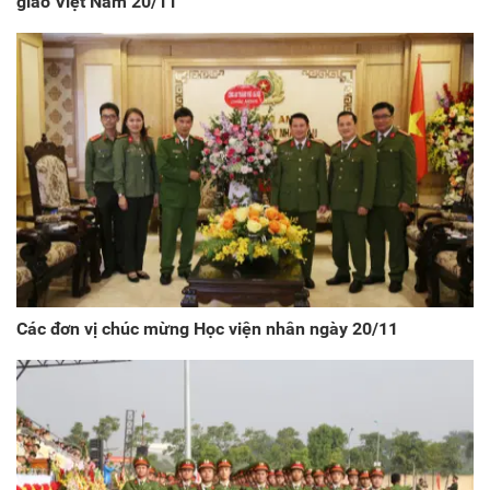
giáo Việt Nam 20/11
Các đơn vị chúc mừng Học viện nhân ngày 20/11