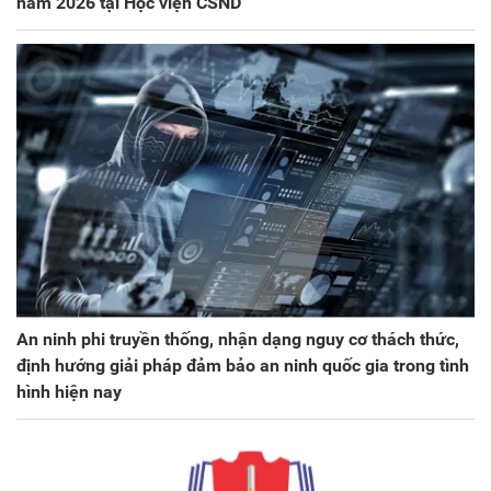
năm 2026 tại Học viện CSND
An ninh phi truyền thống, nhận dạng nguy cơ thách thức,
định hướng giải pháp đảm bảo an ninh quốc gia trong tình
hình hiện nay