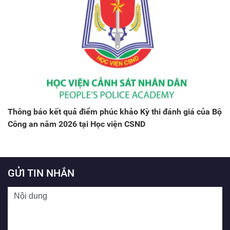
Thông báo kết quả điểm phúc khảo Kỳ thi đánh giá của Bộ
Công an năm 2026 tại Học viện CSND
GỬI TIN NHẮN