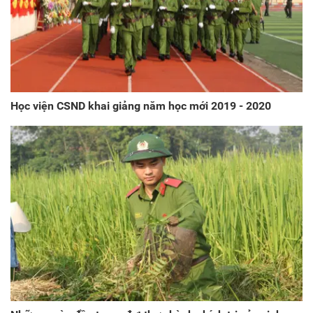
Học viện CSND khai giảng năm học mới 2019 - 2020