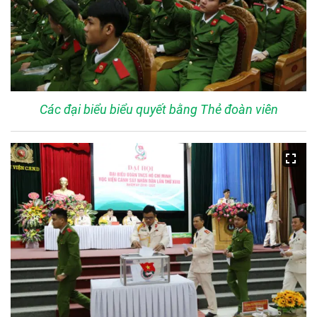
Các đại biểu biểu quyết bằng Thẻ đoàn viên