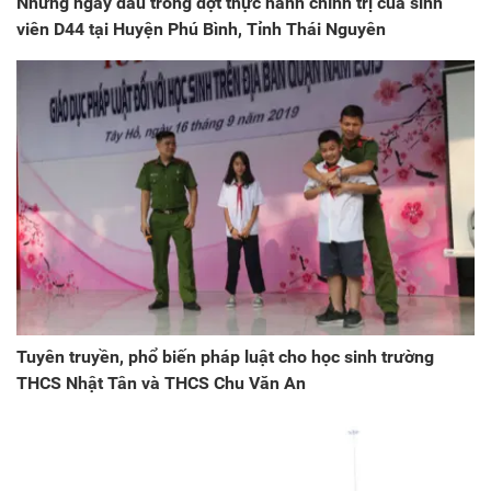
Những ngày đầu trong đợt thực hành chính trị của sinh
viên D44 tại Huyện Phú Bình, Tỉnh Thái Nguyên
Tuyên truyền, phổ biến pháp luật cho học sinh trường
THCS Nhật Tân và THCS Chu Văn An