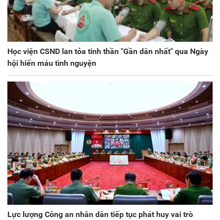
Học viện CSND lan tỏa tinh thần "Gần dân nhất" qua Ngày
hội hiến máu tình nguyện
Lực lượng Công an nhân dân tiếp tục phát huy vai trò