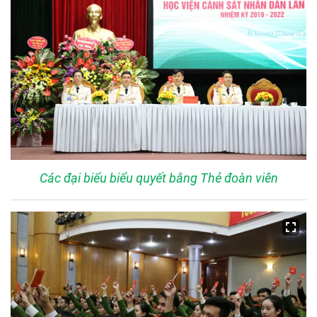
Các đại biểu biểu quyết bằng Thẻ đoàn viên