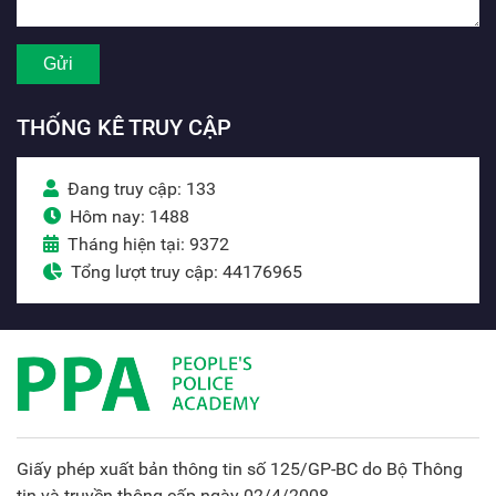
THỐNG KÊ TRUY CẬP
Đang truy cập: 133
Hôm nay: 1488
Tháng hiện tại: 9372
Tổng lượt truy cập: 44176965
Giấy phép xuất bản thông tin số 125/GP-BC do Bộ Thông
tin và truyền thông cấp ngày 02/4/2008.