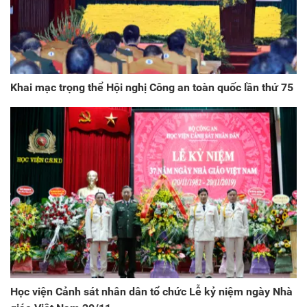
Khai mạc trọng thể Hội nghị Công an toàn quốc lần thứ 75
Học viện Cảnh sát nhân dân tổ chức Lễ kỷ niệm ngày Nhà