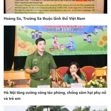
Hoàng Sa, Trường Sa thuộc lãnh thổ Việt Nam
Hà Nội tăng cường công tác phòng, chống xâm hại phụ nữ
và trẻ em